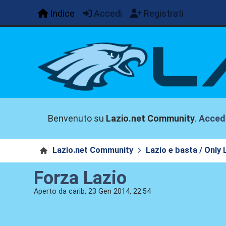
Indice
Accedi
Registrati
Benvenuto su
Lazio.net Community
.
Acced
Lazio.net Community
Lazio e basta / Only 
Forza Lazio
Aperto da carib, 23 Gen 2014, 22:54