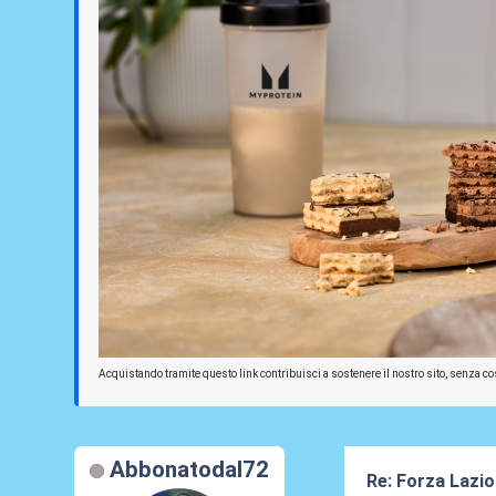
Acquistando tramite questo link contribuisci a sostenere il nostro sito, senza cos
Abbonatodal72
Re: Forza Lazio