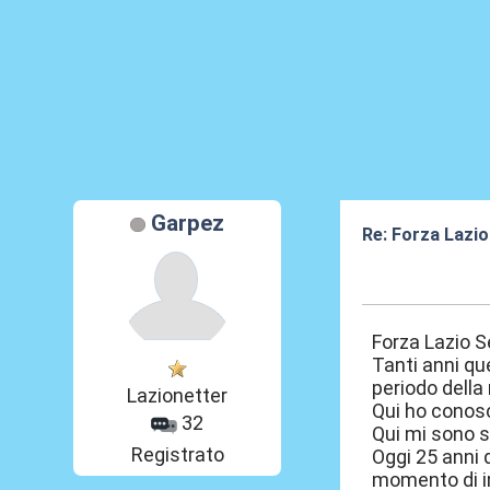
Garpez
Re: Forza Lazio
19 Giu 2026, 22
Forza Lazio 
Tanti anni qu
periodo della 
Lazionetter
Qui ho conos
32
Qui mi sono s
Registrato
Oggi 25 anni 
momento di im