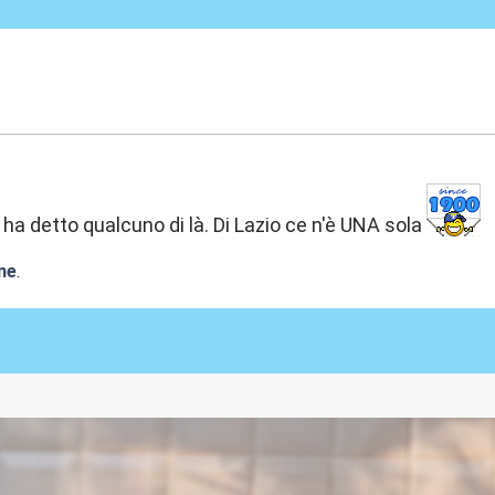
:40
a detto qualcuno di là. Di Lazio ce n'è UNA sola
ne
.