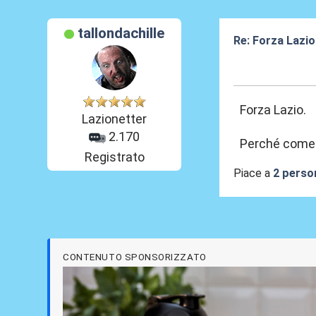
tallondachille
Re: Forza Lazio
19 Giu 2026, 23
Forza Lazio.
Lazionetter
2.170
Perché come h
Registrato
Piace a
2 perso
CONTENUTO SPONSORIZZATO