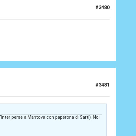
#3480
#3481
l'Inter perse a Mantova con paperona di Sarti). Noi