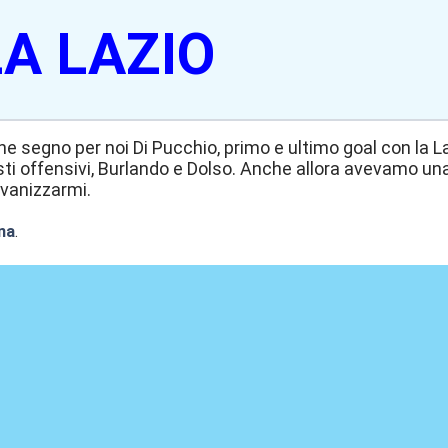
A LAZIO
ne segno per noi Di Pucchio, primo e ultimo goal con la 
i offensivi, Burlando e Dolso. Anche allora avevamo una
vanizzarmi.
na
.