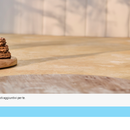
ti aggiuntivi per te.