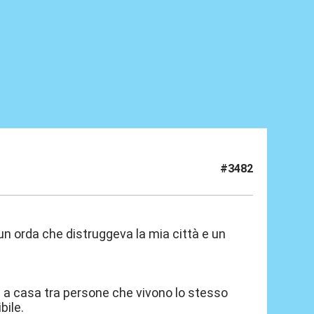
#3482
 un orda che distruggeva la mia città e un
 a casa tra persone che vivono lo stesso
bile.