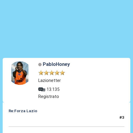
PabloHoney
Lazionetter
13.135
Registrato
Re:Forza Lazio
#3
23 Gen 2014, 23:02