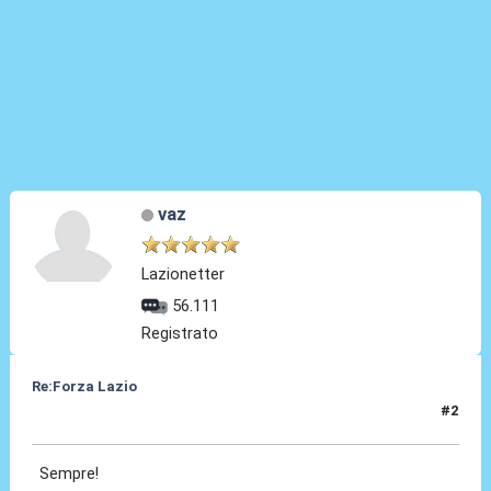
vaz
Lazionetter
56.111
Registrato
Re:Forza Lazio
#2
23 Gen 2014, 22:58
Sempre!