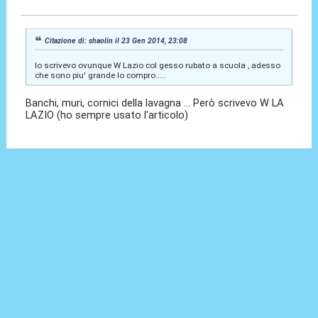
Citazione di: shaolin il 23 Gen 2014, 23:08
Io scrivevo ovunque W Lazio col gesso rubato a scuola , adesso
che sono piu' grande lo compro.....
Banchi, muri, cornici della lavagna ... Però scrivevo W LA
LAZIO (ho sempre usato l'articolo)