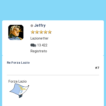
Jeffry
Lazionetter
13.422
Registrato
Re:Forza Lazio
#7
23 Gen 2014, 23:11
Forza Lazio