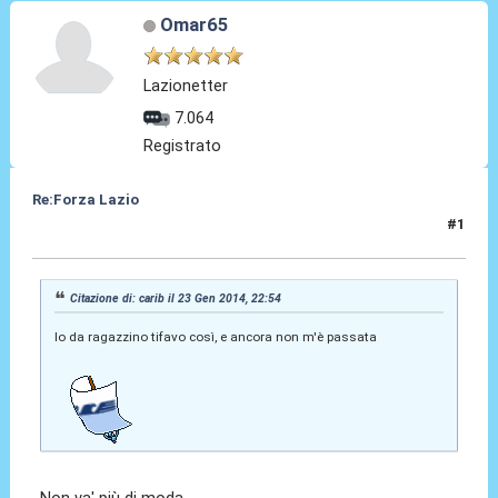
Omar65
Lazionetter
7.064
Registrato
Re:Forza Lazio
#1
23 Gen 2014, 22:58
Citazione di: carib il 23 Gen 2014, 22:54
Io da ragazzino tifavo così, e ancora non m'è passata
Non va' più di moda.