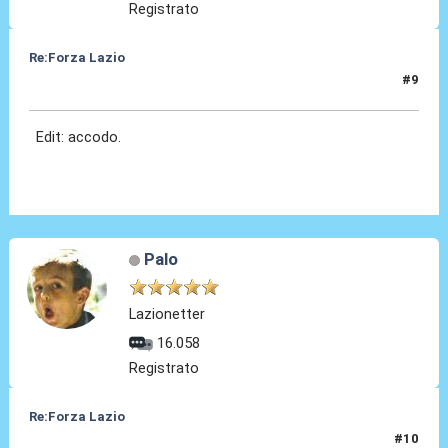
Registrato
Re:Forza Lazio
#9
23 Gen 2014, 23:15
Edit: accodo.
Palo
Lazionetter
16.058
Registrato
Re:Forza Lazio
#10
23 Gen 2014, 23:17