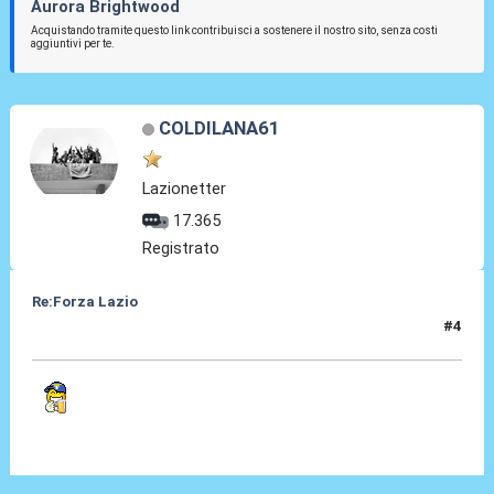
Aurora Brightwood
Acquistando tramite questo link contribuisci a sostenere il nostro sito, senza costi
aggiuntivi per te.
COLDILANA61
Lazionetter
17.365
Registrato
Re:Forza Lazio
#4
23 Gen 2014, 23:05