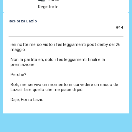
Registrato
Re:Forza Lazio
#14
23 Gen 2014, 23:37
ieri notte me so visto i festeggiamenti post derby del 26
maggio.
Non la partita eh, solo i festeggiamenti finali e la
premiazione.
Perché?
Boh, me serviva un momento in cui vedere un sacco de
Laziali fare quello che me piace di più.
Daje, Forza Lazio