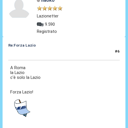
naoko
Lazionetter
9.590
Registrato
Re:Forza Lazio
#6
23 Gen 2014, 23:10
A Roma
la Lazio
c'è solo la Lazio
Forza Lazio!