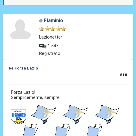
Flaminio
Lazionetter
1.547
Registrato
Re:Forza Lazio
#18
24 Gen 2014, 00:08
Forza Lazio!
Semplicemente, sempre.