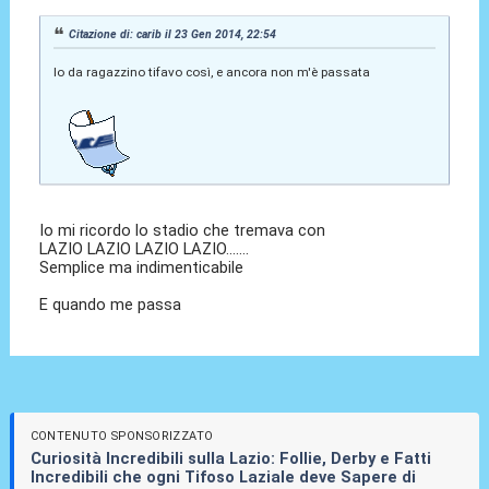
Citazione di: carib il 23 Gen 2014, 22:54
Io da ragazzino tifavo così, e ancora non m'è passata
Io mi ricordo lo stadio che tremava con
LAZIO LAZIO LAZIO LAZIO.......
Semplice ma indimenticabile
E quando me passa
CONTENUTO SPONSORIZZATO
Curiosità Incredibili sulla Lazio: Follie, Derby e Fatti
Incredibili che ogni Tifoso Laziale deve Sapere di