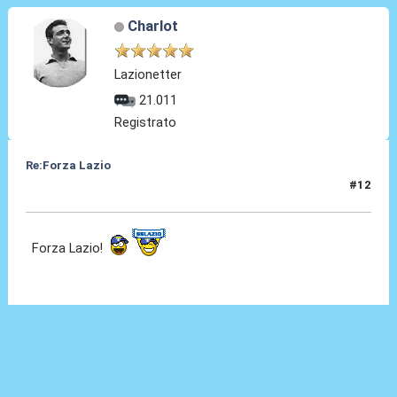
Charlot
Lazionetter
21.011
Registrato
Re:Forza Lazio
#12
23 Gen 2014, 23:19
Forza Lazio!