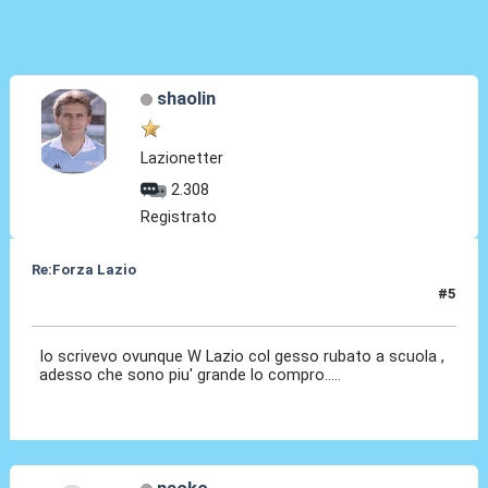
shaolin
Lazionetter
2.308
Registrato
Re:Forza Lazio
#5
23 Gen 2014, 23:08
Io scrivevo ovunque W Lazio col gesso rubato a scuola ,
adesso che sono piu' grande lo compro.....