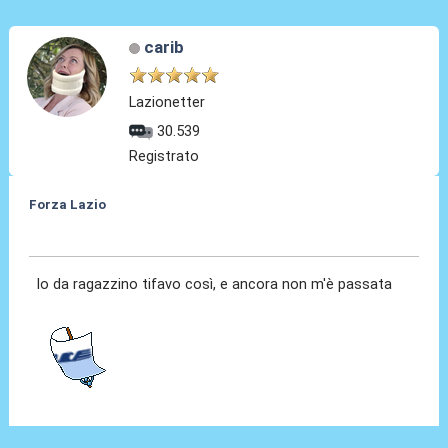
carib
Lazionetter
30.539
Registrato
Forza Lazio
23 Gen 2014, 22:54
Io da ragazzino tifavo così, e ancora non m'è passata