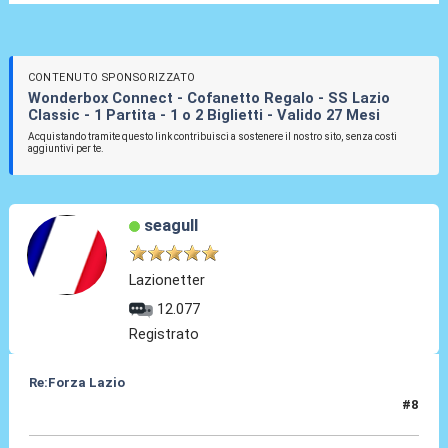
CONTENUTO SPONSORIZZATO
Wonderbox Connect - Cofanetto Regalo - SS Lazio
Classic - 1 Partita - 1 o 2 Biglietti - Valido 27 Mesi
Acquistando tramite questo link contribuisci a sostenere il nostro sito, senza costi
aggiuntivi per te.
seagull
Lazionetter
12.077
Registrato
Re:Forza Lazio
#8
23 Gen 2014, 23:13