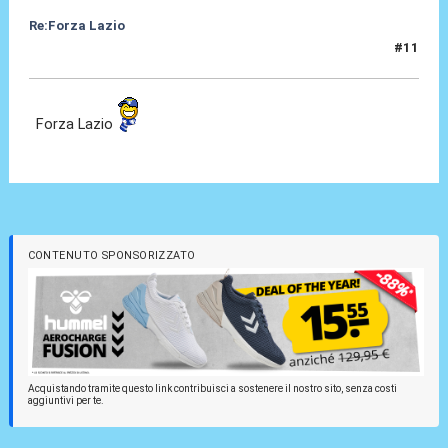
Re:Forza Lazio
#11
23 Gen 2014, 23:18
Forza Lazio
CONTENUTO SPONSORIZZATO
Acquistando tramite questo link contribuisci a sostenere il nostro sito, senza costi
aggiuntivi per te.