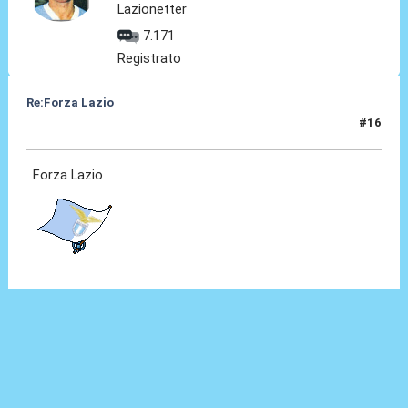
Lazionetter
7.171
Registrato
Re:Forza Lazio
#16
24 Gen 2014, 00:02
Forza Lazio