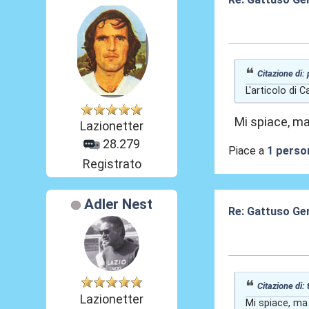
07 Lug 2026, 23
Citazione di:
L'articolo di
Mi spiace, ma
Lazionetter
28.279
Piace a
1 perso
Registrato
Adler Nest
Re: Gattuso Gen
07 Lug 2026, 23
Citazione di:
Lazionetter
Mi spiace, ma