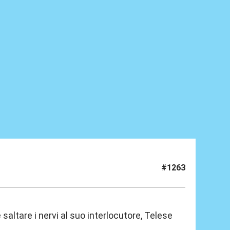
#1263
altare i nervi al suo interlocutore, Telese