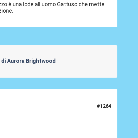
zzo è una lode all'uomo Gattuso che mette
zione.
re di Aurora Brightwood
#1264