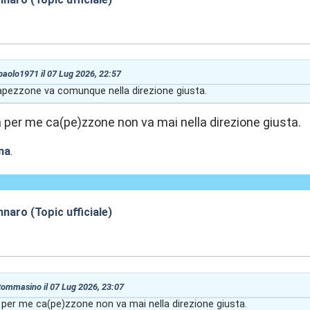
:07
 paolo1971 il 07 Lug 2026, 22:57
 Capezzone va comunque nella direzione giusta.
 per me ca(pe)zzone non va mai nella direzione giusta.
na
.
naro (Topic ufficiale)
:09
 tommasino il 07 Lug 2026, 23:07
 per me ca(pe)zzone non va mai nella direzione giusta.