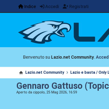
Indice
Accedi
Registrati
Benvenuto su
Lazio.net Community
.
Acced
Lazio.net Community
Lazio e basta / Only 
Gennaro Gattuso (Topic 
Aperto da cippolo, 25 Mag 2026, 16:59