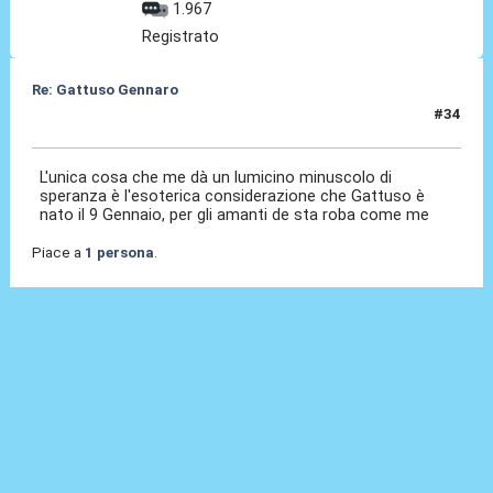
1.967
Registrato
Re: Gattuso Gennaro
#34
25 Mag 2026, 18:21
L'unica cosa che me dà un lumicino minuscolo di
speranza è l'esoterica considerazione che Gattuso è
nato il 9 Gennaio, per gli amanti de sta roba come me
Piace a
1 persona
.