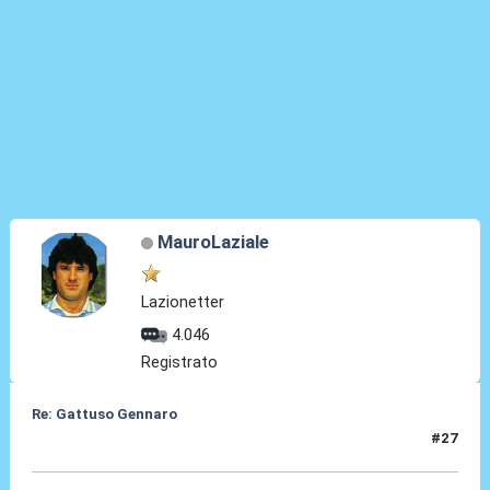
MauroLaziale
Lazionetter
4.046
Registrato
Re: Gattuso Gennaro
#27
25 Mag 2026, 18:00