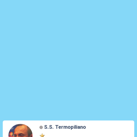
S.S. Termopiliano