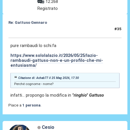
12.268
Registrato
Re: Gattuso Gennaro
#35
25 Mag 2026, 18:26
pure rambaudi lo schi.fa
https://www.sololalazio.it/2026/05/25/lazio-
rambaudi-gattuso-non-e-un-profilo-che-mi-
entusiasma/
Citazione di: Achab77 il 25 Mag 2026, 17:30
Perché cognome - nome?
infatti... propongo la modifica in
"ringhio" Gattuso
Piace a
1 persona
.
Cesio