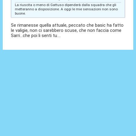
La riuscita o meno di Gattuso dipenderà dalla squadra che gli
metteranno a disposizione. A oggi le mie sensazioni non sono
buone.
Se rimanesse quella attuale, peccato che basic ha fatto
le valigie, non ci sarebbero scuse, che non faccia come
Sarri...che poi li senti tu....