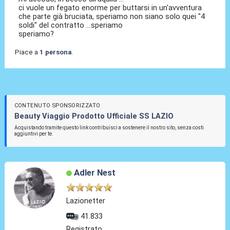
ci vuole un fegato enorme per buttarsi in un'avventura
che parte già bruciata, speriamo non siano solo quei "4
soldi" del contratto ...speriamo
speriamo?
Piace a
1 persona
.
CONTENUTO SPONSORIZZATO
Beauty Viaggio Prodotto Ufficiale SS LAZIO
Acquistando tramite questo link contribuisci a sostenere il nostro sito, senza costi
aggiuntivi per te.
Adler Nest
Lazionetter
41.833
Registrato