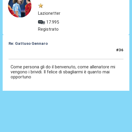
Lazionetter
17.995
Registrato
Re: Gattuso Gennaro
#36
25 Mag 2026, 18:29
Come persona gli do il benvenuto, come allenatore mi
vengono i brividi. Il felice di sbagliarmi è quanto mai
opportuno