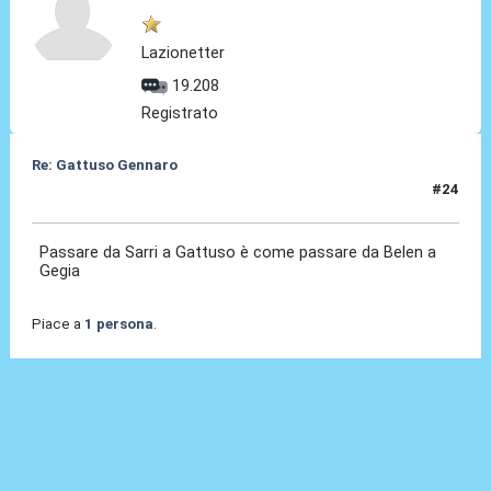
Lazionetter
19.208
Registrato
Re: Gattuso Gennaro
#24
25 Mag 2026, 17:52
Passare da Sarri a Gattuso è come passare da Belen a
Gegia
Piace a
1 persona
.