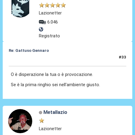
Lazionetter
6.046
Registrato
Re: Gattuso Gennaro
#33
25 Mag 2026, 18:18
O è disperazione la tua o è provocazione.
Se è la prima ringhio sei nell'ambiente giusto.
Metallazio
Lazionetter