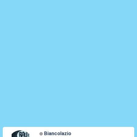
Biancolazio