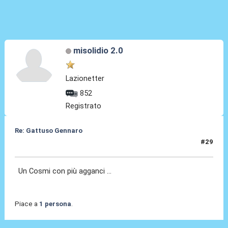
misolidio 2.0
Lazionetter
852
Registrato
Re: Gattuso Gennaro
#29
25 Mag 2026, 18:07
Un Cosmi con più agganci ...
Piace a
1 persona
.