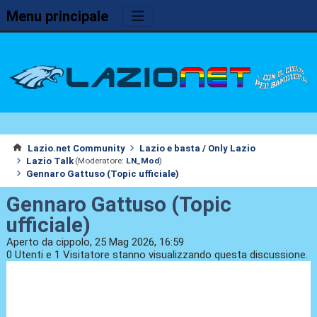
Menu principale
Lazio.net Community
Lazio e basta / Only Lazio
Lazio Talk
(Moderatore:
LN_Mod
)
Gennaro Gattuso (Topic ufficiale)
Gennaro Gattuso (Topic
ufficiale)
Aperto da cippolo, 25 Mag 2026, 16:59
0 Utenti e 1 Visitatore stanno visualizzando questa discussione.