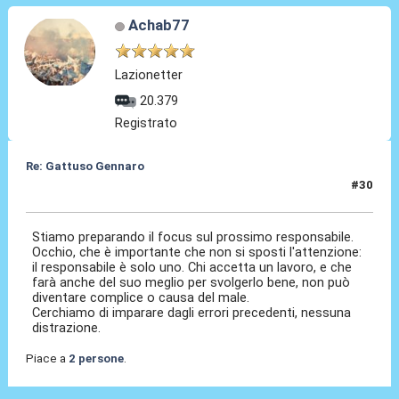
Achab77
Lazionetter
20.379
Registrato
Re: Gattuso Gennaro
#30
25 Mag 2026, 18:08
Stiamo preparando il focus sul prossimo responsabile.
Occhio, che è importante che non si sposti l'attenzione:
il responsabile è solo uno. Chi accetta un lavoro, e che
farà anche del suo meglio per svolgerlo bene, non può
diventare complice o causa del male.
Cerchiamo di imparare dagli errori precedenti, nessuna
distrazione.
Piace a
2 persone
.