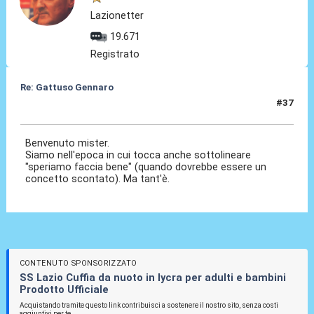
Lazionetter
19.671
Registrato
Re: Gattuso Gennaro
#37
25 Mag 2026, 18:33
Benvenuto mister.
Siamo nell'epoca in cui tocca anche sottolineare
"speriamo faccia bene" (quando dovrebbe essere un
concetto scontato). Ma tant'è.
CONTENUTO SPONSORIZZATO
SS Lazio Cuffia da nuoto in lycra per adulti e bambini
Prodotto Ufficiale
Acquistando tramite questo link contribuisci a sostenere il nostro sito, senza costi
aggiuntivi per te.