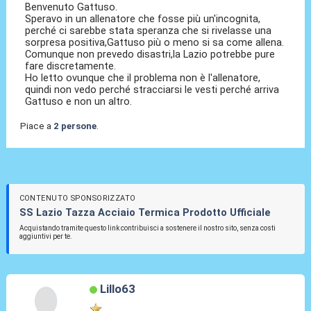
Benvenuto Gattuso.
Speravo in un allenatore che fosse più un'incognita,
perché ci sarebbe stata speranza che si rivelasse una
sorpresa positiva,Gattuso più o meno si sa come allena.
Comunque non prevedo disastri,la Lazio potrebbe pure
fare discretamente.
Ho letto ovunque che il problema non è l'allenatore,
quindi non vedo perché stracciarsi le vesti perché arriva
Gattuso e non un altro.
Piace a
2 persone
.
CONTENUTO SPONSORIZZATO
SS Lazio Tazza Acciaio Termica Prodotto Ufficiale
Acquistando tramite questo link contribuisci a sostenere il nostro sito, senza costi
aggiuntivi per te.
Lillo63