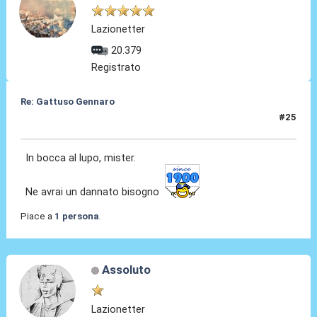
Lazionetter
20.379
Registrato
Re: Gattuso Gennaro
#25
25 Mag 2026, 17:55
In bocca al lupo, mister.
Ne avrai un dannato bisogno
Piace a
1 persona
.
Assoluto
Lazionetter