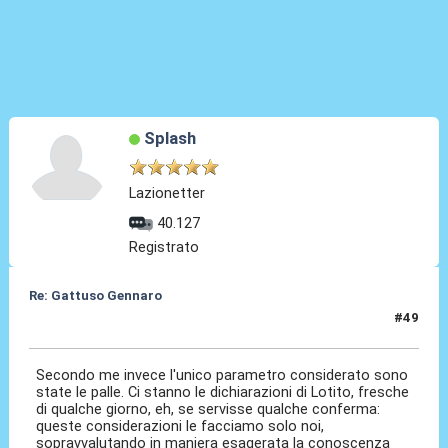
Splash
Lazionetter
40.127
Registrato
Re: Gattuso Gennaro
#49
25 Mag 2026, 19:25
Secondo me invece l'unico parametro considerato sono
state le palle. Ci stanno le dichiarazioni di Lotito, fresche
di qualche giorno, eh, se servisse qualche conferma:
queste considerazioni le facciamo solo noi,
sopravvalutando in maniera esagerata la conoscenza