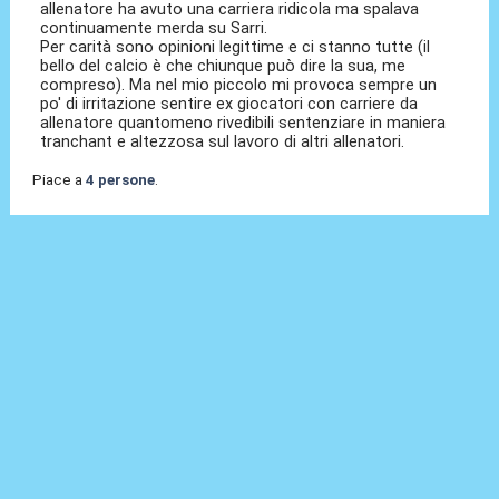
allenatore ha avuto una carriera ridicola ma spalava
continuamente merda su Sarri.
Per carità sono opinioni legittime e ci stanno tutte (il
bello del calcio è che chiunque può dire la sua, me
compreso). Ma nel mio piccolo mi provoca sempre un
po' di irritazione sentire ex giocatori con carriere da
allenatore quantomeno rivedibili sentenziare in maniera
tranchant e altezzosa sul lavoro di altri allenatori.
Piace a
4 persone
.