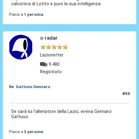
calcistica di Lotito e pure la sua intelligenza.
Piace a
1 persona
.
radar
Lazionetter
9.480
Registrato
Re: Gattuso Gennaro
#50
25 Mag 2026, 19:28
Se sarà lui l'allenatore della Lazio, evviva Gennaro
Gattuso
Piace a
3 persone
.