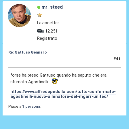
mr_steed
Lazionetter
12.251
Registrato
Re: Gattuso Gennaro
#41
25 Mag 2026, 18:44
forse ha preso Gattuso quando ha saputo che era
sfumato Agostinelli...
https://www.alfredopedulla.com/tutto-confermato-
agostinelli-nuovo-allenatore-del-mgarr-united/
Piace a
1 persona
.