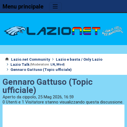
Menu principale
Lazio.net Community
Lazio e basta / Only Lazio
Lazio Talk
(Moderatore:
LN_Mod
)
Gennaro Gattuso (Topic ufficiale)
Gennaro Gattuso (Topic
ufficiale)
Aperto da cippolo, 25 Mag 2026, 16:59
0 Utenti e 1 Visitatore stanno visualizzando questa discussione.