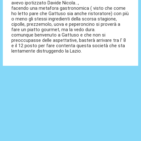
avevo ipotizzato Davide Nicola...,
facendo una metafora gastronomica ( visto che come
ho letto pare che Gattuso sia anche ristoratore) con più
o meno gli stessi ingredienti della scorsa stagione,
cipolle, prezzemolo, uova e peperoncino si proverà a
fare un piatto gourmet, ma la vedo dura.
comunque benvenuto a Gattuso e che non si
preoccupasse delle aspettative, basterà arrivare tra l' 8
e il 12 posto per fare contenta questa società che sta
lentamente distruggendo la Lazio.