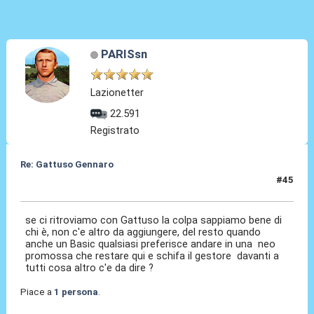
PARISsn
Lazionetter
22.591
Registrato
Re: Gattuso Gennaro
#45
25 Mag 2026, 18:54
se ci ritroviamo con Gattuso la colpa sappiamo bene di
chi è, non c'e altro da aggiungere, del resto quando
anche un Basic qualsiasi preferisce andare in una neo
promossa che restare qui e schifa il gestore davanti a
tutti cosa altro c'e da dire ?
Piace a
1 persona
.