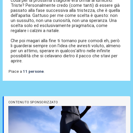
coda per la prossima stagione era ormai al lumicino.
Triste? Personalmente credo (come tanti) di essere già
passato alla fase successiva alla tristezza, che è quella
dell'apatia. Gattuso per me come scelta è questo: non
un sussulto, non una curiosità, non una speranza. Una
scelta solo ed esclusivamente pragmatica, come
regalare i calzini a natale.
Che poi magari alla fine ti tornano pure comodi eh, però
li guarderai sempre con l'idea che avresti voluto, almeno
per un attimo, sperare in qualcos'altro nelle infinite
possibilità che si celavano dietro il pacco che stavi per
aprire.
Piace a
11 persone
.
CONTENUTO SPONSORIZZATO