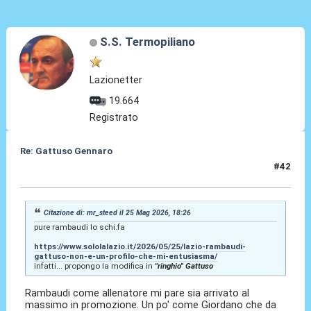
S.S. Termopiliano
Lazionetter
19.664
Registrato
Re: Gattuso Gennaro
#42
25 Mag 2026, 18:44
Citazione di: mr_steed il 25 Mag 2026, 18:26
pure rambaudi lo schi.fa
https://www.sololalazio.it/2026/05/25/lazio-rambaudi-
gattuso-non-e-un-profilo-che-mi-entusiasma/
infatti... propongo la modifica in
"ringhio" Gattuso
Rambaudi come allenatore mi pare sia arrivato al
massimo in promozione. Un po' come Giordano che da