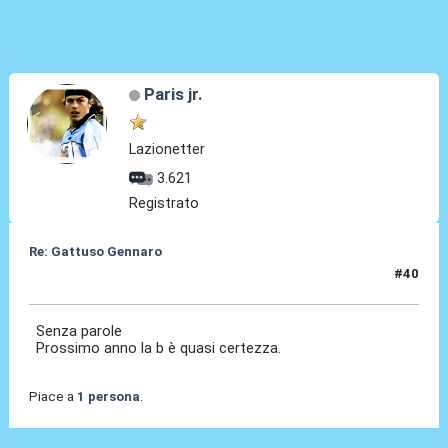
Paris jr.
Lazionetter
3.621
Registrato
Re: Gattuso Gennaro
#40
25 Mag 2026, 18:41
Senza parole
Prossimo anno la b è quasi certezza.
Piace a
1 persona
.