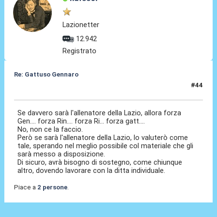
Lazionetter
12.942
Registrato
Re: Gattuso Gennaro
#44
25 Mag 2026, 18:52
Se davvero sarà l'allenatore della Lazio, allora forza
Gen.... forza Rin.... forza Ri... forza gatt....
No, non ce la faccio.
Però se sarà l'allenatore della Lazio, lo valuterò come
tale, sperando nel meglio possibile col materiale che gli
sarà messo a disposizione.
Di sicuro, avrà bisogno di sostegno, come chiunque
altro, dovendo lavorare con la ditta individuale.
Piace a
2 persone
.