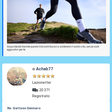
Acquistando tramite questo link contribuisci a sostenere il nostro sito, senza costi
aggiuntivi per te.
Achab77
Lazionetter
20.371
Registrato
Re: Gattuso Gennaro