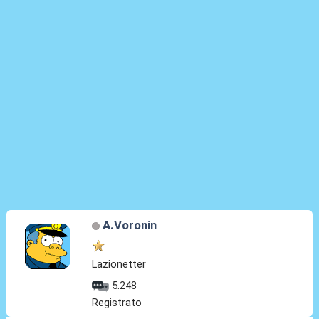
A.Voronin
Lazionetter
5.248
Registrato