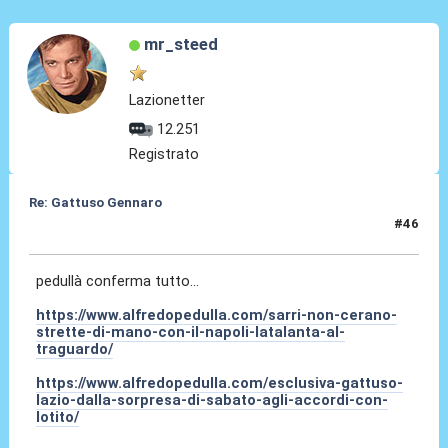
mr_steed
Lazionetter
12.251
Registrato
Re: Gattuso Gennaro
#46
25 Mag 2026, 18:54
pedullà conferma tutto...
https://www.alfredopedulla.com/sarri-non-cerano-
strette-di-mano-con-il-napoli-latalanta-al-
traguardo/
https://www.alfredopedulla.com/esclusiva-gattuso-
lazio-dalla-sorpresa-di-sabato-agli-accordi-con-
lotito/