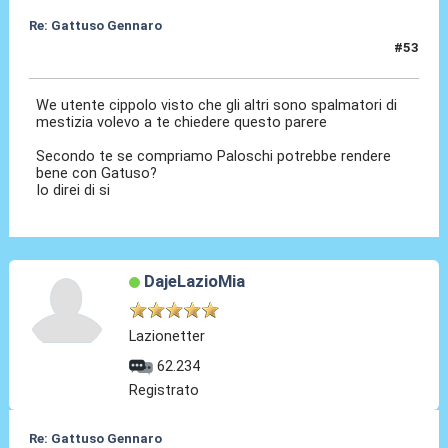
Re: Gattuso Gennaro
#53
25 Mag 2026, 19:39
We utente cippolo visto che gli altri sono spalmatori di
mestizia volevo a te chiedere questo parere
Secondo te se compriamo Paloschi potrebbe rendere
bene con Gatuso?
Io direi di si
DajeLazioMia
Lazionetter
62.234
Registrato
Re: Gattuso Gennaro