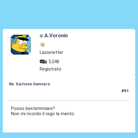
A.Voronin
Lazionetter
5.248
Registrato
Re: Gattuso Gennaro
#51
25 Mag 2026, 19:32
Posso bestemmiare?
Non mi ricordo il rego la mento