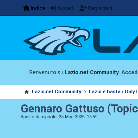
Indice
Accedi
Registrati
Benvenuto su
Lazio.net Community
.
Acced
Lazio.net Community
Lazio e basta / Only 
Gennaro Gattuso (Topic 
Aperto da cippolo, 25 Mag 2026, 16:59