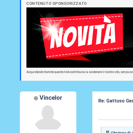
CONTENUTO SPONSORIZZATO
Acquistando tramite questo link contribuisci a sostenere il nostro sito, senza cos
Vincelor
Re: Gattuso Ge
04 Giu 2026, 18
Citazione di: 