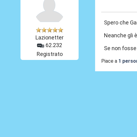
04 Giu 2026, 18
Spero che Gat
Neanche gli è
Lazionetter
62.232
Se non fosse 
Registrato
Piace a
1 perso