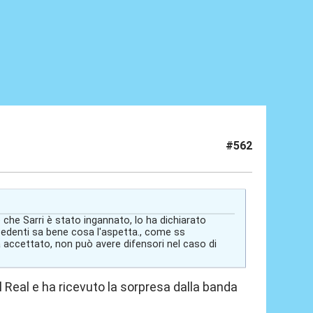
#562
 che Sarri è stato ingannato, lo ha dichiarato
cedenti sa bene cosa l'aspetta., come ss
 accettato, non può avere difensori nel caso di
 al Real e ha ricevuto la sorpresa dalla banda