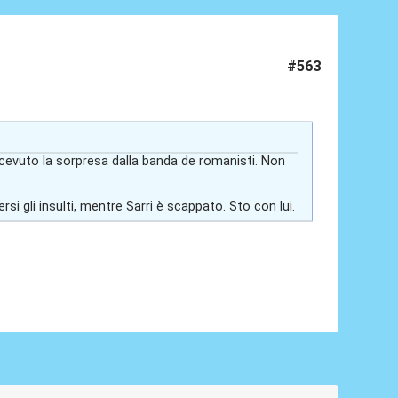
#563
a ricevuto la sorpresa dalla banda de romanisti. Non
si gli insulti, mentre Sarri è scappato. Sto con lui.