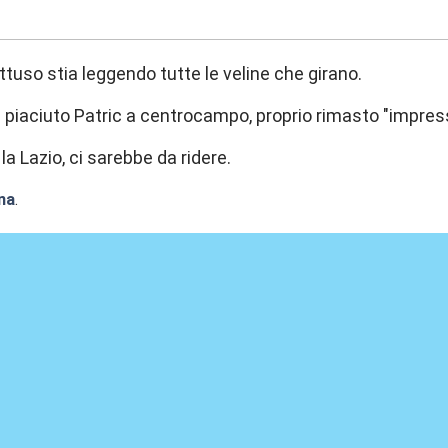
:28
tuso stia leggendo tutte le veline che girano.
 piaciuto Patric a centrocampo, proprio rimasto "impres
la Lazio, ci sarebbe da ridere.
na
.