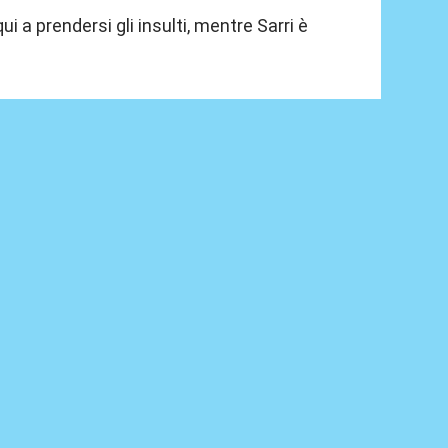
ui a prendersi gli insulti, mentre Sarri è