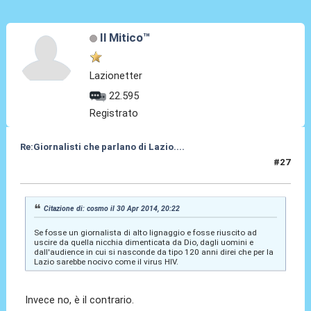
Il Mitico™
Lazionetter
22.595
Registrato
Re:Giornalisti che parlano di Lazio....
#27
01 Mag 2014, 03:28
Citazione di: cosmo il 30 Apr 2014, 20:22
Se fosse un giornalista di alto lignaggio e fosse riuscito ad
uscire da quella nicchia dimenticata da Dio, dagli uomini e
dall'audience in cui si nasconde da tipo 120 anni direi che per la
Lazio sarebbe nocivo come il virus HIV.
Invece no, è il contrario.