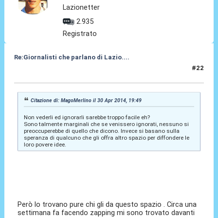
Lazionetter
2.935
Registrato
Re:Giornalisti che parlano di Lazio....
#22
01 Mag 2014, 00:05
Citazione di: MagoMerlino il 30 Apr 2014, 19:49
Non vederli ed ignorarli sarebbe troppo facile eh?
Sono talmente marginali che se venissero ignorati, nessuno si
preoccuperebbe di quello che dicono. Invece si basano sulla
speranza di qualcuno che gli offra altro spazio per diffondere le
loro povere idee.
Però lo trovano pure chi gli da questo spazio . Circa una
settimana fa facendo zapping mi sono trovato davanti