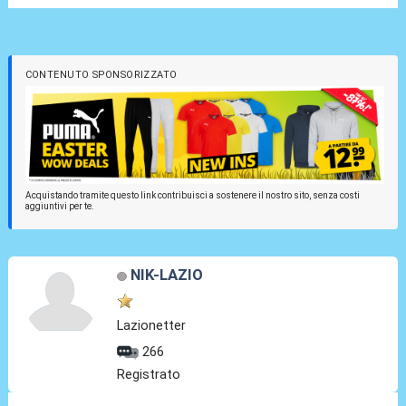
CONTENUTO SPONSORIZZATO
Acquistando tramite questo link contribuisci a sostenere il nostro sito, senza costi
aggiuntivi per te.
NIK-LAZIO
Lazionetter
266
Registrato