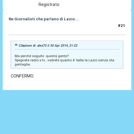
Registrato
Re:Giornalisti che parlano di Lazio....
#21
30 Apr 2014, 23:49
Citazione di: alex73 il 30 Apr 2014, 21:22
Ma perché seguite questa gente?
Spegnete radio e tv...vedrete quanto è' bella la Lazio senza sta
gentaglia
CONFERMO.