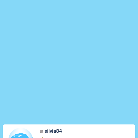
silvia84