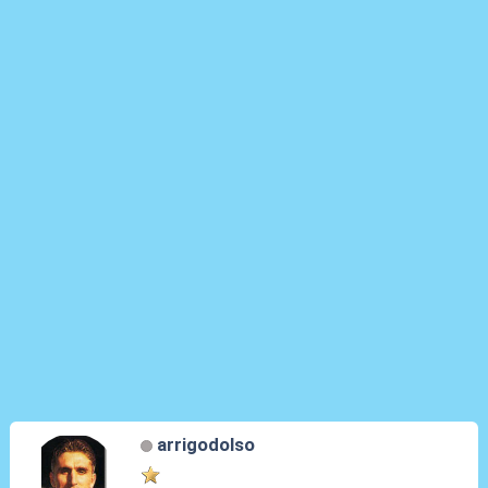
arrigodolso