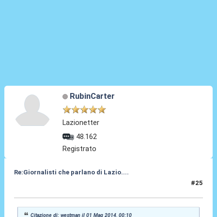
RubinCarter
Lazionetter
48.162
Registrato
Re:Giornalisti che parlano di Lazio....
#25
01 Mag 2014, 00:54
Citazione di: westman il 01 Mag 2014, 00:10