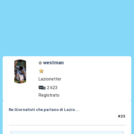
westman
Lazionetter
2.623
Registrato
Re:Giornalisti che parlano di Lazio....
#23
01 Mag 2014, 00:10