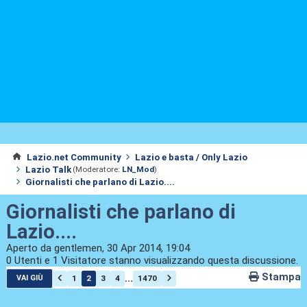
Lazio.net Community
Lazio e basta / Only Lazio
Lazio Talk
(Moderatore:
LN_Mod
)
Giornalisti che parlano di Lazio....
Giornalisti che parlano di
Lazio....
Aperto da gentlemen, 30 Apr 2014, 19:04
0 Utenti e 1 Visitatore stanno visualizzando questa discussione.
Stampa
...
1
2
3
4
1470
VAI GIÙ