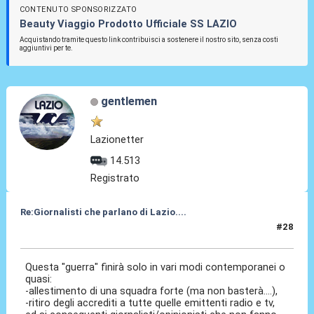
CONTENUTO SPONSORIZZATO
Beauty Viaggio Prodotto Ufficiale SS LAZIO
Acquistando tramite questo link contribuisci a sostenere il nostro sito, senza costi
aggiuntivi per te.
gentlemen
Lazionetter
14.513
Registrato
Re:Giornalisti che parlano di Lazio....
#28
03 Mag 2014, 10:33
Questa "guerra" finirà solo in vari modi contemporanei o
quasi:
-allestimento di una squadra forte (ma non basterà....),
-ritiro degli accrediti a tutte quelle emittenti radio e tv,