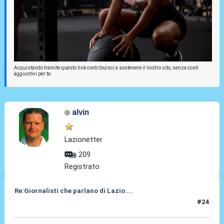
Acquistando tramite questo link contribuisci a sostenere il nostro sito, senza costi
aggiuntivi per te.
alvin
Lazionetter
209
Registrato
Re:Giornalisti che parlano di Lazio....
#24
01 Mag 2014, 00:15