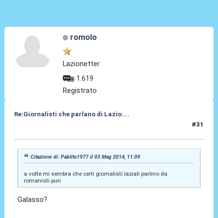
romolo
Lazionetter
1.619
Registrato
Re:Giornalisti che parlano di Lazio....
#31
03 Mag 2014, 13:01
Citazione di: Pablito1977 il 03 Mag 2014, 11:09
a volte mi sembra che certi giornalisti laziali parlino da
romanisti puri
Galasso?