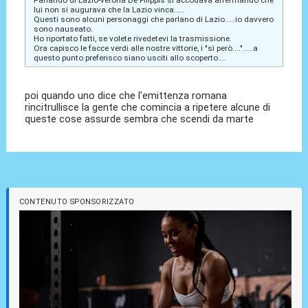
lui non si augurava che la Lazio vinca.....
Questi sono alcuni personaggi che parlano di Lazio.....io davvero
sono nauseato.
Ho riportato fatti, se volete rivedetevi la trasmissione.
Ora capisco le facce verdi alle nostre vittorie, i "sì però....".....a
questo punto preferisco siano usciti allo scoperto....
poi quando uno dice che l'emittenza romana
rincitrullisce la gente che comincia a ripetere alcune di
queste cose assurde sembra che scendi da marte
CONTENUTO SPONSORIZZATO