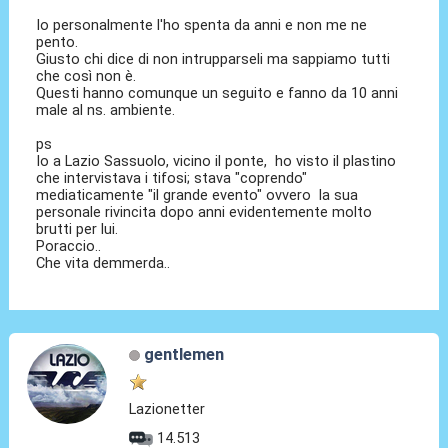
Io personalmente l'ho spenta da anni e non me ne
pento.
Giusto chi dice di non intrupparseli ma sappiamo tutti
che così non è.
Questi hanno comunque un seguito e fanno da 10 anni
male al ns. ambiente.
ps
Io a Lazio Sassuolo, vicino il ponte, ho visto il plastino
che intervistava i tifosi; stava "coprendo"
mediaticamente "il grande evento" ovvero la sua
personale rivincita dopo anni evidentemente molto
brutti per lui.
Poraccio..
Che vita demmerda..
gentlemen
Lazionetter
14.513