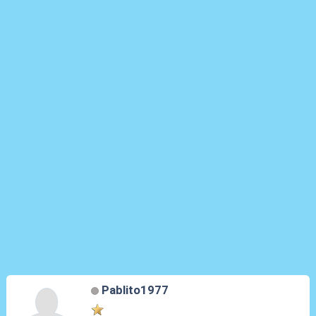
Pablito1977