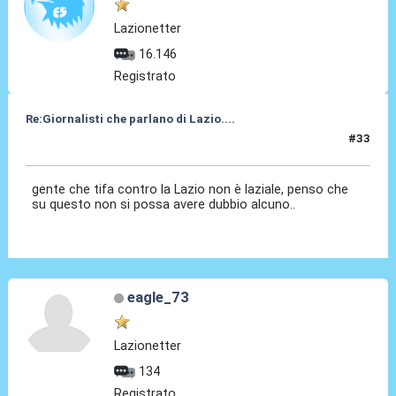
Lazionetter
16.146
Registrato
Re:Giornalisti che parlano di Lazio....
#33
03 Mag 2014, 14:08
gente che tifa contro la Lazio non è laziale, penso che
su questo non si possa avere dubbio alcuno..
eagle_73
Lazionetter
134
Registrato