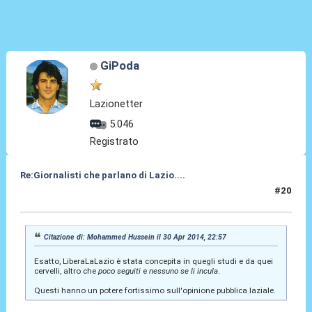
GiPoda
Lazionetter
5.046
Registrato
Re:Giornalisti che parlano di Lazio....
#20
30 Apr 2014, 23:12
Citazione di: Mohammed Hussein il 30 Apr 2014, 22:57
Esatto, LiberaLaLazio è stata concepita in quegli studi e da quei
cervelli, altro che
poco seguiti
e
nessuno se li incula
.
Questi hanno un potere fortissimo sull'opinione pubblica laziale.