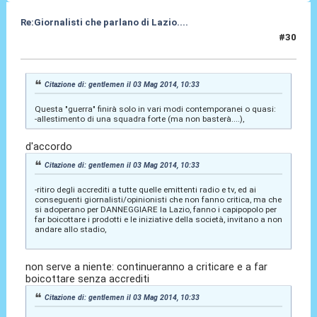
Re:Giornalisti che parlano di Lazio....
#30
03 Mag 2014, 11:54
Citazione di: gentlemen il 03 Mag 2014, 10:33
Questa "guerra" finirà solo in vari modi contemporanei o quasi:
-allestimento di una squadra forte (ma non basterà....),
d'accordo
Citazione di: gentlemen il 03 Mag 2014, 10:33
-ritiro degli accrediti a tutte quelle emittenti radio e tv, ed ai
conseguenti giornalisti/opinionisti che non fanno critica, ma che
si adoperano per DANNEGGIARE la Lazio, fanno i capipopolo per
far boicottare i prodotti e le iniziative della società, invitano a non
andare allo stadio,
non serve a niente: continueranno a criticare e a far
boicottare senza accrediti
Citazione di: gentlemen il 03 Mag 2014, 10:33