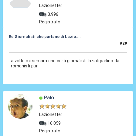
Lazionetter
3.996
Registrato
Re:Giornalisti che parlano di Lazio....
#29
03 Mag 2014, 11:09
a volte mi sembra che certi giornalisti laziali parlino da
romanisti puri
Palo
Lazionetter
16.059
Registrato