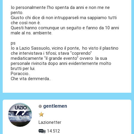
Io personalmente l'ho spenta da anni e non me ne
pento.
Giusto chi dice di non intrupparseli ma sappiamo tutti
che così non è.
Questi hanno comunque un seguito e fanno da 10 anni
male al ns. ambiente.
ps
Io a Lazio Sassuolo, vicino il ponte, ho visto il plastino
che intervistava i tifosi; stava "coprendo"
mediaticamente "il grande evento" ovvero la sua
personale rivincita dopo anni evidentemente molto
brutti per lui.
Poraccio..
Che vita demmerda..
gentlemen
Lazionetter
14.512