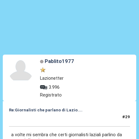
Pablito1977
Lazionetter
3.996
Registrato
Re:Giornalisti che parlano di Lazio....
#29
03 Mag 2014, 11:09
a volte mi sembra che certi giornalisti laziali parlino da