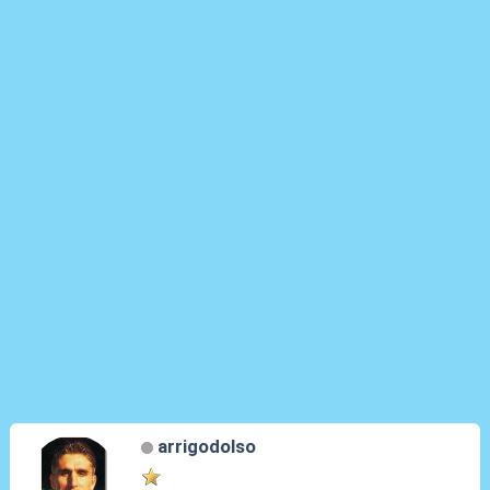
arrigodolso