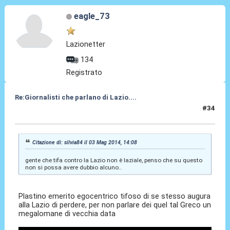
eagle_73
Lazionetter
134
Registrato
Re:Giornalisti che parlano di Lazio....
#34
05 Mag 2014, 21:44
Citazione di: silvia84 il 03 Mag 2014, 14:08
gente che tifa contro la Lazio non è laziale, penso che su questo
non si possa avere dubbio alcuno..
Plastino emerito egocentrico tifoso di se stesso augura
alla Lazio di perdere, per non parlare dei quel tal Greco un
megalomane di vecchia data