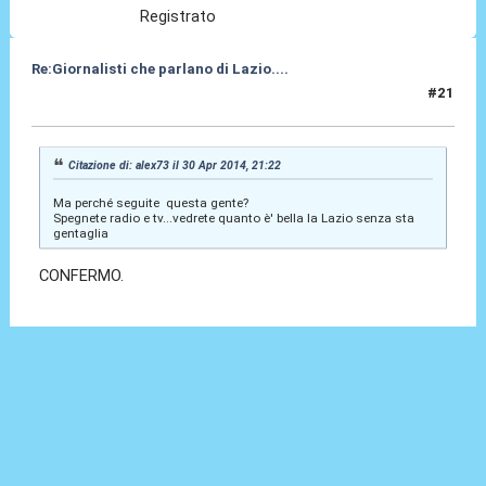
Registrato
Re:Giornalisti che parlano di Lazio....
#21
30 Apr 2014, 23:49
Citazione di: alex73 il 30 Apr 2014, 21:22
Ma perché seguite questa gente?
Spegnete radio e tv...vedrete quanto è' bella la Lazio senza sta
gentaglia
CONFERMO.