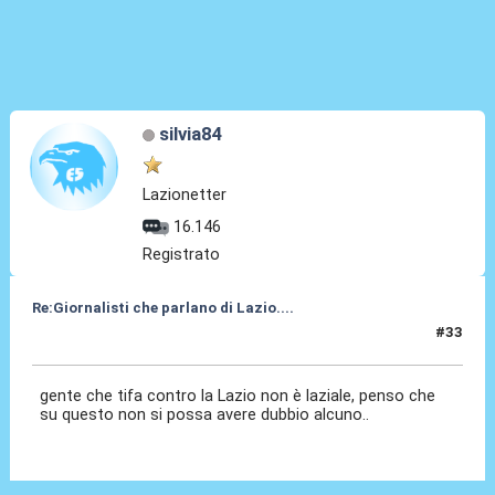
silvia84
Lazionetter
16.146
Registrato
Re:Giornalisti che parlano di Lazio....
#33
03 Mag 2014, 14:08
gente che tifa contro la Lazio non è laziale, penso che
su questo non si possa avere dubbio alcuno..