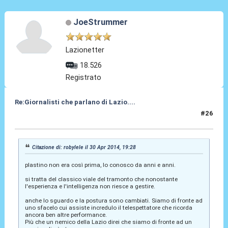
JoeStrummer
Lazionetter
18.526
Registrato
Re:Giornalisti che parlano di Lazio....
#26
01 Mag 2014, 02:44
Citazione di: robylele il 30 Apr 2014, 19:28
plastino non era così prima, lo conosco da anni e anni.
si tratta del classico viale del tramonto che nonostante
l'esperienza e l'intelligenza non riesce a gestire.
anche lo sguardo e la postura sono cambiati. Siamo di fronte ad
uno sfacelo cui assiste incredulo il telespettatore che ricorda
ancora ben altre performance.
Più che un nemico della Lazio direi che siamo di fronte ad un