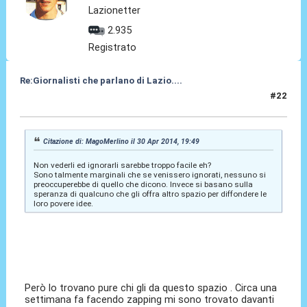
Lazionetter
2.935
Registrato
Re:Giornalisti che parlano di Lazio....
#22
01 Mag 2014, 00:05
Citazione di: MagoMerlino il 30 Apr 2014, 19:49
Non vederli ed ignorarli sarebbe troppo facile eh?
Sono talmente marginali che se venissero ignorati, nessuno si
preoccuperebbe di quello che dicono. Invece si basano sulla
speranza di qualcuno che gli offra altro spazio per diffondere le
loro povere idee.
Però lo trovano pure chi gli da questo spazio . Circa una
settimana fa facendo zapping mi sono trovato davanti