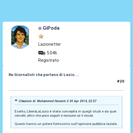
GiPoda
Lazionetter
5.046
Registrato
Re:Giornalisti che parlano di Lazio....
#20
30 Apr 2014, 23:12
Citazione di: Mohammed Hussein il 30 Apr 2014, 22:57
Esatto, LiberaLaLazio è stata concepita in quegli studi e da quei
cervelli, altro che
poco seguiti
e
nessuno se li incula
.
Questi hanno un potere fortissimo sull'opinione pubblica laziale.