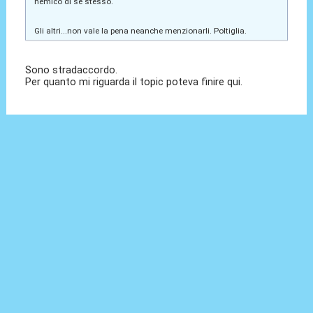
nemico di sè stesso.
Gli altri...non vale la pena neanche menzionarli. Poltiglia.
Sono stradaccordo.
Per quanto mi riguarda il topic poteva finire qui.