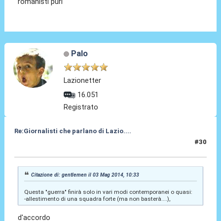
romanisti puri
Palo
Lazionetter
16.051
Registrato
Re:Giornalisti che parlano di Lazio....
#30
03 Mag 2014, 11:54
Citazione di: gentlemen il 03 Mag 2014, 10:33
Questa "guerra" finirà solo in vari modi contemporanei o quasi:
-allestimento di una squadra forte (ma non basterà....),
d'accordo