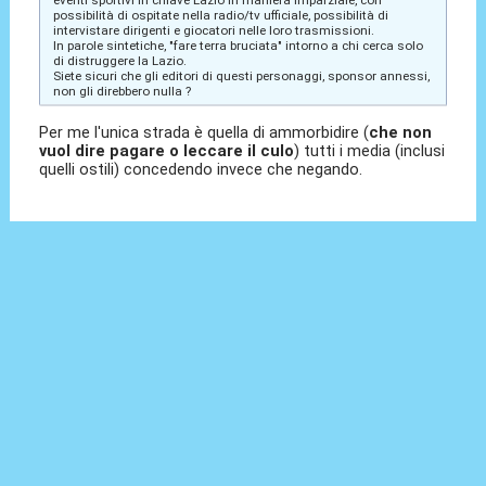
possibilità di ospitate nella radio/tv ufficiale, possibilità di
intervistare dirigenti e giocatori nelle loro trasmissioni.
In parole sintetiche, "fare terra bruciata" intorno a chi cerca solo
di distruggere la Lazio.
Siete sicuri che gli editori di questi personaggi, sponsor annessi,
non gli direbbero nulla ?
Per me l'unica strada è quella di ammorbidire (
che non
vuol dire pagare o leccare il culo
) tutti i media (inclusi
quelli ostili) concedendo invece che negando.