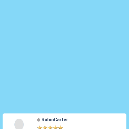
RubinCarter