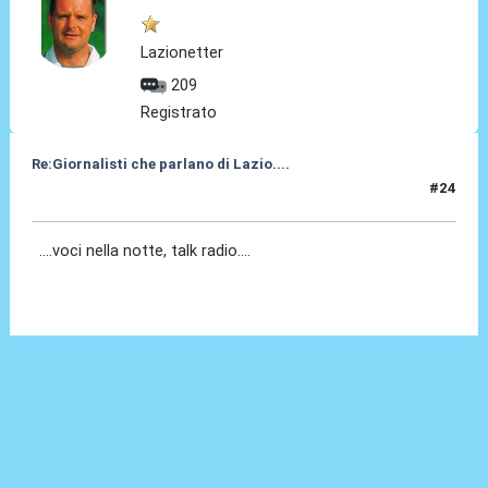
Lazionetter
209
Registrato
Re:Giornalisti che parlano di Lazio....
#24
01 Mag 2014, 00:15
....voci nella notte, talk radio....