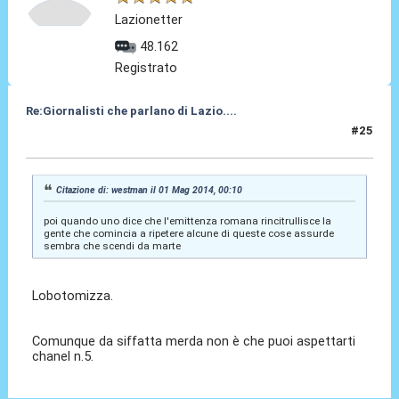
Lazionetter
48.162
Registrato
Re:Giornalisti che parlano di Lazio....
#25
01 Mag 2014, 00:54
Citazione di: westman il 01 Mag 2014, 00:10
poi quando uno dice che l'emittenza romana rincitrullisce la
gente che comincia a ripetere alcune di queste cose assurde
sembra che scendi da marte
Lobotomizza.
Comunque da siffatta merda non è che puoi aspettarti
chanel n.5.