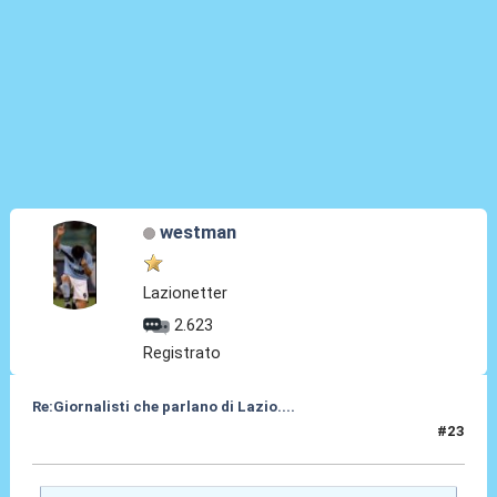
westman
Lazionetter
2.623
Registrato
Re:Giornalisti che parlano di Lazio....
#23
01 Mag 2014, 00:10