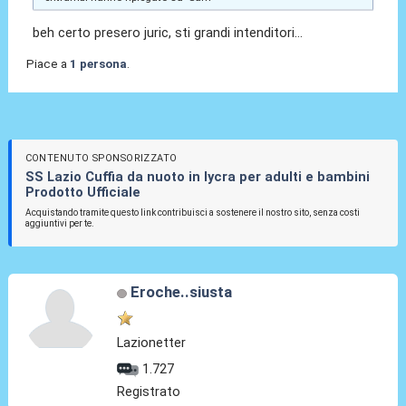
beh certo presero juric, sti grandi intenditori...
Piace a
1 persona
.
CONTENUTO SPONSORIZZATO
SS Lazio Cuffia da nuoto in lycra per adulti e bambini
Prodotto Ufficiale
Acquistando tramite questo link contribuisci a sostenere il nostro sito, senza costi
aggiuntivi per te.
Eroche..siusta
Lazionetter
1.727
Registrato