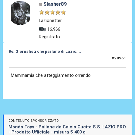
Slasher89
Lazionetter
16.966
Registrato
Re: Giornalisti che parlano di Lazio....
#28951
27 Mag 2026, 14:26
Mammamia che atteggiamento orrendo...
CONTENUTO SPONSORIZZATO
Mondo Toys - Pallone da Calcio Cucito S.S. LAZIO PRO
- Prodotto Ufficiale - misura 5-400 g