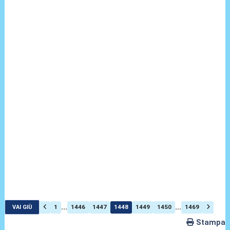
...
...
1
1446
1447
1448
1449
1450
1469
VAI GIÙ
Stampa