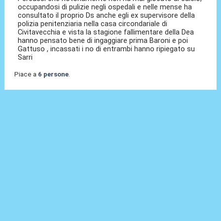
occupandosi di pulizie negli ospedali e nelle mense ha
consultato il proprio Ds anche egli ex supervisore della
polizia penitenziaria nella casa circondariale di
Civitavecchia e vista la stagione fallimentare della Dea
hanno pensato bene di ingaggiare prima Baroni e poi
Gattuso , incassati i no di entrambi hanno ripiegato su
Sarri
Piace a
6 persone
.