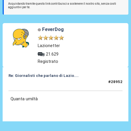
Acquistando tramite questo link contribuisci a sostenere il nostro sito, senza costi
aggiuntivi per te.
FeverDog
Lazionetter
21.629
Registrato
Re: Giornalisti che parlano di Lazio....
#28952
27 Mag 2026, 14:26
Quanta umiltà