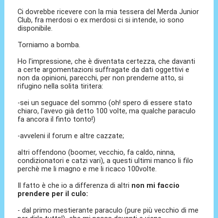
Ci dovrebbe ricevere con la mia tessera del Merda Junior
Club, fra merdosi o ex merdosi ci si intende, io sono
disponibile.
Torniamo a bomba.
Ho l'impressione, che è diventata certezza, che davanti
a certe argomentazioni suffragate da dati oggettivi e
non da opinioni, parecchi, per non prenderne atto, si
rifugino nella solita tiritera:
-sei un seguace del sommo (oh! spero di essere stato
chiaro, l'avevo già detto 100 volte, ma qualche paraculo
fa ancora il finto tonto!)
-avveleni il forum e altre cazzate;
altri offendono (boomer, vecchio, fa caldo, ninna,
condizionatori e catzi vari), a questi ultimi manco li filo
perchè me li magno e me li ricaco 100volte.
Il fatto è che io a differenza di altri
non mi faccio
prendere per il culo:
- dal primo mestierante paraculo (pure più vecchio di me