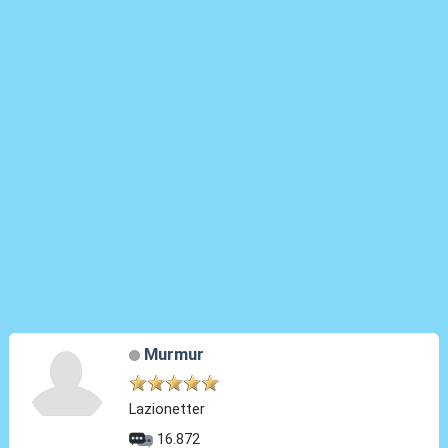
Murmur
Lazionetter
16.872