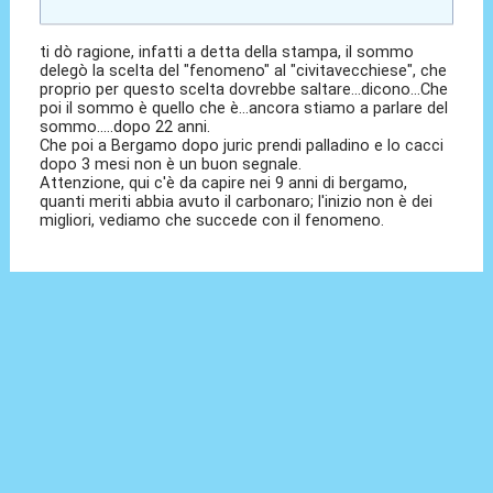
ti dò ragione, infatti a detta della stampa, il sommo
delegò la scelta del "fenomeno" al "civitavecchiese", che
proprio per questo scelta dovrebbe saltare...dicono...Che
poi il sommo è quello che è...ancora stiamo a parlare del
sommo.....dopo 22 anni.
Che poi a Bergamo dopo juric prendi palladino e lo cacci
dopo 3 mesi non è un buon segnale.
Attenzione, qui c'è da capire nei 9 anni di bergamo,
quanti meriti abbia avuto il carbonaro; l'inizio non è dei
migliori, vediamo che succede con il fenomeno.