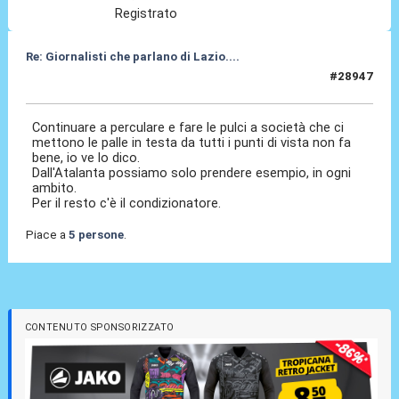
Registrato
Re: Giornalisti che parlano di Lazio....
#28947
27 Mag 2026, 11:27
Continuare a perculare e fare le pulci a società che ci
mettono le palle in testa da tutti i punti di vista non fa
bene, io ve lo dico.
Dall'Atalanta possiamo solo prendere esempio, in ogni
ambito.
Per il resto c'è il condizionatore.
Piace a
5 persone
.
CONTENUTO SPONSORIZZATO