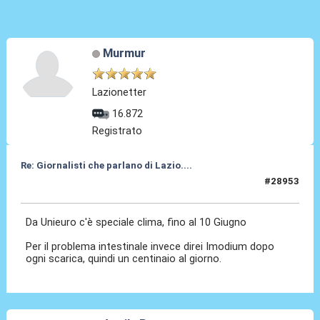
Murmur
Lazionetter
16.872
Registrato
Re: Giornalisti che parlano di Lazio....
#28953
27 Mag 2026, 14:29
Da Unieuro c'è speciale clima, fino al 10 Giugno
Per il problema intestinale invece direi Imodium dopo
ogni scarica, quindi un centinaio al giorno.