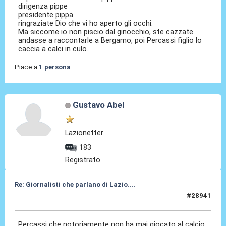
dirigenza pippe
presidente pippa
ringraziate Dio che vi ho aperto gli occhi.
Ma siccome io non piscio dal ginocchio, ste cazzate
andasse a raccontarle a Bergamo, poi Percassi figlio lo
caccia a calci in culo.
Piace a
1 persona
.
Gustavo Abel
Lazionetter
183
Registrato
Re: Giornalisti che parlano di Lazio....
#28941
27 Mag 2026, 06:28
Percassi che notoriamente non ha mai giocato al calcio,