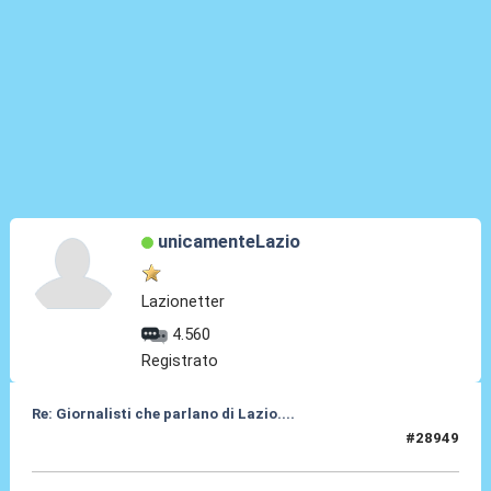
unicamenteLazio
Lazionetter
4.560
Registrato
Re: Giornalisti che parlano di Lazio....
#28949
27 Mag 2026, 11:50