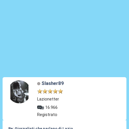
Slasher89
Lazionetter
16.966
Registrato
Re: Giornalisti che parlano di Lazio....