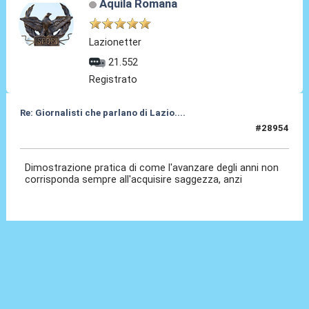
Aquila Romana
Lazionetter
21.552
Registrato
Re: Giornalisti che parlano di Lazio....
#28954
27 Mag 2026, 14:34
Dimostrazione pratica di come l'avanzare degli anni non
corrisponda sempre all'acquisire saggezza, anzi