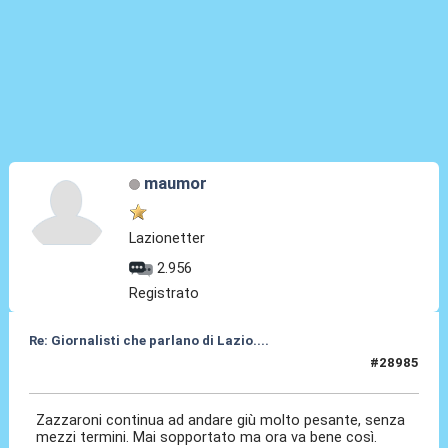
maumor
Lazionetter
2.956
Registrato
Re: Giornalisti che parlano di Lazio....
#28985
14 Giu 2026, 10:33
Zazzaroni continua ad andare giù molto pesante, senza
mezzi termini. Mai sopportato ma ora va bene così.