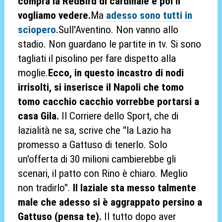
compra la RedBird di cardinale e poi li
vogliamo vedere.
Ma
adesso sono tutti in
sciopero.
Sull'Aventino. Non vanno allo
stadio. Non guardano le partite in tv. Si sono
tagliati il pisolino per fare dispetto alla
moglie.
Ecco, in questo incastro di nodi
irrisolti, si inserisce il Napoli che tomo
tomo cacchio cacchio vorrebbe portarsi a
casa Gila.
Il Corriere dello Sport, che di
lazialità ne sa, scrive che "la Lazio ha
promesso a Gattuso di tenerlo. Solo
un'offerta di 30 milioni cambierebbe gli
scenari, il patto con Rino è chiaro. Meglio
non tradirlo".
Il laziale sta messo talmente
male che adesso si è aggrappato persino a
Gattuso (pensa te).
Il tutto dopo aver