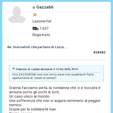
Gazza66
Lazionetter
1.637
Registrato
Re: Giornalisti che parlano di Lazio....
#28982
12 Giu 2026, 15:05
Citazione di: Laziale abruzzese il 12 Giu 2026, 09:51
Uno ZAZZARONI così non me lo sarei mai aspettato!! Parla
apertamente di
"conati di vomito"!
Oramai facciamo pietà, la condanna che ci è toccata è
arrivata sotto gli occhi di tutti .
Un caso unico al mondo.
Una sofferenza che non si augura nemmeno al peggior
nemico.
Grazie per la solidarietà Ivan.