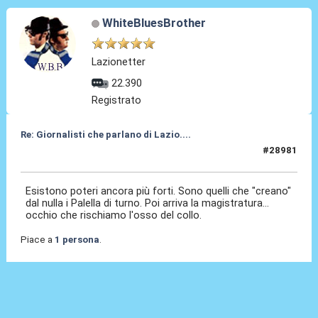
WhiteBluesBrother
Lazionetter
22.390
Registrato
Re: Giornalisti che parlano di Lazio....
#28981
12 Giu 2026, 14:12
Esistono poteri ancora più forti. Sono quelli che "creano"
dal nulla i Palella di turno. Poi arriva la magistratura...
occhio che rischiamo l'osso del collo.
Piace a
1 persona
.