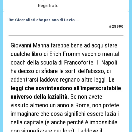
Registrato
Re: Giornalisti che parlano di Lazio....
#28990
14 Giu 2026, 20:02
Giovanni Manna farebbe bene ad acquistare
qualche libro di Erich Fromm vecchio mental
coach della scuola di Francoforte. Il Napoli
ha deciso di sfidare le sorti dell'abisso, di
addentrarsi laddove regnano altre leggi.
Le
leggi che sovrintendono all'imperscrutabile
universo della lazialità.
Se non avete
vissuto almeno un anno a Roma, non potete
immaginare che cosa significhi essere laziali
nella capitale (e anche perché è impossibile
non simpatizzare per loro). Laddove il