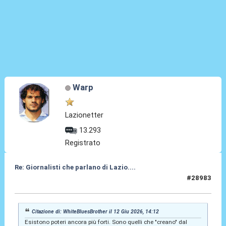
Warp
Lazionetter
13.293
Registrato
Re: Giornalisti che parlano di Lazio....
#28983
12 Giu 2026, 19:09
Citazione di: WhiteBluesBrother il 12 Giu 2026, 14:12
Esistono poteri ancora più forti. Sono quelli che "creano" dal