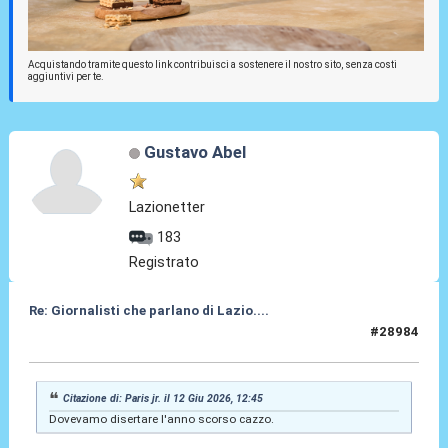
Acquistando tramite questo link contribuisci a sostenere il nostro sito, senza costi
aggiuntivi per te.
Gustavo Abel
Lazionetter
183
Registrato
Re: Giornalisti che parlano di Lazio....
#28984
13 Giu 2026, 08:20
Citazione di: Paris jr. il 12 Giu 2026, 12:45
Dovevamo disertare l'anno scorso cazzo.