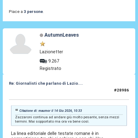
Piace a
3 persone
.
AutumnLeaves
Lazionetter
9.267
Registrato
Re: Giornalisti che parlano di Lazio....
#28986
14 Giu 2026, 12:25
Citazione di: maumor il 14 Giu 2026, 10:33
Zazzaroni continua ad andare giù molto pesante, senza mezzi
termini. Mai sopportato ma ora va bene così.
La linea editoriale delle testate romane è in