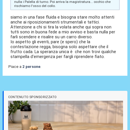
nulla i Palella di turno. Poi arriva la magistratura... occhio che
rischiamo l'osso del collo.
siamo in una fase fluida e bisogna stare molto attenti
anche ai riposizionamenti strumentali e tattici.
Attenzione a chi si tira la volata anche qui sopra non
tutti sono in buona fede a mio avviso e basta nulla per
farli scendere e risalire su un carro diverso.
Io aspetto gli eventi, pare (e spero) che la
contestazione regga, bisogna solo aspettare che il
frutto cada. La speranza unica è che non trovi qualche
stampella d'emergenza per fargli riprendere fiato.
Piace a
2 persone
.
CONTENUTO SPONSORIZZATO