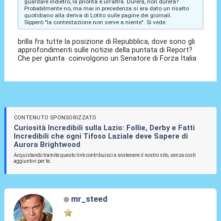
guardare indietro, la priorità è un'altra. Durerà, non durerà?
Probabilmente no, ma mai in precedenza si era dato un risalto
quotidiano alla deriva di Lotito sulle pagine dei giornali.
Sipperò "la contestazione non serve a niente". Si vede.
brilla fra tutte la posizione di Repubblica, dove sono gli
approfondimenti sulle notizie della puntata di Report?
Che per giunta coinvolgono un Senatore di Forza Italia
CONTENUTO SPONSORIZZATO
Curiosità Incredibili sulla Lazio: Follie, Derby e Fatti
Incredibili che ogni Tifoso Laziale deve Sapere di
Aurora Brightwood
Acquistando tramite questo link contribuisci a sostenere il nostro sito, senza costi
aggiuntivi per te.
mr_steed