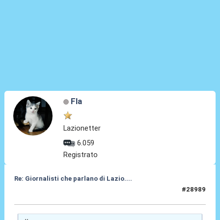
Fla
Lazionetter
6.059
Registrato
Re: Giornalisti che parlano di Lazio....
#28989
14 Giu 2026, 19:50