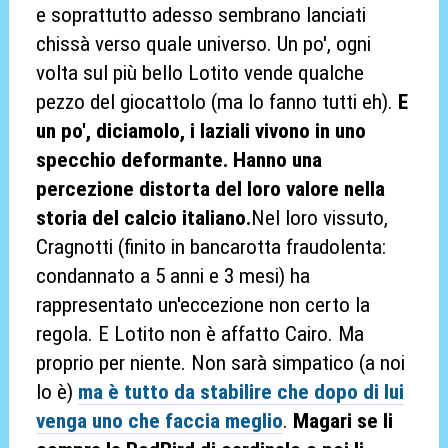
e soprattutto adesso sembrano lanciati
chissà verso quale universo. Un po', ogni
volta sul più bello Lotito vende qualche
pezzo del giocattolo (ma lo fanno tutti eh).
E
un po', diciamolo, i laziali vivono in uno
specchio deformante. Hanno una
percezione distorta del loro valore nella
storia del calcio italiano.
Nel loro vissuto,
Cragnotti (finito in bancarotta fraudolenta:
condannato a 5 anni e 3 mesi) ha
rappresentato un'eccezione non certo la
regola. E Lotito non è affatto Cairo. Ma
proprio per niente. Non sarà simpatico (a noi
lo è)
ma è tutto da stabilire che dopo di lui
venga uno che faccia meglio
.
Magari se li