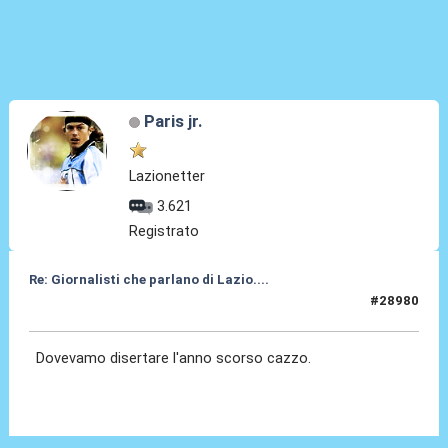
Paris jr.
Lazionetter
3.621
Registrato
Re: Giornalisti che parlano di Lazio....
#28980
12 Giu 2026, 12:45
Dovevamo disertare l'anno scorso cazzo.