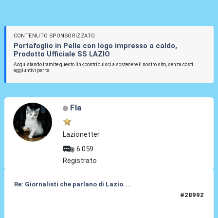
CONTENUTO SPONSORIZZATO
Portafoglio in Pelle con logo impresso a caldo,
Prodotto Ufficiale SS LAZIO
Acquistando tramite questo link contribuisci a sostenere il nostro sito, senza costi
aggiuntivi per te.
Fla
Lazionetter
6.059
Registrato
Re: Giornalisti che parlano di Lazio....
#28992
14 Giu 2026, 20:14