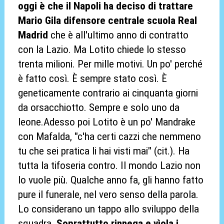
oggi è che il Napoli ha deciso di trattare
Mario Gila difensore centrale scuola Real
Madrid
che è all'ultimo anno di contratto
con la Lazio. Ma Lotito chiede lo stesso
trenta milioni. Per mille motivi. Un po' perché
è fatto così. È sempre stato così. È
geneticamente contrario ai cinquanta giorni
da orsacchiotto. Sempre e solo uno da
leone.Adesso poi Lotito è un po' Mandrake
con Mafalda, "c'ha certi cazzi che nemmeno
tu che sei pratica li hai visti mai" (cit.). Ha
tutta la tifoseria contro. Il mondo Lazio non
lo vuole più. Qualche anno fa, gli hanno fatto
pure il funerale, nel vero senso della parola.
Lo considerano un tappo allo sviluppo della
squadra.
Soprattutto rinnega e vìola i