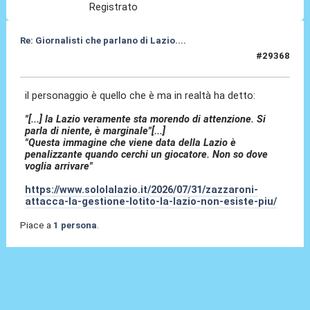
Registrato
Re: Giornalisti che parlano di Lazio....
#29368
31 Lug 2026, 21:45
il personaggio è quello che è ma in realtà ha detto:
"[...] la Lazio veramente sta morendo di attenzione. Si
parla di niente, è marginale"[...]
"Questa immagine che viene data della Lazio è
penalizzante quando cerchi un giocatore. Non so dove
voglia arrivare"
https://www.sololalazio.it/2026/07/31/zazzaroni-
attacca-la-gestione-lotito-la-lazio-non-esiste-piu/
Piace a
1 persona
.