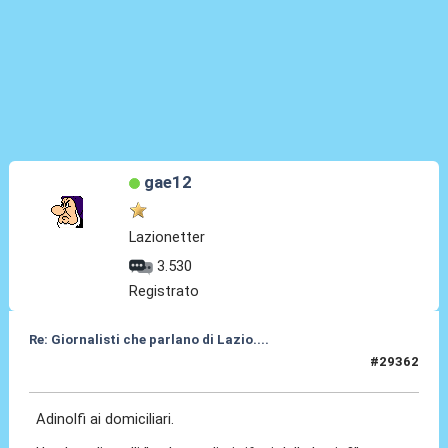
gae12
Lazionetter
3.530
Registrato
Re: Giornalisti che parlano di Lazio....
#29362
08 Lug 2026, 09:25
Adinolfi ai domiciliari.