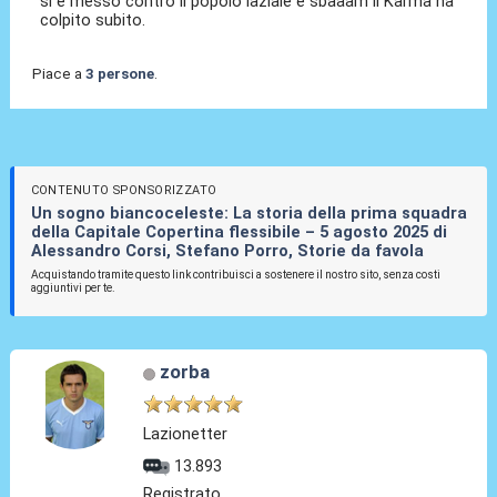
si è messo contro il popolo laziale e sbaaam il Karma ha
colpito subito.
Piace a
3 persone
.
CONTENUTO SPONSORIZZATO
Un sogno biancoceleste: La storia della prima squadra
della Capitale Copertina flessibile – 5 agosto 2025 di
Alessandro Corsi, Stefano Porro, Storie da favola
Acquistando tramite questo link contribuisci a sostenere il nostro sito, senza costi
aggiuntivi per te.
zorba
Lazionetter
13.893
Registrato