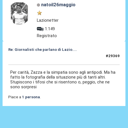
natoil26maggio
Lazionetter
1.149
Registrato
Re: Giornalisti che parlano di Lazio....
#29369
04 Ago 2026, 12:26
Per carità, Zazza e la simpatia sono agli antipodi. Ma ha
fatto la fotografia della situazione più di tanti altri.
Stupiscono i tifosi che si risentono o, peggio, che ne
sono sorpresi
Piace a
1 persona
.