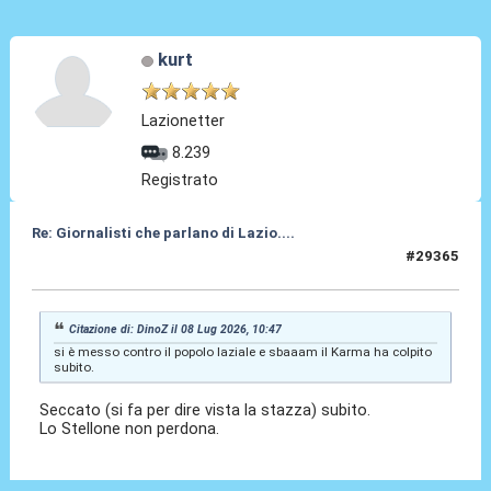
kurt
Lazionetter
8.239
Registrato
Re: Giornalisti che parlano di Lazio....
#29365
09 Lug 2026, 22:45
Citazione di: DinoZ il 08 Lug 2026, 10:47
si è messo contro il popolo laziale e sbaaam il Karma ha colpito
subito.
Seccato (si fa per dire vista la stazza) subito.
Lo Stellone non perdona.