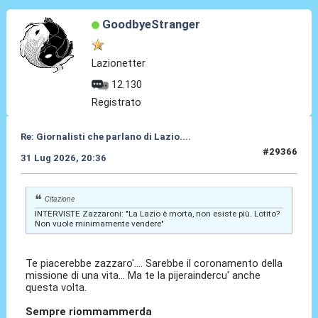
GoodbyeStranger
Lazionetter
12.130
Registrato
Re: Giornalisti che parlano di Lazio....
#29366
31 Lug 2026, 20:36
Citazione
INTERVISTE Zazzaroni: "La Lazio è morta, non esiste più. Lotito?
Non vuole minimamente vendere"
Te piacerebbe zazzaro'.... Sarebbe il coronamento della
missione di una vita... Ma te la pijeraindercu' anche
questa volta.
Sempre riommammerda