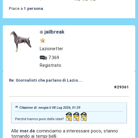
Piace a
1 persona
.
jailbreak
Lazionetter
7.369
Registrato
Re: Giornalisti che parlano di Lazio....
#29361
08 Lug 2026, 06:49
Citazione di: neogia il 08 Lug 2026, 01:29
Perché hanno pure delle idee?
Alle
mer.de
cominciamo a interessare poco, stanno
tornando ai tempi belli .