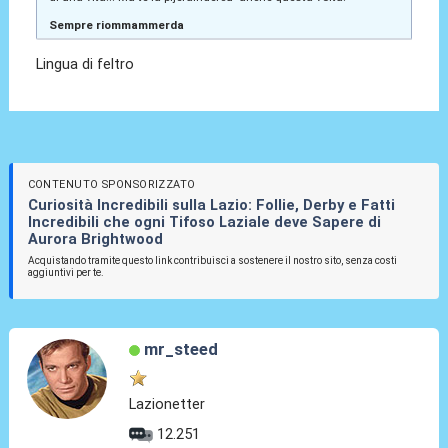
Sempre riommammerda
Lingua di feltro
CONTENUTO SPONSORIZZATO
Curiosità Incredibili sulla Lazio: Follie, Derby e Fatti
Incredibili che ogni Tifoso Laziale deve Sapere di
Aurora Brightwood
Acquistando tramite questo link contribuisci a sostenere il nostro sito, senza costi
aggiuntivi per te.
mr_steed
Lazionetter
12.251