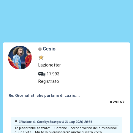
Cesio
Lazionetter
17.993
Registrato
Re: Giornalisti che parlano di Lazio....
#29367
31 Lug 2026, 21:07
Citazione di: GoodbyeStranger il 31 Lug 2026, 20:36
Te piacerebbe zazzaro'.... Sarebbe il coronamento della missione
di una vita... Ma te la pijeraindercu' anche questa volta.