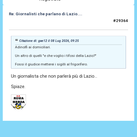
Re: Giornalisti che parlano di Lazio....
#29364
08 Lug 2026, 13:27
Citazione di: gae12 il 08 Lug 2026, 09:25
Adinolfi ai domiciliari.
Un altro di quelli "e che voglio i tifosi della Lazio?"
Fossi il giudice metterei i sigilli al frigorifero.
Un giornalista che non parlerà più di Lazio...
Spiaze.