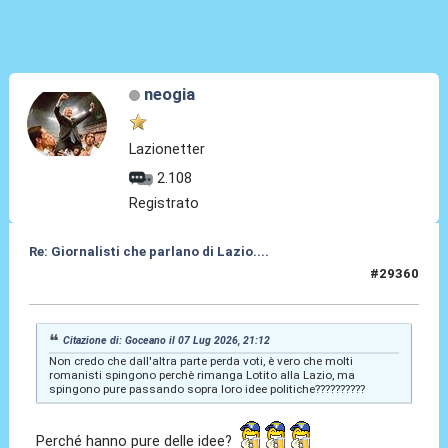
neogia
Lazionetter
2.108
Registrato
Re: Giornalisti che parlano di Lazio....
#29360
08 Lug 2026, 01:29
Citazione di: Goceano il 07 Lug 2026, 21:12
Non credo che dall'altra parte perda voti, è vero che molti
romanisti spingono perchè rimanga Lotito alla Lazio, ma
spingono pure passando sopra loro idee politiche??????????
Perché hanno pure delle idee?