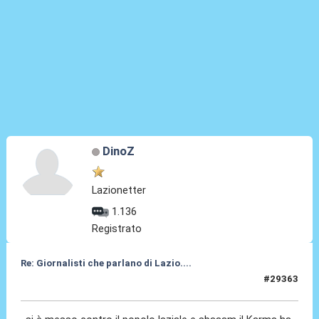
DinoZ
Lazionetter
1.136
Registrato
Re: Giornalisti che parlano di Lazio....
#29363
08 Lug 2026, 10:47