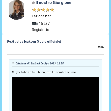
Il nostro Giorgione
Lazionetter
15.237
Registrato
Re:Gustav Isaksen (topic ufficiale)
#34
06 Ago 2023, 23:14
Citazione di: Biafra il 06 Ago 2023, 22:55
Su youtube so tutti buoni, ma lui sembra ottimo.