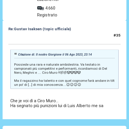
4.660
Registrato
Re:Gustav Isaksen (topic ufficiale)
#35
06 Ago 2023, 23:16
Citazione di: Il nostro Giorgione il 06 Ago 2023, 23:14
Possiede una rara e naturale ambidestria. Va testato in
campionati più competitivi e performanti, ricordiamoci di Del
Nero, Meghni e .... Ciro Muro !!🤣🤣🤡🤡🤡🤡
Ma il ragazzino ha talento e con quel cognome farà andare in tilt
un po' di [...] di mia conoscenza....😉😉😉😉
Che je voi dì a Ciro Muro...
Ha segnato più punizioni lui di Luis Alberto me sa