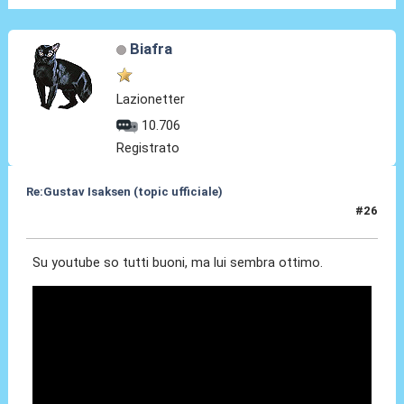
Biafra
Lazionetter
10.706
Registrato
Re:Gustav Isaksen (topic ufficiale)
#26
06 Ago 2023, 22:55
Su youtube so tutti buoni, ma lui sembra ottimo.