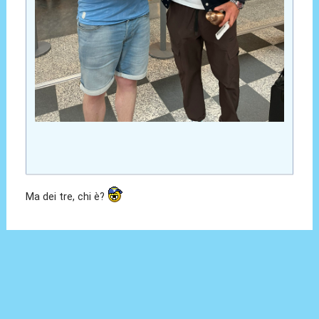
Ma dei tre, chi è?