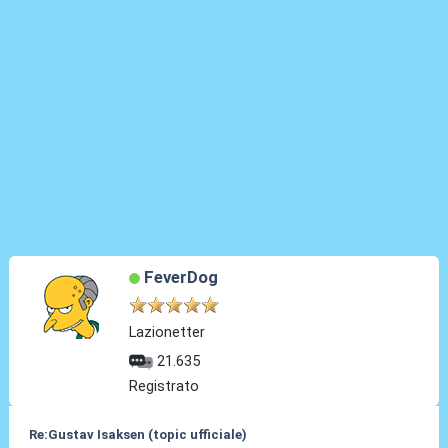
FeverDog
Lazionetter
21.635
Registrato
Re:Gustav Isaksen (topic ufficiale)