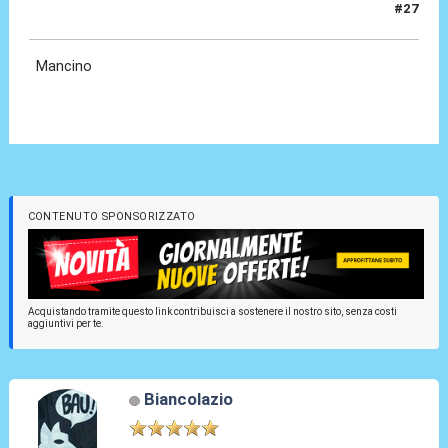
#27
06 Ago 2023, 22:55
Mancino
CONTENUTO SPONSORIZZATO
Acquistando tramite questo link contribuisci a sostenere il nostro sito, senza costi
aggiuntivi per te.
Biancolazio