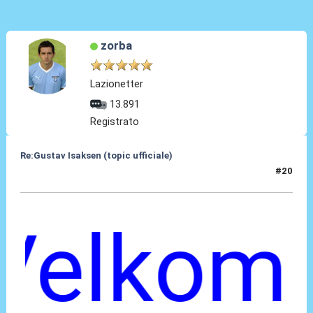
zorba
Lazionetter
13.891
Registrato
Re:Gustav Isaksen (topic ufficiale)
#20
06 Ago 2023, 22:10
elkomm