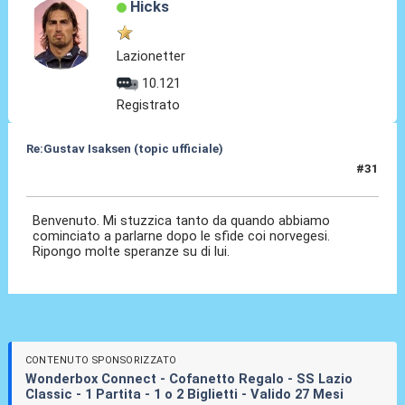
Hicks
Lazionetter
10.121
Registrato
Re:Gustav Isaksen (topic ufficiale)
#31
06 Ago 2023, 23:04
Benvenuto. Mi stuzzica tanto da quando abbiamo
cominciato a parlarne dopo le sfide coi norvegesi.
Ripongo molte speranze su di lui.
CONTENUTO SPONSORIZZATO
Wonderbox Connect - Cofanetto Regalo - SS Lazio
Classic - 1 Partita - 1 o 2 Biglietti - Valido 27 Mesi