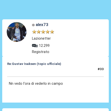
alex73
Lazionetter
12.299
Registrato
Re:Gustav Isaksen (topic ufficiale)
#33
06 Ago 2023, 23:08
Nn vedo l'ora di vederlo in campo