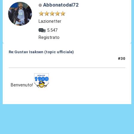
Abbonatodal72
Lazionetter
5.547
Registrato
Re:Gustav Isaksen (topic ufficiale)
#30
06 Ago 2023, 23:03
Benvenuto!