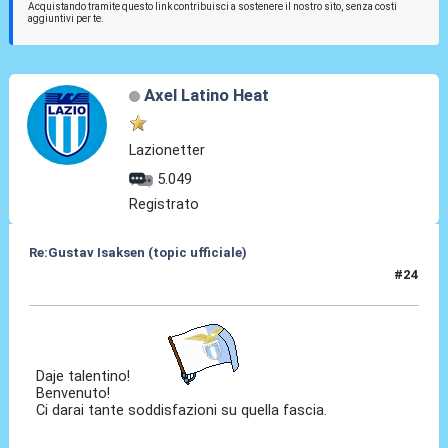
Acquistando tramite questo link contribuisci a sostenere il nostro sito, senza costi
aggiuntivi per te.
Axel Latino Heat
Lazionetter
5.049
Registrato
Re:Gustav Isaksen (topic ufficiale)
#24
06 Ago 2023, 22:51
Daje talentino!
Benvenuto!
Ci darai tante soddisfazioni su quella fascia.