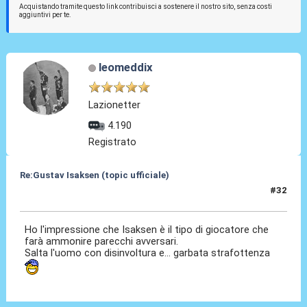
Acquistando tramite questo link contribuisci a sostenere il nostro sito, senza costi
aggiuntivi per te.
leomeddix
Lazionetter
4.190
Registrato
Re:Gustav Isaksen (topic ufficiale)
#32
06 Ago 2023, 23:07
Ho l'impressione che Isaksen è il tipo di giocatore che
farà ammonire parecchi avversari.
Salta l'uomo con disinvoltura e... garbata strafottenza