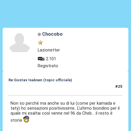
Chocobo
Lazionetter
2.101
Registrato
Re:Gustav Isaksen (topic ufficiale)
#25
06 Ago 2023, 22:54
Non so perché ma anche su di lui (come per kamada e
taty) ho sensazioni positivissime...L'ultimo biondino per il
quale mi esaltai così venne nel 96 da Cheb... il resto è
storia