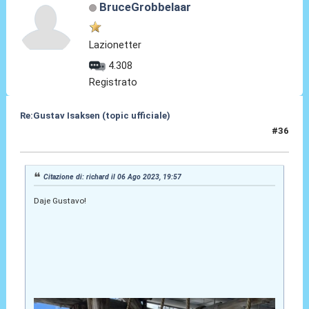
BruceGrobbelaar
Lazionetter
4.308
Registrato
Re:Gustav Isaksen (topic ufficiale)
#36
06 Ago 2023, 23:20
Citazione di: richard il 06 Ago 2023, 19:57
Daje Gustavo!