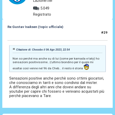
Lazionetter
5.049
Registrato
Re:Gustav Isaksen (topic ufficiale)
#29
06 Ago 2023, 22:59
Citazione di: Chocobo il 06 Ago 2023, 22:54
Non so perché ma anche su di lui (come per kamada e taty) ho
sensazioni positivissime...L'ultimo biondino per il quale mi
esaltai così venne nel 96 da Cheb... il resto è storia
Sensazioni positive anche perchè sono ottimi giocatori,
che conosciamo in tanti e sono condivisi dal mister.
A differenza degli altri anni che dovevi andare su
youtube per capire chi fossero e venivano acquistati più
perchè piacevano a Tare.