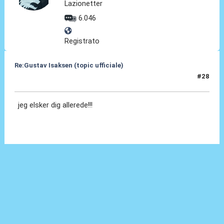
Lazionetter
6.046
Registrato
Re:Gustav Isaksen (topic ufficiale)
#28
06 Ago 2023, 22:56
jeg elsker dig allerede!!!