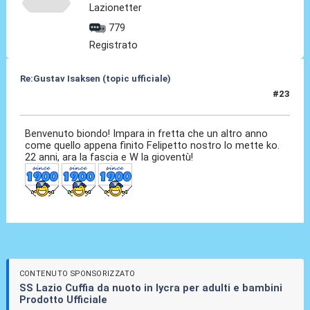
Lazionetter
779
Registrato
Re:Gustav Isaksen (topic ufficiale)
#23
06 Ago 2023, 22:50
Benvenuto biondo! Impara in fretta che un altro anno
come quello appena finito Felipetto nostro lo mette ko.
22 anni, ara la fascia e W la gioventù!
CONTENUTO SPONSORIZZATO
SS Lazio Cuffia da nuoto in lycra per adulti e bambini
Prodotto Ufficiale