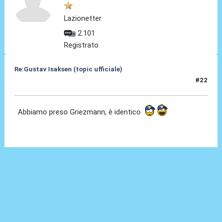
Lazionetter
2.101
Registrato
Re:Gustav Isaksen (topic ufficiale)
#22
06 Ago 2023, 22:47
Abbiamo preso Griezmann, è identico