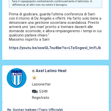
fare il capopopolo contestando continuamente il latinista. A
differenza di altri non ne sento il bisogno.
Prima di giudicare, guarda l'ultima conferenza di Sarri
con il ritorno di De Angelis e rifletti. Ha fatto solo bene a
denunciare una gestione societaria scandalosa. Presto
arriverà uno 'yes man' pronto a tremare davanti alle
domande scomode, e allora rimpiangeremo i tempi in cui
qualcuno parlava chiaro."
Massimo rispetto a Sarri
https://youtu.be/xowGL7vu46w?is=LTeSngwsI_ImYiJb
Axel Latino Heat
Lazionetter
5.049
Registrato
Re: Gustav Isaksen (Topic Ufficiale)