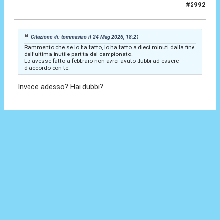
#2992
24 Mag 2026, 18:24
Citazione di: tommasino il 24 Mag 2026, 18:21
Rammento che se lo ha fatto, lo ha fatto a dieci minuti dalla fine
dell'ultima inutile partita del campionato.
Lo avesse fatto a febbraio non avrei avuto dubbi ad essere
d'accordo con te.
Invece adesso? Hai dubbi?