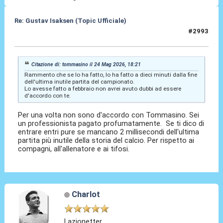
Re: Gustav Isaksen (Topic Ufficiale)
#2993
24 Mag 2026, 18:31
Citazione di: tommasino il 24 Mag 2026, 18:21
Rammento che se lo ha fatto, lo ha fatto a dieci minuti dalla fine
dell'ultima inutile partita del campionato.
Lo avesse fatto a febbraio non avrei avuto dubbi ad essere
d'accordo con te.
Per una volta non sono d'accordo con Tommasino. Sei
un professionista pagato profumatamente. Se ti dico di
entrare entri pure se mancano 2 millisecondi dell'ultima
partita più inutile della storia del calcio. Per rispetto ai
compagni, all'allenatore e ai tifosi.
Charlot
Lazionetter