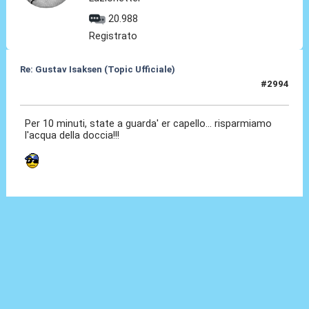
20.988
Registrato
Re: Gustav Isaksen (Topic Ufficiale)
#2994
24 Mag 2026, 18:38
Per 10 minuti, state a guarda' er capello... risparmiamo
l'acqua della doccia!!!