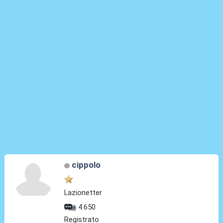
cippolo
Lazionetter
4.650
Registrato