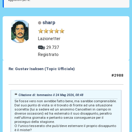
sharp
Lazionetter
29.737
Registrato
Re: Gustav Isaksen (Topic Ufficiale)
#2988
24 Mag 2026, 17:29
Citazione di: tommasino il 24 Mag 2026, 08:48
Se fosse vero non avrebbe fatto bene, ma sarebbe comprensibile.
Dal suo punto di vista si è trovato di fronte ad una situazione
scorretta (lui a sedere ed un anonimo Cancellieri in campo in
diverse occasioni) ed ha esternato il suo disappunto, peraltro
nell'ultima giornata e pertanto senza conseguenze per il
prosieguo della stagione.
O l'unico tesserato che può/deve esternare il proprio disappunto
è il mister?