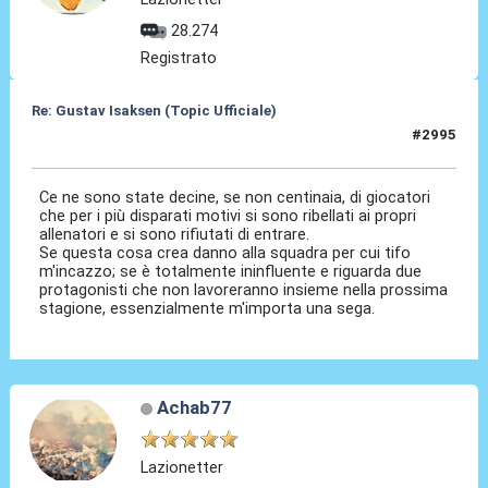
28.274
Registrato
Re: Gustav Isaksen (Topic Ufficiale)
#2995
24 Mag 2026, 18:41
Ce ne sono state decine, se non centinaia, di giocatori
che per i più disparati motivi si sono ribellati ai propri
allenatori e si sono rifiutati di entrare.
Se questa cosa crea danno alla squadra per cui tifo
m'incazzo; se è totalmente ininfluente e riguarda due
protagonisti che non lavoreranno insieme nella prossima
stagione, essenzialmente m'importa una sega.
Achab77
Lazionetter