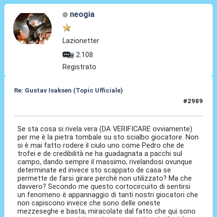
neogia
Lazionetter
2.108
Registrato
Re: Gustav Isaksen (Topic Ufficiale)
#2989
24 Mag 2026, 17:43
Se sta cosa si rivela vera (DA VERIFICARE ovviamente)
per me è la pietra tombale su sto scialbo giocatore. Non
si è mai fatto rodere il ciulo uno come Pedro che de
trofei e de credibilità ne ha guadagnata a pacchi sul
campo, dando sempre il massimo, rivelandosi ovunque
determinate ed invece sto scappato de casa se
permette de farsi girare perchè non utilizzato? Ma che
davvero? Secondo me questo cortocircuito di sentirsi
un fenomeno è appannaggio di tanti nostri giocatori che
non capiscono invece che sono delle oneste
mezzeseghe e basta, miracolate dal fatto che qui sono