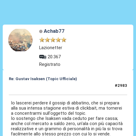
Achab77
Lazionetter
20.367
Registrato
Re: Gustav Isaksen (Topic Ufficiale)
#2983
24 Mag 2026, 14:27
Io lascerei perdere il gossip di abbatino, che si prepara
alla sua intensa stagione estiva di clickbait, ma tornerei
a concentrarmi sull'oggetto del topic.
Io sostengo che Isaksen vada ceduto per fare cassa;
anche col mercato a saldo zero, un'ala con più capacità
realizzative e un grammo di personalità in più la si trova
facilmente allo stesso prezzo con cui lo si vende.