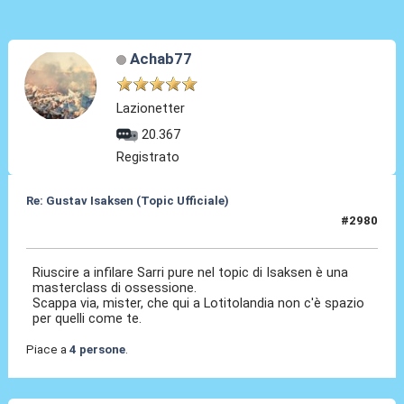
Achab77
Lazionetter
20.367
Registrato
Re: Gustav Isaksen (Topic Ufficiale)
#2980
24 Mag 2026, 14:06
Riuscire a infilare Sarri pure nel topic di Isaksen è una
masterclass di ossessione.
Scappa via, mister, che qui a Lotitolandia non c'è spazio
per quelli come te.
Piace a
4 persone
.