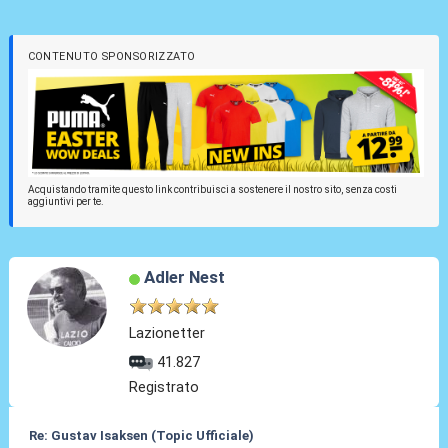
CONTENUTO SPONSORIZZATO
Acquistando tramite questo link contribuisci a sostenere il nostro sito, senza costi
aggiuntivi per te.
Adler Nest
Lazionetter
41.827
Registrato
Re: Gustav Isaksen (Topic Ufficiale)