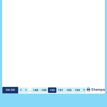
Stampa
...
1
148
149
150
151
152
153
VAI GIÙ