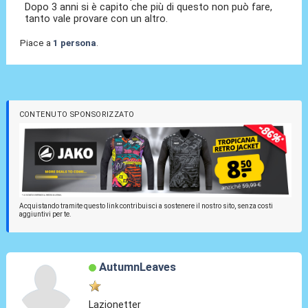
Dopo 3 anni si è capito che più di questo non può fare,
tanto vale provare con un altro.
Piace a
1 persona
.
CONTENUTO SPONSORIZZATO
Acquistando tramite questo link contribuisci a sostenere il nostro sito, senza costi
aggiuntivi per te.
AutumnLeaves
Lazionetter