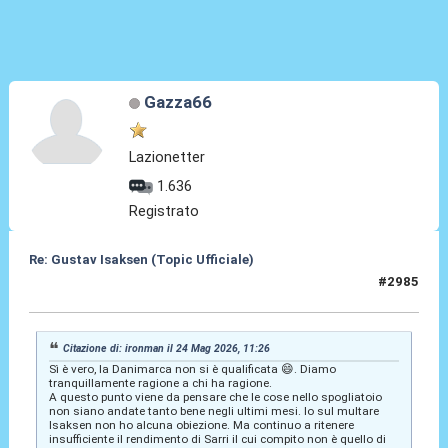
Gazza66
Lazionetter
1.636
Registrato
Re: Gustav Isaksen (Topic Ufficiale)
#2985
24 Mag 2026, 16:19
Citazione di: ironman il 24 Mag 2026, 11:26
Sì è vero, la Danimarca non si è qualificata 😄. Diamo
tranquillamente ragione a chi ha ragione.
A questo punto viene da pensare che le cose nello spogliatoio
non siano andate tanto bene negli ultimi mesi. Io sul multare
Isaksen non ho alcuna obiezione. Ma continuo a ritenere
insufficiente il rendimento di Sarri il cui compito non è quello di