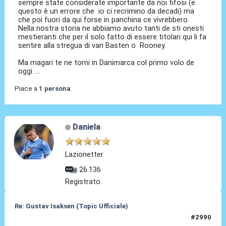
sempre state considerate importante da noi tifosi (e
questo è un errore che io ci recrimino da decadi) ma
che poi fuori da qui forse in panchina ce vivrebbero.
Nella nostra storia ne abbiamo avuto tanti de sti onesti
mestieranti che per il solo fatto di essere titolari qui li fa
sentire alla stregua di van Basten o Rooney.
Ma magari te ne torni in Danimarca col primo volo de
oggi ....
Piace a
1 persona
.
Daniela
Lazionetter
26.136
Registrato
Re: Gustav Isaksen (Topic Ufficiale)
#2990
24 Mag 2026, 18:16