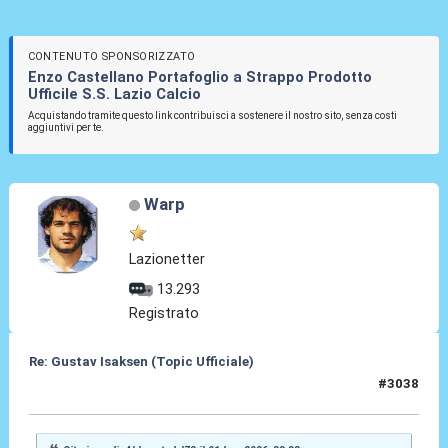
CONTENUTO SPONSORIZZATO
Enzo Castellano Portafoglio a Strappo Prodotto
Ufficile S.S. Lazio Calcio
Acquistando tramite questo link contribuisci a sostenere il nostro sito, senza costi
aggiuntivi per te.
Warp
Lazionetter
13.293
Registrato
Re: Gustav Isaksen (Topic Ufficiale)
#3038
02 Lug 2026, 11:55