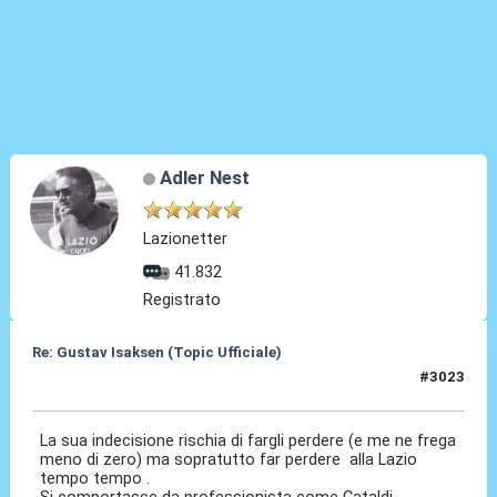
Adler Nest
Lazionetter
41.832
Registrato
Re: Gustav Isaksen (Topic Ufficiale)
#3023
09 Giu 2026, 07:39
La sua indecisione rischia di fargli perdere (e me ne frega
meno di zero) ma sopratutto far perdere alla Lazio
tempo tempo .