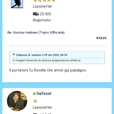
Lazionetter
25.435
Registrato
Re: Gustav Isaksen (Topic Ufficiale)
#3025
09 Giu 2026, 08:46
Citazione di: cartesio il 09 Giu 2026, 08:35
O magari facendo la stessa preparazione atletica.
Il portatore fu Rovella che arrivò gia pubalgico
hafssol
Lazionetter