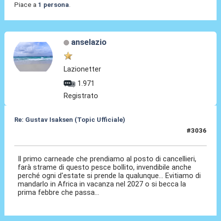
Piace a
1 persona
.
anselazio
Lazionetter
1.971
Registrato
Re: Gustav Isaksen (Topic Ufficiale)
#3036
02 Lug 2026, 00:14
Il primo carneade che prendiamo al posto di cancellieri,
farà strame di questo pesce bollito, invendibile anche
perché ogni d'estate si prende la qualunque... Evitiamo di
mandarlo in Africa in vacanza nel 2027 o si becca la
prima febbre che passa...