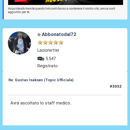
Acquistando tramite questo link contribuisci a sostenere il nostro sito, senza costi
aggiuntivi per te.
Abbonatodal72
Lazionetter
5.547
Registrato
Re: Gustav Isaksen (Topic Ufficiale)
#3032
01 Lug 2026, 22:33
Avrà ascoltato lo staff medico..