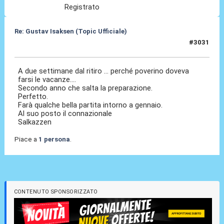
Registrato
Re: Gustav Isaksen (Topic Ufficiale)
#3031
01 Lug 2026, 21:40
A due settimane dal ritiro ... perché poverino doveva
farsi le vacanze....
Secondo anno che salta la preparazione.
Perfetto.
Farà qualche bella partita intorno a gennaio.
Al suo posto il connazionale
Salkazzen
Piace a
1 persona
.
CONTENUTO SPONSORIZZATO