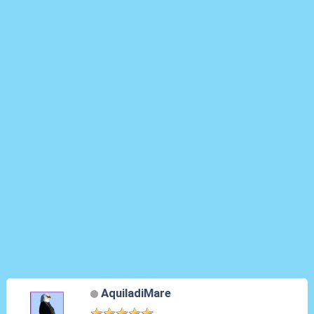
AquiladiMare