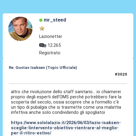
mr_steed
Lazionetter
12.265
Registrato
Re: Gustav Isaksen (Topic Ufficiale)
#3020
03 Giu 2026, 13:49
altro che rivoluzione dello staff sanitario... io chiamerei
proprio degli esperti dell'OMS perché potrebbero fare la
scoperta del secolo, ossia scoprire che a formello c'è
un tipo di pubalgia che si trasmette come una malattia
infettiva anche solo condividendo gli spogliatoi
https://www.sololalazio.it/2026/06/03/lazio-isaksen-
sceglie-lintervento-obiettivo-rientrare-al-meglio-
per-il-ritiro-estivo/