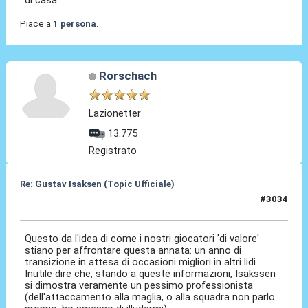
Piace a
1 persona
.
Rorschach
Lazionetter
13.775
Registrato
Re: Gustav Isaksen (Topic Ufficiale)
#3034
01 Lug 2026, 23:38
Questo da l'idea di come i nostri giocatori 'di valore'
stiano per affrontare questa annata: un anno di
transizione in attesa di occasioni migliori in altri lidi.
Inutile dire che, stando a queste informazioni, Isakssen
si dimostra veramente un pessimo professionista
(dell'attaccamento alla maglia, o alla squadra non parlo