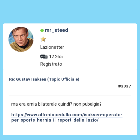
mr_steed
Lazionetter
12.265
Registrato
Re: Gustav Isaksen (Topic Ufficiale)
#3037
02 Lug 2026, 01:56
ma era ernia bilaterale quindi? non pubalgia?
https://www.alfredopedulla.com/isaksen-operato-
per-sports-hernia-il-report-della-lazio/