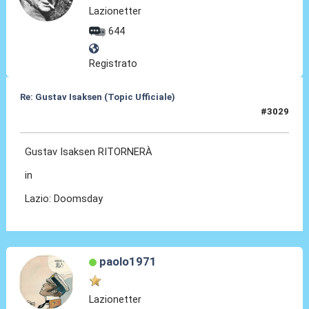
Lazionetter
644
Registrato
Re: Gustav Isaksen (Topic Ufficiale)
#3029
01 Lug 2026, 20:46
Gustav Isaksen RITORNERÀ
in
Lazio: Doomsday
paolo1971
Lazionetter