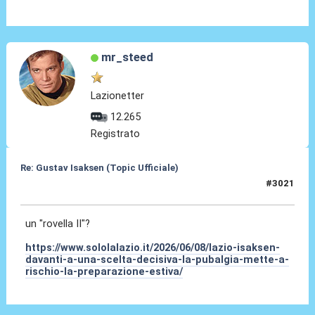
mr_steed
Lazionetter
12.265
Registrato
Re: Gustav Isaksen (Topic Ufficiale)
#3021
09 Giu 2026, 01:20
un "rovella II"?
https://www.sololalazio.it/2026/06/08/lazio-isaksen-
davanti-a-una-scelta-decisiva-la-pubalgia-mette-a-
rischio-la-preparazione-estiva/