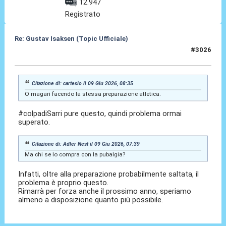
12.947
Registrato
Re: Gustav Isaksen (Topic Ufficiale)
#3026
09 Giu 2026, 11:06
Citazione di: cartesio il 09 Giu 2026, 08:35
O magari facendo la stessa preparazione atletica.
#colpadiSarri pure questo, quindi problema ormai
superato.
Citazione di: Adler Nest il 09 Giu 2026, 07:39
Ma chi se lo compra con la pubalgia?
Infatti, oltre alla preparazione probabilmente saltata, il
problema è proprio questo.
Rimarrà per forza anche il prossimo anno, speriamo
almeno a disposizione quanto più possibile.