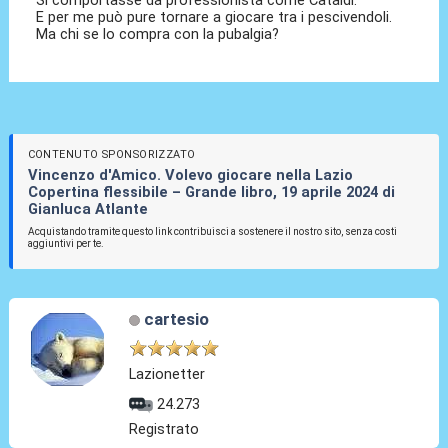
Si comportasse da professionista come Cataldi.
E per me può pure tornare a giocare tra i pescivendoli.
Ma chi se lo compra con la pubalgia?
CONTENUTO SPONSORIZZATO
Vincenzo d'Amico. Volevo giocare nella Lazio
Copertina flessibile – Grande libro, 19 aprile 2024 di
Gianluca Atlante
Acquistando tramite questo link contribuisci a sostenere il nostro sito, senza costi
aggiuntivi per te.
cartesio
Lazionetter
24.273
Registrato