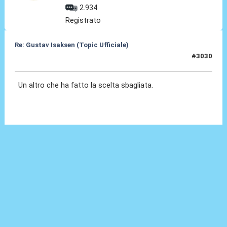
2.934
Registrato
Re: Gustav Isaksen (Topic Ufficiale)
#3030
01 Lug 2026, 21:04
Un altro che ha fatto la scelta sbagliata.