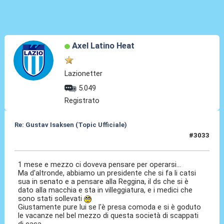
Axel Latino Heat
Lazionetter
5.049
Registrato
Re: Gustav Isaksen (Topic Ufficiale)
#3033
01 Lug 2026, 22:56
1 mese e mezzo ci doveva pensare per operarsi...
Ma d'altronde, abbiamo un presidente che si fa li catsi
sua in senato e a pensare alla Reggina, il ds che si è
dato alla macchia e sta in villeggiatura, e i medici che
sono stati sollevati
Giustamente pure lui se l'è presa comoda e si è goduto
le vacanze nel bel mezzo di questa società di scappati
di casa.