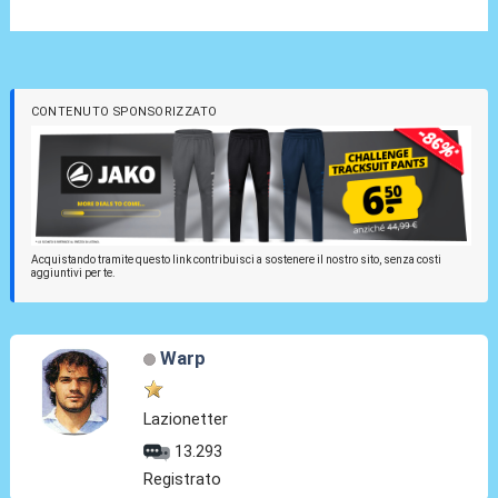
CONTENUTO SPONSORIZZATO
Acquistando tramite questo link contribuisci a sostenere il nostro sito, senza costi
aggiuntivi per te.
Warp
Lazionetter
13.293
Registrato