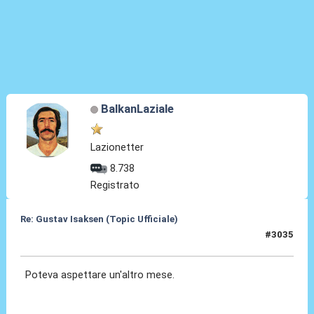
BalkanLaziale
Lazionetter
8.738
Registrato
Re: Gustav Isaksen (Topic Ufficiale)
#3035
01 Lug 2026, 23:44
Poteva aspettare un'altro mese.