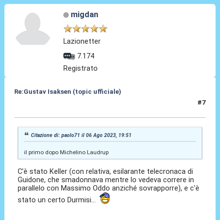
migdan
Lazionetter
7.174
Registrato
Re:Gustav Isaksen (topic ufficiale)
#7
06 Ago 2023, 20:17
Citazione di: paolo71 il 06 Ago 2023, 19:51
il primo dopo Michelino Laudrup
C'è stato Keller (con relativa, esilarante telecronaca di
Guidone, che smadonnava mentre lo vedeva correre in
parallelo con Massimo Oddo anziché sovrapporre), e c'è
stato un certo Durmisi...