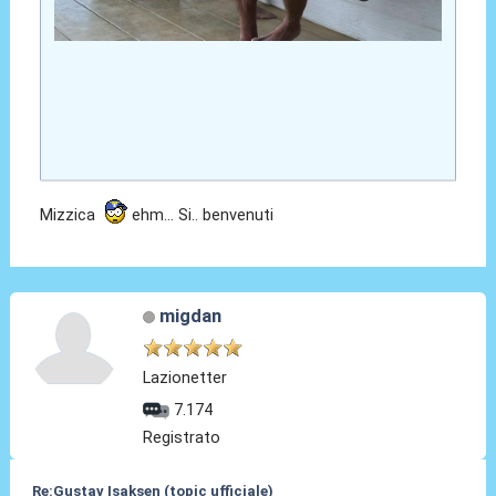
Mizzica
ehm... Si.. benvenuti
migdan
Lazionetter
7.174
Registrato
Re:Gustav Isaksen (topic ufficiale)