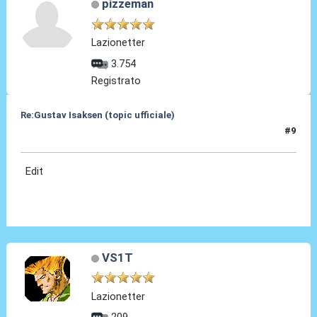
pizzeman
Lazionetter
3.754
Registrato
Re:Gustav Isaksen (topic ufficiale)
#9
06 Ago 2023, 20:59
Edit
VS1T
Lazionetter