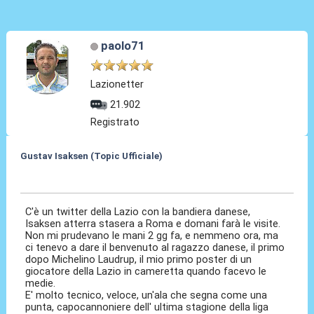
paolo71
Lazionetter
21.902
Registrato
Gustav Isaksen (Topic Ufficiale)
06 Ago 2023, 19:51
C'è un twitter della Lazio con la bandiera danese,
Isaksen atterra stasera a Roma e domani farà le visite.
Non mi prudevano le mani 2 gg fa, e nemmeno ora, ma
ci tenevo a dare il benvenuto al ragazzo danese, il primo
dopo Michelino Laudrup, il mio primo poster di un
giocatore della Lazio in cameretta quando facevo le
medie.
E' molto tecnico, veloce, un'ala che segna come una
punta, capocannoniere dell' ultima stagione della liga