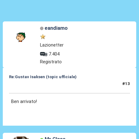
eandiamo
Lazionetter
7.404
Registrato
Re:Gustav Isaksen (topic ufficiale)
#13
06 Ago 2023, 21:43
Ben arrivato!