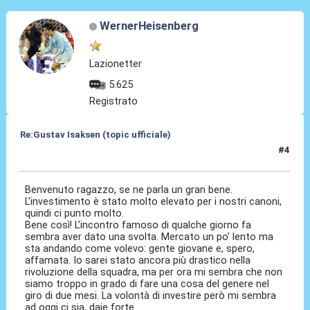
WernerHeisenberg
Lazionetter
5.625
Registrato
Re:Gustav Isaksen (topic ufficiale)
#4
06 Ago 2023, 20:04
Benvenuto ragazzo, se ne parla un gran bene.
L'investimento è stato molto elevato per i nostri canoni,
quindi ci punto molto.
Bene così! L'incontro famoso di qualche giorno fa
sembra aver dato una svolta. Mercato un po' lento ma
sta andando come volevo: gente giovane e, spero,
affamata. Io sarei stato ancora più drastico nella
rivoluzione della squadra, ma per ora mi sembra che non
siamo troppo in grado di fare una cosa del genere nel
giro di due mesi. La volontà di investire però mi sembra
ad oggi ci sia, daje forte