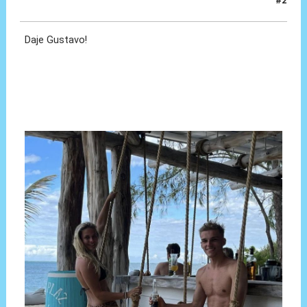
#2
06 Ago 2023, 19:57
Daje Gustavo!