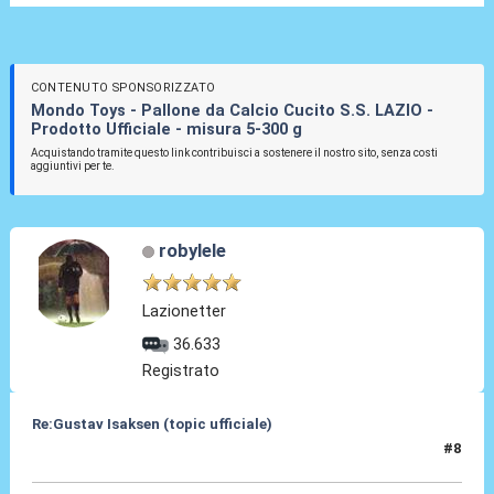
CONTENUTO SPONSORIZZATO
Mondo Toys - Pallone da Calcio Cucito S.S. LAZIO -
Prodotto Ufficiale - misura 5-300 g
Acquistando tramite questo link contribuisci a sostenere il nostro sito, senza costi
aggiuntivi per te.
robylele
Lazionetter
36.633
Registrato
Re:Gustav Isaksen (topic ufficiale)
#8
06 Ago 2023, 20:44