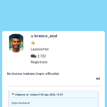
branco_azul
Lazionetter
2.722
Registrato
Re:Gustav Isaksen (topic ufficiale)
#5
06 Ago 2023, 20:09
Citazione di: richard il 06 Ago 2023, 19:57
Daje Gustavo!