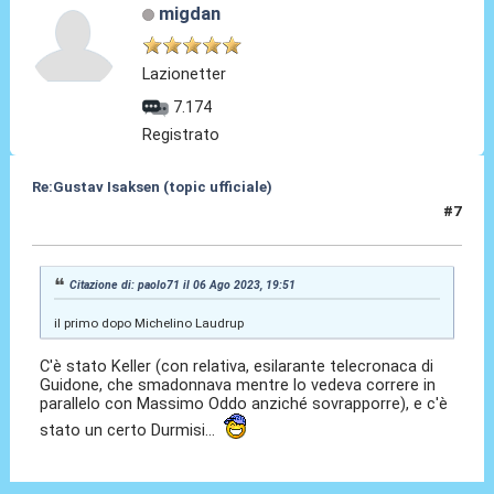
migdan
Lazionetter
7.174
Registrato
Re:Gustav Isaksen (topic ufficiale)
#7
06 Ago 2023, 20:17
Citazione di: paolo71 il 06 Ago 2023, 19:51
il primo dopo Michelino Laudrup
C'è stato Keller (con relativa, esilarante telecronaca di
Guidone, che smadonnava mentre lo vedeva correre in
parallelo con Massimo Oddo anziché sovrapporre), e c'è
stato un certo Durmisi...