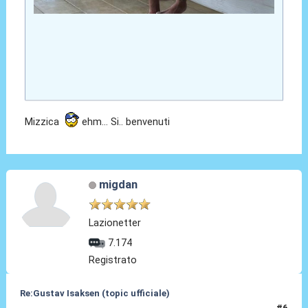
Mizzica
ehm... Si.. benvenuti
migdan
Lazionetter
7.174
Registrato
Re:Gustav Isaksen (topic ufficiale)
#6