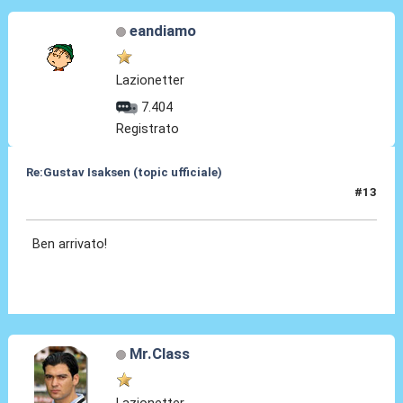
eandiamo
Lazionetter
7.404
Registrato
Re:Gustav Isaksen (topic ufficiale)
#13
06 Ago 2023, 21:43
Ben arrivato!
Mr.Class