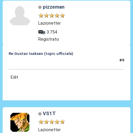
pizzeman
Lazionetter
3.754
Registrato
Re:Gustav Isaksen (topic ufficiale)
#9
06 Ago 2023, 20:59
Edit
VS1T
Lazionetter