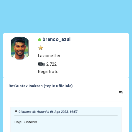
branco_azul
Lazionetter
2.722
Registrato
Re:Gustav Isaksen (topic ufficiale)
#5
06 Ago 2023, 20:09
Citazione di: richard il 06 Ago 2023, 19:57
Daje Gustavo!