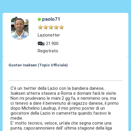
paolo71
Lazionetter
21.900
Registrato
Gustav Isaksen (Topic Ufficiale)
06 Ago 2023, 19:51
C'è un twitter della Lazio con la bandiera danese,
Isaksen atterra stasera a Roma e domani farà le visite.
Non mi prudevano le mani 2 gg fa, e nemmeno ora, ma
ci tenevo a dare il benvenuto al ragazzo danese, il primo
dopo Michelino Laudrup, il mio primo poster di un
giocatore della Lazio in cameretta quando facevo le
medie.
E' molto tecnico, veloce, un'ala che segna come una
punta, capocannoniere dell' ultima stagione della liga