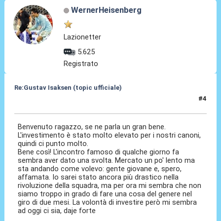
WernerHeisenberg
Lazionetter
5.625
Registrato
Re:Gustav Isaksen (topic ufficiale)
#4
06 Ago 2023, 20:04
Benvenuto ragazzo, se ne parla un gran bene.
L'investimento è stato molto elevato per i nostri canoni,
quindi ci punto molto.
Bene così! L'incontro famoso di qualche giorno fa
sembra aver dato una svolta. Mercato un po' lento ma
sta andando come volevo: gente giovane e, spero,
affamata. Io sarei stato ancora più drastico nella
rivoluzione della squadra, ma per ora mi sembra che non
siamo troppo in grado di fare una cosa del genere nel
giro di due mesi. La volontà di investire però mi sembra
ad oggi ci sia, daje forte