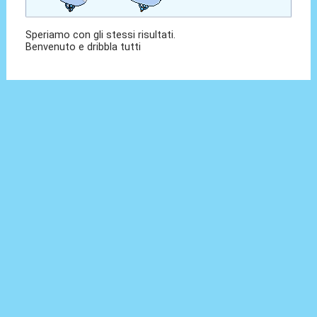
Speriamo con gli stessi risultati.
Benvenuto e dribbla tutti