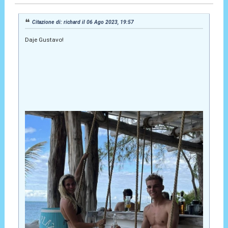
Citazione di: richard il 06 Ago 2023, 19:57
Daje Gustavo!