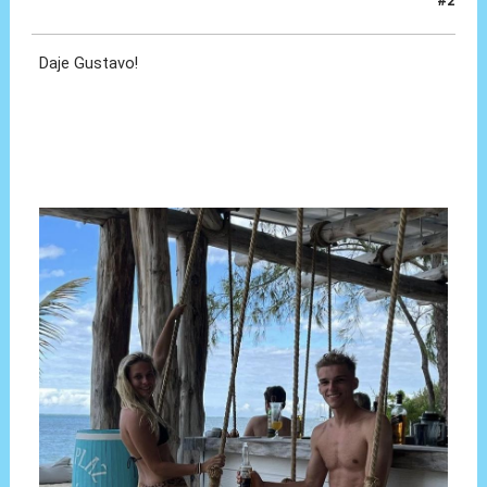
#2
06 Ago 2023, 19:57
Daje Gustavo!