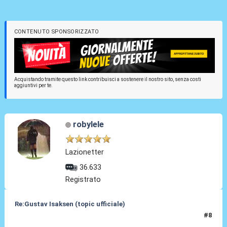
CONTENUTO SPONSORIZZATO
Acquistando tramite questo link contribuisci a sostenere il nostro sito, senza costi
aggiuntivi per te.
robylele
Lazionetter
36.633
Registrato
Re:Gustav Isaksen (topic ufficiale)
#8
06 Ago 2023, 20:44