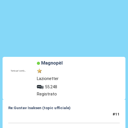
Magnopèl
Lazionetter
55.248
Registrato
Re:Gustav Isaksen (topic ufficiale)
#11
06 Ago 2023, 21:04