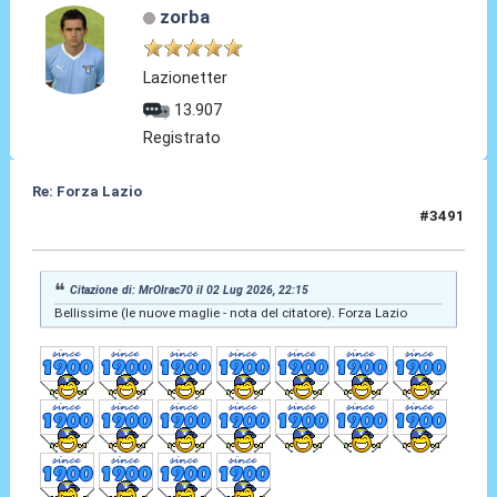
zorba
Lazionetter
13.907
Registrato
Re: Forza Lazio
#3491
03 Lug 2026, 11:31
Citazione di: MrOlrac70 il 02 Lug 2026, 22:15
Bellissime (le nuove maglie - nota del citatore). Forza Lazio