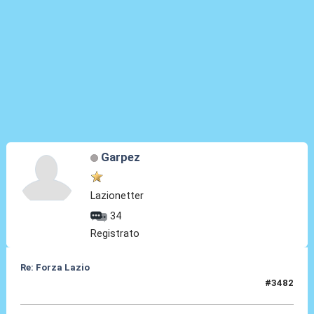
Garpez
Lazionetter
34
Registrato
Re: Forza Lazio
#3482
19 Giu 2026, 22:52