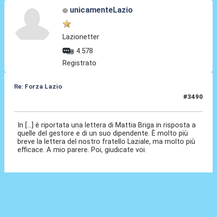
unicamenteLazio
Lazionetter
4.578
Registrato
Re: Forza Lazio
#3490
23 Giu 2026, 12:50
In [...] è riportata una lettera di Mattia Briga in risposta a
quelle del gestore e di un suo dipendente. È molto più
breve la lettera del nostro fratello Laziale, ma molto più
efficace. A mio parere. Poi, giudicate voi.