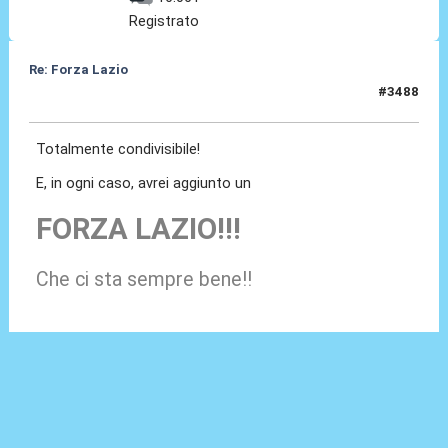
Registrato
Re: Forza Lazio
#3488
22 Giu 2026, 06:12
Totalmente condivisibile!
E, in ogni caso, avrei aggiunto un
FORZA LAZIO!!!
Che ci sta sempre bene!!