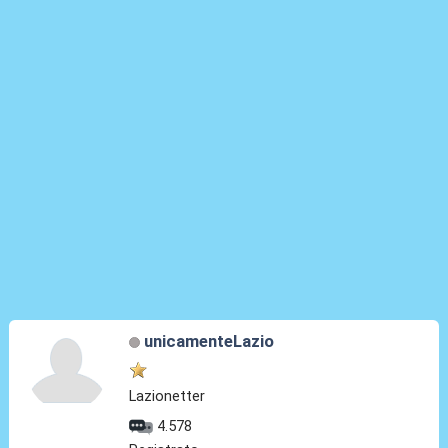
unicamenteLazio
Lazionetter
4.578