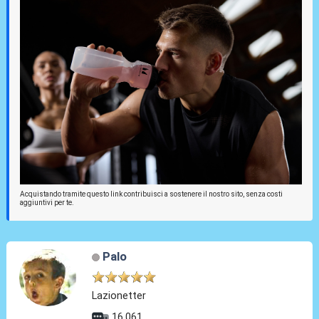
Acquistando tramite questo link contribuisci a sostenere il nostro sito, senza costi
aggiuntivi per te.
Palo
Lazionetter
16.061