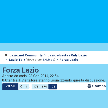
Lazio.net Community
Lazio e basta / Only Lazio
Lazio Talk
Forza Lazio
(Moderatore:
LN_Mod
)
Forza Lazio
Aperto da carib, 23 Gen 2014, 22:54
0 Utenti e 1 Visitatore stanno visualizzando questa discussione.
Stampa
...
1
173
174
175
VAI GIÙ