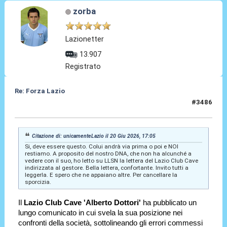
zorba
Lazionetter
13.907
Registrato
Re: Forza Lazio
#3486
20 Giu 2026, 17:18
Citazione di: unicamenteLazio il 20 Giu 2026, 17:05
Si, deve essere questo. Colui andrà via prima o poi e NOI
restiamo. A proposito del nostro DNA, che non ha alcunché a
vedere con il suo, ho letto su LLSN la lettera del Lazio Club Cave
indirizzata al gestore. Bella lettera, confortante. Invito tutti a
leggerla. E spero che ne appaiano altre. Per cancellare la
sporcizia.
Il
Lazio Club Cave 'Alberto Dottori'
ha pubblicato un
lungo comunicato in cui svela la sua posizione nei
confronti della società, sottolineando gli errori commessi