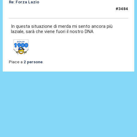
Re: Forza Lazio
#3484
20 Giu 2026, 09:44
In questa situazione di merda mi sento ancora più
laziale, sarà che viene fuori il nostro DNA
Piace a
2 persone
.