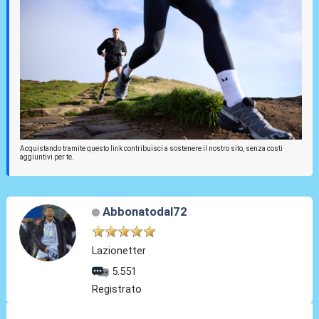
Acquistando tramite questo link contribuisci a sostenere il nostro sito, senza costi
aggiuntivi per te.
Abbonatodal72
Lazionetter
5.551
Registrato