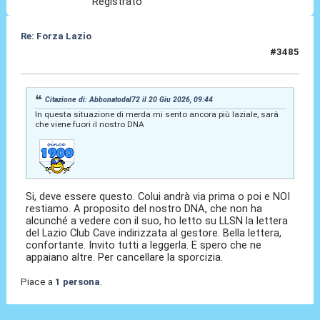
Registrato
Re: Forza Lazio
#3485
20 Giu 2026, 17:05
Citazione di: Abbonatodal72 il 20 Giu 2026, 09:44
In questa situazione di merda mi sento ancora più laziale, sarà
che viene fuori il nostro DNA
Si, deve essere questo. Colui andrà via prima o poi e NOI
restiamo. A proposito del nostro DNA, che non ha
alcunché a vedere con il suo, ho letto su LLSN la lettera
del Lazio Club Cave indirizzata al gestore. Bella lettera,
confortante. Invito tutti a leggerla. E spero che ne
appaiano altre. Per cancellare la sporcizia.
Piace a
1 persona
.