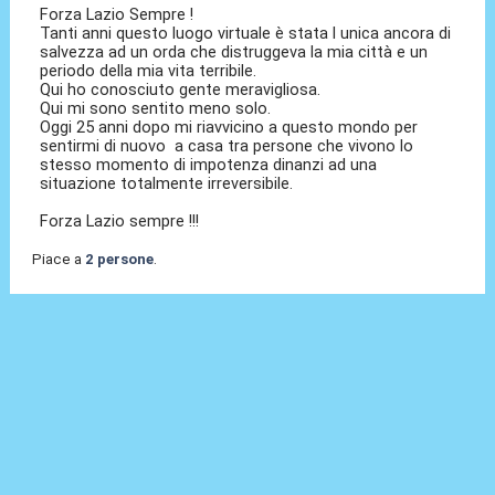
Forza Lazio Sempre !
Tanti anni questo luogo virtuale è stata l unica ancora di
salvezza ad un orda che distruggeva la mia città e un
periodo della mia vita terribile.
Qui ho conosciuto gente meravigliosa.
Qui mi sono sentito meno solo.
Oggi 25 anni dopo mi riavvicino a questo mondo per
sentirmi di nuovo a casa tra persone che vivono lo
stesso momento di impotenza dinanzi ad una
situazione totalmente irreversibile.
Forza Lazio sempre !!!
Piace a
2 persone
.