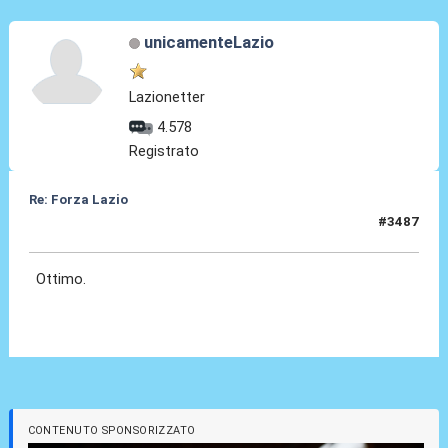
unicamenteLazio
Lazionetter
4.578
Registrato
Re: Forza Lazio
#3487
20 Giu 2026, 17:31
Ottimo.
CONTENUTO SPONSORIZZATO