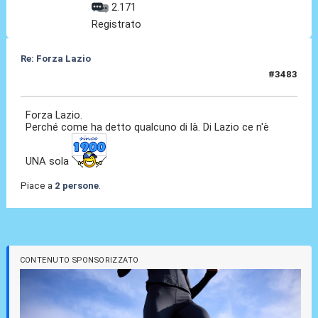
2.171
Registrato
Re: Forza Lazio
#3483
19 Giu 2026, 23:40
Forza Lazio.
Perché come ha detto qualcuno di là. Di Lazio ce n'è
UNA sola
Piace a
2 persone
.
CONTENUTO SPONSORIZZATO