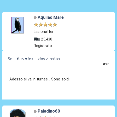
AquiladiMare
Lazionetter
25.430
Registrato
Re:Il ritiro e le amichevoli estive
#20
10 Lug 2025, 13:46
Adesso si va in turnee... Sono soldi
Paladino68