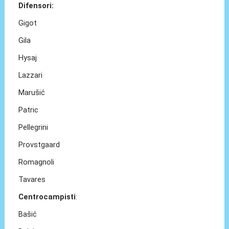
Difensori:
Gigot
Gila
Hysaj
Lazzari
Marušić
Patric
Pellegrini
Provstgaard
Romagnoli
Tavares
Centrocampisti
:
Bašić