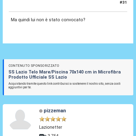
#31
11 Lug 2025, 17:14
Ma quindi lui non è stato convocato?
CONTENUTO SPONSORIZZATO
SS Lazio Telo Mare/Piscina 70x140 cm in Microfibra
Prodotto Ufficiale SS Lazio
Acquistando tramite questo link contribuisci a sostenere il nostro sito, senza costi
aggiuntivi per te.
pizzeman
Lazionetter