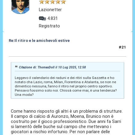
Lazionetter
4.831
Registrato
Re:Il ritiro e le amichevoli estive
#21
10 Lug 2025, 14:09
Citazione di: ThomasDoll il 10 Lug 2025, 12:58
Leggevo il calendario dei raduni e dei ritiri sulla Gazzetta e ho
notato cha Lazio, roma, Milan, Fiorentina e Atalanta, se non ne
dimentico nessuna, fanno il ritiro nel proprio centro sportivo.
Pensavo fossimo solo noi. Chissà come mai, è una tendenza?
Una moda?
Come hanno risposto gli altri è un problema di strutture.
Il campo di calcio di Auronzo, Moena, Brunico non è
costruito per il gioco professionistico. Due anni fa Sarri
si lamentò delle buche sul campo che mettevano i
giocatori a rischio infortunio. Per non parlare delle