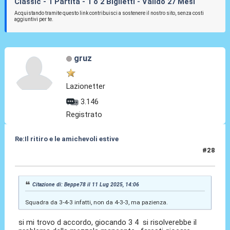
Classic - 1 Partita - 1 o 2 Biglietti - Valido 27 Mesi
Acquistando tramite questo link contribuisci a sostenere il nostro sito, senza costi
aggiuntivi per te.
gruz
Lazionetter
3.146
Registrato
Re:Il ritiro e le amichevoli estive
#28
11 Lug 2025, 14:46
Citazione di: Beppe78 il 11 Lug 2025, 14:06
Squadra da 3-4-3 infatti, non da 4-3-3, ma pazienza.
si mi trovo d accordo, giocando 3 4 si risolverebbe il