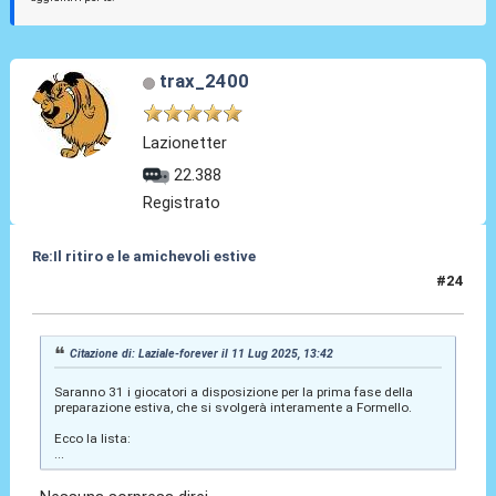
trax_2400
Lazionetter
22.388
Registrato
Re:Il ritiro e le amichevoli estive
#24
11 Lug 2025, 13:55
Citazione di: Laziale-forever il 11 Lug 2025, 13:42
Saranno 31 i giocatori a disposizione per la prima fase della
preparazione estiva, che si svolgerà interamente a Formello.
Ecco la lista:
...