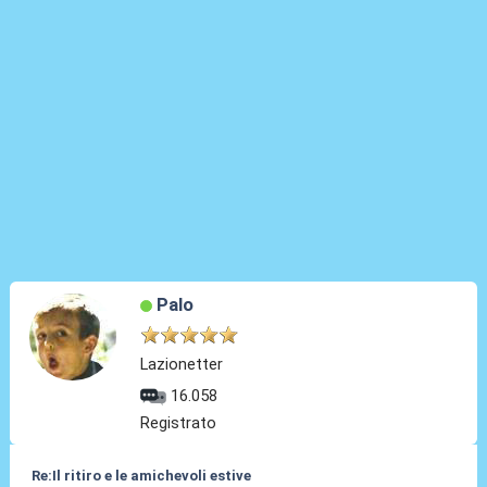
Palo
Lazionetter
16.058
Registrato
Re:Il ritiro e le amichevoli estive