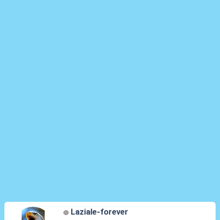
Laziale-forever