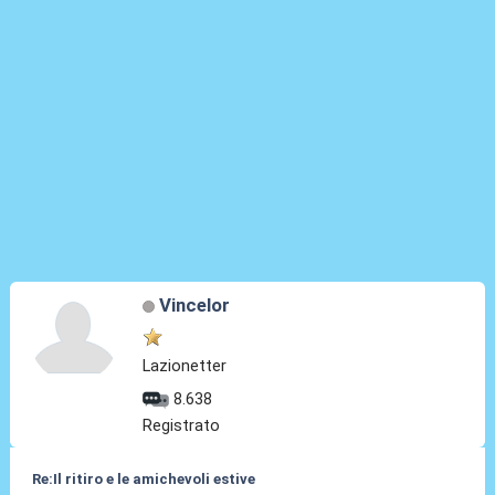
Vincelor
Lazionetter
8.638
Registrato
Re:Il ritiro e le amichevoli estive