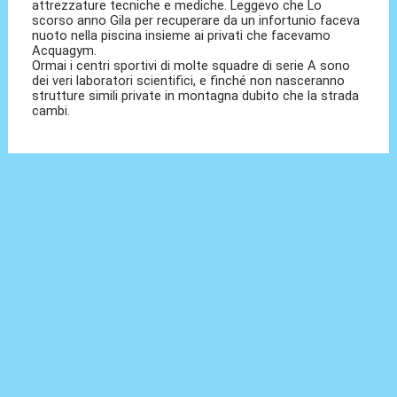
attrezzature tecniche e mediche. Leggevo che Lo
scorso anno Gila per recuperare da un infortunio faceva
nuoto nella piscina insieme ai privati che facevamo
Acquagym.
Ormai i centri sportivi di molte squadre di serie A sono
dei veri laboratori scientifici, e finché non nasceranno
strutture simili private in montagna dubito che la strada
cambi.