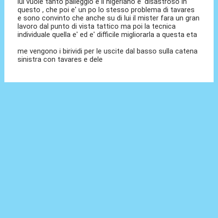
lui vuole tanto palleggio e il nigeriano e' disastroso in
questo , che poi e' un po lo stesso problema di tavares
e sono convinto che anche su di lui il mister fara un gran
lavoro dal punto di vista tattico ma poi la tecnica
individuale quella e' ed e' difficile migliorarla a questa eta
me vengono i birividi per le uscite dal basso sulla catena
sinistra con tavares e dele