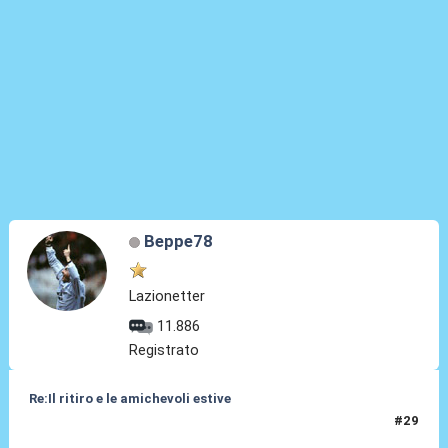
Beppe78
Lazionetter
11.886
Registrato
Re:Il ritiro e le amichevoli estive
#29
11 Lug 2025, 14:59