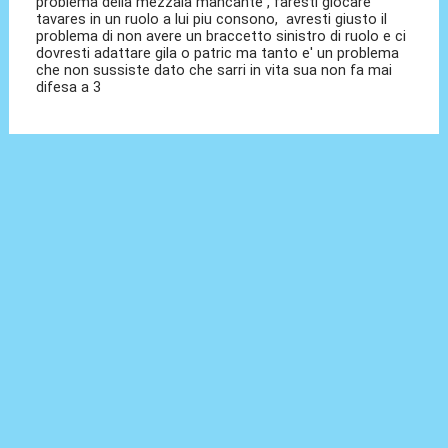
problema della mezzala mancante , faresti giocare
tavares in un ruolo a lui piu consono, avresti giusto il
problema di non avere un braccetto sinistro di ruolo e ci
dovresti adattare gila o patric ma tanto e' un problema
che non sussiste dato che sarri in vita sua non fa mai
difesa a 3