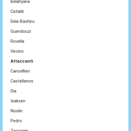
Belahyane
Cataldi
Dele‑Bashiru
Guendouzi
Rovella
Vecino
Attaccanti
:
Cancellieri
Castellanos
Dia
Isaksen
Noslin
Pedro
Zaccagni