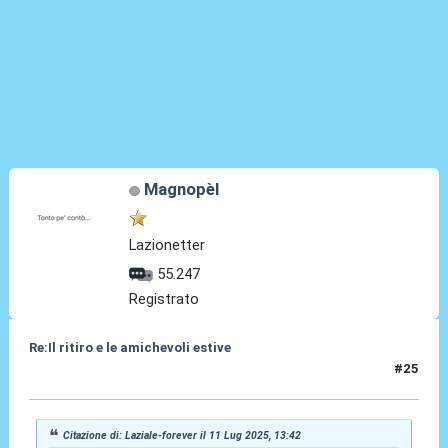
Magnopèl
Lazionetter
55.247
Registrato
Re:Il ritiro e le amichevoli estive
#25
11 Lug 2025, 13:58
Citazione di: Laziale-forever il 11 Lug 2025, 13:42