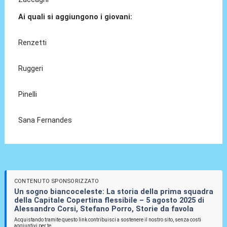
Ai quali si aggiungono i giovani:
Renzetti
Ruggeri
Pinelli
Sana Fernandes
CONTENUTO SPONSORIZZATO
Un sogno biancoceleste: La storia della prima squadra
della Capitale Copertina flessibile – 5 agosto 2025 di
Alessandro Corsi, Stefano Porro, Storie da favola
Acquistando tramite questo link contribuisci a sostenere il nostro sito, senza costi
aggiuntivi per te.