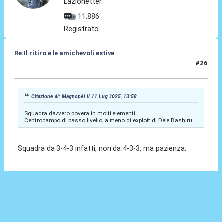
Lazionetter
11.886
Registrato
Re:Il ritiro e le amichevoli estive
#26
11 Lug 2025, 14:06
Citazione di: Magnopèl il 11 Lug 2025, 13:58
Squadra davvero povera in molti elementi
Centrocampo di basso livello, a meno di exploit di Dele Bashiru
Squadra da 3-4-3 infatti, non da 4-3-3, ma pazienza.