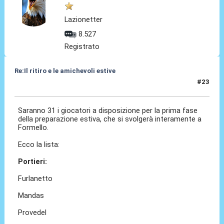
Lazionetter
8.527
Registrato
Re:Il ritiro e le amichevoli estive
#23
11 Lug 2025, 13:42
Saranno 31 i giocatori a disposizione per la prima fase
della preparazione estiva, che si svolgerà interamente a
Formello.
Ecco la lista:
Portieri:
Furlanetto
Mandas
Provedel