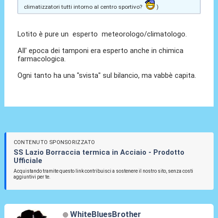
climatizzatori tutti intorno al centro sportivo?
)
Lotito è pure un esperto meteorologo/climatologo.
All' epoca dei tamponi era esperto anche in chimica
farmacologica.
Ogni tanto ha una "svista" sul bilancio, ma vabbè capita.
CONTENUTO SPONSORIZZATO
SS Lazio Borraccia termica in Acciaio - Prodotto
Ufficiale
Acquistando tramite questo link contribuisci a sostenere il nostro sito, senza costi
aggiuntivi per te.
WhiteBluesBrother