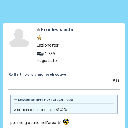
Eroche..siusta
Lazionetter
1.735
Registrato
Re:Il ritiro e le amichevoli estive
#11
09 Lug 2025, 12:32
Citazione di: zorba il 09 Lug 2025, 12:28
A sto punto, non ci giurerei 😎😎😎
per me giocano nell'area 51