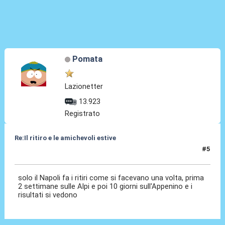
Pomata
Lazionetter
13.923
Registrato
Re:Il ritiro e le amichevoli estive
#5
08 Lug 2025, 14:21
solo il Napoli fa i ritiri come si facevano una volta, prima
2 settimane sulle Alpi e poi 10 giorni sull'Appenino e i
risultati si vedono