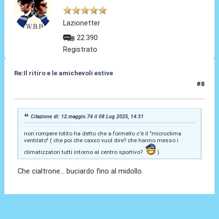
Lazionetter
22.390
Registrato
Re:Il ritiro e le amichevoli estive
#8
08 Lug 2025, 16:15
Citazione di: 12.maggio.74 il 08 Lug 2025, 14:31
non rompere lotito ha detto che a formello c'è il "microclima
ventilato" ( che poi che caxxo vuol dire? che hanno messo i
climatizzatori tutti intorno al centro sportivo?
)
Che cialtrone... buciardo fino al midollo.