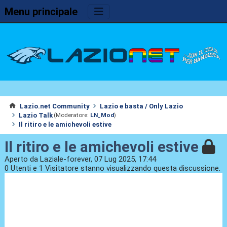
Menu principale
Lazio.net Community
Lazio e basta / Only Lazio
Lazio Talk
(Moderatore:
LN_Mod
)
Il ritiro e le amichevoli estive
Il ritiro e le amichevoli estive
Aperto da Laziale-forever, 07 Lug 2025, 17:44
0 Utenti e 1 Visitatore stanno visualizzando questa discussione.