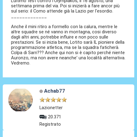
L'ultimo test contro l'Olympiakos, il 16 agosto, una
settimana prima del via. Poi si inizierà a fare ancor più
sul serio: il Como attende già la Lazio per l'esordio.
_____________
Anche il mini ritiro a formello con la calura, mentre le
altre squadre se né vanno in montagna, cosi diverso
dagli altri anni, potrebbe influire e non poco sulle
prestazioni. Se si inizia bene, Lotito sarà IL pioniere della
programmazione atletica, ma se la squadra faticherà.
Colpa di Sarri??? Anche qui non si è capito perché niente
Auronzo, ma non avere neanche' una località alternativa.
Vedremo.
Achab77
Lazionetter
20.371
Registrato