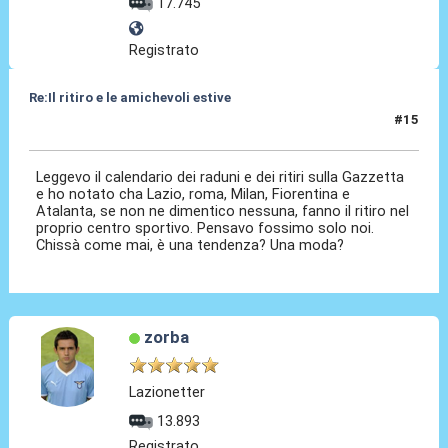
17.745
Registrato
Re:Il ritiro e le amichevoli estive
#15
10 Lug 2025, 12:58
Leggevo il calendario dei raduni e dei ritiri sulla Gazzetta
e ho notato cha Lazio, roma, Milan, Fiorentina e
Atalanta, se non ne dimentico nessuna, fanno il ritiro nel
proprio centro sportivo. Pensavo fossimo solo noi.
Chissà come mai, è una tendenza? Una moda?
zorba
Lazionetter
13.893
Registrato