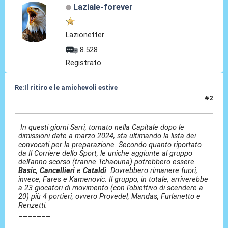
Laziale-forever
Lazionetter
8.528
Registrato
Re:Il ritiro e le amichevoli estive
#2
08 Lug 2025, 08:40
In questi giorni Sarri, tornato nella Capitale dopo le
dimissioni date a marzo 2024, sta ultimando la lista dei
convocati per la preparazione. Secondo quanto riportato
da Il Corriere dello Sport, le uniche aggiunte al gruppo
dell'anno scorso (tranne Tchaouna) potrebbero essere
Basic
,
Cancellieri
e
Cataldi
. Dovrebbero rimanere fuori,
invece, Fares e Kamenovic. Il gruppo, in totale, arriverebbe
a 23 giocatori di movimento (con l'obiettivo di scendere a
20) più 4 portieri, ovvero Provedel, Mandas, Furlanetto e
Renzetti.
_______