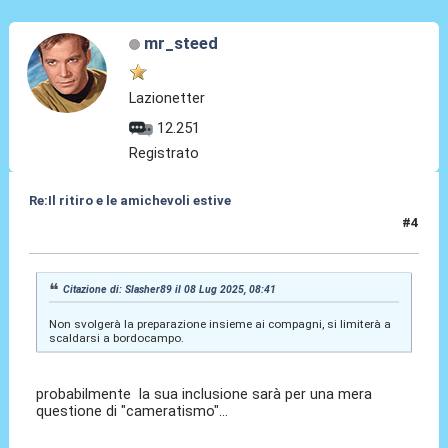
mr_steed
Lazionetter
12.251
Registrato
Re:Il ritiro e le amichevoli estive
#4
08 Lug 2025, 14:10
Citazione di: Slasher89 il 08 Lug 2025, 08:41
Non svolgerà la preparazione insieme ai compagni, si limiterà a
scaldarsi a bordocampo.
probabilmente la sua inclusione sarà per una mera
questione di "cameratismo"...