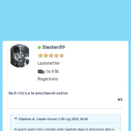
Slasher89
Lazionetter
16.978
Registrato
Re:Il ritiro e le amichevoli estive
#3
08 Lug 2025, 08:41
Citazione di: Laziale-forever il 08 Lug 2025, 08:40
In questi giorni Sarri, tornato nella Capitale dopo le dimissioni date a