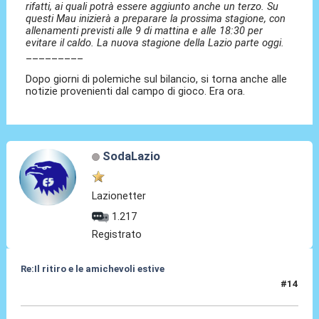
rifatti, ai quali potrà essere aggiunto anche un terzo. Su
questi Mau inizierà a preparare la prossima stagione, con
allenamenti previsti alle 9 di mattina e alle 18:30 per
evitare il caldo. La nuova stagione della Lazio parte oggi.
_________
Dopo giorni di polemiche sul bilancio, si torna anche alle
notizie provenienti dal campo di gioco. Era ora.
SodaLazio
Lazionetter
1.217
Registrato
Re:Il ritiro e le amichevoli estive
#14
10 Lug 2025, 09:01