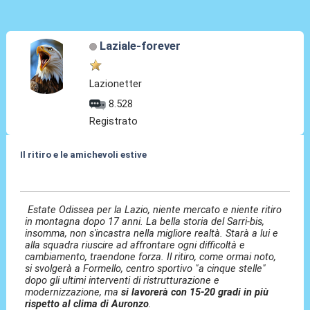
Laziale-forever
Lazionetter
8.528
Registrato
Il ritiro e le amichevoli estive
07 Lug 2025, 17:44
Estate Odissea per la Lazio, niente mercato e niente ritiro
in montagna dopo 17 anni. La bella storia del Sarri-bis,
insomma, non s'incastra nella migliore realtà. Starà a lui e
alla squadra riuscire ad affrontare ogni difficoltà e
cambiamento, traendone forza. Il ritiro, come ormai noto,
si svolgerà a Formello, centro sportivo "a cinque stelle"
dopo gli ultimi interventi di ristrutturazione e
modernizzazione, ma
si lavorerà con 15-20 gradi in più
rispetto al clima di Auronzo
.