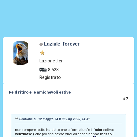
Laziale-forever
Lazionetter
8.528
Registrato
Re:Il ritiro e le amichevoli estive
#7
08 Lug 2025, 15:18
Citazione di: 12.maggio.74 il 08 Lug 2025, 14:31
non rompere lotito ha detto che a formello c'è il "
microclima
ventilato
" ( che poi che caxxo vuol dire? che hanno messo i