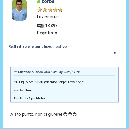
zorba
Lazionetter
13.893
Registrato
Re:Il ritiro e le amichevoli estive
#10
09 Lug 2025, 12:28
Citazione di: SodaLazio il 09 Lug 2025, 12:28
26 luglio ore 20:30 @Benito Stirpe, Frosinone
vs. Avellino
Diretta tv Sportitalia
A sto punto, non ci giurerei 😎😎😎