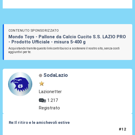
CONTENUTO SPONSORIZZATO
Mondo Toys - Pallone da Calcio Cucito S.S. LAZIO PRO
- Prodotto Ufficiale - misura 5-400 g
Acquistando tramite questo link contribuisci a sostenere il nostro sito, senza costi
aggiuntivi per te.
SodaLazio
Lazionetter
1.217
Registrato
Re:Il ritiro e le amichevoli estive
#12
09 Lug 2025, 12:38