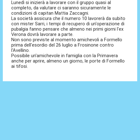
Lunedì si inizierà a lavorare con il gruppo quasi al
completo, da valutare ci saranno sicuramente le
condizioni di capitan Mattia Zaccagni.
La società assicura che il numero 10 lavorerà da subito
con mister Sarri, i tempi di recupero di un'operazione di
pubalgia fanno pensare che almeno nei primi giorni l'ex
Verona dovrà lavorare a parte.
Non sono previste al momento amichevoli a Formello
prima dell'esordio del 26 luglio a Frosinone contro
l'Avellino.
Possibile un'amichevole in famiglia con la Primavera
anche per aprire, almeno un giorno, le porte di Formello
ai tifosi.