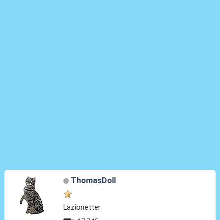
ThomasDoll
Lazionetter