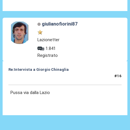
giulianofiorini87
Lazionetter
1.841
Registrato
Re:Intervista a Giorgio Chinaglia
#16
04 Apr 2010, 10:47
Pussa via dalla Lazio