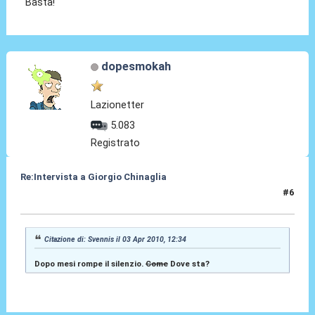
Basta!
dopesmokah
Lazionetter
5.083
Registrato
Re:Intervista a Giorgio Chinaglia
#6
03 Apr 2010, 17:11
Citazione di: Svennis il 03 Apr 2010, 12:34
Dopo mesi rompe il silenzio.
Come
Dove sta?