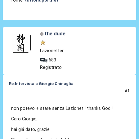
the dude
Lazionetter
683
Registrato
Re:Intervista a Giorgio Chinaglia
#1
03 Apr 2010, 13:01
non potevo + stare senza Lazionet ! thanks God !
Caro Giorgio,
hai giá dato, grazie!