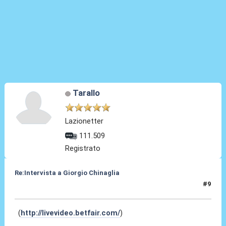
Tarallo
Lazionetter
111.509
Registrato
Re:Intervista a Giorgio Chinaglia
#9
03 Apr 2010, 18:55
(
http://livevideo.betfair.com/
)