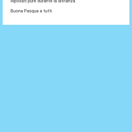
Riposati pure durante la latitanza.
Buona Pasqua a tutti