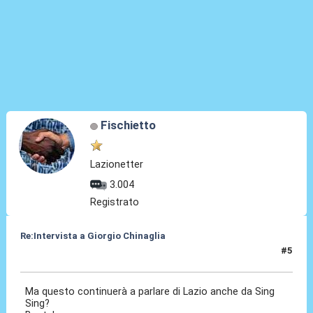
Fischietto
Lazionetter
3.004
Registrato
Re:Intervista a Giorgio Chinaglia
#5
03 Apr 2010, 16:56
Ma questo continuerà a parlare di Lazio anche da Sing
Sing?