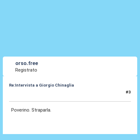
orso.free
Registrato
Re:Intervista a Giorgio Chinaglia
#3
03 Apr 2010, 14:09
Poverino. Straparla.