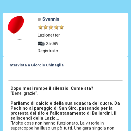
Svennis
Lazionetter
25.089
Registrato
Intervista a Giorgio Chinaglia
03 Apr 2010, 12:34
Dopo mesi rompe il silenzio. Come sta?
"Bene, grazie".
Parliamo di calcio e della sua squadra del cuore. Da
Pechino al pareggio di San Siro, passando per la
protesta del tifo e l'allontanamento di Ballardini. Il
saliscendi della Lazio...
"Molte cose non hanno funzionato. La vittoria in
supercoppa ha illuso un pò tutti. Una gara singola non