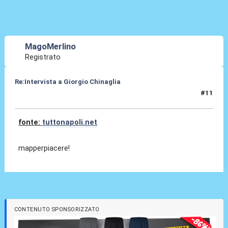
MagoMerlino
Registrato
Re:Intervista a Giorgio Chinaglia
#11
03 Apr 2010, 19:15
fonte:
tuttonapoli.net
mapperpiacere!
CONTENUTO SPONSORIZZATO