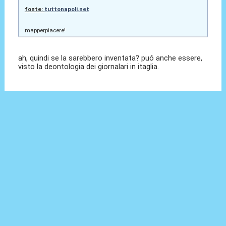
fonte:
tuttonapoli.net
mapperpiacere!
ah, quindi se la sarebbero inventata? puó anche essere,
visto la deontologia dei giornalari in itaglia.