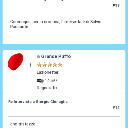
#13
03 Apr 2010, 19:50
Comunque, per la cronaca, l´intervista é di Salvio
Passante.
Grande Puffo
Lazionetter
14.597
Registrato
Re:Intervista a Giorgio Chinaglia
#14
03 Apr 2010, 19:55
che tristezza...