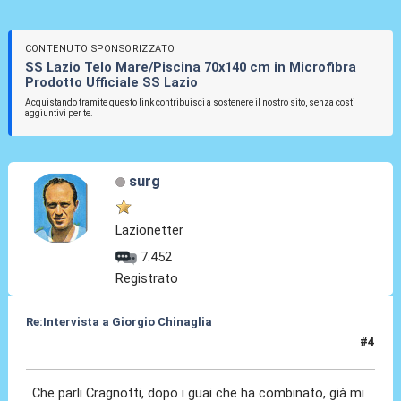
CONTENUTO SPONSORIZZATO
SS Lazio Telo Mare/Piscina 70x140 cm in Microfibra
Prodotto Ufficiale SS Lazio
Acquistando tramite questo link contribuisci a sostenere il nostro sito, senza costi
aggiuntivi per te.
surg
Lazionetter
7.452
Registrato
Re:Intervista a Giorgio Chinaglia
#4
03 Apr 2010, 14:34
Che parli Cragnotti, dopo i guai che ha combinato, già mi