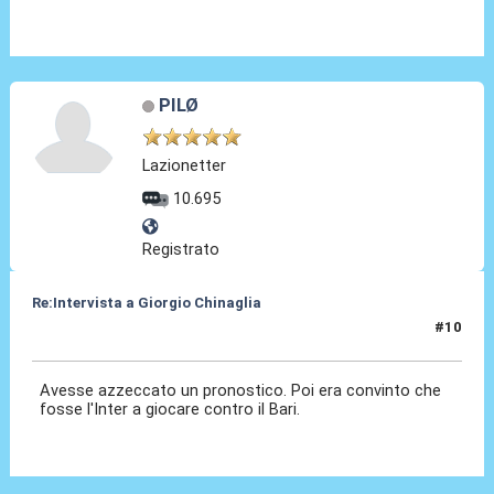
PILØ
Lazionetter
10.695
Registrato
Re:Intervista a Giorgio Chinaglia
#10
03 Apr 2010, 19:06
Avesse azzeccato un pronostico. Poi era convinto che
fosse l'Inter a giocare contro il Bari.