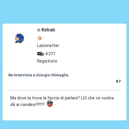
Kebab
Lazionetter
4.377
Registrato
Re:Intervista a Giorgio Chinaglia
#7
03 Apr 2010, 17:17
Ma dove la trova la faccia di parlare? LUI che ce voelva
dà ai casalesi?!!?!?