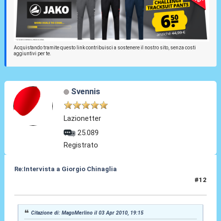
Acquistando tramite questo link contribuisci a sostenere il nostro sito, senza costi
aggiuntivi per te.
Svennis
Lazionetter
25.089
Registrato
Re:Intervista a Giorgio Chinaglia
#12
03 Apr 2010, 19:39
Citazione di: MagoMerlino il 03 Apr 2010, 19:15