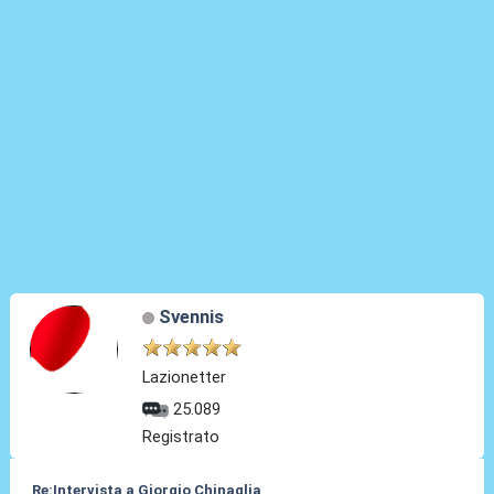
Svennis
Lazionetter
25.089
Registrato
Re:Intervista a Giorgio Chinaglia