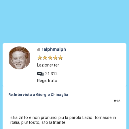
ralphmalph
Lazionetter
21.312
Registrato
Re:Intervista a Giorgio Chinaglia
#15
04 Apr 2010, 10:25
stia zitto e non pronunci più la parola Lazio. tornasse in
italia, piuttosto, sto latitante