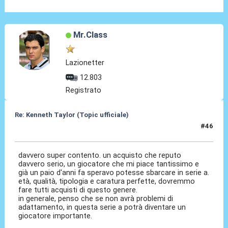
Mr.Class
Lazionetter
12.803
Registrato
Re: Kenneth Taylor (Topic ufficiale)
#46
08 Gen 2026, 21:08
davvero super contento. un acquisto che reputo
davvero serio, un giocatore che mi piace tantissimo e
già un paio d'anni fa speravo potesse sbarcare in serie a.
età, qualità, tipologia e caratura perfette, dovremmo
fare tutti acquisti di questo genere.
in generale, penso che se non avrà problemi di
adattamento, in questa serie a potrà diventare un
giocatore importante.