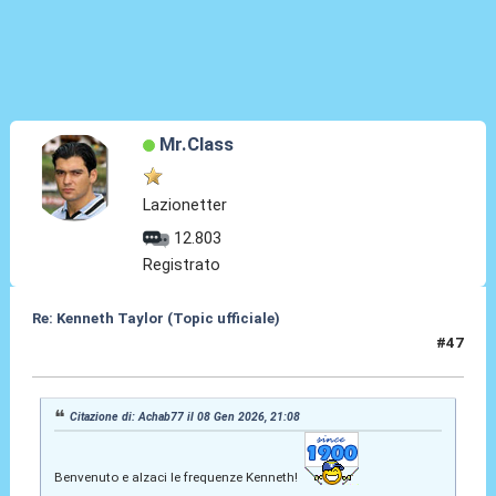
Mr.Class
Lazionetter
12.803
Registrato
Re: Kenneth Taylor (Topic ufficiale)
#47
08 Gen 2026, 21:09
Citazione di: Achab77 il 08 Gen 2026, 21:08
Benvenuto e alzaci le frequenze Kenneth!