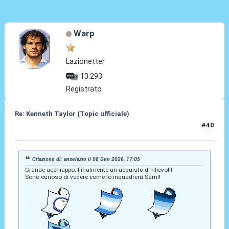
Warp
Lazionetter
13.293
Registrato
Re: Kenneth Taylor (Topic ufficiale)
#40
08 Gen 2026, 17:25
Citazione di: anselazio il 08 Gen 2026, 17:05
Grande acchiappo. Finalmente un acquisto di rilievo!!!
Sono curioso di vedere come lo inquadrerà Sarri!!