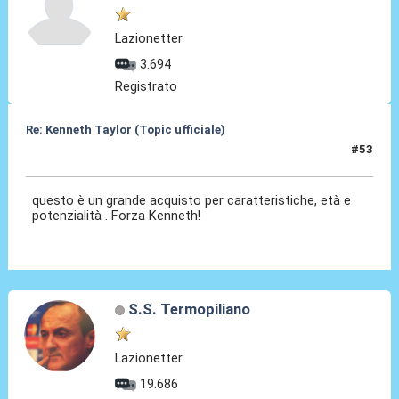
Lazionetter
3.694
Registrato
Re: Kenneth Taylor (Topic ufficiale)
#53
08 Gen 2026, 22:29
questo è un grande acquisto per caratteristiche, età e
potenzialità . Forza Kenneth!
S.S. Termopiliano
Lazionetter
19.686