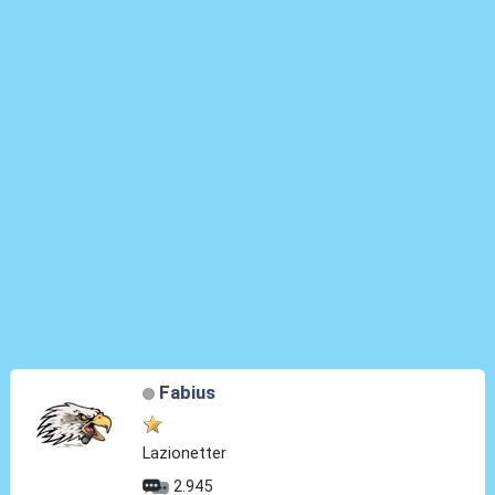
Fabius
Lazionetter
2.945