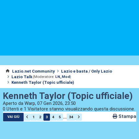
Lazio.net Community
Lazio e basta / Only Lazio
Lazio Talk
(Moderatore:
LN_Mod
)
Kenneth Taylor (Topic ufficiale)
Kenneth Taylor (Topic ufficiale)
Aperto da Warp, 07 Gen 2026, 23:50
0 Utenti e 1 Visitatore stanno visualizzando questa discussione.
Stampa
...
1
2
3
4
5
34
VAI GIÙ