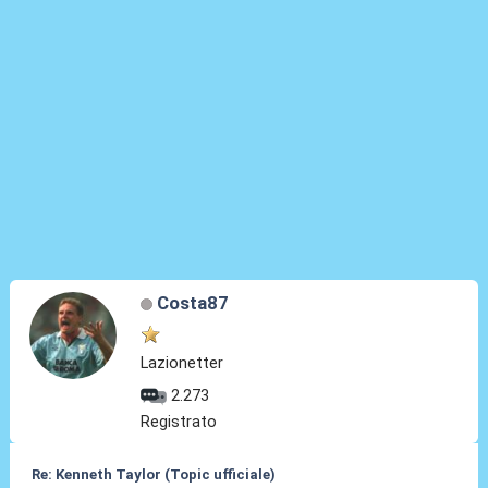
Costa87
Lazionetter
2.273
Registrato
Re: Kenneth Taylor (Topic ufficiale)