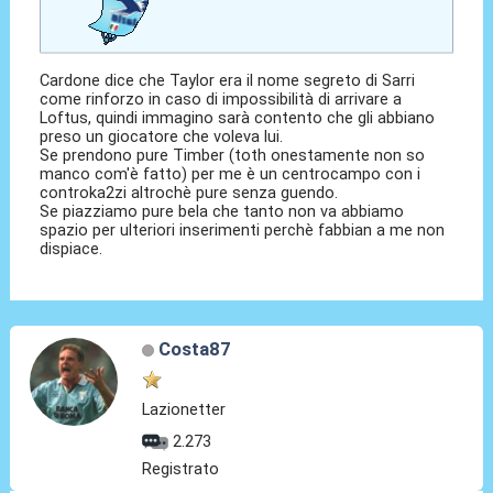
Cardone dice che Taylor era il nome segreto di Sarri
come rinforzo in caso di impossibilità di arrivare a
Loftus, quindi immagino sarà contento che gli abbiano
preso un giocatore che voleva lui.
Se prendono pure Timber (toth onestamente non so
manco com'è fatto) per me è un centrocampo con i
controka2zi altrochè pure senza guendo.
Se piazziamo pure bela che tanto non va abbiamo
spazio per ulteriori inserimenti perchè fabbian a me non
dispiace.
Costa87
Lazionetter
2.273
Registrato