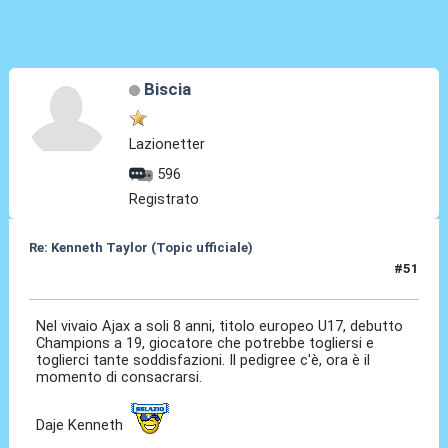
Biscia
Lazionetter
596
Registrato
Re: Kenneth Taylor (Topic ufficiale)
#51
08 Gen 2026, 22:02
Nel vivaio Ajax a soli 8 anni, titolo europeo U17, debutto
Champions a 19, giocatore che potrebbe togliersi e
toglierci tante soddisfazioni. Il pedigree c'è, ora è il
momento di consacrarsi.
Daje Kenneth