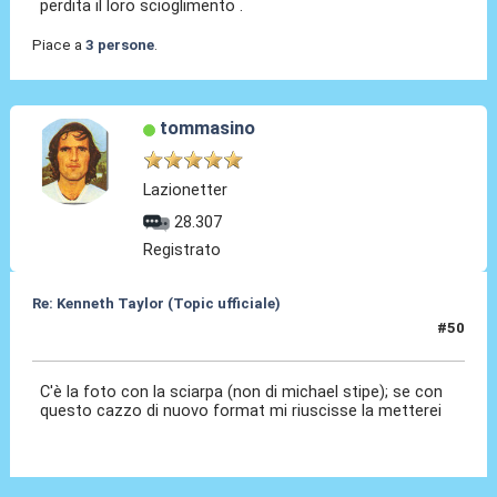
perdita il loro scioglimento .
Piace a
3 persone
.
tommasino
Lazionetter
28.307
Registrato
Re: Kenneth Taylor (Topic ufficiale)
#50
08 Gen 2026, 21:48
C'è la foto con la sciarpa (non di michael stipe); se con
questo cazzo di nuovo format mi riuscisse la metterei