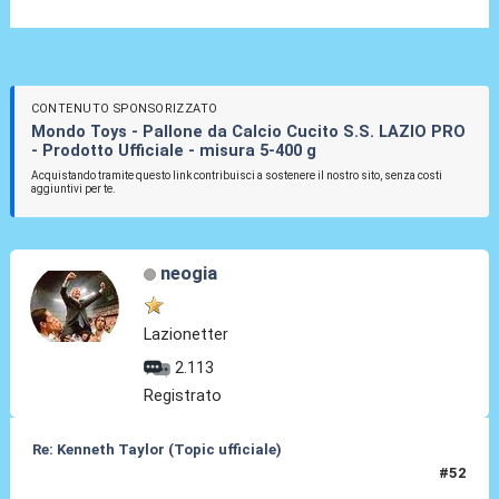
CONTENUTO SPONSORIZZATO
Mondo Toys - Pallone da Calcio Cucito S.S. LAZIO PRO
- Prodotto Ufficiale - misura 5-400 g
Acquistando tramite questo link contribuisci a sostenere il nostro sito, senza costi
aggiuntivi per te.
neogia
Lazionetter
2.113
Registrato
Re: Kenneth Taylor (Topic ufficiale)
#52
08 Gen 2026, 22:04