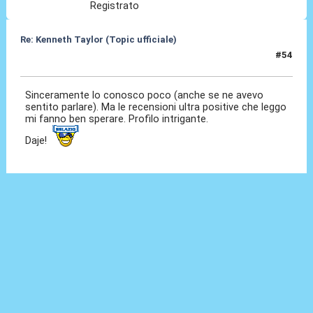
Registrato
Re: Kenneth Taylor (Topic ufficiale)
#54
08 Gen 2026, 22:47
Sinceramente lo conosco poco (anche se ne avevo
sentito parlare). Ma le recensioni ultra positive che leggo
mi fanno ben sperare. Profilo intrigante.
Daje!