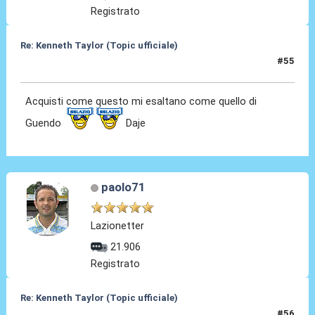
Registrato
Re: Kenneth Taylor (Topic ufficiale)
#55
08 Gen 2026, 22:56
Acquisti come questo mi esaltano come quello di
Guendo
Daje
paolo71
Lazionetter
21.906
Registrato
Re: Kenneth Taylor (Topic ufficiale)
#56