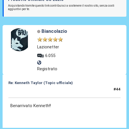
Acquistando tramite questo link contribuisci a sostenere il nostro sito, senza costi
aggiuntivi per te.
Biancolazio
Lazionetter
6.055
Registrato
Re: Kenneth Taylor (Topic ufficiale)
#44
08 Gen 2026, 17:48
Benarrivato Kenneth!!