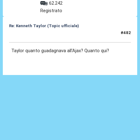
62.242
Registrato
Re: Kenneth Taylor (Topic ufficiale)
#482
30 Mag 2026, 11:01
Taylor quanto guadagnava all'Ajax? Quanto qui?