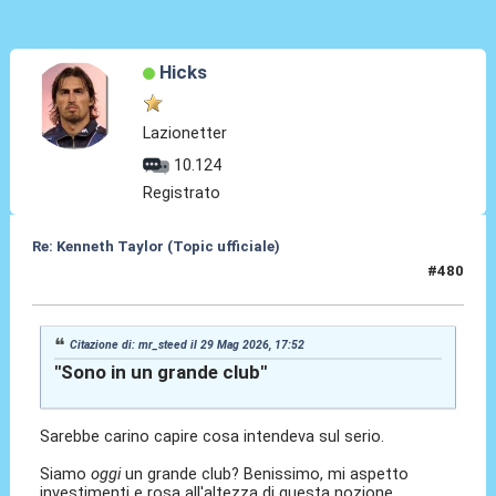
Hicks
Lazionetter
10.124
Registrato
Re: Kenneth Taylor (Topic ufficiale)
#480
30 Mag 2026, 10:34
Citazione di: mr_steed il 29 Mag 2026, 17:52
"Sono in un grande club"
Sarebbe carino capire cosa intendeva sul serio.
Siamo
oggi
un grande club? Benissimo, mi aspetto
investimenti e rosa all'altezza di questa nozione.