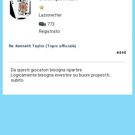
Lazionetter
773
Registrato
Re: Kenneth Taylor (Topic ufficiale)
#490
31 Mag 2026, 02:48
Da questi giocatori bisogna ripartire.
Logicamente bisogna investire su buoni propestti...
subito.