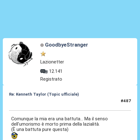
GoodbyeStranger
Lazionetter
12.141
Registrato
Re: Kenneth Taylor (Topic ufficiale)
#487
30 Mag 2026, 14:29
Comunque la mia era una battuta... Ma il senso
dell'umorismo è morto prima della lazialità.
(È una battuta pure questa)