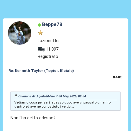
Beppe78
Lazionetter
11.897
Registrato
Re: Kenneth Taylor (Topic ufficiale)
#485
30 Mag 2026, 14:14
Citazione di: AquiladiMare il 30 Mag 2026, 09:54
Vediamo cosa penserà adesso dopo averci passato un anno
dentro ed averne conosciuto i vertici...
Non l'ha detto adesso?