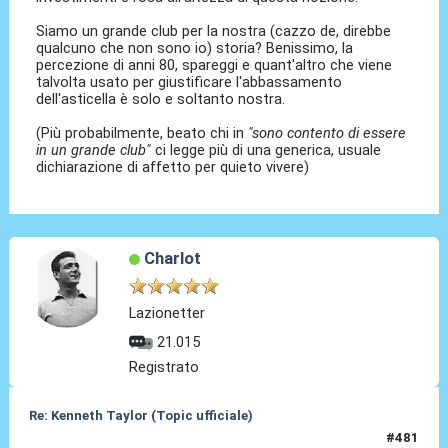
Siamo un grande club per la nostra (cazzo de, direbbe
qualcuno che non sono io) storia? Benissimo, la
percezione di anni 80, spareggi e quant'altro che viene
talvolta usato per giustificare l'abbassamento
dell'asticella è solo e soltanto nostra.
(Più probabilmente, beato chi in
"sono contento di essere
in un grande club"
ci legge più di una generica, usuale
dichiarazione di affetto per quieto vivere)
Charlot
Lazionetter
21.015
Registrato
Re: Kenneth Taylor (Topic ufficiale)
#481
30 Mag 2026, 10:44