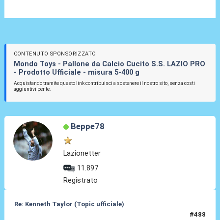
CONTENUTO SPONSORIZZATO
Mondo Toys - Pallone da Calcio Cucito S.S. LAZIO PRO
- Prodotto Ufficiale - misura 5-400 g
Acquistando tramite questo link contribuisci a sostenere il nostro sito, senza costi
aggiuntivi per te.
Beppe78
Lazionetter
11.897
Registrato
Re: Kenneth Taylor (Topic ufficiale)
#488
30 Mag 2026, 14:38