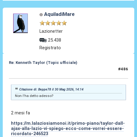
AquiladiMare
Lazionetter
25.438
Registrato
Re: Kenneth Taylor (Topic ufficiale)
#486
30 Mag 2026, 14:26
Citazione di: Beppe78 il 30 Mag 2026, 14:14
Non l'ha detto adesso?
2 mesi fa
https://m.lalaziosiamonoi.it/primo-piano/taylor-dall-
ajax-alla-lazio-vi-spiego-ecco-come-vorrei-essere-
ricordato-246523