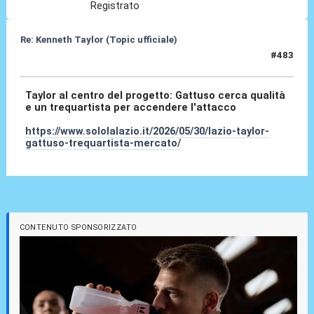
Registrato
Re: Kenneth Taylor (Topic ufficiale)
#483
30 Mag 2026, 11:56
Taylor al centro del progetto: Gattuso cerca qualità
e un trequartista per accendere l'attacco
https://www.sololalazio.it/2026/05/30/lazio-taylor-
gattuso-trequartista-mercato/
CONTENUTO SPONSORIZZATO