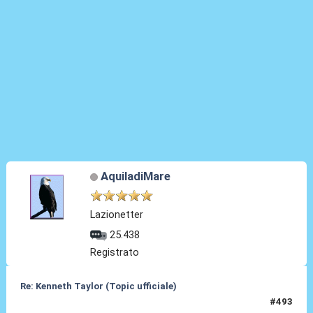
AquiladiMare
Lazionetter
25.438
Registrato
Re: Kenneth Taylor (Topic ufficiale)
#493
09 Giu 2026, 08:56