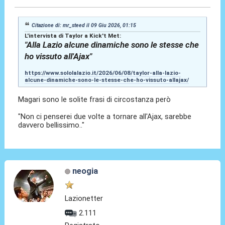
Citazione di: mr_steed il 09 Giu 2026, 01:15
L'intervista di Taylor a Kick't Met:
"Alla Lazio alcune dinamiche sono le stesse che
ho vissuto all'Ajax"
https://www.sololalazio.it/2026/06/08/taylor-alla-lazio-
alcune-dinamiche-sono-le-stesse-che-ho-vissuto-allajax/
Magari sono le solite frasi di circostanza però
"Non ci penserei due volte a tornare all'Ajax, sarebbe
davvero bellissimo.."
neogia
Lazionetter
2.111