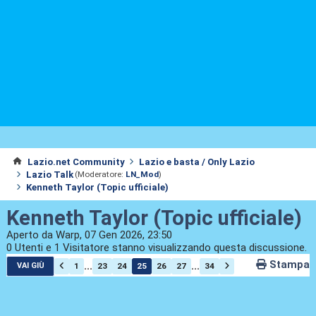
Lazio.net Community
Lazio e basta / Only Lazio
Lazio Talk
(Moderatore:
LN_Mod
)
Kenneth Taylor (Topic ufficiale)
Kenneth Taylor (Topic ufficiale)
Aperto da Warp, 07 Gen 2026, 23:50
0 Utenti e 1 Visitatore stanno visualizzando questa discussione.
Stampa
...
...
1
23
24
25
26
27
34
VAI GIÙ