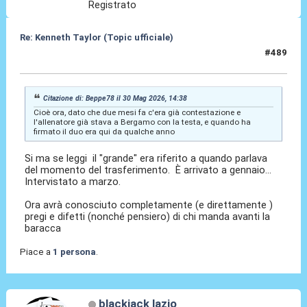
Registrato
Re: Kenneth Taylor (Topic ufficiale)
#489
30 Mag 2026, 15:37
Citazione di: Beppe78 il 30 Mag 2026, 14:38
Cioè ora, dato che due mesi fa c'era già contestazione e
l'allenatore già stava a Bergamo con la testa, e quando ha
firmato il duo era qui da qualche anno
Si ma se leggi il "grande" era riferito a quando parlava
del momento del trasferimento. È arrivato a gennaio...
Intervistato a marzo.
Ora avrà conosciuto completamente (e direttamente )
pregi e difetti (nonché pensiero) di chi manda avanti la
baracca
Piace a
1 persona
.
blackjack lazio