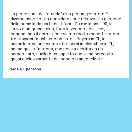
La percezione del "grande" club per un giocatore è
diversa rispetto alla considerazione relativa alla gestione
della società da parte dei tifosi... Da metà anni '90, la
Lazio è un grande club, fuori la vedono così... noi,
conoscendo il dormiglione siamo molto meno felici, ma
tre stagioni fa abbiamo battuto il Bayern in CL, la
passata stagione siamo stati primi in classifica in EL,
anche quello fa storia, che poi sia gestita da un
peracottaro, quello è un aspetto che viene percepito
quasi esclusivamente dal popolo biancoceleste.
Piace a
1 persona
.