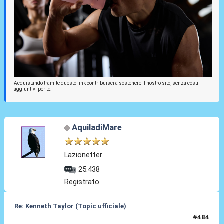
Acquistando tramite questo link contribuisci a sostenere il nostro sito, senza costi
aggiuntivi per te.
AquiladiMare
Lazionetter
25.438
Registrato
Re: Kenneth Taylor (Topic ufficiale)
#484
30 Mag 2026, 13:08