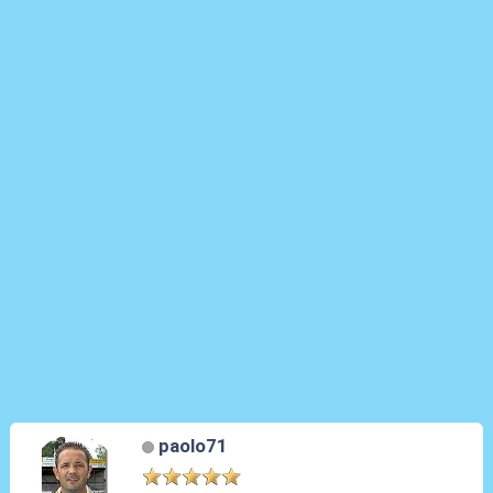
paolo71