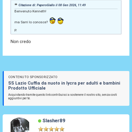
Citazione di: PaperoGiallo il 08 Gen 2026, 11:49
Benvenuto Kenneth!
ma Sarri lo conosce?
P.
Non credo
CONTENUTO SPONSORIZZATO
SS Lazio Cuffia da nuoto in lycra per adulti e bambini
Prodotto Ufficiale
Acquistando tramite questo link contribuisci a sostenere il nostro sito, senza costi
aggiuntivi per te.
Slasher89