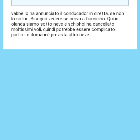
vabbè lo ha annunciato il conducador in diretta, se non
lo sa lui....Bisogna vedere se arriva a fiumicino. Qui in
olanda siamo sotto neve e schiphol ha cancellato
moltissimi voli, quindi potrebbe essere complicato
partire. e domani è prevista altra neve.