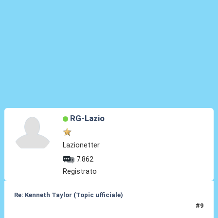
RG-Lazio
Lazionetter
7.862
Registrato
Re: Kenneth Taylor (Topic ufficiale)
#9
08 Gen 2026, 11:09