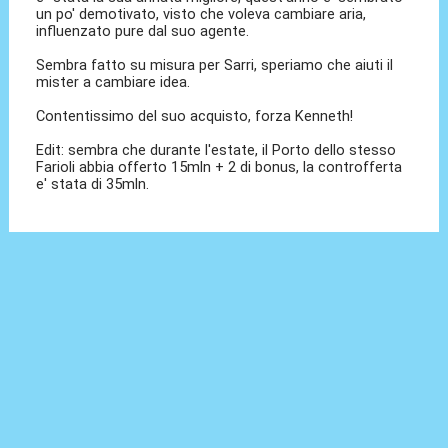
un po' demotivato, visto che voleva cambiare aria,
influenzato pure dal suo agente.
Sembra fatto su misura per Sarri, speriamo che aiuti il
mister a cambiare idea.
Contentissimo del suo acquisto, forza Kenneth!
Edit: sembra che durante l'estate, il Porto dello stesso
Farioli abbia offerto 15mln + 2 di bonus, la controfferta
e' stata di 35mln.