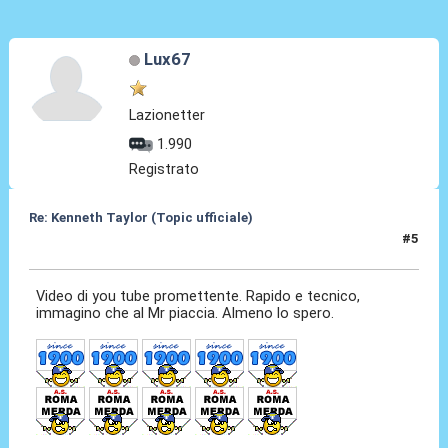
Lux67
Lazionetter
1.990
Registrato
Re: Kenneth Taylor (Topic ufficiale)
#5
08 Gen 2026, 00:22
Video di you tube promettente. Rapido e tecnico,
immagino che al Mr piaccia. Almeno lo spero.