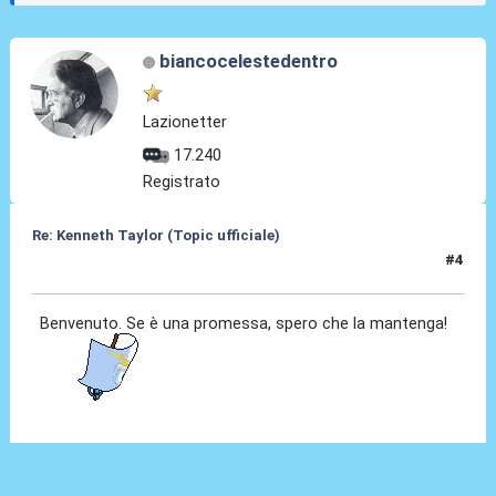
biancocelestedentro
Lazionetter
17.240
Registrato
Re: Kenneth Taylor (Topic ufficiale)
#4
08 Gen 2026, 00:01
Benvenuto. Se è una promessa, spero che la mantenga!