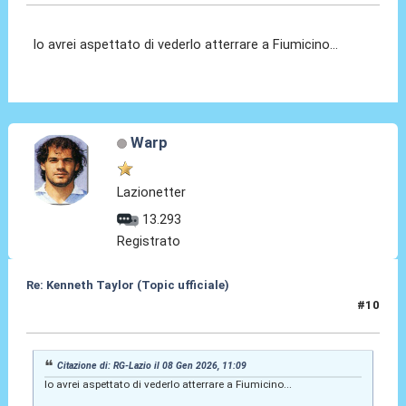
Io avrei aspettato di vederlo atterrare a Fiumicino...
Warp
Lazionetter
13.293
Registrato
Re: Kenneth Taylor (Topic ufficiale)
#10
08 Gen 2026, 11:15
Citazione di: RG-Lazio il 08 Gen 2026, 11:09
Io avrei aspettato di vederlo atterrare a Fiumicino...