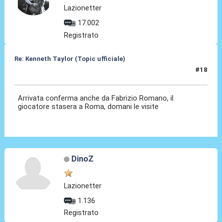
Lazionetter
17.002
Registrato
Re: Kenneth Taylor (Topic ufficiale)
#18
08 Gen 2026, 12:09
Arrivata conferma anche da Fabrizio Romano, il
giocatore stasera a Roma, domani le visite
DinoZ
Lazionetter
1.136
Registrato