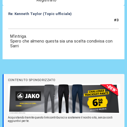
Re: Kenneth Taylor (Topic ufficiale)
#3
08 Gen 2026, 00:00
M'intriga.
Spero che almeno questa sia una scelta condivisa con
Sarri
CONTENUTO SPONSORIZZATO
Acquistando tramite questo link contribuisci a sostenere il nostro sito, senza costi
aggiuntivi per te.