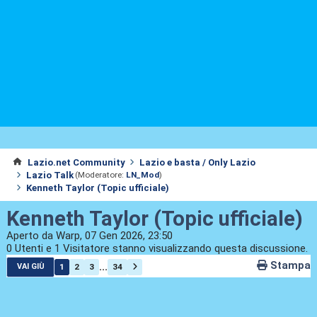
Lazio.net Community
Lazio e basta / Only Lazio
Lazio Talk
(Moderatore:
LN_Mod
)
Kenneth Taylor (Topic ufficiale)
Kenneth Taylor (Topic ufficiale)
Aperto da Warp, 07 Gen 2026, 23:50
0 Utenti e 1 Visitatore stanno visualizzando questa discussione.
Stampa
...
1
2
3
34
VAI GIÙ