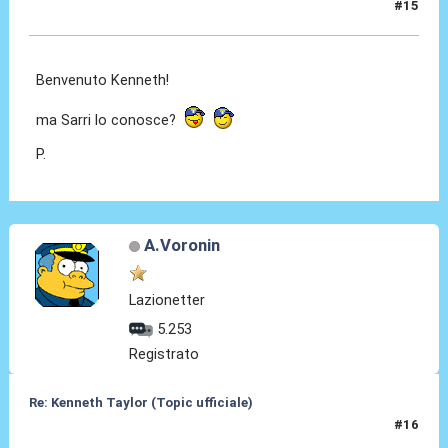
#15
08 Gen 2026, 11:49
Benvenuto Kenneth!
ma Sarri lo conosce?
P.
A.Voronin
Lazionetter
5.253
Registrato
Re: Kenneth Taylor (Topic ufficiale)
#16
08 Gen 2026, 11:51