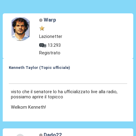
Warp
Lazionetter
13.293
Registrato
Kenneth Taylor (Topic ufficiale)
07 Gen 2026, 23:50
visto che il senatore lo ha ufficializzato live alla radio,
possiamo aprire il topicco
Welkom Kenneth!
Dado22