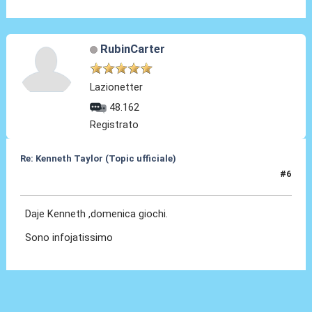
RubinCarter
Lazionetter
48.162
Registrato
Re: Kenneth Taylor (Topic ufficiale)
#6
08 Gen 2026, 00:25
Daje Kenneth ,domenica giochi.
Sono infojatissimo