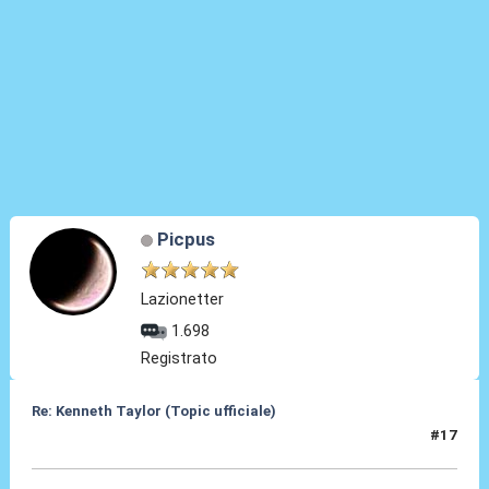
Picpus
Lazionetter
1.698
Registrato
Re: Kenneth Taylor (Topic ufficiale)
#17
08 Gen 2026, 11:55