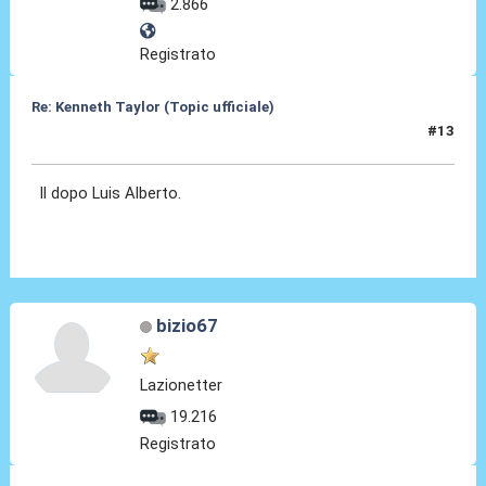
2.866
Registrato
Re: Kenneth Taylor (Topic ufficiale)
#13
08 Gen 2026, 11:32
Il dopo Luis Alberto.
bizio67
Lazionetter
19.216
Registrato