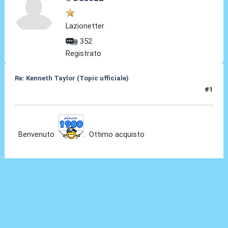
Lazionetter
352
Registrato
Re: Kenneth Taylor (Topic ufficiale)
#1
07 Gen 2026, 23:54
Benvenuto
. Ottimo acquisto