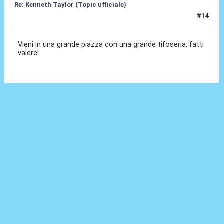
Re: Kenneth Taylor (Topic ufficiale)
#14
08 Gen 2026, 11:43
Vieni in una grande piazza con una grande tifoseria, fatti
valere!