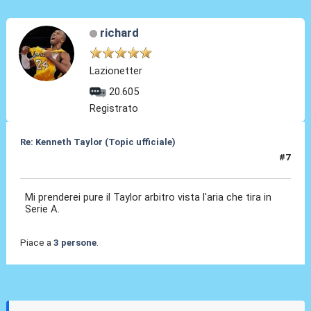
richard
Lazionetter
20.605
Registrato
Re: Kenneth Taylor (Topic ufficiale)
#7
08 Gen 2026, 00:26
Mi prenderei pure il Taylor arbitro vista l'aria che tira in
Serie A.
Piace a
3 persone
.