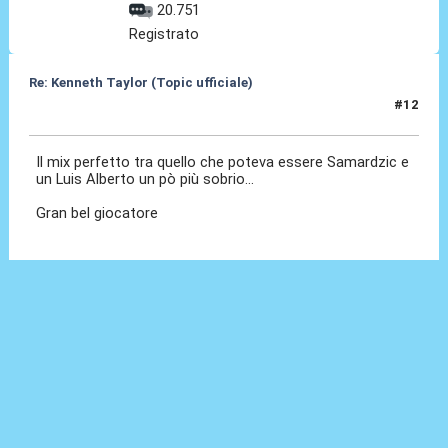
20.751
Registrato
Re: Kenneth Taylor (Topic ufficiale)
#12
08 Gen 2026, 11:29
Il mix perfetto tra quello che poteva essere Samardzic e
un Luis Alberto un pò più sobrio...
Gran bel giocatore