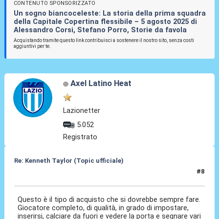
CONTENUTO SPONSORIZZATO
Un sogno biancoceleste: La storia della prima squadra
della Capitale Copertina flessibile – 5 agosto 2025 di
Alessandro Corsi, Stefano Porro, Storie da favola
Acquistando tramite questo link contribuisci a sostenere il nostro sito, senza costi
aggiuntivi per te.
Axel Latino Heat
Lazionetter
5.052
Registrato
Re: Kenneth Taylor (Topic ufficiale)
#8
08 Gen 2026, 05:56
Questo è il tipo di acquisto che si dovrebbe sempre fare.
Giocatore completo, di qualità, in grado di impostare,
inserirsi, calciare da fuori e vedere la porta e segnare vari