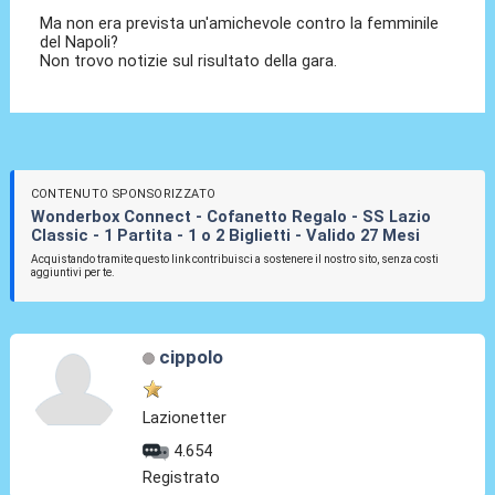
Ma non era prevista un'amichevole contro la femminile
del Napoli?
Non trovo notizie sul risultato della gara.
CONTENUTO SPONSORIZZATO
Wonderbox Connect - Cofanetto Regalo - SS Lazio
Classic - 1 Partita - 1 o 2 Biglietti - Valido 27 Mesi
Acquistando tramite questo link contribuisci a sostenere il nostro sito, senza costi
aggiuntivi per te.
cippolo
Lazionetter
4.654
Registrato