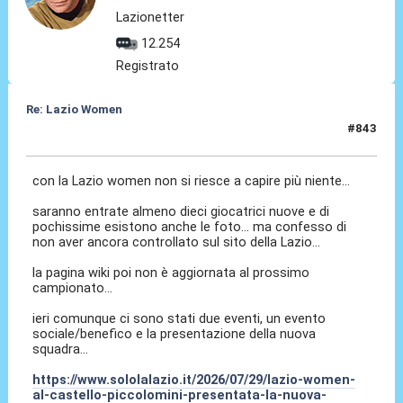
Lazionetter
12.254
Registrato
Re: Lazio Women
#843
29 Lug 2026, 22:45
con la Lazio women non si riesce a capire più niente...
saranno entrate almeno dieci giocatrici nuove e di
pochissime esistono anche le foto... ma confesso di
non aver ancora controllato sul sito della Lazio...
la pagina wiki poi non è aggiornata al prossimo
campionato...
ieri comunque ci sono stati due eventi, un evento
sociale/benefico e la presentazione della nuova
squadra...
https://www.sololalazio.it/2026/07/29/lazio-women-
al-castello-piccolomini-presentata-la-nuova-