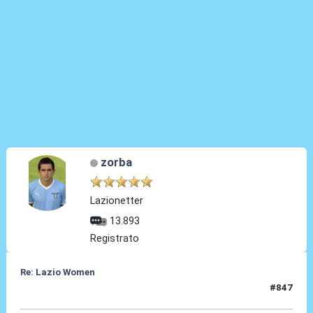
zorba
Lazionetter
13.893
Registrato
Re: Lazio Women
#847
30 Lug 2026, 05:28