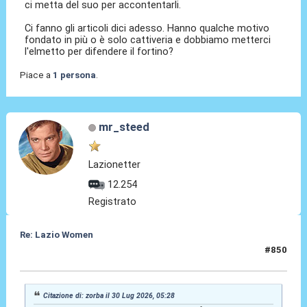
ci metta del suo per accontentarli.
Ci fanno gli articoli dici adesso. Hanno qualche motivo
fondato in più o è solo cattiveria e dobbiamo metterci
l'elmetto per difendere il fortino?
Piace a
1 persona
.
mr_steed
Lazionetter
12.254
Registrato
Re: Lazio Women
#850
30 Lug 2026, 18:14
Citazione di: zorba il 30 Lug 2026, 05:28