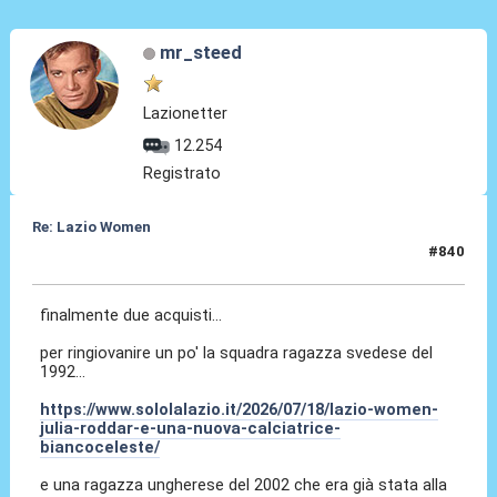
mr_steed
Lazionetter
12.254
Registrato
Re: Lazio Women
#840
18 Lug 2026, 22:04
finalmente due acquisti...
per ringiovanire un po' la squadra ragazza svedese del
1992...
https://www.sololalazio.it/2026/07/18/lazio-women-
julia-roddar-e-una-nuova-calciatrice-
biancoceleste/
e una ragazza ungherese del 2002 che era già stata alla