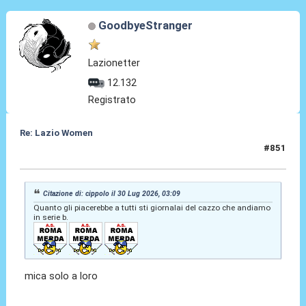
GoodbyeStranger
Lazionetter
12.132
Registrato
Re: Lazio Women
#851
30 Lug 2026, 20:36
Citazione di: cippolo il 30 Lug 2026, 03:09
Quanto gli piacerebbe a tutti sti giornalai del cazzo che andiamo
in serie b.
mica solo a loro