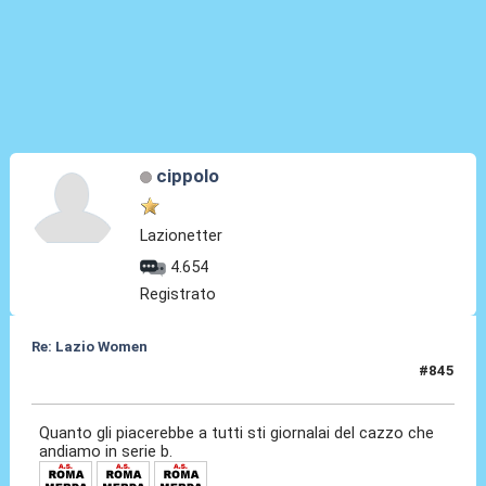
cippolo
Lazionetter
4.654
Registrato
Re: Lazio Women
#845
30 Lug 2026, 03:09
Quanto gli piacerebbe a tutti sti giornalai del cazzo che
andiamo in serie b.