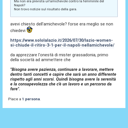
Ma non era prevista un'amichevole contro la femminile del
Napoli?
Non trovo notizie sul risultato della gara.
avevi chiesto dell'amichevole? forse era meglio se non
chiedevi
https://www.sololalazio.it/2026/07/30/lazio-women-
si-chiude-il-ritiro-3-1-per-il-napoli-nellamichevole/
da apprezzare l'onestà di mister grassadonia, primo
della società ad ammettere che
"Bisogna avere pazienza, continuare a lavorare, mettere
dentro tanti concetti e capire che sarà un anno differente
rispetto agli anni scorsi. Quindi bisogna avere la serenità
e la consapevolezza che c'è un lavoro e un percorso da
fare".
Piace a
1 persona
.