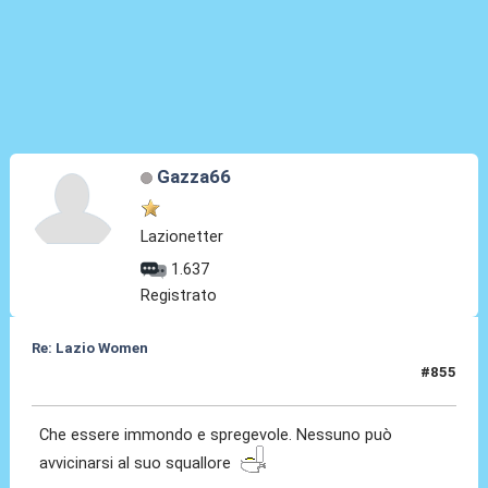
Gazza66
Lazionetter
1.637
Registrato
Re: Lazio Women
#855
31 Lug 2026, 15:27
Che essere immondo e spregevole. Nessuno può
avvicinarsi al suo squallore