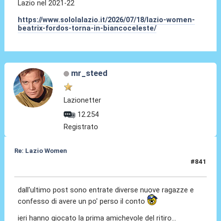
Lazio nel 2021-22
https://www.sololalazio.it/2026/07/18/lazio-women-
beatrix-fordos-torna-in-biancoceleste/
mr_steed
Lazionetter
12.254
Registrato
Re: Lazio Women
#841
25 Lug 2026, 22:28
dall'ultimo post sono entrate diverse nuove ragazze e
confesso di avere un po' perso il conto
ieri hanno giocato la prima amichevole del ritiro...