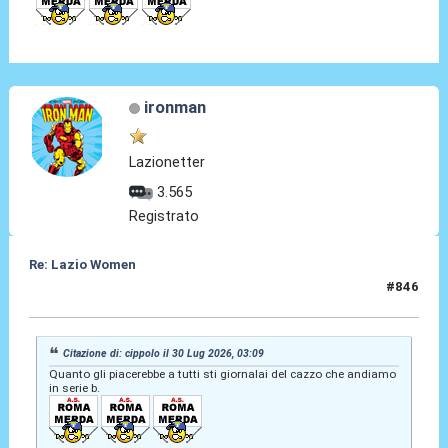
ironman
Lazionetter
3.565
Registrato
Re: Lazio Women
#846
30 Lug 2026, 03:22
Citazione di: cippolo il 30 Lug 2026, 03:09
Quanto gli piacerebbe a tutti sti giornalai del cazzo che andiamo
in serie b.