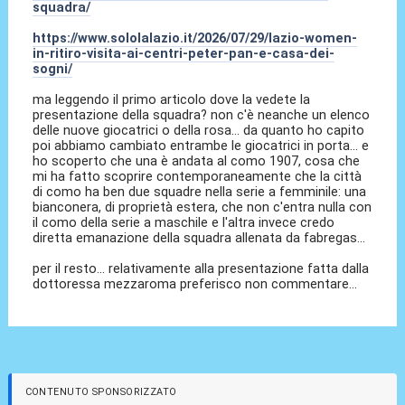
squadra/
https://www.sololalazio.it/2026/07/29/lazio-women-
in-ritiro-visita-ai-centri-peter-pan-e-casa-dei-
sogni/
ma leggendo il primo articolo dove la vedete la
presentazione della squadra? non c'è neanche un elenco
delle nuove giocatrici o della rosa... da quanto ho capito
poi abbiamo cambiato entrambe le giocatrici in porta... e
ho scoperto che una è andata al como 1907, cosa che
mi ha fatto scoprire contemporaneamente che la città
di como ha ben due squadre nella serie a femminile: una
bianconera, di proprietà estera, che non c'entra nulla con
il como della serie a maschile e l'altra invece credo
diretta emanazione della squadra allenata da fabregas...
per il resto... relativamente alla presentazione fatta dalla
dottoressa mezzaroma preferisco non commentare...
CONTENUTO SPONSORIZZATO