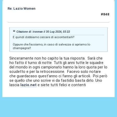
Re: Lazio Women
#848
30 Lug 2026, 06:04
Citazione di: ironman il 30 Lug 2026, 03:22
E quindi dobbiamo cercare di accontentarli?
Oppure che facciamo, in caso di salvezza ci apriamo lo
champagne?
Sinceramente non ho capito la tua risposta. Sarà che
ho fatto il turno di notte. Tutti gli anni tutte le squadre
del mondo in ogni campionato hanno la loro quota per lo
scudetto e per la retrocessione. Facevo solo notare
che guardacaso quest'anno ci fanno gli articoli. Poi però
se quello che uno scrive vi da fastidio basta dirlo. Uno
lascia
lazio.net
e siete tutti felici e contenti