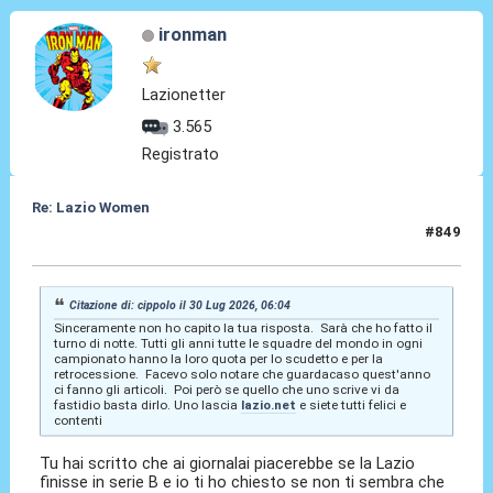
ironman
Lazionetter
3.565
Registrato
Re: Lazio Women
#849
30 Lug 2026, 08:18
Citazione di: cippolo il 30 Lug 2026, 06:04
Sinceramente non ho capito la tua risposta. Sarà che ho fatto il
turno di notte. Tutti gli anni tutte le squadre del mondo in ogni
campionato hanno la loro quota per lo scudetto e per la
retrocessione. Facevo solo notare che guardacaso quest'anno
ci fanno gli articoli. Poi però se quello che uno scrive vi da
fastidio basta dirlo. Uno lascia
lazio.net
e siete tutti felici e
contenti
Tu hai scritto che ai giornalai piacerebbe se la Lazio
finisse in serie B e io ti ho chiesto se non ti sembra che