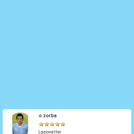
zorba
Lazionetter