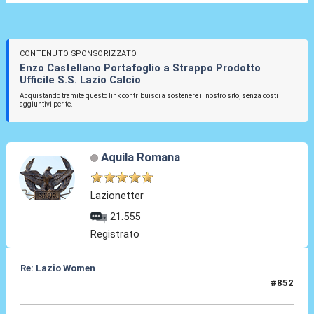
CONTENUTO SPONSORIZZATO
Enzo Castellano Portafoglio a Strappo Prodotto
Ufficile S.S. Lazio Calcio
Acquistando tramite questo link contribuisci a sostenere il nostro sito, senza costi
aggiuntivi per te.
Aquila Romana
Lazionetter
21.555
Registrato
Re: Lazio Women
#852
31 Lug 2026, 07:01