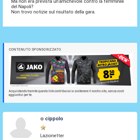
Ma non era prevista un'amichevole contro la femminile
del Napoli?
Non trovo notizie sul risultato della gara.
CONTENUTO SPONSORIZZATO
Acquistando tramite questo link contribuisci a sostenere il nostro sito, senza costi
aggiuntivi per te.
cippolo
Lazionetter