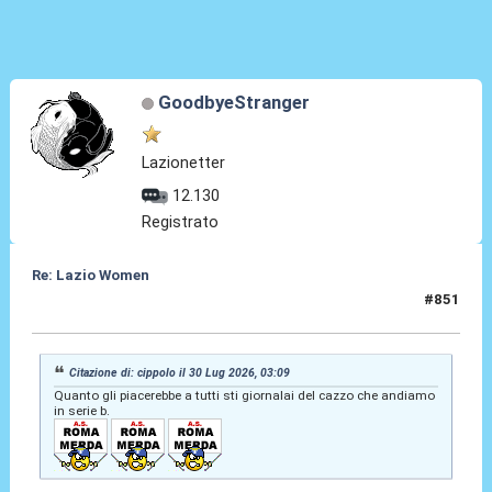
GoodbyeStranger
Lazionetter
12.130
Registrato
Re: Lazio Women
#851
30 Lug 2026, 20:36
Citazione di: cippolo il 30 Lug 2026, 03:09
Quanto gli piacerebbe a tutti sti giornalai del cazzo che andiamo
in serie b.