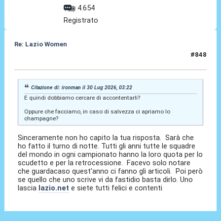
4.654
Registrato
Re: Lazio Women
#848
30 Lug 2026, 06:04
Citazione di: ironman il 30 Lug 2026, 03:22
E quindi dobbiamo cercare di accontentarli?
Oppure che facciamo, in caso di salvezza ci apriamo lo
champagne?
Sinceramente non ho capito la tua risposta. Sarà che
ho fatto il turno di notte. Tutti gli anni tutte le squadre
del mondo in ogni campionato hanno la loro quota per lo
scudetto e per la retrocessione. Facevo solo notare
che guardacaso quest'anno ci fanno gli articoli. Poi però
se quello che uno scrive vi da fastidio basta dirlo. Uno
lascia
lazio.net
e siete tutti felici e contenti