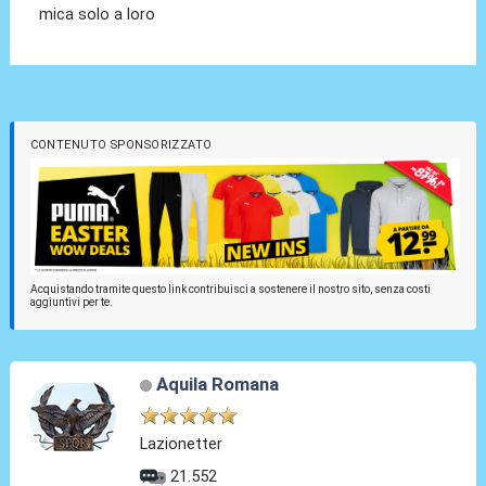
mica solo a loro
CONTENUTO SPONSORIZZATO
Acquistando tramite questo link contribuisci a sostenere il nostro sito, senza costi
aggiuntivi per te.
Aquila Romana
Lazionetter
21.552