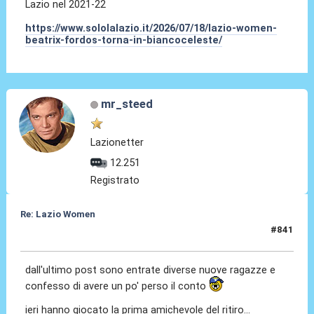
Lazio nel 2021-22
https://www.sololalazio.it/2026/07/18/lazio-women-
beatrix-fordos-torna-in-biancoceleste/
mr_steed
Lazionetter
12.251
Registrato
Re: Lazio Women
#841
25 Lug 2026, 22:28
dall'ultimo post sono entrate diverse nuove ragazze e
confesso di avere un po' perso il conto
ieri hanno giocato la prima amichevole del ritiro...