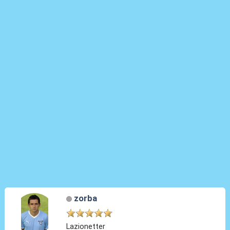
zorba
Lazionetter