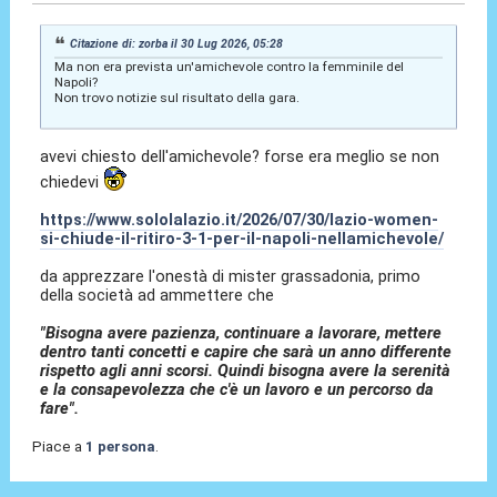
Citazione di: zorba il 30 Lug 2026, 05:28
Ma non era prevista un'amichevole contro la femminile del
Napoli?
Non trovo notizie sul risultato della gara.
avevi chiesto dell'amichevole? forse era meglio se non
chiedevi
https://www.sololalazio.it/2026/07/30/lazio-women-
si-chiude-il-ritiro-3-1-per-il-napoli-nellamichevole/
da apprezzare l'onestà di mister grassadonia, primo
della società ad ammettere che
"Bisogna avere pazienza, continuare a lavorare, mettere
dentro tanti concetti e capire che sarà un anno differente
rispetto agli anni scorsi. Quindi bisogna avere la serenità
e la consapevolezza che c'è un lavoro e un percorso da
fare".
Piace a
1 persona
.