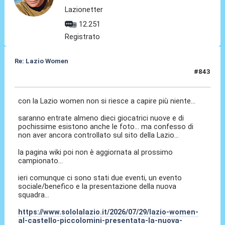
Lazionetter
12.251
Registrato
Re: Lazio Women
#843
29 Lug 2026, 22:45
con la Lazio women non si riesce a capire più niente...
saranno entrate almeno dieci giocatrici nuove e di
pochissime esistono anche le foto... ma confesso di
non aver ancora controllato sul sito della Lazio...
la pagina wiki poi non è aggiornata al prossimo
campionato...
ieri comunque ci sono stati due eventi, un evento
sociale/benefico e la presentazione della nuova
squadra...
https://www.sololalazio.it/2026/07/29/lazio-women-
al-castello-piccolomini-presentata-la-nuova-