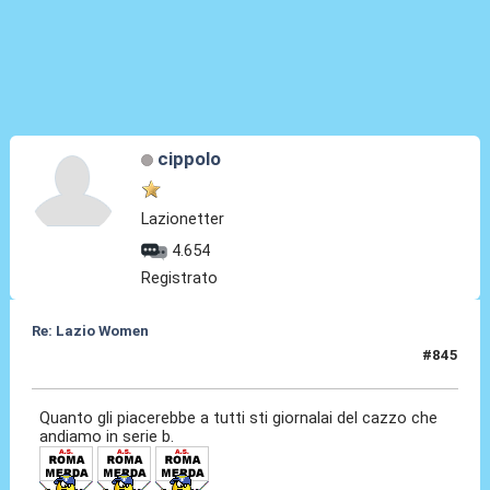
cippolo
Lazionetter
4.654
Registrato
Re: Lazio Women
#845
30 Lug 2026, 03:09
Quanto gli piacerebbe a tutti sti giornalai del cazzo che
andiamo in serie b.