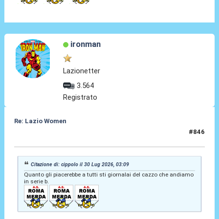
ironman
Lazionetter
3.564
Registrato
Re: Lazio Women
#846
30 Lug 2026, 03:22
Citazione di: cippolo il 30 Lug 2026, 03:09
Quanto gli piacerebbe a tutti sti giornalai del cazzo che andiamo
in serie b.