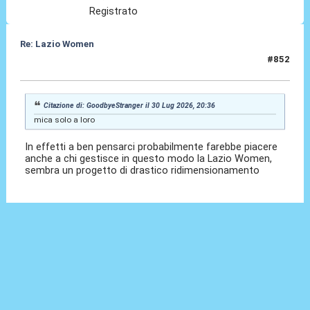
Registrato
Re: Lazio Women
#852
31 Lug 2026, 07:01
Citazione di: GoodbyeStranger il 30 Lug 2026, 20:36
mica solo a loro
In effetti a ben pensarci probabilmente farebbe piacere
anche a chi gestisce in questo modo la Lazio Women,
sembra un progetto di drastico ridimensionamento