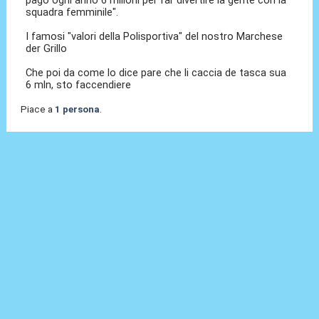
squadra femminile".
I famosi "valori della Polisportiva" del nostro Marchese
der Grillo
Che poi da come lo dice pare che li caccia de tasca sua
6 mln, sto faccendiere
Piace a
1 persona
.