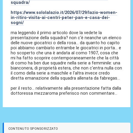
squadra/
https://www.sololalazio.it/2026/07/29/lazio-women-
in-ritiro-visita-ai-centri-peter-pan-e-casa-dei-
sogni/
ma leggendo il primo articolo dove la vedete la
presentazione della squadra? non c'è neanche un elenco
delle nuove giocatrici o della rosa... da quanto ho capito
poi abbiamo cambiato entrambe le giocatrici in porta... e
ho scoperto che una è andata al como 1907, cosa che
mi ha fatto scoprire contemporaneamente che la città
di como ha ben due squadre nella serie a femminile: una
bianconera, di proprietà estera, che non c'entra nulla con
il como della serie a maschile e l'altra invece credo
diretta emanazione della squadra allenata da fabregas...
per il resto... relativamente alla presentazione fatta dalla
dottoressa mezzaroma preferisco non commentare...
CONTENUTO SPONSORIZZATO