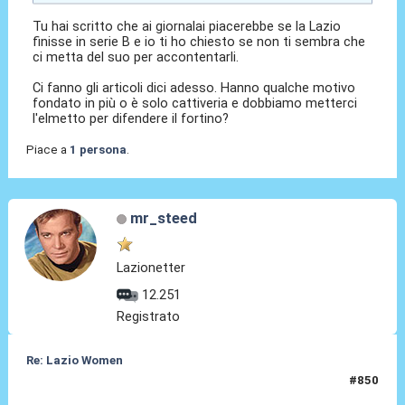
Tu hai scritto che ai giornalai piacerebbe se la Lazio
finisse in serie B e io ti ho chiesto se non ti sembra che
ci metta del suo per accontentarli.
Ci fanno gli articoli dici adesso. Hanno qualche motivo
fondato in più o è solo cattiveria e dobbiamo metterci
l'elmetto per difendere il fortino?
Piace a
1 persona
.
mr_steed
Lazionetter
12.251
Registrato
Re: Lazio Women
#850
30 Lug 2026, 18:14