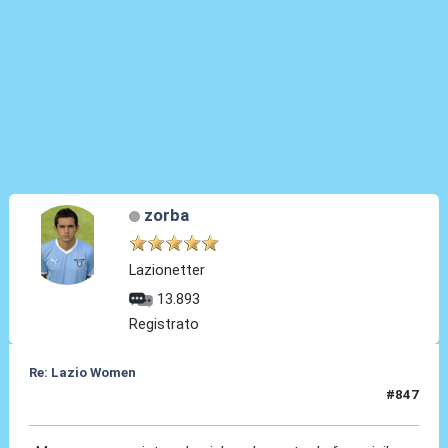
zorba
Lazionetter
13.893
Registrato
Re: Lazio Women
#847
30 Lug 2026, 05:28