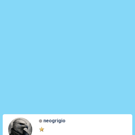
neogrigio