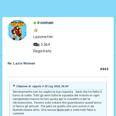
ironman
Lazionetter
3.564
Registrato
Re: Lazio Women
#849
30 Lug 2026, 08:18
Citazione di: cippolo il 30 Lug 2026, 06:04
Sinceramente non ho capito la tua risposta. Sarà che ho fatto il
turno di notte. Tutti gli anni tutte le squadre del mondo in ogni
campionato hanno la loro quota per lo scudetto e per la
retrocessione. Facevo solo notare che guardacaso quest'anno
ci fanno gli articoli. Poi però se quello che uno scrive vi da
fastidio basta dirlo. Uno lascia
lazio.net
e siete tutti felici e
contenti