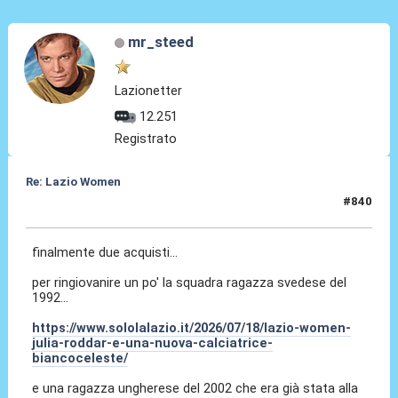
mr_steed
Lazionetter
12.251
Registrato
Re: Lazio Women
#840
18 Lug 2026, 22:04
finalmente due acquisti...
per ringiovanire un po' la squadra ragazza svedese del
1992...
https://www.sololalazio.it/2026/07/18/lazio-women-
julia-roddar-e-una-nuova-calciatrice-
biancoceleste/
e una ragazza ungherese del 2002 che era già stata alla