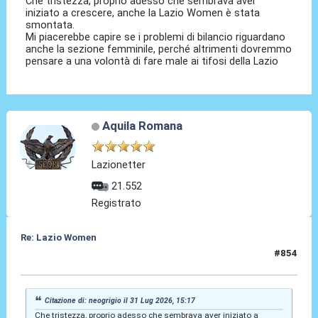
Che tristezza, proprio adesso che sembrava aver
iniziato a crescere, anche la Lazio Women è stata
smontata.
Mi piacerebbe capire se i problemi di bilancio riguardano
anche la sezione femminile, perché altrimenti dovremmo
pensare a una volontà di fare male ai tifosi della Lazio
Aquila Romana
Lazionetter
21.552
Registrato
Re: Lazio Women
#854
31 Lug 2026, 15:19
Citazione di: neogrigio il 31 Lug 2026, 15:17
Che tristezza, proprio adesso che sembrava aver iniziato a