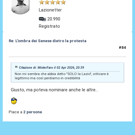
Lazionetter
20.990
Registrato
Re: L'ombra dei Senese dietro la protesta
#84
02 Apr 2026, 22:21
Citazione di: MisterFaro il 02 Apr 2026, 20:39
Non mi sembra che abbia detto "SOLO la Lazio", criticare è
legittimo ma così perdiamo in credibilità
Giusto, ma poteva nominare anche le altre...
Piace a
2 persone
.