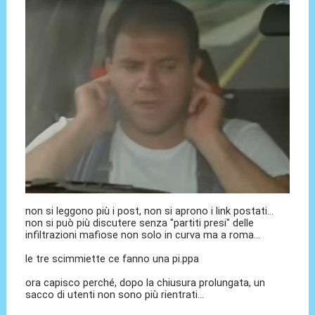
non si leggono più i post, non si aprono i link postati...
non si può più discutere senza "partiti presi" delle
infiltrazioni mafiose non solo in curva ma a roma...
le tre scimmiette ce fanno una pi.ppa
ora capisco perché, dopo la chiusura prolungata, un
sacco di utenti non sono più rientrati...