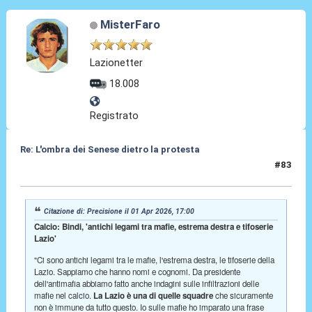
MisterFaro
Lazionetter
18.008
Registrato
Re: L'ombra dei Senese dietro la protesta
#83
02 Apr 2026, 20:39
Citazione di: Precisione il 01 Apr 2026, 17:00
Calcio: Bindi, 'antichi legami tra mafie, estrema destra e tifoserie
Lazio'
"Ci sono antichi legami tra le mafie, l'estrema destra, le tifoserie della
Lazio. Sappiamo che hanno nomi e cognomi. Da presidente
dell'antimafia abbiamo fatto anche indagini sulle infiltrazioni delle
mafie nel calcio.
La Lazio è una di quelle squadre
che sicuramente
non è immune da tutto questo. Io sulle mafie ho imparato una frase