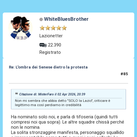
WhiteBluesBrother
Lazionetter
22.390
Registrato
Re: L'ombra dei Senese dietro la protesta
#85
03 Apr 2026, 00:09
Citazione di: MisterFaro il 02 Apr 2026, 20:39
Non mi sembra che abbia detto "SOLO la Lazio", criticare è
legittimo ma così perdiamo in credibilità
Ha nominato solo noi, e parla di tifoseria (quindi tutti
compresi noi qua sopra). Le altre squadre chissà perché
non le nomina.
La solita stronzaggine manifesta, personaggio squallido