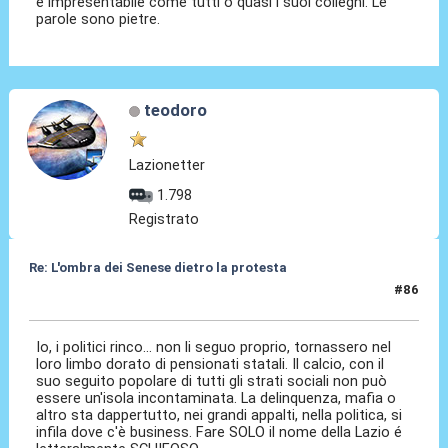
e impresentabile come tutti o quasi i suoi colleghi. Le
parole sono pietre.
teodoro
Lazionetter
1.798
Registrato
Re: L'ombra dei Senese dietro la protesta
#86
03 Apr 2026, 07:24
Io, i politici rinco... non li seguo proprio, tornassero nel
loro limbo dorato di pensionati statali. Il calcio, con il
suo seguito popolare di tutti gli strati sociali non può
essere un'isola incontaminata. La delinquenza, mafia o
altro sta dappertutto, nei grandi appalti, nella politica, si
infila dove c'è business. Fare SOLO il nome della Lazio é