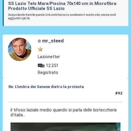
SS Lazio Telo Mare/Piscina 70x140 cm in Microfibra
Prodotto Ufficiale SS Lazio
Acquistando tramite questo link contribuisci a sostenere il nostro sito, senza costi
aggiuntivi per te.
mr_steed
Lazionetter
12.251
Registrato
Re: L'ombra dei Senese dietro la protesta
#92
03 Apr 2026, 12:00
il tifoso laziale medio quando si parla delle bisteccherie
d'italia...