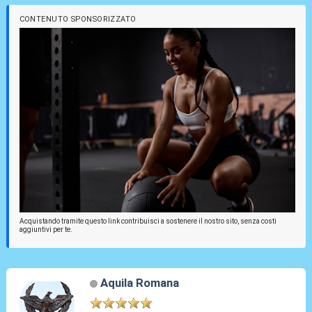
CONTENUTO SPONSORIZZATO
Acquistando tramite questo link contribuisci a sostenere il nostro sito, senza costi
aggiuntivi per te.
Aquila Romana