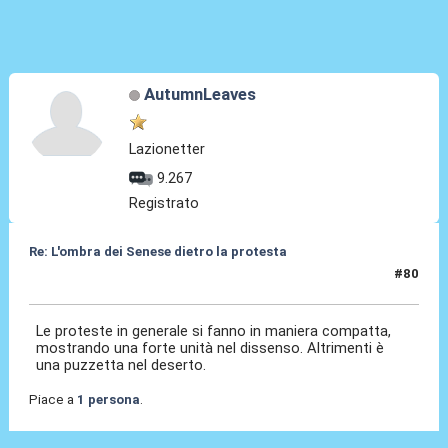
AutumnLeaves
Lazionetter
9.267
Registrato
Re: L'ombra dei Senese dietro la protesta
#80
25 Mar 2026, 15:01
Le proteste in generale si fanno in maniera compatta,
mostrando una forte unità nel dissenso. Altrimenti è
una puzzetta nel deserto.
Piace a
1 persona
.