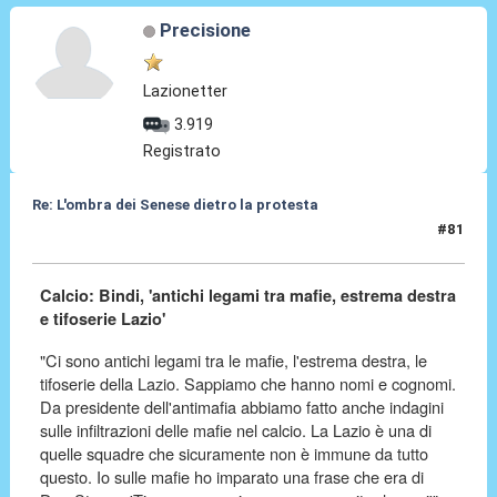
Precisione
Lazionetter
3.919
Registrato
Re: L'ombra dei Senese dietro la protesta
#81
01 Apr 2026, 17:00
Calcio: Bindi, 'antichi legami tra mafie, estrema destra
e tifoserie Lazio'
"Ci sono antichi legami tra le mafie, l'estrema destra, le
tifoserie della Lazio. Sappiamo che hanno nomi e cognomi.
Da presidente dell'antimafia abbiamo fatto anche indagini
sulle infiltrazioni delle mafie nel calcio. La Lazio è una di
quelle squadre che sicuramente non è immune da tutto
questo. Io sulle mafie ho imparato una frase che era di