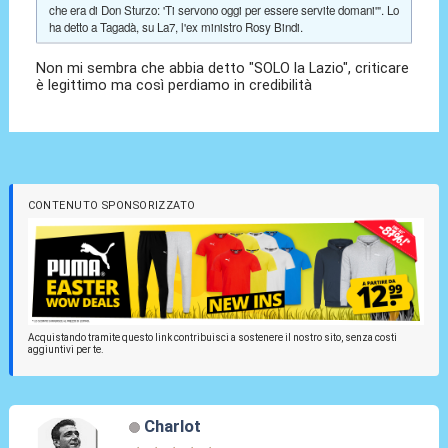
che era di Don Sturzo: 'Ti servono oggi per essere servite domani'". Lo
ha detto a Tagadà, su La7, l'ex ministro Rosy Bindi.
Non mi sembra che abbia detto "SOLO la Lazio", criticare
è legittimo ma così perdiamo in credibilità
CONTENUTO SPONSORIZZATO
Acquistando tramite questo link contribuisci a sostenere il nostro sito, senza costi
aggiuntivi per te.
Charlot