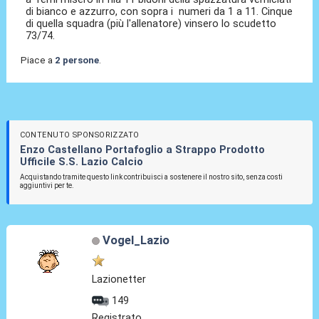
di bianco e azzurro, con sopra i numeri da 1 a 11. Cinque
di quella squadra (più l'allenatore) vinsero lo scudetto
73/74.
Piace a
2 persone
.
CONTENUTO SPONSORIZZATO
Enzo Castellano Portafoglio a Strappo Prodotto
Ufficile S.S. Lazio Calcio
Acquistando tramite questo link contribuisci a sostenere il nostro sito, senza costi
aggiuntivi per te.
Vogel_Lazio
Lazionetter
149
Registrato