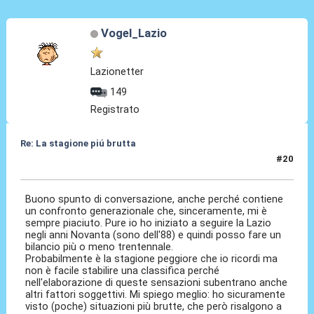
Vogel_Lazio
Lazionetter
149
Registrato
Re: La stagione piú brutta
#20
22 Mag 2026, 12:59
Buono spunto di conversazione, anche perché contiene
un confronto generazionale che, sinceramente, mi è
sempre piaciuto. Pure io ho iniziato a seguire la Lazio
negli anni Novanta (sono dell'88) e quindi posso fare un
bilancio più o meno trentennale.
Probabilmente è la stagione peggiore che io ricordi ma
non è facile stabilire una classifica perché
nell'elaborazione di queste sensazioni subentrano anche
altri fattori soggettivi. Mi spiego meglio: ho sicuramente
visto (poche) situazioni più brutte, che però risalgono a