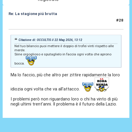
Re: La stagione piú brutta
#28
22 Mag 2026, 13:32
Citazione di: OCCULTIS il 22 Mag 2026, 13:12
Nel tuo bilancio puoi mettere il doppio di trofei vinti rispetto alle
merde.
Siine orgoglioso e sputaglielo in faccia ogni volta che aprono
bocca.
Ma lo faccio, più che altro per zittire rapidamente la loro
idiozia ogni volta che va all'attacco.
I problemi però non riguardano loro o chi ha vinto di più
negli ultimi trent'anni. Il problema è il futuro della Lazio.