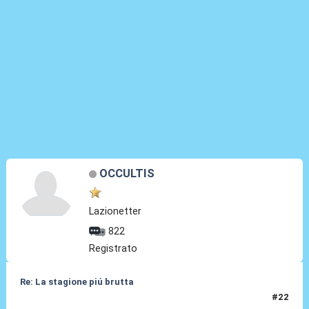
OCCULTIS
Lazionetter
822
Registrato
Re: La stagione piú brutta
#22
22 Mag 2026, 13:08