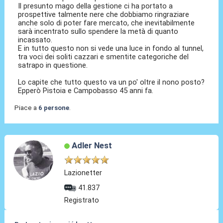
Il presunto mago della gestione ci ha portato a
prospettive talmente nere che dobbiamo ringraziare
anche solo di poter fare mercato, che inevitabilmente
sarà incentrato sullo spendere la metà di quanto
incassato.
E in tutto questo non si vede una luce in fondo al tunnel,
tra voci dei soliti cazzari e smentite categoriche del
satrapo in questione.
Lo capite che tutto questo va un po' oltre il nono posto?
Epperò Pistoia e Campobasso 45 anni fa.
Piace a
6 persone
.
Adler Nest
Lazionetter
41.837
Registrato