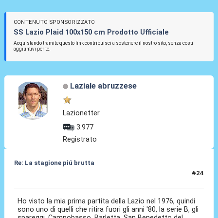
CONTENUTO SPONSORIZZATO
SS Lazio Plaid 100x150 cm Prodotto Ufficiale
Acquistando tramite questo link contribuisci a sostenere il nostro sito, senza costi
aggiuntivi per te.
Laziale abruzzese
Lazionetter
3.977
Registrato
Re: La stagione piú brutta
#24
22 Mag 2026, 13:15
Ho visto la mia prima partita della Lazio nel 1976, quindi
sono uno di quelli che ritira fuori gli anni '80, la serie B, gli
spareggi, Campobasso, Barletta, San Benedetto del