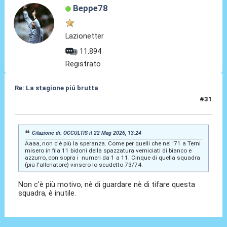
Beppe78
Lazionetter
11.894
Registrato
Re: La stagione piú brutta
#31
22 Mag 2026, 13:54
Citazione di: OCCULTIS il 22 Mag 2026, 13:24
Aaaa, non c'è più la speranza. Come per quelli che nel '71 a Terni
misero in fila 11 bidoni della spazzatura verniciati di bianco e
azzurro, con sopra i numeri da 1 a 11. Cinque di quella squadra
(più l'allenatore) vinsero lo scudetto 73/74.
Non c'è più motivo, nè di guardare nè di tifare questa
squadra, è inutile.