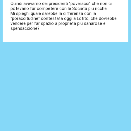
Quindi avevamo dei presidenti "poveracci" che non ci
potevano far competere con le Società più ricche.
Mi spieghi quale sarebbe la differenza con la
"poraccitudine" contestata oggi a Lotito, che dovrebbe
vendere per far spazio a proprietà più danarose e
spendaccione?