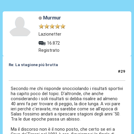
Murmur
Lazionetter
16.872
Registrato
Re: La stagione piú brutta
#29
22 Mag 2026, 13:33
Secondo me chi risponde snocciolando i risultati sportivi
ha capito poco del topic. D'altronde, che anche
considerando i soli risultati si debba risalire ad almeno
40 anni fa per trovare di peggio, la dice lunga. A voi pare
ieri perchè c'eravate, ma sarebbe come se all'epoca di
Salas fossimo andati a ripescare stagioni degli anni '50.
Tra le due epoche passa un abisso.
Ma il discorso non è il nono posto, che certo se eri a