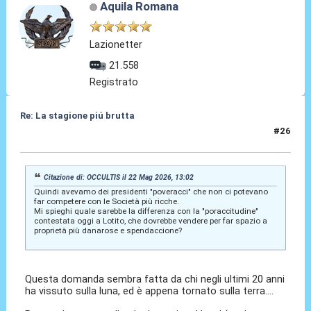
Aquila Romana
Lazionetter
21.558
Registrato
Re: La stagione piú brutta
#26
22 Mag 2026, 13:19
Citazione di: OCCULTIS il 22 Mag 2026, 13:02
Quindi avevamo dei presidenti "poveracci" che non ci potevano
far competere con le Società più ricche.
Mi spieghi quale sarebbe la differenza con la "poraccitudine"
contestata oggi a Lotito, che dovrebbe vendere per far spazio a
proprietà più danarose e spendaccione?
Questa domanda sembra fatta da chi negli ultimi 20 anni
ha vissuto sulla luna, ed è appena tornato sulla terra....