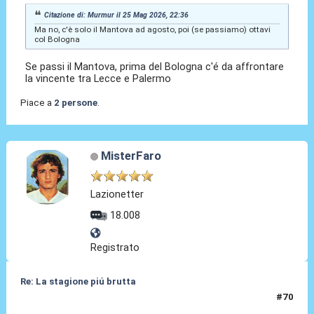
Citazione di: Murmur il 25 Mag 2026, 22:36
Ma no, c'è solo il Mantova ad agosto, poi (se passiamo) ottavi
col Bologna
Se passi il Mantova, prima del Bologna c'é da affrontare
la vincente tra Lecce e Palermo
Piace a
2 persone
.
MisterFaro
Lazionetter
18.008
Registrato
Re: La stagione piú brutta
#70
26 Mag 2026, 13:23