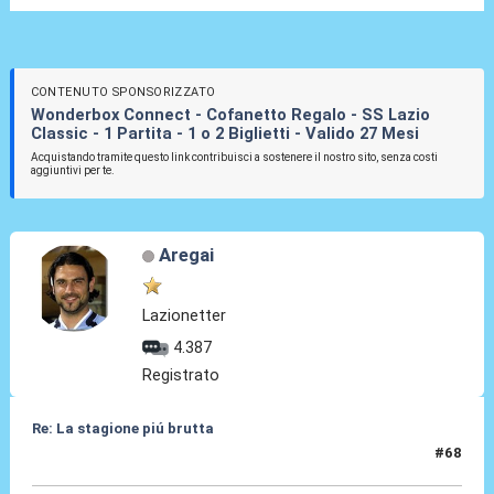
CONTENUTO SPONSORIZZATO
Wonderbox Connect - Cofanetto Regalo - SS Lazio
Classic - 1 Partita - 1 o 2 Biglietti - Valido 27 Mesi
Acquistando tramite questo link contribuisci a sostenere il nostro sito, senza costi
aggiuntivi per te.
Aregai
Lazionetter
4.387
Registrato
Re: La stagione piú brutta
#68
26 Mag 2026, 09:29