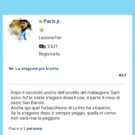
Paris jr.
Lazionetter
3.621
Registrato
Re: La stagione piú brutta
#67
26 Mag 2026, 08:42
Dopo il secondo posto dell'uccello del malaugurio Sarri
sono tutte state stagioni disastrose, a parte 4 mesi di
inizio San Baroni.
Anche qui quel furbacchione di Lotito ha stravinto.
Se la stagione dopo è sempre peggio, quella in corso
non sarà mai la peggiore.
Piace a
1 persona
.