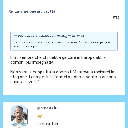
Re: La stagione piú brutta
#75
14 Giu 2026, 17:53
Citazione di: AquiladiMare il 25 Mag 2026, 22:30
Tanto avremmo fatto amichevoli oscene. Almeno sono partite
con uno scopo
E mi sembra che chi debba giocare in Europa abbia
compiti più impegnativi.
Non sarà la coppa Italia contro il Mantova a rovinarci la
stagione. I campetti di Formello sono a posto o ci sono
ancora le zolle?
sorazio
Lazionetter