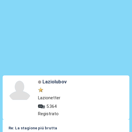
Laziolubov
Lazionetter
5.364
Registrato
Re: La stagione piú brutta