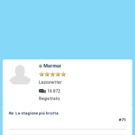
Murmur
Lazionetter
16.872
Registrato
Re: La stagione piú brutta
#71
26 Mag 2026, 13:45