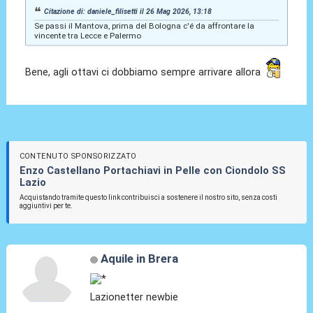
Citazione di: daniele_filisetti il 26 Mag 2026, 13:18
Se passi il Mantova, prima del Bologna c'é da affrontare la
vincente tra Lecce e Palermo
Bene, agli ottavi ci dobbiamo sempre arrivare allora
CONTENUTO SPONSORIZZATO
Enzo Castellano Portachiavi in Pelle con Ciondolo SS
Lazio
Acquistando tramite questo link contribuisci a sostenere il nostro sito, senza costi
aggiuntivi per te.
Aquile in Brera
Lazionetter newbie