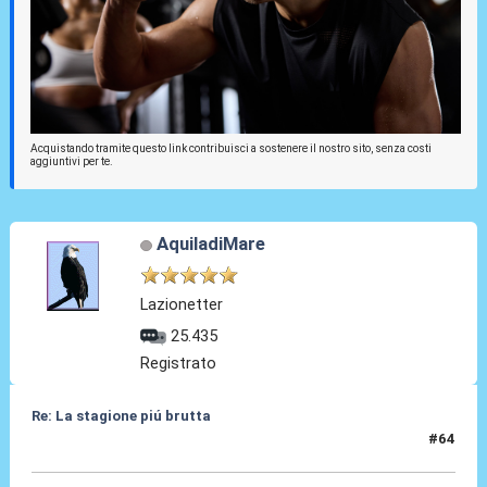
Acquistando tramite questo link contribuisci a sostenere il nostro sito, senza costi
aggiuntivi per te.
AquiladiMare
Lazionetter
25.435
Registrato
Re: La stagione piú brutta
#64
25 Mag 2026, 22:30