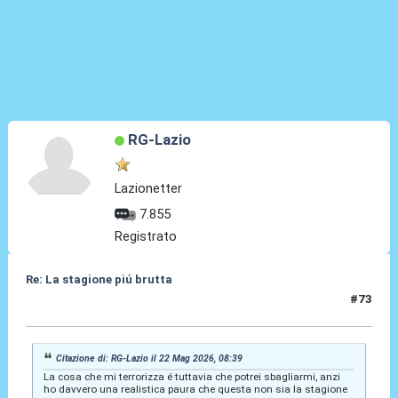
RG-Lazio
Lazionetter
7.855
Registrato
Re: La stagione piú brutta
#73
13 Giu 2026, 20:20
Citazione di: RG-Lazio il 22 Mag 2026, 08:39
La cosa che mi terrorizza é tuttavia che potrei sbagliarmi, anzi
ho davvero una realistica paura che questa non sia la stagione