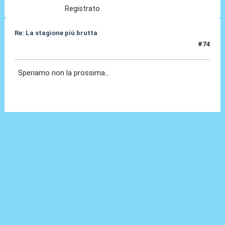
Registrato
Re: La stagione piú brutta
#74
14 Giu 2026, 17:33
Speriamo non la prossima...