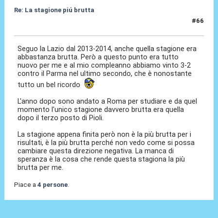
Re: La stagione piú brutta
#66
26 Mag 2026, 08:39
Seguo la Lazio dal 2013-2014, anche quella stagione era
abbastanza brutta. Però a questo punto era tutto
nuovo per me e al mio compleanno abbiamo vinto 3-2
contro il Parma nel ultimo secondo, che è nonostante
tutto un bel ricordo
L'anno dopo sono andato a Roma per studiare e da quel
momento l'unico stagione davvero brutta era quella
dopo il terzo posto di Pioli.
La stagione appena finita però non è la più brutta per i
risultati, è la più brutta perché non vedo come si possa
cambiare questa direzione negativa. La manca di
speranza è la cosa che rende questa stagiona la più
brutta per me.
Piace a
4 persone
.