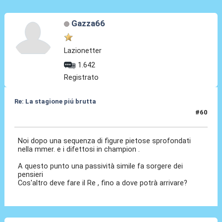
Gazza66
Lazionetter
1.642
Registrato
Re: La stagione piú brutta
#60
25 Mag 2026, 10:37
Noi dopo una sequenza di figure pietose sprofondati
nella mmer. e i difettosi in champion .
A questo punto una passività simile fa sorgere dei
pensieri
Cos'altro deve fare il Re , fino a dove potrà arrivare?