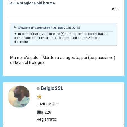
Re: La stagione piú brutta
#65
25 Mag 2026, 22:36
Citazione di: Laziolubov il 25 Mag 2026, 22:26
9° in campionato, vuol dire tre (3) turni osceni di coppa Italia a
cominciare dai primi di agosto mentre gli altri iniziano a
dicembre...
Ma no, c'è solo il Mantova ad agosto, poi (se passiamo)
ottavi col Bologna
BelgioSSL
Lazionetter
226
Registrato