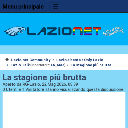
Menu principale
Lazio.net Community
Lazio e basta / Only Lazio
Lazio Talk
La stagione piú brutta
(Moderatore:
LN_Mod
)
La stagione piú brutta
Aperto da RG-Lazio, 22 Mag 2026, 08:39
0 Utenti e 1 Visitatore stanno visualizzando questa discussione.