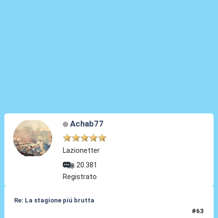
Achab77
Lazionetter
20.381
Registrato
Re: La stagione piú brutta
#63
25 Mag 2026, 22:28