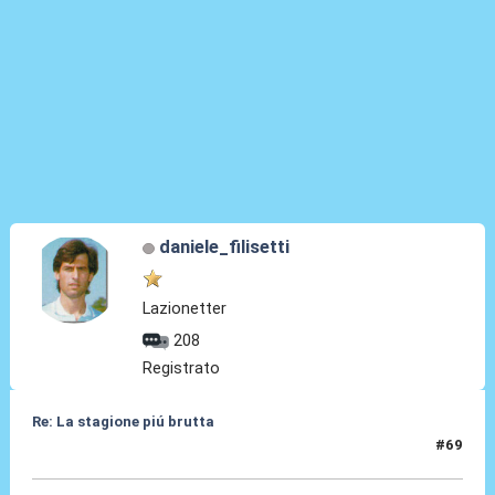
daniele_filisetti
Lazionetter
208
Registrato
Re: La stagione piú brutta
#69
26 Mag 2026, 13:18