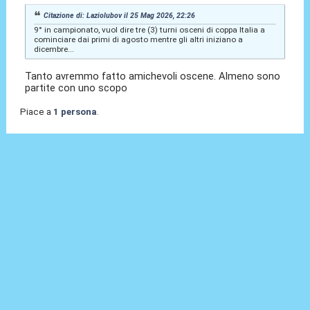
Citazione di: Laziolubov il 25 Mag 2026, 22:26
9° in campionato, vuol dire tre (3) turni osceni di coppa Italia a
cominciare dai primi di agosto mentre gli altri iniziano a
dicembre...
Tanto avremmo fatto amichevoli oscene. Almeno sono
partite con uno scopo
Piace a
1 persona
.