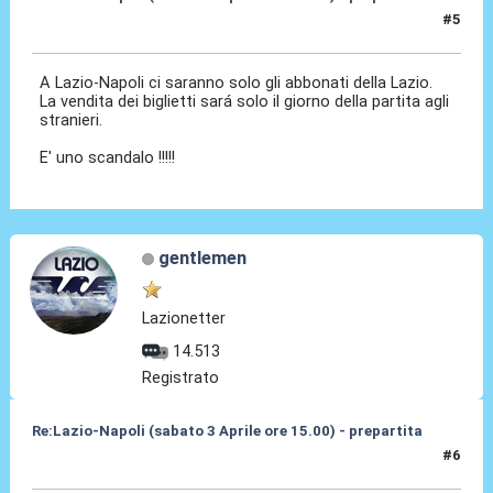
#5
31 Mar 2010, 11:27
A Lazio-Napoli ci saranno solo gli abbonati della Lazio.
La vendita dei biglietti sará solo il giorno della partita agli
stranieri.
E' uno scandalo !!!!!
gentlemen
Lazionetter
14.513
Registrato
Re:Lazio-Napoli (sabato 3 Aprile ore 15.00) - prepartita
#6
31 Mar 2010, 11:36