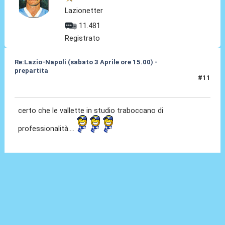
Lazionetter
11.481
Registrato
Re:Lazio-Napoli (sabato 3 Aprile ore 15.00) -
prepartita
#11
31 Mar 2010, 16:36
certo che le vallette in studio traboccano di
professionalità....