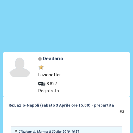
Deadario
Lazionetter
8.827
Registrato
Re:Lazio-Napoli (sabato 3 Aprile ore 15.00) - prepartita
#3
31 Mar 2010, 00:29
Citazione di: Murmur il 30 Mar 2010, 16:59