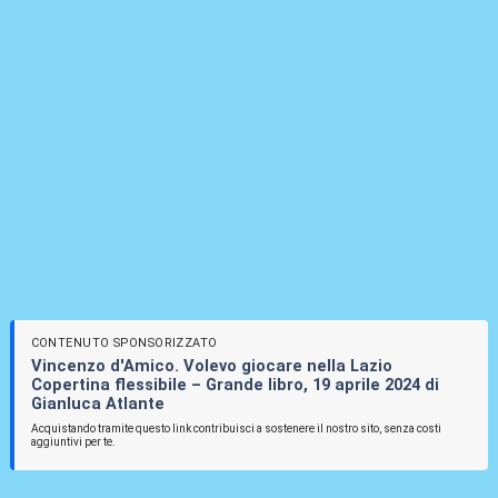
CONTENUTO SPONSORIZZATO
Vincenzo d'Amico. Volevo giocare nella Lazio
Copertina flessibile – Grande libro, 19 aprile 2024 di
Gianluca Atlante
Acquistando tramite questo link contribuisci a sostenere il nostro sito, senza costi
aggiuntivi per te.