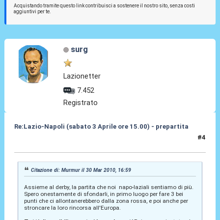
Acquistando tramite questo link contribuisci a sostenere il nostro sito, senza costi
aggiuntivi per te.
surg
Lazionetter
7.452
Registrato
Re:Lazio-Napoli (sabato 3 Aprile ore 15.00) - prepartita
#4
31 Mar 2010, 06:30
Citazione di: Murmur il 30 Mar 2010, 16:59
Assieme al derby, la partita che noi napo-laziali sentiamo di più.
Spero onestamente di sfondarli, in primo luogo per fare 3 bei
punti che ci allontanerebbero dalla zona rossa, e poi anche per
stroncare la loro rincorsa all'Europa.