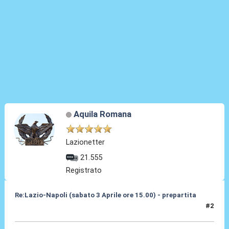
Aquila Romana
Lazionetter
21.555
Registrato
Re:Lazio-Napoli (sabato 3 Aprile ore 15.00) - prepartita
#2
30 Mar 2010, 17:32