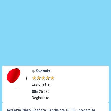
Svennis
Lazionetter
25.089
Registrato
Re:Lazio-Napoli (sabato 3 Aprile ore 15.00) - prepartita