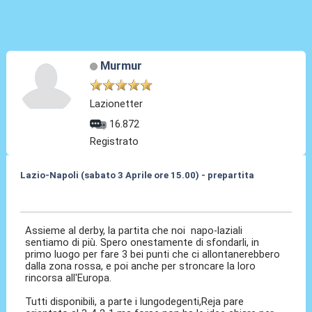
Murmur
Lazionetter
16.872
Registrato
Lazio-Napoli (sabato 3 Aprile ore 15.00) - prepartita
30 Mar 2010, 16:59
Assieme al derby, la partita che noi napo-laziali
sentiamo di più. Spero onestamente di sfondarli, in
primo luogo per fare 3 bei punti che ci allontanerebbero
dalla zona rossa, e poi anche per stroncare la loro
rincorsa all'Europa.
Tutti disponibili, a parte i lungodegenti,Reja pare