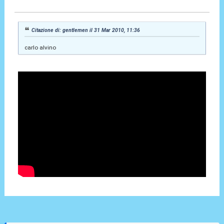
31 Mar 2010, 11:43
Citazione di: gentlemen il 31 Mar 2010, 11:36
carlo alvino