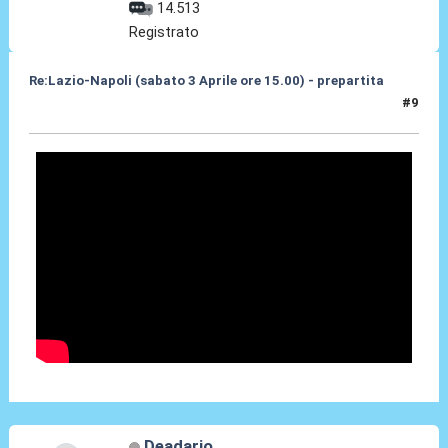
14.513
Registrato
Re:Lazio-Napoli (sabato 3 Aprile ore 15.00) - prepartita
#9
31 Mar 2010, 12:24
Deadario