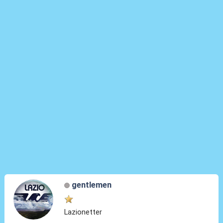
gentlemen
Lazionetter