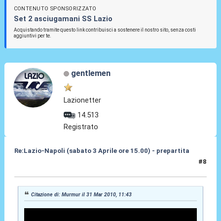
CONTENUTO SPONSORIZZATO
Set 2 asciugamani SS Lazio
Acquistando tramite questo link contribuisci a sostenere il nostro sito, senza costi
aggiuntivi per te.
gentlemen
Lazionetter
14.513
Registrato
Re:Lazio-Napoli (sabato 3 Aprile ore 15.00) - prepartita
#8
31 Mar 2010, 12:19
Citazione di: Murmur il 31 Mar 2010, 11:43