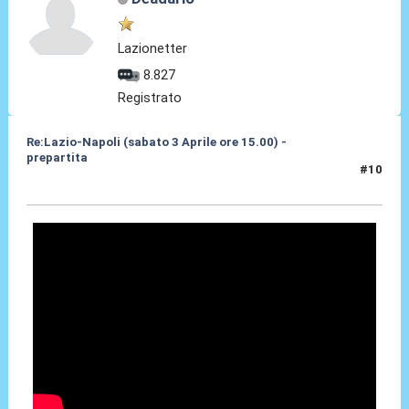
Lazionetter
8.827
Registrato
Re:Lazio-Napoli (sabato 3 Aprile ore 15.00) -
prepartita
#10
31 Mar 2010, 16:30