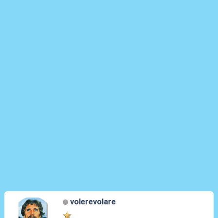
volerevolare