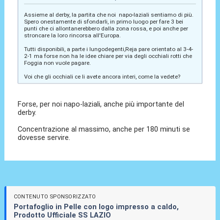
Assieme al derby, la partita che noi napo-laziali sentiamo di più.
Spero onestamente di sfondarli, in primo luogo per fare 3 bei
punti che ci allontanerebbero dalla zona rossa, e poi anche per
stroncare la loro rincorsa all'Europa.
Tutti disponibili, a parte i lungodegenti,Reja pare orientato al 3-4-
2-1 ma forse non ha le idee chiare per via degli occhiali rotti che
Foggia non vuole pagare.
Voi che gli occhiali ce li avete ancora interi, come la vedete?
Forse, per noi napo-laziali, anche più importante del
derby.
Concentrazione al massimo, anche per 180 minuti se
dovesse servire.
CONTENUTO SPONSORIZZATO
Portafoglio in Pelle con logo impresso a caldo,
Prodotto Ufficiale SS LAZIO