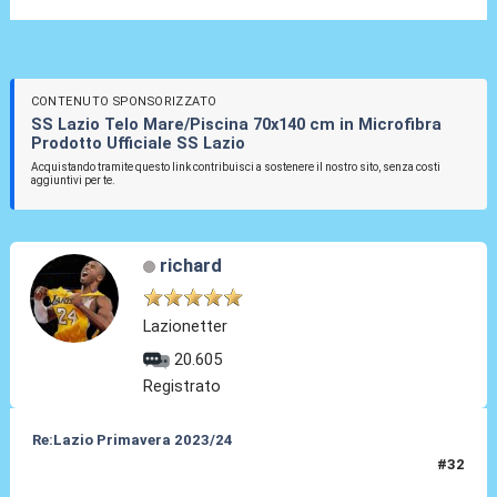
CONTENUTO SPONSORIZZATO
SS Lazio Telo Mare/Piscina 70x140 cm in Microfibra
Prodotto Ufficiale SS Lazio
Acquistando tramite questo link contribuisci a sostenere il nostro sito, senza costi
aggiuntivi per te.
richard
Lazionetter
20.605
Registrato
Re:Lazio Primavera 2023/24
#32
25 Ago 2023, 21:12