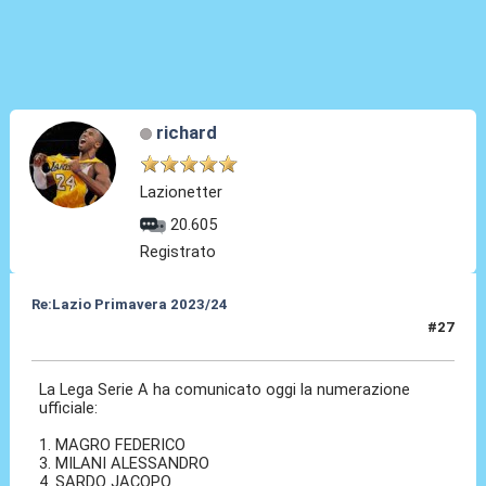
richard
Lazionetter
20.605
Registrato
Re:Lazio Primavera 2023/24
#27
25 Ago 2023, 17:15
La Lega Serie A ha comunicato oggi la numerazione
ufficiale:
1. MAGRO FEDERICO
3. MILANI ALESSANDRO
4. SARDO JACOPO