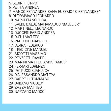
5. BEDINI FILIPPO
6. PETTA ANDREA
7. MANGO FERNANDES SANA EUSEBIO "S. FERNANDES"
8. DI TOMMASO LEONARDO
10. NAPOLITANO LUCA
11. BALDE BALDE MAHAMADOU "BALDE JR"
12. MARTINELLI LEONARDO
13. RUGGERI FABIO ANDREA
15. DUTU MATTEO
16. PAOLOCCI GABRIELE
17. SERRA FEDERICO
18. TREDICINE MANUEL
21. BIGOTTI MASSIMO
22. RENZETTI DAVIDE
23. MARINI MATTEO AMOS "AMOS"
24. FERRARI LORENZO
25. PETRUCCI GIANLUCA
26. D'ALESSANDRO MATTYA
27. CAPPELLI TOMMASO
28. URBANO NICOLO'
29. ZAZZA MATTEO
30. NAZZARO MARCO