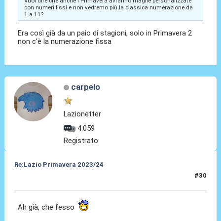
Vuol dire che anche i Primavera avranno maglie personalizzate
con numeri fissi e non vedremo più la classica numerazione da
1 a 11?
Era così già da un paio di stagioni, solo in Primavera 2
non c'è la numerazione fissa
carpelo
Lazionetter
4.059
Registrato
Re:Lazio Primavera 2023/24
#30
25 Ago 2023, 17:31
Ah già, che fesso