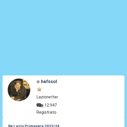
hafssol
Lazionetter
12.947
Registrato
Re:Lazio Primavera 2023/24