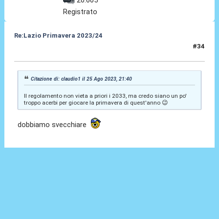
Registrato
Re:Lazio Primavera 2023/24
#34
25 Ago 2023, 21:42
Citazione di: claudio1 il 25 Ago 2023, 21:40
Il regolamento non vieta a priori i 2033, ma credo siano un po'
troppo acerbi per giocare la primavera di quest'anno 😉
dobbiamo svecchiare