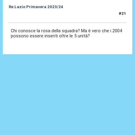
Re:Lazio Primavera 2023/24
#21
23 Ago 2023, 17:37
Chi conosce la rosa della squadra? Ma è vero che i 2004
possono essere inseriti oltre le 5 unità?