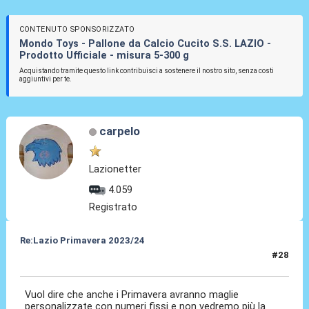
CONTENUTO SPONSORIZZATO
Mondo Toys - Pallone da Calcio Cucito S.S. LAZIO -
Prodotto Ufficiale - misura 5-300 g
Acquistando tramite questo link contribuisci a sostenere il nostro sito, senza costi
aggiuntivi per te.
carpelo
Lazionetter
4.059
Registrato
Re:Lazio Primavera 2023/24
#28
25 Ago 2023, 17:19
Vuol dire che anche i Primavera avranno maglie
personalizzate con numeri fissi e non vedremo più la