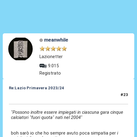
meanwhile
Lazionetter
9.015
Registrato
Re:Lazio Primavera 2023/24
#23
23 Ago 2023, 20:21
"Possono inoltre essere impiegati in ciascuna gara cinque
calciatori "fuori quota" nati nel 2004"
boh sarò io che ho sempre avuto poca simpatia per
i