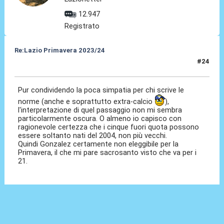
12.947
Registrato
Re:Lazio Primavera 2023/24
#24
23 Ago 2023, 20:38
Pur condividendo la poca simpatia per chi scrive le
norme (anche e soprattutto extra-calcio
),
l'interpretazione di quel passaggio non mi sembra
particolarmente oscura. O almeno io capisco con
ragionevole certezza che i cinque fuori quota possono
essere soltanto nati del 2004, non più vecchi.
Quindi Gonzalez certamente non eleggibile per la
Primavera, il che mi pare sacrosanto visto che va per i
21.