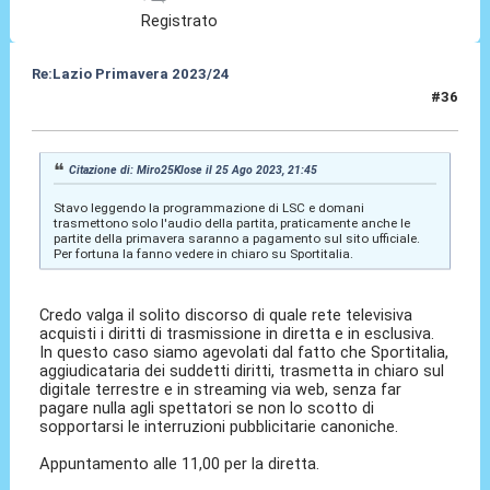
Registrato
Re:Lazio Primavera 2023/24
#36
26 Ago 2023, 07:53
Citazione di: Miro25Klose il 25 Ago 2023, 21:45
Stavo leggendo la programmazione di LSC e domani
trasmettono solo l'audio della partita, praticamente anche le
partite della primavera saranno a pagamento sul sito ufficiale.
Per fortuna la fanno vedere in chiaro su Sportitalia.
Credo valga il solito discorso di quale rete televisiva
acquisti i diritti di trasmissione in diretta e in esclusiva.
In questo caso siamo agevolati dal fatto che Sportitalia,
aggiudicataria dei suddetti diritti, trasmetta in chiaro sul
digitale terrestre e in streaming via web, senza far
pagare nulla agli spettatori se non lo scotto di
sopportarsi le interruzioni pubblicitarie canoniche.
Appuntamento alle 11,00 per la diretta.