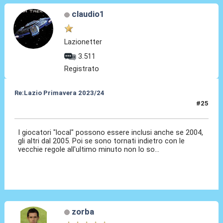
claudio1
Lazionetter
3.511
Registrato
Re:Lazio Primavera 2023/24
#25
23 Ago 2023, 20:49
I giocatori "local" possono essere inclusi anche se 2004,
gli altri dal 2005. Poi se sono tornati indietro con le
vecchie regole all'ultimo minuto non lo so...
zorba