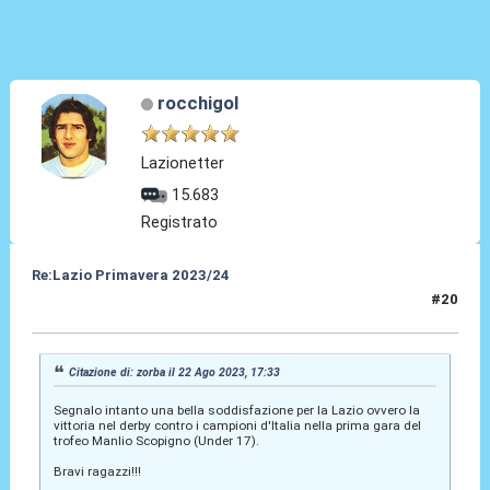
rocchigol
Lazionetter
15.683
Registrato
Re:Lazio Primavera 2023/24
#20
23 Ago 2023, 09:50
Citazione di: zorba il 22 Ago 2023, 17:33
Segnalo intanto una bella soddisfazione per la Lazio ovvero la
vittoria nel derby contro i campioni d'Italia nella prima gara del
trofeo Manlio Scopigno (Under 17).
Bravi ragazzi!!!