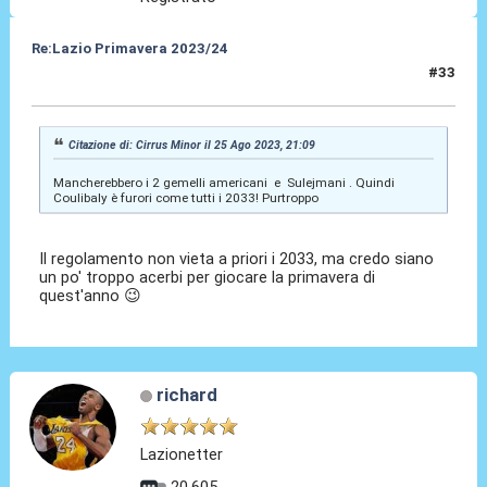
Re:Lazio Primavera 2023/24
#33
25 Ago 2023, 21:40
Citazione di: Cirrus Minor il 25 Ago 2023, 21:09
Mancherebbero i 2 gemelli americani e Sulejmani . Quindi
Coulibaly è furori come tutti i 2033! Purtroppo
Il regolamento non vieta a priori i 2033, ma credo siano
un po' troppo acerbi per giocare la primavera di
quest'anno 😉
richard
Lazionetter
20.605