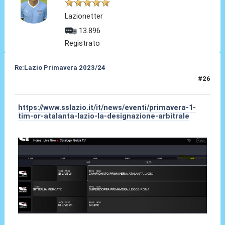
Lazionetter
13.896
Registrato
Re:Lazio Primavera 2023/24
#26
24 Ago 2023, 16:00
https://www.sslazio.it/it/news/eventi/primavera-1-
tim-or-atalanta-lazio-la-designazione-arbitrale