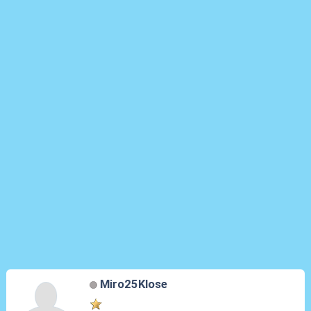
Miro25Klose