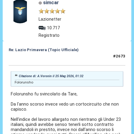
simcar
Lazionetter
10.717
Registrato
Re: Lazio Primavera (Topic Ufficiale)
#2673
28 Mag 2026, 09:44
Citazione di: A.Voronin il 25 Mag 2026, 01:32
Folorunsho
Folorunsho fu svincolato da Tare,
Da l'anno scorso invece vedo un cortocircuito che non
capisco.
Nell'indice del lavoro allargato non rientrano gli Under 23
italiani, quindi avrebbe senso tenerli sotto contratto
mandandoli in prestito, invece noi dall'anno scorso li