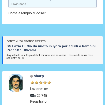
Folorunsho
Come esempio di cosa?
CONTENUTO SPONSORIZZATO
SS Lazio Cuffia da nuoto in lycra per adulti e bambini
Prodotto Ufficiale
Acquistando tramite questo link contribuisci a sostenere il nostro sito, senza costi
aggiuntivi per te.
sharp
Lazionetter
29.745
Registrato