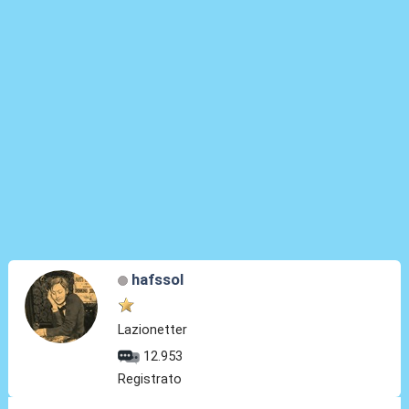
hafssol
Lazionetter
12.953
Registrato