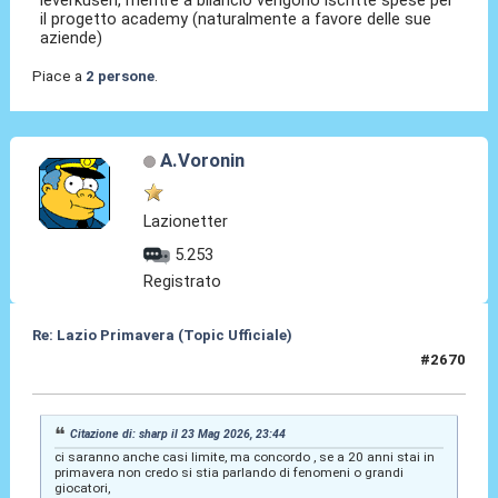
il progetto academy (naturalmente a favore delle sue
aziende)
Piace a
2 persone
.
A.Voronin
Lazionetter
5.253
Registrato
Re: Lazio Primavera (Topic Ufficiale)
#2670
25 Mag 2026, 01:32
Citazione di: sharp il 23 Mag 2026, 23:44
ci saranno anche casi limite, ma concordo , se a 20 anni stai in
primavera non credo si stia parlando di fenomeni o grandi
giocatori,