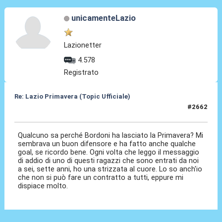
unicamenteLazio
Lazionetter
4.578
Registrato
Re: Lazio Primavera (Topic Ufficiale)
#2662
23 Mag 2026, 12:24
Qualcuno sa perché Bordoni ha lasciato la Primavera? Mi
sembrava un buon difensore e ha fatto anche qualche
goal, se ricordo bene. Ogni volta che leggo il messaggio
di addio di uno di questi ragazzi che sono entrati da noi
a sei, sette anni, ho una strizzata al cuore. Lo so anch'io
che non si può fare un contratto a tutti, eppure mi
dispiace molto.