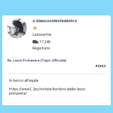
biancocelestedentro
Lazionetter
17.240
Registrato
Re: Lazio Primavera (Topic Ufficiale)
#2663
23 Mag 2026, 14:34
In becco all'aquila
https://www.[...]eu/notizie/bordoni-addio-lazio-
primavera/