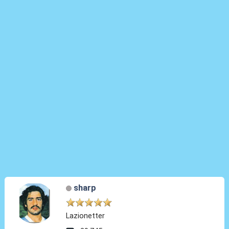
sharp
Lazionetter