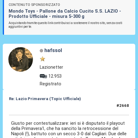
CONTENUTO SPONSORIZZATO
Mondo Toys - Pallone da Calcio Cucito S.S. LAZIO -
Prodotto Ufficiale - misura 5-300 g
Acquistando tramite questo link contribuisci a sostenere il nostro sito, senza costi
aggiuntivi per te.
hafssol
Lazionetter
12.953
Registrato
Re: Lazio Primavera (Topic Ufficiale)
#2668
24 Mag 2026, 07:57
Giusto per contestualizzare: ieri si è disputato il playout
della Primavera1, che ha sancito la retrocessione del
Napoli (!), battuto con un secco 3-0 dal Cagliari. Due delle