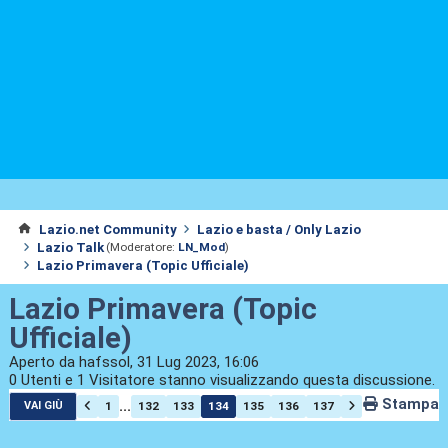
Lazio.net Community
Lazio e basta / Only Lazio
Lazio Talk
(Moderatore:
LN_Mod
)
Lazio Primavera (Topic Ufficiale)
Lazio Primavera (Topic
Ufficiale)
Aperto da hafssol, 31 Lug 2023, 16:06
0 Utenti e 1 Visitatore stanno visualizzando questa discussione.
Stampa
...
1
132
133
134
135
136
137
VAI GIÙ