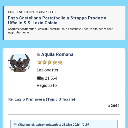
CONTENUTO SPONSORIZZATO
Enzo Castellano Portafoglio a Strappo Prodotto
Ufficile S.S. Lazio Calcio
Acquistando tramite questo link contribuisci a sostenere il nostro sito, senza costi
aggiuntivi per te.
Aquila Romana
Lazionetter
21.564
Registrato
Re: Lazio Primavera (Topic Ufficiale)
#2664
23 Mag 2026, 14:56
Citazione di: unicamenteLazio il 23 Mag 2026, 12:24