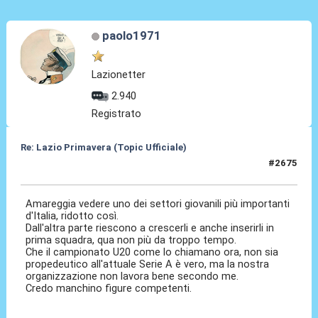
paolo1971
Lazionetter
2.940
Registrato
Re: Lazio Primavera (Topic Ufficiale)
#2675
28 Mag 2026, 09:58
Amareggia vedere uno dei settori giovanili più importanti
d'Italia, ridotto così.
Dall'altra parte riescono a crescerli e anche inserirli in
prima squadra, qua non più da troppo tempo.
Che il campionato U20 come lo chiamano ora, non sia
propedeutico all'attuale Serie A è vero, ma la nostra
organizzazione non lavora bene secondo me.
Credo manchino figure competenti.