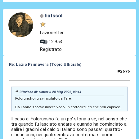
hafssol
Lazionetter
12.953
Registrato
Re: Lazio Primavera (Topic Ufficiale)
#2676
28 Mag 2026, 11:13
Citazione di: simcar il 28 Mag 2026, 09:44
Folorunsho fu svincolato da Tare,
Da l'anno scorso invece vedo un cortocircuito che non capisco.
Il caso di Folorunsho fa un po' storia a sé, nel senso che
tra quando fu lasciato andare e quando ha cominciato a
salire i gradini del calcio italiano sono passati quattro-
cinque anni, nei quali sembrava confermarsi come