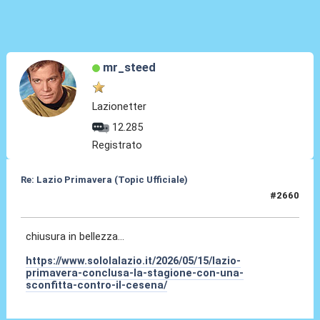
mr_steed
Lazionetter
12.285
Registrato
Re: Lazio Primavera (Topic Ufficiale)
#2660
15 Mag 2026, 19:26
chiusura in bellezza...
https://www.sololalazio.it/2026/05/15/lazio-
primavera-conclusa-la-stagione-con-una-
sconfitta-contro-il-cesena/