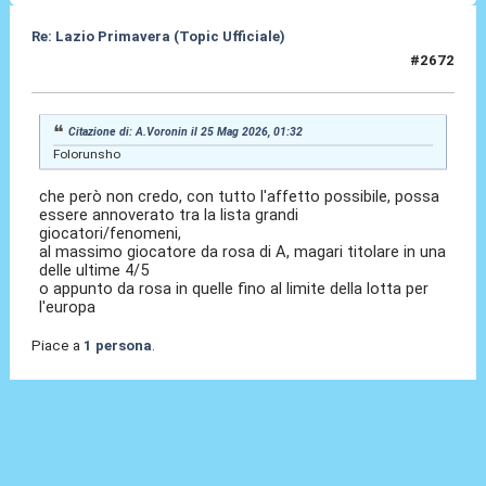
Re: Lazio Primavera (Topic Ufficiale)
#2672
25 Mag 2026, 16:52
Citazione di: A.Voronin il 25 Mag 2026, 01:32
Folorunsho
che però non credo, con tutto l'affetto possibile, possa
essere annoverato tra la lista grandi
giocatori/fenomeni,
al massimo giocatore da rosa di A, magari titolare in una
delle ultime 4/5
o appunto da rosa in quelle fino al limite della lotta per
l'europa
Piace a
1 persona
.