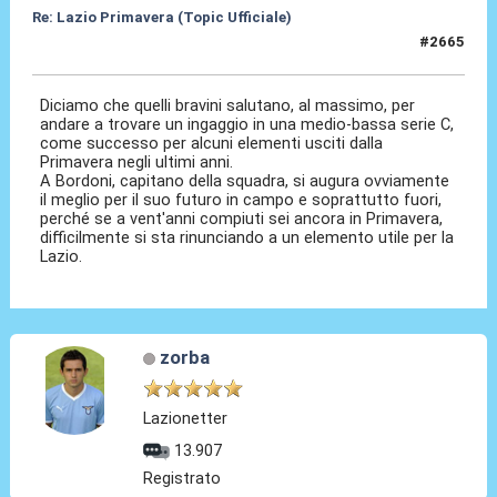
Re: Lazio Primavera (Topic Ufficiale)
#2665
23 Mag 2026, 15:06
Diciamo che quelli bravini salutano, al massimo, per
andare a trovare un ingaggio in una medio-bassa serie C,
come successo per alcuni elementi usciti dalla
Primavera negli ultimi anni.
A Bordoni, capitano della squadra, si augura ovviamente
il meglio per il suo futuro in campo e soprattutto fuori,
perché se a vent'anni compiuti sei ancora in Primavera,
difficilmente si sta rinunciando a un elemento utile per la
Lazio.
zorba
Lazionetter
13.907
Registrato