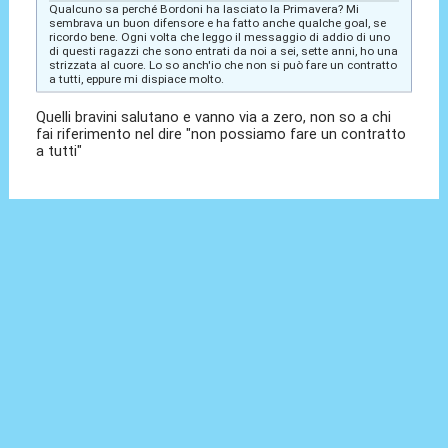
Qualcuno sa perché Bordoni ha lasciato la Primavera? Mi
sembrava un buon difensore e ha fatto anche qualche goal, se
ricordo bene. Ogni volta che leggo il messaggio di addio di uno
di questi ragazzi che sono entrati da noi a sei, sette anni, ho una
strizzata al cuore. Lo so anch'io che non si può fare un contratto
a tutti, eppure mi dispiace molto.
Quelli bravini salutano e vanno via a zero, non so a chi
fai riferimento nel dire "non possiamo fare un contratto
a tutti"