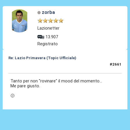
zorba
Lazionetter
13.907
Registrato
Re: Lazio Primavera (Topic Ufficiale)
#2661
15 Mag 2026, 20:43
Tanto per non "rovinare" il mood del momento...
Me pare giusto.
🫤