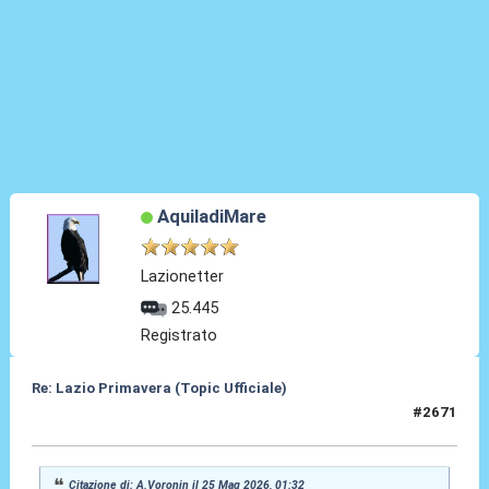
AquiladiMare
Lazionetter
25.445
Registrato
Re: Lazio Primavera (Topic Ufficiale)
#2671
25 Mag 2026, 07:45
Citazione di: A.Voronin il 25 Mag 2026, 01:32