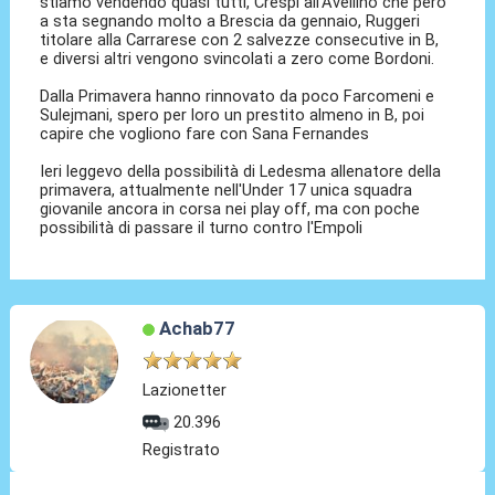
stiamo vendendo quasi tutti, Crespi all'Avellino che però
a sta segnando molto a Brescia da gennaio, Ruggeri
titolare alla Carrarese con 2 salvezze consecutive in B,
e diversi altri vengono svincolati a zero come Bordoni.
Dalla Primavera hanno rinnovato da poco Farcomeni e
Sulejmani, spero per loro un prestito almeno in B, poi
capire che vogliono fare con Sana Fernandes
Ieri leggevo della possibilità di Ledesma allenatore della
primavera, attualmente nell'Under 17 unica squadra
giovanile ancora in corsa nei play off, ma con poche
possibilità di passare il turno contro l'Empoli
Achab77
Lazionetter
20.396
Registrato