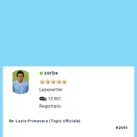
zorba
Lazionetter
13.901
Registrato
Re: Lazio Primavera (Topic Ufficiale)
#2691
27 Giu 2026, 17:36