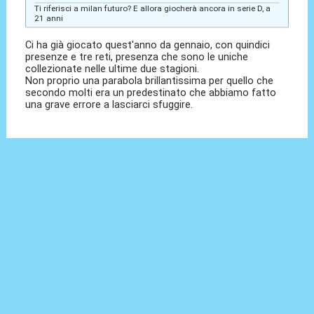
Ti riferisci a milan futuro? E allora giocherà ancora in serie D, a
21 anni
Ci ha già giocato quest'anno da gennaio, con quindici
presenze e tre reti, presenza che sono le uniche
collezionate nelle ultime due stagioni.
Non proprio una parabola brillantissima per quello che
secondo molti era un predestinato che abbiamo fatto
una grave errore a lasciarci sfuggire.