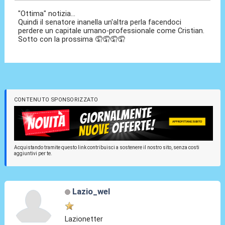
"Ottima" notizia...
Quindi il senatore inanella un'altra perla facendoci
perdere un capitale umano-professionale come Cristian.
Sotto con la prossima 🤦🤦🤦🤦
CONTENUTO SPONSORIZZATO
Acquistando tramite questo link contribuisci a sostenere il nostro sito, senza costi
aggiuntivi per te.
Lazio_wel
Lazionetter