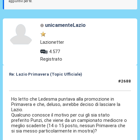
aggiuntivi per te.
unicamenteLazio
Lazionetter
4.577
Registrato
Re: Lazio Primavera (Topic Ufficiale)
#2688
27 Giu 2026, 13:27
Ho letto che Ledesma puntava alla promozione in
Primavera e che, deluso, avrebbe deciso di lasciare la
Lazio.
Qualcuno conosce il motivo per cui gli sia stato
preferito Punzi, che viene da un campionato mediocre o
meglio scadente (14 o 15 posto, nessun Primavera che
si sia messo particolarmente in mostra)?