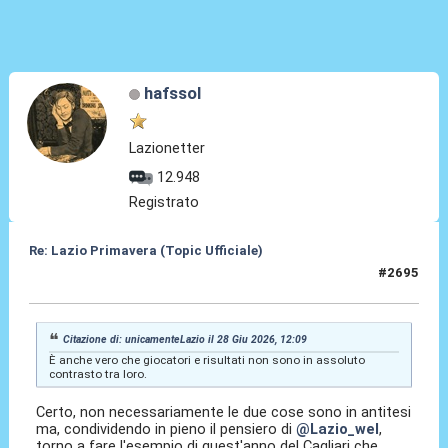
hafssol
Lazionetter
12.948
Registrato
Re: Lazio Primavera (Topic Ufficiale)
#2695
28 Giu 2026, 16:45
Citazione di: unicamenteLazio il 28 Giu 2026, 12:09
È anche vero che giocatori e risultati non sono in assoluto
contrasto tra loro.
Certo, non necessariamente le due cose sono in antitesi
ma, condividendo in pieno il pensiero di
@Lazio_wel
,
torno a fare l'esempio di quest'anno del Cagliari che,