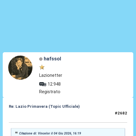
hafssol
Lazionetter
12.948
Registrato
Re: Lazio Primavera (Topic Ufficiale)
#2682
04 Giu 2026, 18:44
Citazione di: Vincelor il 04 Giu 2026, 16:19