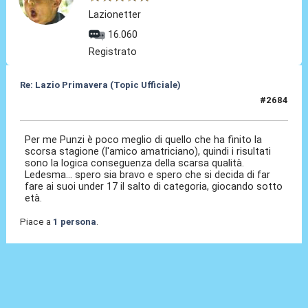
Lazionetter
16.060
Registrato
Re: Lazio Primavera (Topic Ufficiale)
#2684
05 Giu 2026, 14:43
Per me Punzi è poco meglio di quello che ha finito la
scorsa stagione (l'amico amatriciano), quindi i risultati
sono la logica conseguenza della scarsa qualità.
Ledesma... spero sia bravo e spero che si decida di far
fare ai suoi under 17 il salto di categoria, giocando sotto
età.
Piace a
1 persona
.