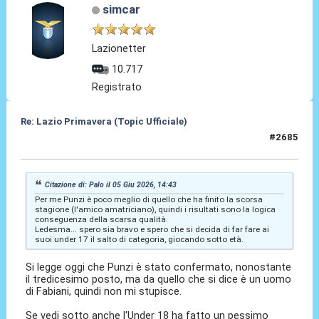
simcar
Lazionetter
10.717
Registrato
Re: Lazio Primavera (Topic Ufficiale)
#2685
09 Giu 2026, 10:43
Citazione di: Palo il 05 Giu 2026, 14:43
Per me Punzi è poco meglio di quello che ha finito la scorsa
stagione (l'amico amatriciano), quindi i risultati sono la logica
conseguenza della scarsa qualità.
Ledesma... spero sia bravo e spero che si decida di far fare ai
suoi under 17 il salto di categoria, giocando sotto età.
Si legge oggi che Punzi è stato confermato, nonostante
il tredicesimo posto, ma da quello che si dice è un uomo
di Fabiani, quindi non mi stupisce.
Se vedi sotto anche l'Under 18 ha fatto un pessimo