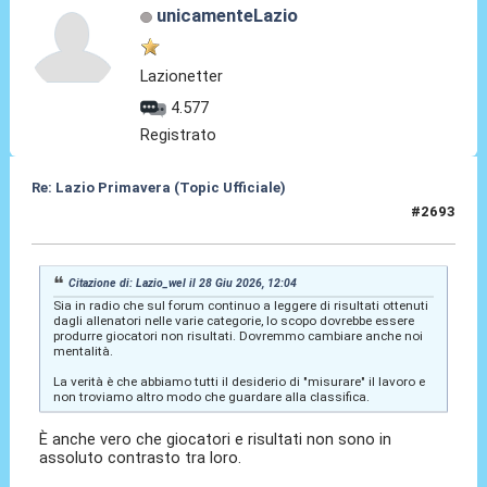
unicamenteLazio
Lazionetter
4.577
Registrato
Re: Lazio Primavera (Topic Ufficiale)
#2693
28 Giu 2026, 12:09
Citazione di: Lazio_wel il 28 Giu 2026, 12:04
Sia in radio che sul forum continuo a leggere di risultati ottenuti
dagli allenatori nelle varie categorie, lo scopo dovrebbe essere
produrre giocatori non risultati. Dovremmo cambiare anche noi
mentalità.
La verità è che abbiamo tutti il desiderio di "misurare" il lavoro e
non troviamo altro modo che guardare alla classifica.
È anche vero che giocatori e risultati non sono in
assoluto contrasto tra loro.