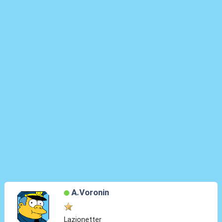
A.Voronin
Lazionetter