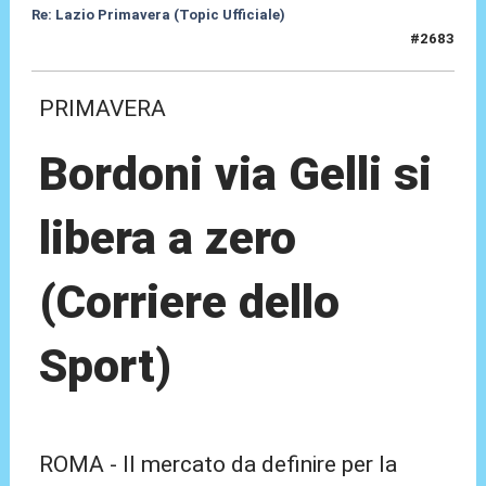
Re: Lazio Primavera (Topic Ufficiale)
#2683
05 Giu 2026, 13:43
PRIMAVERA
Bordoni via Gelli si
libera a zero
(Corriere dello
Sport)
ROMA - Il mercato da definire per la