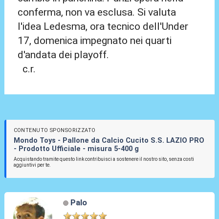
conferma, non va esclusa. Si valuta
l'idea Ledesma, ora tecnico dell'Under
17, domenica impegnato nei quarti
d'andata dei playoff.
c.r.
CONTENUTO SPONSORIZZATO
Mondo Toys - Pallone da Calcio Cucito S.S. LAZIO PRO
- Prodotto Ufficiale - misura 5-400 g
Acquistando tramite questo link contribuisci a sostenere il nostro sito, senza costi
aggiuntivi per te.
Palo