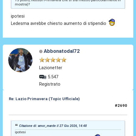
15 posto, nessun Primavera che si sia messo particolarmente in
mostra)?
ipotesi
Ledesma avrebbe chiesto aumento di stipendio
Abbonatodal72
Lazionetter
5.547
Registrato
Re: Lazio Primavera (Topic Ufficiale)
#2690
27 Giu 2026, 15:45
Citazione di: amor_marde il 27 Giu 2026, 14:48
ipotesi