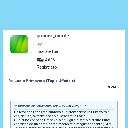
amor_marde
Lazionetter
4.696
Registrato
Re: Lazio Primavera (Topic Ufficiale)
#2689
27 Giu 2026, 14:48
Citazione di: unicamenteLazio il 27 Giu 2026, 13:27
Ho letto che Ledesma puntava alla promozione in Primavera e
che, deluso, avrebbe deciso di lasciare la Lazio.
Qualcuno conosce il motivo per cui gli sia stato preferito Punzi,
che viene da un campionato mediocre o meglio scadente (14 o