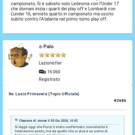
campionato, Si è salvato solo Ledesma con l'Under 17
che domani inizia i quarti dei play off e Lombardi con
L'under 16, arrivato quarto in campionato ma uscito
subito contro l'Atalanta nel primo turno play off.
Palo
Lazionetter
16.060
Registrato
Re: Lazio Primavera (Topic Ufficiale)
#2686
10 Giu 2026, 08:12
Citazione di: simcar il 09 Giu 2026, 10:43
Si legge oggi che Punzi è stato confermato, nonostante il
tredicesimo posto, ma da quello che si dice è un uomo di