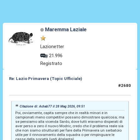
Maremma Laziale
Lazionetter
21.996
Registrato
Re: Lazio Primavera (Topic Ufficiale)
#2680
04 Giu 2026, 15:38
Citazione di: Achab77 il 28 Mag 2026, 09:51
Poi, ovviamente, capita sempre che in realtà minori e in
campionati meno competitivi possano dimostrare qualcosa; ma
se pensiamo alla vicenda Sardo, dove tutti eravamo disperati di
aver perso a zero il nuovo Modric, credo che il problema reale sia
che non siamo strutturati per fare della Primavera un serbatoio
utile per il rinnovamento della squadra o per rimpinguare le
casse della società (vedi Atalanta).