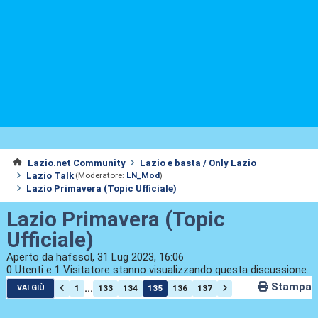
Lazio.net Community
Lazio e basta / Only Lazio
Lazio Talk
(Moderatore:
LN_Mod
)
Lazio Primavera (Topic Ufficiale)
Lazio Primavera (Topic
Ufficiale)
Aperto da hafssol, 31 Lug 2023, 16:06
0 Utenti e 1 Visitatore stanno visualizzando questa discussione.
Stampa
...
1
133
134
135
136
137
VAI GIÙ