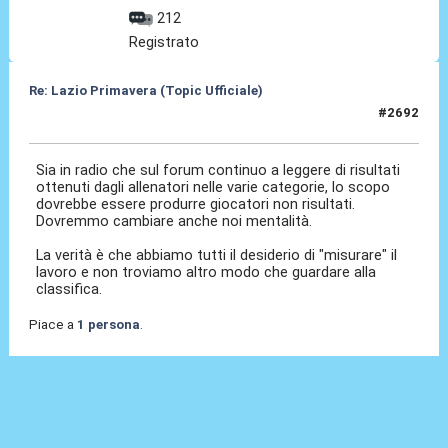
212
Registrato
Re: Lazio Primavera (Topic Ufficiale)
#2692
28 Giu 2026, 12:04
Sia in radio che sul forum continuo a leggere di risultati
ottenuti dagli allenatori nelle varie categorie, lo scopo
dovrebbe essere produrre giocatori non risultati.
Dovremmo cambiare anche noi mentalità.
La verità è che abbiamo tutti il desiderio di "misurare" il
lavoro e non troviamo altro modo che guardare alla
classifica.
Piace a
1 persona
.