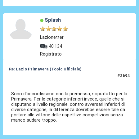
Splash
Lazionetter
40.134
Registrato
Re: Lazio Primavera (Topic Ufficiale)
#2694
28 Giu 2026, 12:18
Sono d'accordissimo con la premessa, sopratutto per la
Primavera. Per le categorie inferiori invece, quelle che si
disputano a livello regionale, contro avversari inferiori di
diverse categorie, la differenza dovrebbe essere tale da
portare alle vittorie delle rispettive competizioni senza
manco sudare troppo.