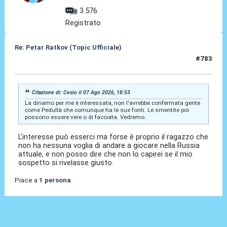
3.576
Registrato
Re: Petar Ratkov (Topic Ufficiale)
#783
Ieri
alle 07:34
Citazione di: Cesio il 07 Ago 2026, 18:53
La dinamo per me è interessata, non l'avrebbe confermata gente
come Pedullà che comunque ha le sue fonti. Le smentite poi
possono essere vere o di facciata. Vedremo.
L'interesse può esserci ma forse è proprio il ragazzo che
non ha nessuna voglia di andare a giocare nella Russia
attuale, e non posso dire che non lo capirei se il mio
sospetto si rivelasse giusto.
Piace a
1 persona
.