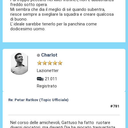
freddo sotto opera.
Mi sembra che dia il meglio di sé quando subentra,
riesce sempre a svegliare la squadra e creare qualcosa
di buono.
L' ideale sarebbe tenerlo per la panchina come
dodicesimo uomo.
Charlot
Lazionetter
21.011
Registrato
Re: Petar Ratkov (Topic Ufficiale)
#781
07 Ago 2026, 20:05
Nel corso delle amichevoli, Gattuso ha fatto ruotare
diversi giocatori, ma davanti Dia ha giocato trequartista,