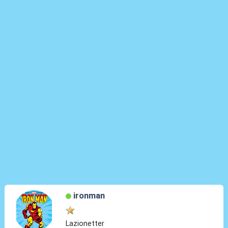
ironman
Lazionetter