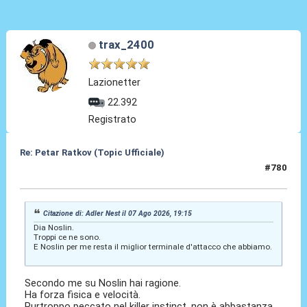
trax_2400
Lazionetter
22.392
Registrato
Re: Petar Ratkov (Topic Ufficiale)
#780
07 Ago 2026, 19:30
Citazione di: Adler Nest il 07 Ago 2026, 19:15
Dia Noslin.
Troppi ce ne sono.
E Noslin per me resta il miglior terminale d'attacco che abbiamo.
Secondo me su Noslin hai ragione.
Ha forza fisica e velocità.
Purtroppo peccato nel killer instinct, non è abbastanza