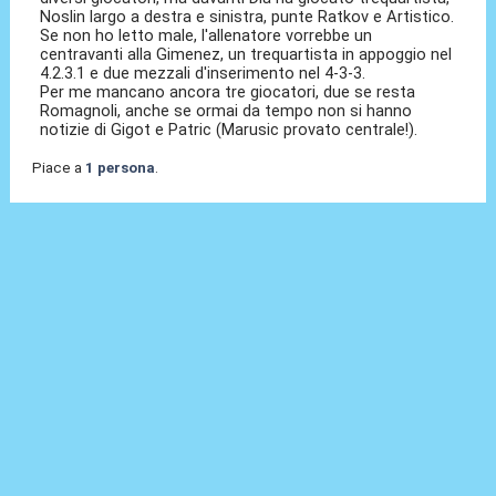
Noslin largo a destra e sinistra, punte Ratkov e Artistico.
Se non ho letto male, l'allenatore vorrebbe un
centravanti alla Gimenez, un trequartista in appoggio nel
4.2.3.1 e due mezzali d'inserimento nel 4-3-3.
Per me mancano ancora tre giocatori, due se resta
Romagnoli, anche se ormai da tempo non si hanno
notizie di Gigot e Patric (Marusic provato centrale!).
Piace a
1 persona
.