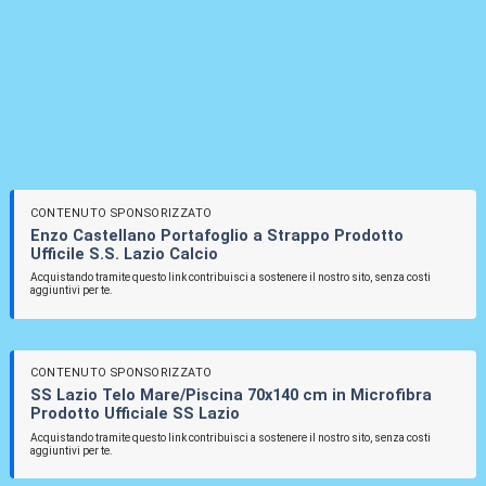
CONTENUTO SPONSORIZZATO
Enzo Castellano Portafoglio a Strappo Prodotto
Ufficile S.S. Lazio Calcio
Acquistando tramite questo link contribuisci a sostenere il nostro sito, senza costi
aggiuntivi per te.
CONTENUTO SPONSORIZZATO
SS Lazio Telo Mare/Piscina 70x140 cm in Microfibra
Prodotto Ufficiale SS Lazio
Acquistando tramite questo link contribuisci a sostenere il nostro sito, senza costi
aggiuntivi per te.