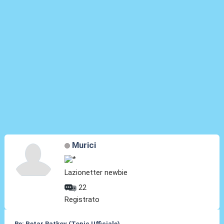
Murici
Lazionetter newbie
22
Registrato
Re: Petar Ratkov (Topic Ufficiale)