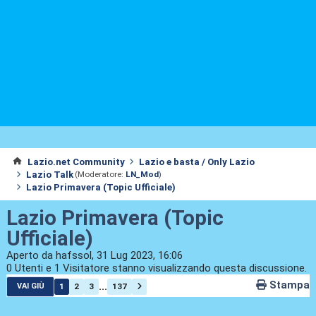
Lazio.net Community
Lazio e basta / Only Lazio
Lazio Talk
(Moderatore:
LN_Mod
)
Lazio Primavera (Topic Ufficiale)
Lazio Primavera (Topic
Ufficiale)
Aperto da hafssol, 31 Lug 2023, 16:06
0 Utenti e 1 Visitatore stanno visualizzando questa discussione.
Stampa
...
1
2
3
137
VAI GIÙ