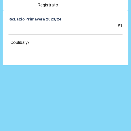
Registrato
Re:Lazio Primavera 2023/24
#1
31 Lug 2023, 16:11
Coulibaly?