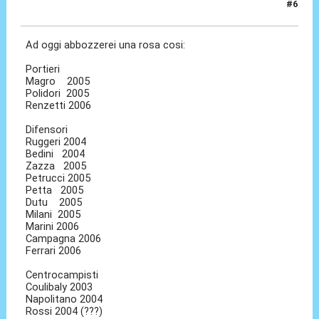
#6
03 Ago 2023, 09:45
Ad oggi abbozzerei una rosa cosi:
Portieri
Magro 2005
Polidori 2005
Renzetti 2006
Difensori
Ruggeri 2004
Bedini 2004
Zazza 2005
Petrucci 2005
Petta 2005
Dutu 2005
Milani 2005
Marini 2006
Campagna 2006
Ferrari 2006
Centrocampisti
Coulibaly 2003
Napolitano 2004
Rossi 2004 (???)