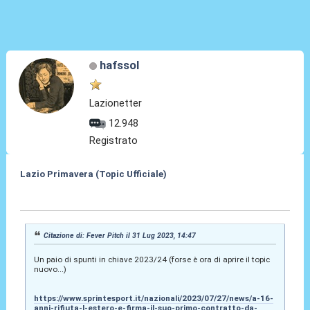
hafssol
Lazionetter
12.948
Registrato
Lazio Primavera (Topic Ufficiale)
31 Lug 2023, 16:06
Citazione di: Fever Pitch il 31 Lug 2023, 14:47
Un paio di spunti in chiave 2023/24 (forse è ora di aprire il topic
nuovo...)
https://www.sprintesport.it/nazionali/2023/07/27/news/a-16-
anni-rifiuta-l-estero-e-firma-il-suo-primo-contratto-da-