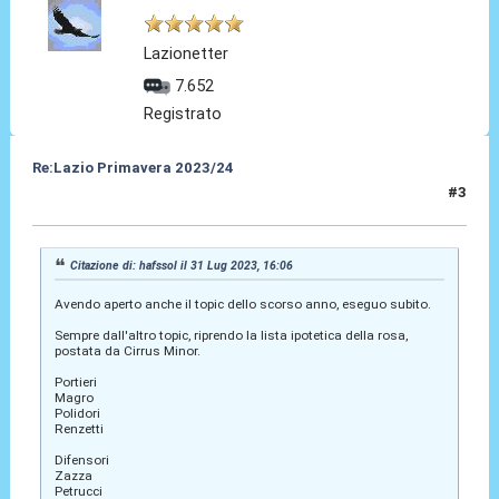
Lazionetter
7.652
Registrato
Re:Lazio Primavera 2023/24
#3
31 Lug 2023, 17:49
Citazione di: hafssol il 31 Lug 2023, 16:06
Avendo aperto anche il topic dello scorso anno, eseguo subito.
Sempre dall'altro topic, riprendo la lista ipotetica della rosa,
postata da Cirrus Minor.
Portieri
Magro
Polidori
Renzetti
Difensori
Zazza
Petrucci