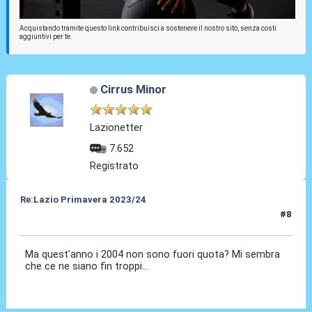
Acquistando tramite questo link contribuisci a sostenere il nostro sito, senza costi
aggiuntivi per te.
Cirrus Minor
Lazionetter
7.652
Registrato
Re:Lazio Primavera 2023/24
#8
03 Ago 2023, 10:44
Ma quest'anno i 2004 non sono fuori quota? Mi sembra
che ce ne siano fin troppi...