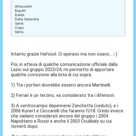
Attaccanti
Bigotti
Balde
Della Salandra
Sanà
Cogo
Serra
Intanto grazie Hafssol. Ci speravo ma non osavo... ;-)
Poi, in attesa di qualche comunicazione ufficiale dalla
Lazio sul gruppo 2023/24, mi permetto di apportare
qualche correzione alla lista di cui sopra.
1) Tra i portieri dovrebbe esserci ancora Martinelli
2) Ferrari è un terzino, va considerato tra i difensori.
3) A centrocampo depennerei Zanchetta (ceduto), e i
2006 Kunert e Ceccarelli che faranno l'U18. Credo invece
che vadano considerati ancora del gruppo i 2004
Napolitano e Rossi e anche il 2003 Coulibaly su cui
tornerò dopo.