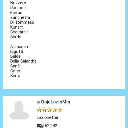
Nazzaro
Paolocci
Ferrari
Zanchetta
Di Tommaso
Kunert
Ceccarelli
Sardo
Attaccanti
Bigotti
Balde
Della Salandra
Sanà
Cogo
Serra
DajeLazioMia
Lazionetter
62.242