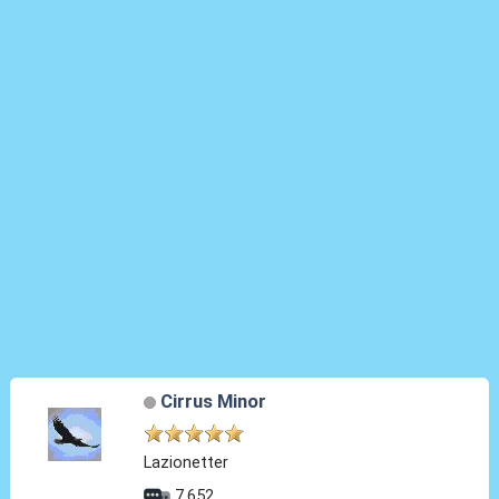
Cirrus Minor
Lazionetter
7.652