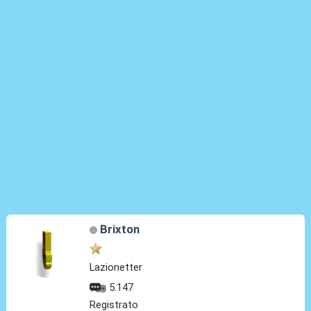
Brixton
Lazionetter
5.147
Registrato