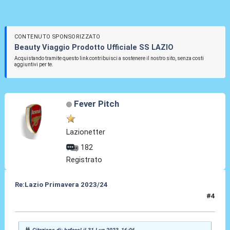
CONTENUTO SPONSORIZZATO
Beauty Viaggio Prodotto Ufficiale SS LAZIO
Acquistando tramite questo link contribuisci a sostenere il nostro sito, senza costi
aggiuntivi per te.
Fever Pitch
Lazionetter
182
Registrato
Re:Lazio Primavera 2023/24
#4
31 Lug 2023, 22:29