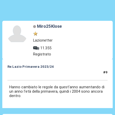
Miro25Klose
Lazionetter
11.355
Registrato
Re:Lazio Primavera 2023/24
#9
03 Ago 2023, 10:53
Hanno cambiato le regole da quest'anno aumentando di
un anno l'età della primavera, quindi i 2004 sono ancora
dentro.