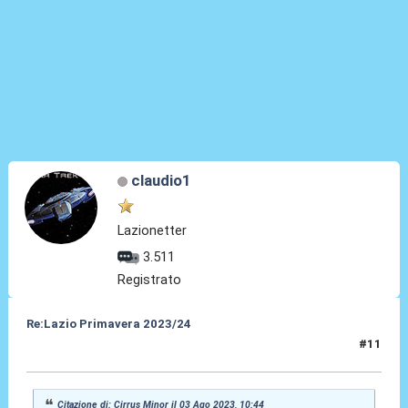
claudio1
Lazionetter
3.511
Registrato
Re:Lazio Primavera 2023/24
#11
04 Ago 2023, 12:07
Citazione di: Cirrus Minor il 03 Ago 2023, 10:44