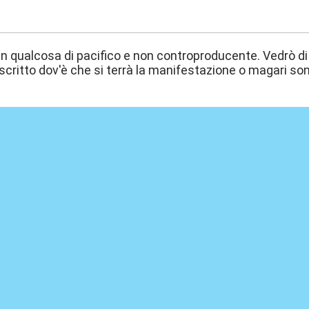
:26
n qualcosa di pacifico e non controproducente. Vedrò di 
scritto dov'è che si terrà la manifestazione o magari so