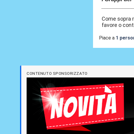
__________
Come sopra ri
favore o cont
Piace a
1 perso
CONTENUTO SPONSORIZZATO