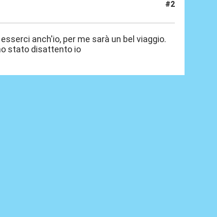
#2
esserci anch'io, per me sarà un bel viaggio.
no stato disattento io