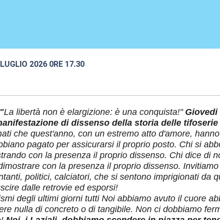
2 LUGLIO 2026 0RE 17.30
:30
"
La libertà non è elargizione: è una conquista!"
Giovedi 
nifestazione di dissenso della storia delle tifoserie 
onati che quest'anno, con un estremo atto d'amore, hanno 
biano pagato per assicurarsi il proprio posto. Chi si a
trando con la presenza il proprio dissenso. Chi dice di n
imostrare con la presenza il proprio dissenso. Invitiamo tut
ntanti, politici, calciatori, che si sentono imprigionati da q
uscire dalle retrovie ed esporsi!
ismi degli ultimi giorni tutti Noi abbiamo avuto il cuore 
ere nulla di concreto o di tangibile. Non ci dobbiamo fer