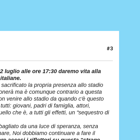
#3
2 luglio alle ore 17:30 daremo vita alla
italiane.
sacrificato la propria presenza allo stadio
bbonerà ma è comunque contrario a questa
on venire allo stadio da quando c'è questo
ti: giovani, padri di famiglia, attori,
uello che è, a tutti gli effetti, un "sequestro di
abbagliato da una luce di speranza, senza
mare, Noi dobbiamo continuare a fare il