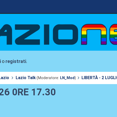
i
o
registrati
.
Lazio
Lazio Talk
LIBERTÀ - 2 LUGLI
(Moderatore:
LN_Mod
)
26 0RE 17.30