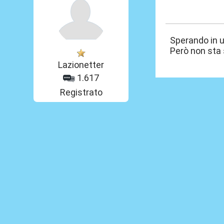
26 Giu 2026, 16
Sperando in u
Però non sta 
Lazionetter
1.617
Registrato