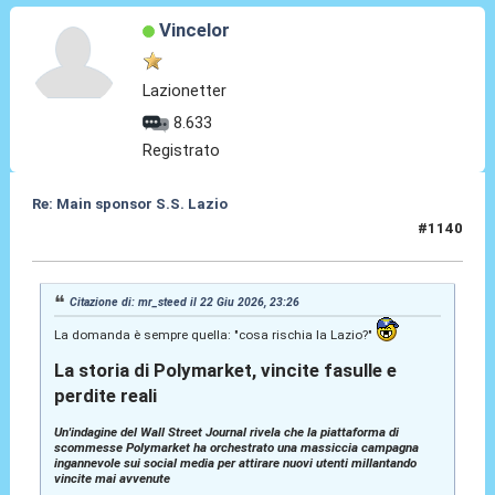
Vincelor
Lazionetter
8.633
Registrato
Re: Main sponsor S.S. Lazio
#1140
22 Giu 2026, 23:52
Citazione di: mr_steed il 22 Giu 2026, 23:26
La domanda è sempre quella: "cosa rischia la Lazio?"
La storia di Polymarket, vincite fasulle e
perdite reali
Un'indagine del Wall Street Journal rivela che la piattaforma di
scommesse Polymarket ha orchestrato una massiccia campagna
ingannevole sui social media per attirare nuovi utenti millantando
vincite mai avvenute