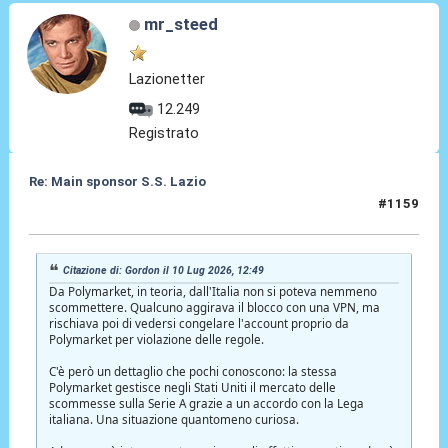
mr_steed
Lazionetter
12.249
Registrato
Re: Main sponsor S.S. Lazio
#1159
10 Lug 2026, 12:53
Citazione di: Gordon il 10 Lug 2026, 12:49
Da Polymarket, in teoria, dall'Italia non si poteva nemmeno
scommettere. Qualcuno aggirava il blocco con una VPN, ma
rischiava poi di vedersi congelare l'account proprio da
Polymarket per violazione delle regole.
C'è però un dettaglio che pochi conoscono: la stessa
Polymarket gestisce negli Stati Uniti il mercato delle
scommesse sulla Serie A grazie a un accordo con la Lega
italiana. Una situazione quantomeno curiosa.