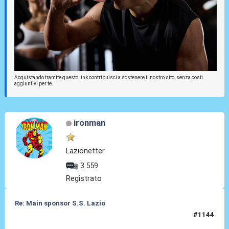
Acquistando tramite questo link contribuisci a sostenere il nostro sito, senza costi
aggiuntivi per te.
ironman
Lazionetter
3.559
Registrato
Re: Main sponsor S.S. Lazio
#1144
23 Giu 2026, 09:27