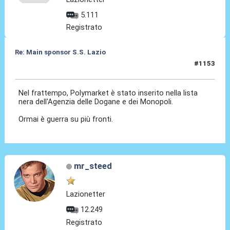
5.111
Registrato
Re: Main sponsor S.S. Lazio
#1153
10 Lug 2026, 11:59
Nel frattempo, Polymarket è stato inserito nella lista
nera dell'Agenzia delle Dogane e dei Monopoli.
Ormai è guerra su più fronti.
mr_steed
Lazionetter
12.249
Registrato