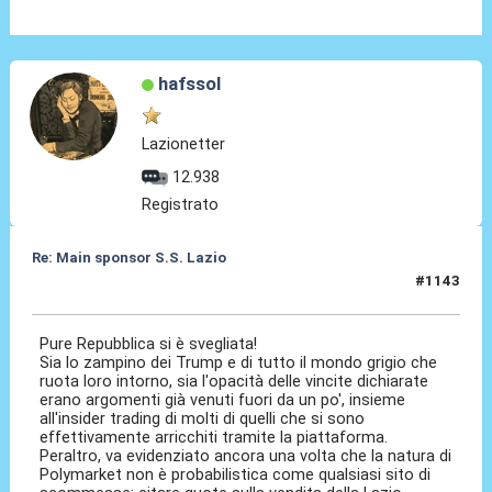
hafssol
Lazionetter
12.938
Registrato
Re: Main sponsor S.S. Lazio
#1143
23 Giu 2026, 07:58
Pure Repubblica si è svegliata!
Sia lo zampino dei Trump e di tutto il mondo grigio che
ruota loro intorno, sia l'opacità delle vincite dichiarate
erano argomenti già venuti fuori da un po', insieme
all'insider trading di molti di quelli che si sono
effettivamente arricchiti tramite la piattaforma.
Peraltro, va evidenziato ancora una volta che la natura di
Polymarket non è probabilistica come qualsiasi sito di