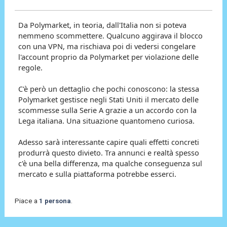
Da Polymarket, in teoria, dall'Italia non si poteva
nemmeno scommettere. Qualcuno aggirava il blocco
con una VPN, ma rischiava poi di vedersi congelare
l'account proprio da Polymarket per violazione delle
regole.
C'è però un dettaglio che pochi conoscono: la stessa
Polymarket gestisce negli Stati Uniti il mercato delle
scommesse sulla Serie A grazie a un accordo con la
Lega italiana. Una situazione quantomeno curiosa.
Adesso sarà interessante capire quali effetti concreti
produrrà questo divieto. Tra annunci e realtà spesso
c'è una bella differenza, ma qualche conseguenza sul
mercato e sulla piattaforma potrebbe esserci.
Piace a
1 persona
.