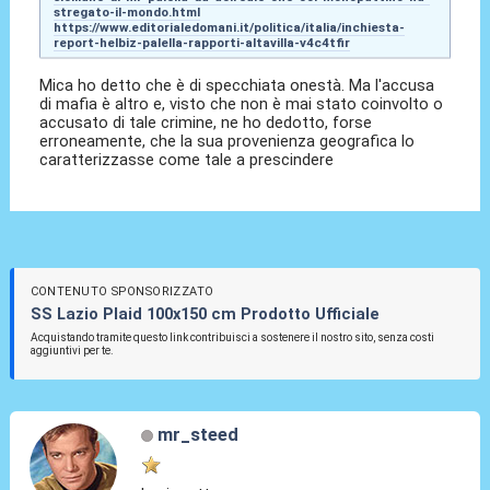
stregato-il-mondo.html
https://www.editorialedomani.it/politica/italia/inchiesta-
report-helbiz-palella-rapporti-altavilla-v4c4tfir
Mica ho detto che è di specchiata onestà. Ma l'accusa
di mafia è altro e, visto che non è mai stato coinvolto o
accusato di tale crimine, ne ho dedotto, forse
erroneamente, che la sua provenienza geografica lo
caratterizzasse come tale a prescindere
CONTENUTO SPONSORIZZATO
SS Lazio Plaid 100x150 cm Prodotto Ufficiale
Acquistando tramite questo link contribuisci a sostenere il nostro sito, senza costi
aggiuntivi per te.
mr_steed