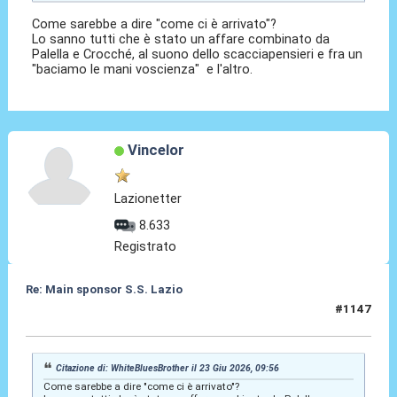
Come sarebbe a dire "come ci è arrivato"?
Lo sanno tutti che è stato un affare combinato da
Palella e Crocché, al suono dello scacciapensieri e fra un
"baciamo le mani voscienza" e l'altro.
Vincelor
Lazionetter
8.633
Registrato
Re: Main sponsor S.S. Lazio
#1147
23 Giu 2026, 10:12
Citazione di: WhiteBluesBrother il 23 Giu 2026, 09:56
Come sarebbe a dire "come ci è arrivato"?