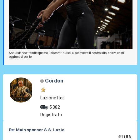
Acquistando tramite questo link contribuisci a sostenere il nostro sito, senza costi
aggiuntivi per te.
Gordon
Lazionetter
5.382
Registrato
Re: Main sponsor S.S. Lazio
#1158
10 Lug 2026, 12:49