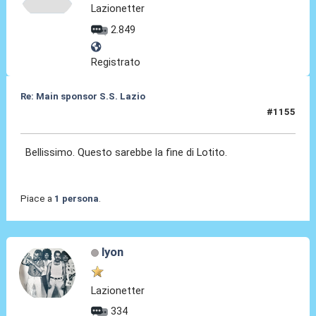
Lazionetter
2.849
Registrato
Re: Main sponsor S.S. Lazio
#1155
10 Lug 2026, 12:20
Bellissimo. Questo sarebbe la fine di Lotito.
Piace a
1 persona
.
lyon
Lazionetter
334