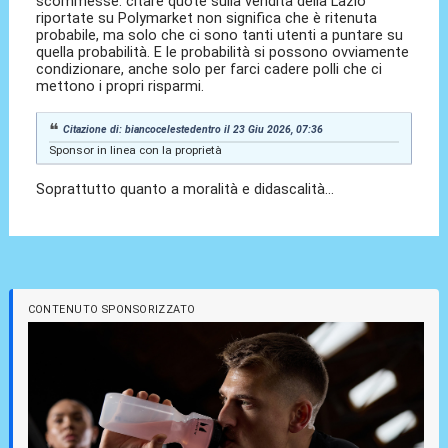
scommesse: citare quote sulla vendita della Lazio
riportate su Polymarket non significa che è ritenuta
probabile, ma solo che ci sono tanti utenti a puntare su
quella probabilità. E le probabilità si possono ovviamente
condizionare, anche solo per farci cadere polli che ci
mettono i propri risparmi.
Citazione di: biancocelestedentro il 23 Giu 2026, 07:36
Sponsor in linea con la proprietà
Soprattutto quanto a moralità e didascalità...
CONTENUTO SPONSORIZZATO