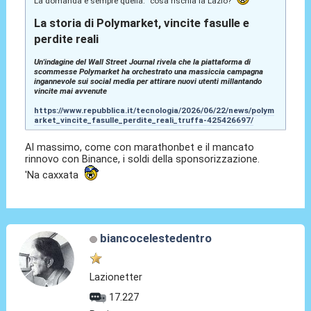
La domanda è sempre quella: "cosa rischia la Lazio?"
La storia di Polymarket, vincite fasulle e
perdite reali
Un'indagine del Wall Street Journal rivela che la piattaforma di
scommesse Polymarket ha orchestrato una massiccia campagna
ingannevole sui social media per attirare nuovi utenti millantando
vincite mai avvenute
https://www.repubblica.it/tecnologia/2026/06/22/news/polym
arket_vincite_fasulle_perdite_reali_truffa-425426697/
Al massimo, come con marathonbet e il mancato
rinnovo con Binance, i soldi della sponsorizzazione.
'Na caxxata
biancocelestedentro
Lazionetter
17.227