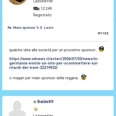
Lazionetter
12.249
Registrato
Re: Main sponsor S.S. Lazio
#1152
07 Lug 2026, 13:42
qualche idea alla società per un prossimo sponsor...
https://www.vdnews.it/esteri/2026/07/03/news/in-
germania-esiste-un-sito-per-scommettere-sui-
ritardi-dei-treni-22219932/
o magari per main sponsor della reggina...
Balde89
Lazionetter