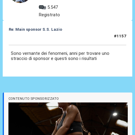
5.547
Registrato
Re: Main sponsor S.S. Lazio
#1157
10 Lug 2026, 12:40
Sono vernante dei fenomeni, anni per trovare uno
straccio di sponsor e questi sono i risultati
CONTENUTO SPONSORIZZATO