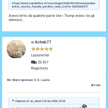
https://www.repubblica.it/tecnologia/2026/06/22/news/polym
arket_vincite_fasulle_perdite_reali_truffa-425426697/
Avevo letto da qualche parte che i Trump erano tra gli
advisors...
Achab77
Lazionetter
20.367
Registrato
Re: Main sponsor S.S. Lazio
#1141
22 Giu 2026, 23:58
Citazione di: mr_steed il 22 Giu 2026, 23:26