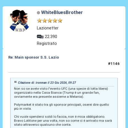
WhiteBluesBrother
Lazionetter
22.390
Registrato
Re: Main sponsor S.S. Lazio
#1146
23 Giu 2026, 09:56
Citazione di: ironman il 23 Giu 2026, 09:27
Non so se avete visto l'evento UFC (una specie di lotta libera)
organizzato nella Casa Bianca (Trump è un grande fan,
ovviamente era presente assieme a Melania).
Polymarket è stato tra gli sponsor principali, oserei dire quello
più in vista.
Chi vuole spenderci soldi lo faccia, non è mica obbligatorio.
Bravo Lotitone per una volta, non so come ci è arrivato ma sarà
stato attraverso qualcuno che conta.