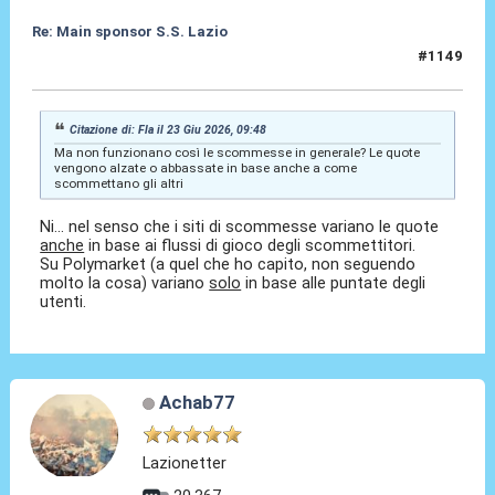
Re: Main sponsor S.S. Lazio
#1149
23 Giu 2026, 10:36
Citazione di: Fla il 23 Giu 2026, 09:48
Ma non funzionano così le scommesse in generale? Le quote
vengono alzate o abbassate in base anche a come
scommettano gli altri
Ni... nel senso che i siti di scommesse variano le quote
anche
in base ai flussi di gioco degli scommettitori.
Su Polymarket (a quel che ho capito, non seguendo
molto la cosa) variano
solo
in base alle puntate degli
utenti.
Achab77
Lazionetter