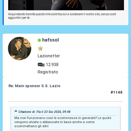
Acquistando tramite questo link contribuisci a sostenere il nostro sito, senza costi
aggiuntivi per te.
hafssol
Lazionetter
12.938
Registrato
Re: Main sponsor S.S. Lazio
#1148
23 Giu 2026, 10:13
Citazione di: Fla il 23 Giu 2026, 09:48
Ma non funzionano così le scommesse in generale? Le quote
vengono alzate o abbassate in base anche a come
scommettano gli altri