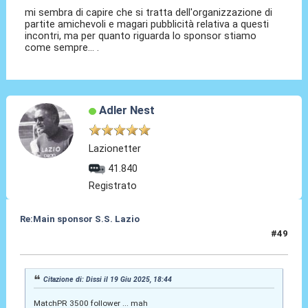
mi sembra di capire che si tratta dell'organizzazione di
partite amichevoli e magari pubblicità relativa a questi
incontri, ma per quanto riguarda lo sponsor stiamo
come sempre... .
Adler Nest
Lazionetter
41.840
Registrato
Re:Main sponsor S.S. Lazio
#49
19 Giu 2025, 19:42
Citazione di: Dissi il 19 Giu 2025, 18:44
MatchPR 3500 follower ... mah