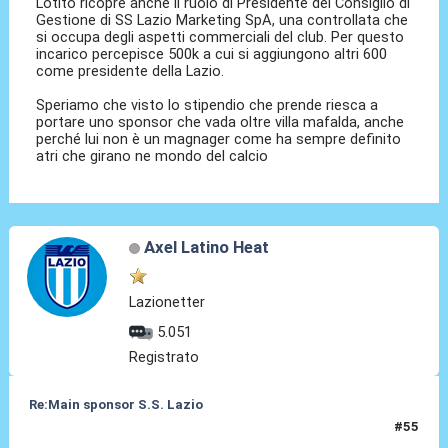
Lotito ricopre anche il ruolo di Presidente del Consiglio di
Gestione di SS Lazio Marketing SpA, una controllata che
si occupa degli aspetti commerciali del club. Per questo
incarico percepisce 500k a cui si aggiungono altri 600
come presidente della Lazio.
Speriamo che visto lo stipendio che prende riesca a
portare uno sponsor che vada oltre villa mafalda, anche
perché lui non è un magnager come ha sempre definito
atri che girano ne mondo del calcio
Axel Latino Heat
Lazionetter
5.051
Registrato
Re:Main sponsor S.S. Lazio
#55
19 Giu 2025, 23:50