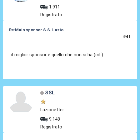
1.911
Registrato
Re:Main sponsor S.S. Lazio
#41
19 Giu 2025, 15:55
il miglior sponsor è quello che non si ha (cit.)
SSL
Lazionetter
9.148
Registrato