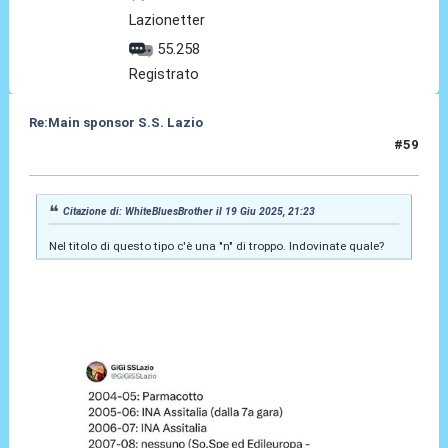
Lazionetter
55.258
Registrato
Re:Main sponsor S.S. Lazio
#59
20 Giu 2025, 10:52
Citazione di: WhiteBluesBrother il 19 Giu 2025, 21:23
Nel titolo di questo tipo c'è una "n" di troppo. Indovinate quale?