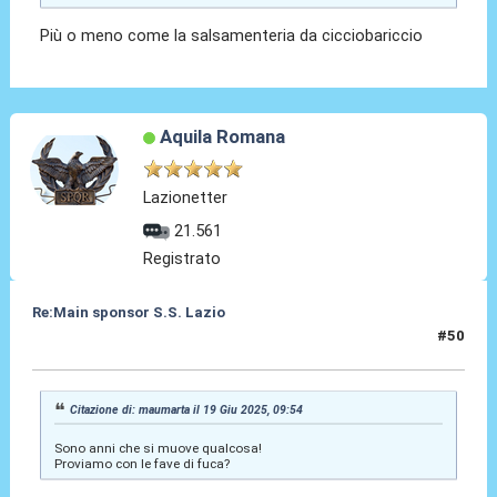
Più o meno come la salsamenteria da cicciobariccio
Aquila Romana
Lazionetter
21.561
Registrato
Re:Main sponsor S.S. Lazio
#50
19 Giu 2025, 20:25
Citazione di: maumarta il 19 Giu 2025, 09:54
Sono anni che si muove qualcosa!
Proviamo con le fave di fuca?