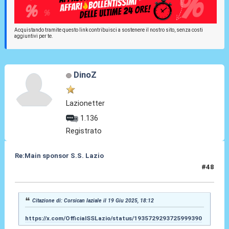
Acquistando tramite questo link contribuisci a sostenere il nostro sito, senza costi
aggiuntivi per te.
DinoZ
Lazionetter
1.136
Registrato
Re:Main sponsor S.S. Lazio
#48
19 Giu 2025, 19:21
Citazione di: Corsican laziale il 19 Giu 2025, 18:12
https://x.com/OfficialSSLazio/status/1935729293725999390