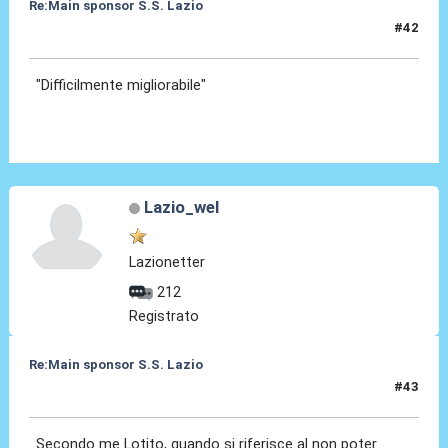
Re:Main sponsor S.S. Lazio
#42
19 Giu 2025, 15:57
"Difficilmente migliorabile"
Lazio_wel
Lazionetter
212
Registrato
Re:Main sponsor S.S. Lazio
#43
19 Giu 2025, 17:10
Secondo me Lotito, quando si riferisce al non poter