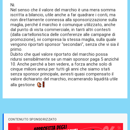
Ni.
Nel senso che il valore del marchio è una mera somma
iscritta a bilancio, utile anche a far quadrare i conti, ma
non direttamente connessa alla sponsorizzazione sulla
maglia, perché il marchio è comunque utilizzato, anche
dal punto di vista commerciale, in tanti altri contesti
(dalla cartellonistica delle conferenze alle campagne di
promozione), ivi compresa la stessa maglia, sulla quale
vengono riportati sponsor "secondari", senza che vi sia il
primo.
Dubito che quel valore riportato del marchio possa
ridursi sensibilmente se un main sponsor paga 5 anziché
10. Anche perché a ben vedere, a forza anche solo di
cinque milioni annui per tutti gli anni che siamo stati
senza sponsor principale, avresti quasi compensato il
valore dichiarato del marchio, incamerando liquidità utile
alla gestione
CONTENUTO SPONSORIZZATO