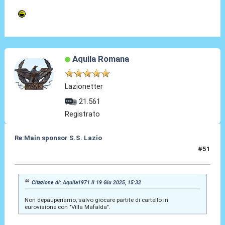
Aquila Romana
Lazionetter
21.561
Registrato
Re:Main sponsor S.S. Lazio
#51
19 Giu 2025, 20:28
Citazione di: Aquila1971 il 19 Giu 2025, 15:32
Non depauperiamo, salvo giocare partite di cartello in
eurovisione con "Villa Mafalda".