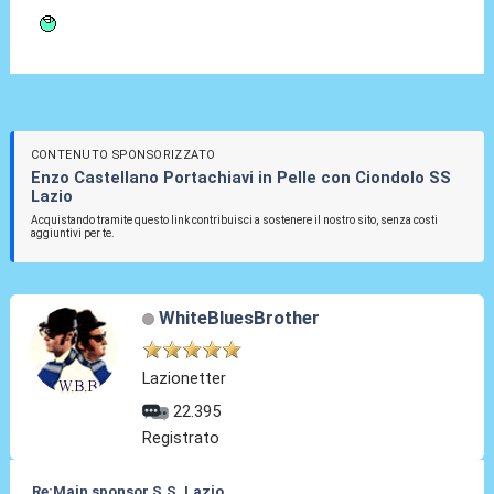
CONTENUTO SPONSORIZZATO
Enzo Castellano Portachiavi in Pelle con Ciondolo SS
Lazio
Acquistando tramite questo link contribuisci a sostenere il nostro sito, senza costi
aggiuntivi per te.
WhiteBluesBrother
Lazionetter
22.395
Registrato
Re:Main sponsor S.S. Lazio