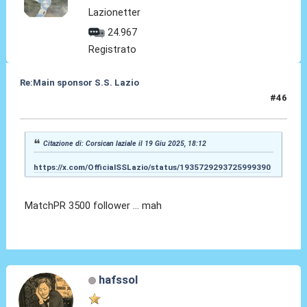
Lazionetter
24.967
Registrato
Re:Main sponsor S.S. Lazio
#46
19 Giu 2025, 18:44
Citazione di: Corsican laziale il 19 Giu 2025, 18:12
https://x.com/OfficialSSLazio/status/1935729293725999390
MatchPR 3500 follower ... mah
hafssol