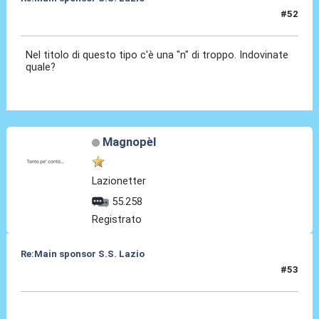
#52
19 Giu 2025, 21:23
Nel titolo di questo tipo c'è una "n" di troppo. Indovinate
quale?
Magnopèl
Lazionetter
55.258
Registrato
Re:Main sponsor S.S. Lazio
#53
19 Giu 2025, 21:35