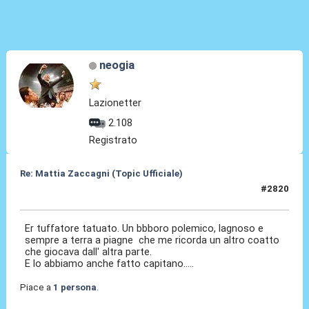
neogia
Lazionetter
2.108
Registrato
Re: Mattia Zaccagni (Topic Ufficiale)
#2820
14 Mag 2026, 01:55
Er tuffatore tatuato. Un bbboro polemico, lagnoso e
sempre a terra a piagne che me ricorda un altro coatto
che giocava dall' altra parte.
E lo abbiamo anche fatto capitano.....
Piace a
1 persona
.