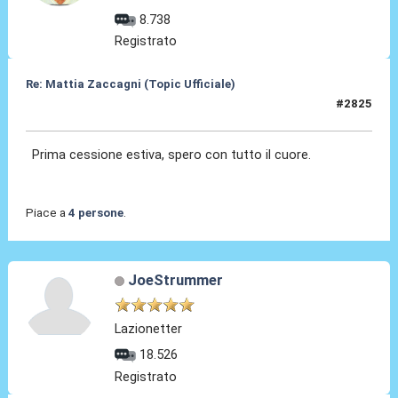
8.738
Registrato
Re: Mattia Zaccagni (Topic Ufficiale)
#2825
14 Mag 2026, 22:53
Prima cessione estiva, spero con tutto il cuore.
Piace a
4 persone
.
JoeStrummer
Lazionetter
18.526
Registrato