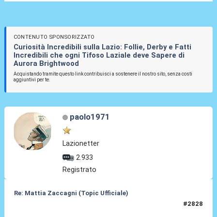
CONTENUTO SPONSORIZZATO
Curiosità Incredibili sulla Lazio: Follie, Derby e Fatti
Incredibili che ogni Tifoso Laziale deve Sapere di
Aurora Brightwood
Acquistando tramite questo link contribuisci a sostenere il nostro sito, senza costi
aggiuntivi per te.
paolo1971
Lazionetter
2.933
Registrato
Re: Mattia Zaccagni (Topic Ufficiale)
#2828
29 Mag 2026, 18:48