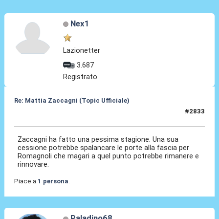
Nex1
Lazionetter
3.687
Registrato
Re: Mattia Zaccagni (Topic Ufficiale)
#2833
29 Mag 2026, 21:36
Zaccagni ha fatto una pessima stagione. Una sua
cessione potrebbe spalancare le porte alla fascia per
Romagnoli che magari a quel punto potrebbe rimanere e
rinnovare.
Piace a
1 persona
.
Paladino68