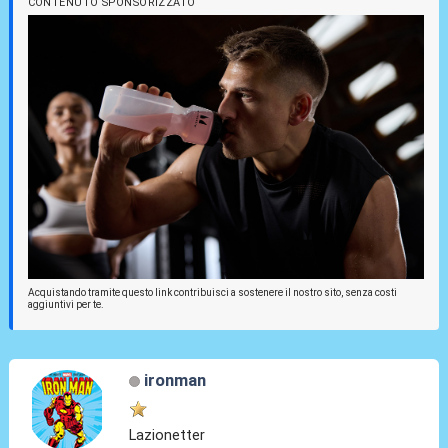
CONTENUTO SPONSORIZZATO
Acquistando tramite questo link contribuisci a sostenere il nostro sito, senza costi
aggiuntivi per te.
ironman
Lazionetter