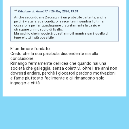
Citazione di: Achab77 il 26 Mag 2026, 13:01
Anche secondo me Zaccagni è un probabile partente, anche
perché vista la sua condizione recente mi sembra l'ultima
occasione per far guadagnare discretamente la Lazio e
strappare un ingaggio di livello.
Ma occhio che in società quest'anno il mantra sarà quello di
tenere tutti il più possibile.
E' un timore fondato.
Credo che la sua parabola discendente sia alla
conclusione.
Rimango fermamente dell'idea che quando hai una
società che galleggia, senza obiettivi, oltre i tre anni non
dovresti andare, perchè i giocatori perdono motivazioni
e fame piuttosto facilmente e gli rimangono solo
ingaggio e città.