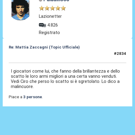
Lazionetter
4.826
Registrato
Re: Mattia Zaccagni (Topic Ufficiale)
#2834
29 Mag 2026, 22:00
I giocatori come lui, che fanno della brillantezza e dello
scatto le loro armi migliori a una certa vanno venduti.
Vedi Ciro che perso lo scatto si è sgretolato. Lo dico a
malincuore.
Piace a
3 persone
.