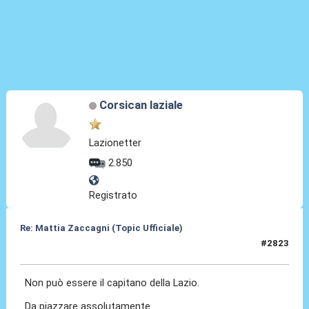
Corsican laziale
Lazionetter
2.850
Registrato
Re: Mattia Zaccagni (Topic Ufficiale)
#2823
14 Mag 2026, 10:32
Non può essere il capitano della Lazio.
Da piazzare assolutamente.