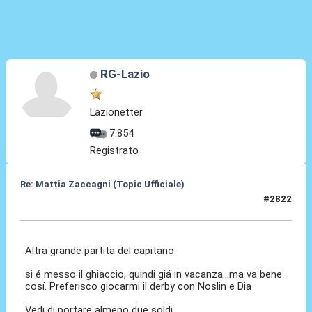
RG-Lazio
Lazionetter
7.854
Registrato
Re: Mattia Zaccagni (Topic Ufficiale)
#2822
14 Mag 2026, 10:26
Altra grande partita del capitano
si é messo il ghiaccio, quindi giá in vacanza...ma va bene
cosí. Preferisco giocarmi il derby con Noslin e Dia
Vedi di portare almeno due soldi