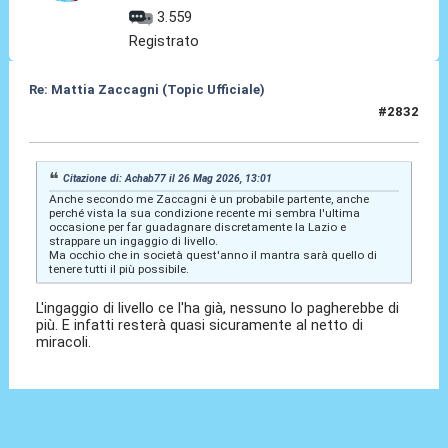
3.559
Registrato
Re: Mattia Zaccagni (Topic Ufficiale)
#2832
29 Mag 2026, 21:31
Citazione di: Achab77 il 26 Mag 2026, 13:01
Anche secondo me Zaccagni è un probabile partente, anche
perché vista la sua condizione recente mi sembra l'ultima
occasione per far guadagnare discretamente la Lazio e
strappare un ingaggio di livello.
Ma occhio che in società quest'anno il mantra sarà quello di
tenere tutti il più possibile.
L'ingaggio di livello ce l'ha già, nessuno lo pagherebbe di
più. E infatti resterà quasi sicuramente al netto di
miracoli.