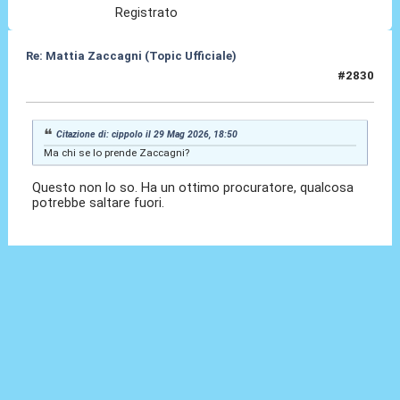
Registrato
Re: Mattia Zaccagni (Topic Ufficiale)
#2830
29 Mag 2026, 18:53
Citazione di: cippolo il 29 Mag 2026, 18:50
Ma chi se lo prende Zaccagni?
Questo non lo so. Ha un ottimo procuratore, qualcosa
potrebbe saltare fuori.