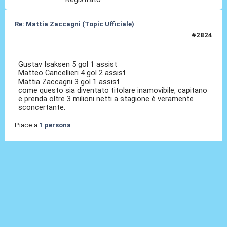
Re: Mattia Zaccagni (Topic Ufficiale)
#2824
14 Mag 2026, 13:08
Gustav Isaksen 5 gol 1 assist
Matteo Cancellieri 4 gol 2 assist
Mattia Zaccagni 3 gol 1 assist
come questo sia diventato titolare inamovibile, capitano
e prenda oltre 3 milioni netti a stagione è veramente
sconcertante.
Piace a
1 persona
.