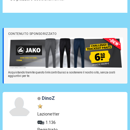
CONTENUTO SPONSORIZZATO
Acquistando tramite questo link contribuisci a sostenere il nostro sito, senza costi
aggiuntivi per te.
DinoZ
Lazionetter
1.136
Registrato