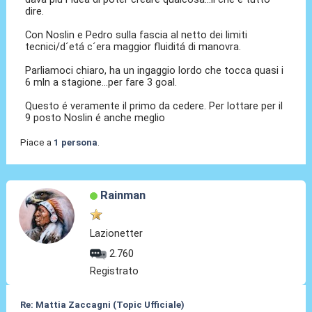
dire.
Con Noslin e Pedro sulla fascia al netto dei limiti
tecnici/d´etá c´era maggior fluiditá di manovra.
Parliamoci chiaro, ha un ingaggio lordo che tocca quasi i
6 mln a stagione...per fare 3 goal.
Questo é veramente il primo da cedere. Per lottare per il
9 posto Noslin é anche meglio
Piace a
1 persona
.
Rainman
Lazionetter
2.760
Registrato
Re: Mattia Zaccagni (Topic Ufficiale)