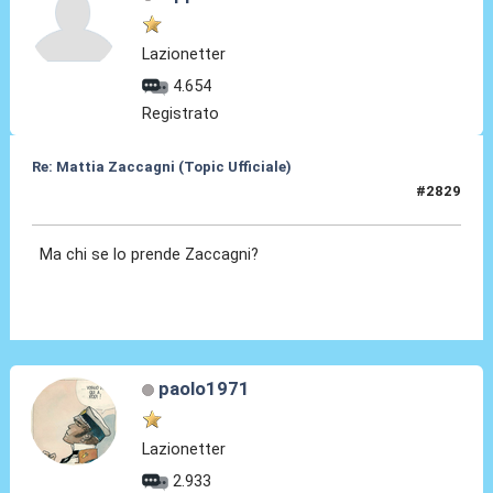
Lazionetter
4.654
Registrato
Re: Mattia Zaccagni (Topic Ufficiale)
#2829
29 Mag 2026, 18:50
Ma chi se lo prende Zaccagni?
paolo1971
Lazionetter
2.933