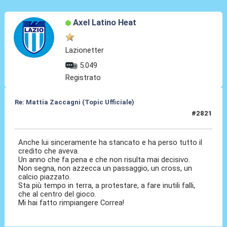
Axel Latino Heat
Lazionetter
5.049
Registrato
Re: Mattia Zaccagni (Topic Ufficiale)
#2821
14 Mag 2026, 04:16
Anche lui sinceramente ha stancato e ha perso tutto il
credito che aveva.
Un anno che fa pena e che non risulta mai decisivo.
Non segna, non azzecca un passaggio, un cross, un
calcio piazzato.
Sta più tempo in terra, a protestare, a fare inutili falli,
che al centro del gioco.
Mi hai fatto rimpiangere Correa!