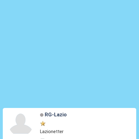
RG-Lazio
Lazionetter