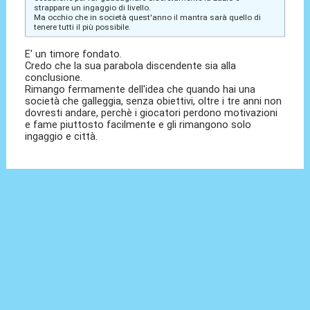
strappare un ingaggio di livello.
Ma occhio che in società quest'anno il mantra sarà quello di
tenere tutti il più possibile.
E' un timore fondato.
Credo che la sua parabola discendente sia alla
conclusione.
Rimango fermamente dell'idea che quando hai una
società che galleggia, senza obiettivi, oltre i tre anni non
dovresti andare, perchè i giocatori perdono motivazioni
e fame piuttosto facilmente e gli rimangono solo
ingaggio e città.