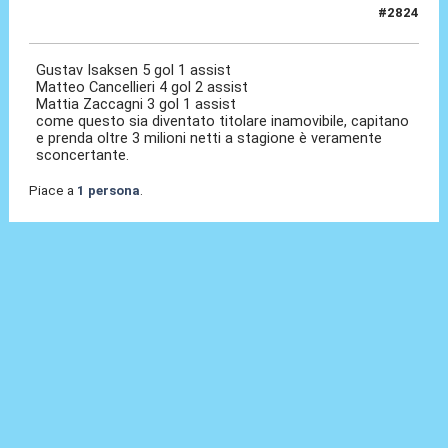
#2824
14 Mag 2026, 13:08
Gustav Isaksen 5 gol 1 assist
Matteo Cancellieri 4 gol 2 assist
Mattia Zaccagni 3 gol 1 assist
come questo sia diventato titolare inamovibile, capitano
e prenda oltre 3 milioni netti a stagione è veramente
sconcertante.
Piace a
1 persona
.