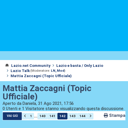
Lazio.net Community
Lazio e basta / Only Lazio
Lazio Talk
(Moderatore:
LN_Mod
)
Mattia Zaccagni (Topic Ufficiale)
Mattia Zaccagni (Topic
Ufficiale)
Aperto da Daniela, 31 Ago 2021, 17:56
0 Utenti e 1 Visitatore stanno visualizzando questa discussione.
Stampa
...
1
140
141
142
143
144
VAI GIÙ