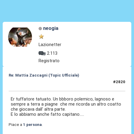
neogia
Lazionetter
2.113
Registrato
Re: Mattia Zaccagni (Topic Ufficiale)
#2820
14 Mag 2026, 01:55
Er tuffatore tatuato. Un bbboro polemico, lagnoso e
sempre a terra a piagne che me ricorda un altro coatto
che giocava dall' altra parte.
E lo abbiamo anche fatto capitano.....
Piace a
1 persona
.