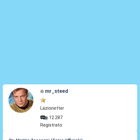
mr_steed
Lazionetter
12.287
Registrato