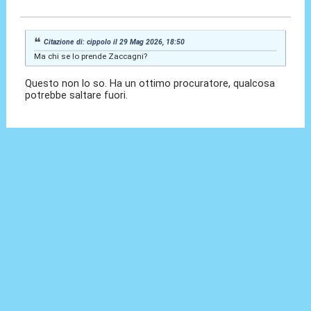
29 Mag 2026, 18:53
Citazione di: cippolo il 29 Mag 2026, 18:50
Ma chi se lo prende Zaccagni?
Questo non lo so. Ha un ottimo procuratore, qualcosa
potrebbe saltare fuori.