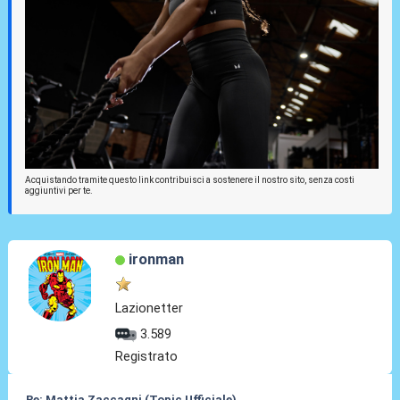
Acquistando tramite questo link contribuisci a sostenere il nostro sito, senza costi
aggiuntivi per te.
ironman
Lazionetter
3.589
Registrato
Re: Mattia Zaccagni (Topic Ufficiale)