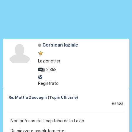
Corsican laziale
Lazionetter
2.868
Registrato
Re: Mattia Zaccagni (Topic Ufficiale)
#2823
14 Mag 2026, 10:32
Non può essere il capitano della Lazio.
Da piazzare assolutamente.