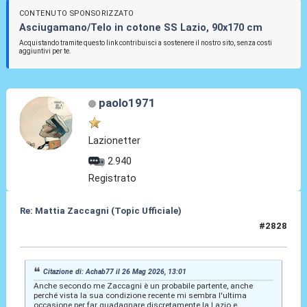
CONTENUTO SPONSORIZZATO
Asciugamano/Telo in cotone SS Lazio, 90x170 cm
Acquistando tramite questo link contribuisci a sostenere il nostro sito, senza costi
aggiuntivi per te.
paolo1971
Lazionetter
2.940
Registrato
Re: Mattia Zaccagni (Topic Ufficiale)
#2828
29 Mag 2026, 18:48
Citazione di: Achab77 il 26 Mag 2026, 13:01
Anche secondo me Zaccagni è un probabile partente, anche
perché vista la sua condizione recente mi sembra l'ultima
occasione per far guadagnare discretamente la Lazio e