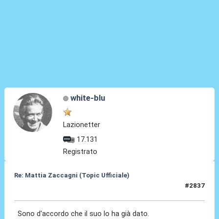
white-blu
Lazionetter
17.131
Registrato
Re: Mattia Zaccagni (Topic Ufficiale)
#2837
01 Giu 2026, 10:26
Sono d'accordo che il suo lo ha già dato.