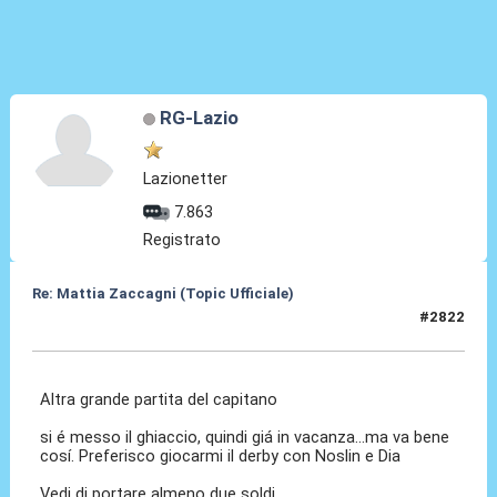
RG-Lazio
Lazionetter
7.863
Registrato
Re: Mattia Zaccagni (Topic Ufficiale)
#2822
14 Mag 2026, 10:26
Altra grande partita del capitano
si é messo il ghiaccio, quindi giá in vacanza...ma va bene
cosí. Preferisco giocarmi il derby con Noslin e Dia
Vedi di portare almeno due soldi