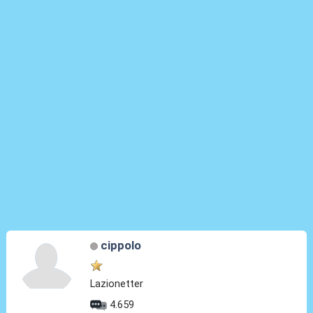
cippolo
Lazionetter
4.659