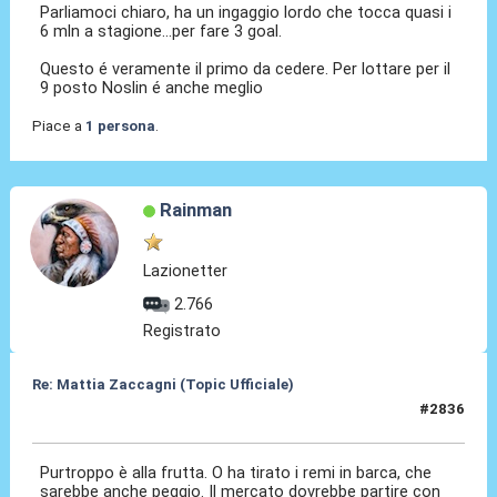
Parliamoci chiaro, ha un ingaggio lordo che tocca quasi i
6 mln a stagione...per fare 3 goal.
Questo é veramente il primo da cedere. Per lottare per il
9 posto Noslin é anche meglio
Piace a
1 persona
.
Rainman
Lazionetter
2.766
Registrato
Re: Mattia Zaccagni (Topic Ufficiale)
#2836
31 Mag 2026, 11:26
Purtroppo è alla frutta. O ha tirato i remi in barca, che
sarebbe anche peggio. Il mercato dovrebbe partire con