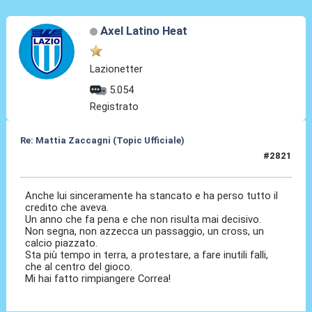
Axel Latino Heat
Lazionetter
5.054
Registrato
Re: Mattia Zaccagni (Topic Ufficiale)
#2821
14 Mag 2026, 04:16
Anche lui sinceramente ha stancato e ha perso tutto il
credito che aveva.
Un anno che fa pena e che non risulta mai decisivo.
Non segna, non azzecca un passaggio, un cross, un
calcio piazzato.
Sta più tempo in terra, a protestare, a fare inutili falli,
che al centro del gioco.
Mi hai fatto rimpiangere Correa!