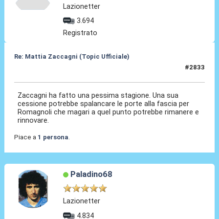
Lazionetter
3.694
Registrato
Re: Mattia Zaccagni (Topic Ufficiale)
#2833
29 Mag 2026, 21:36
Zaccagni ha fatto una pessima stagione. Una sua
cessione potrebbe spalancare le porte alla fascia per
Romagnoli che magari a quel punto potrebbe rimanere e
rinnovare.
Piace a
1 persona
.
Paladino68
Lazionetter
4.834