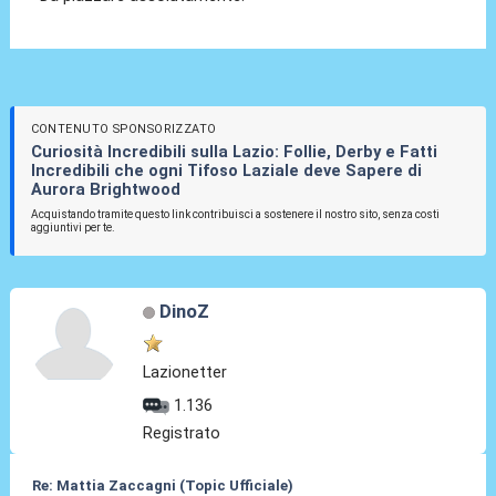
CONTENUTO SPONSORIZZATO
Curiosità Incredibili sulla Lazio: Follie, Derby e Fatti
Incredibili che ogni Tifoso Laziale deve Sapere di
Aurora Brightwood
Acquistando tramite questo link contribuisci a sostenere il nostro sito, senza costi
aggiuntivi per te.
DinoZ
Lazionetter
1.136
Registrato
Re: Mattia Zaccagni (Topic Ufficiale)