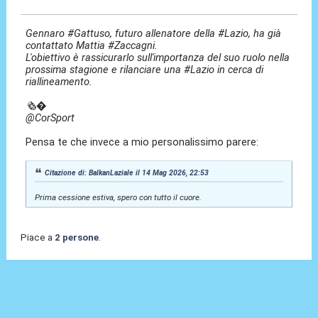
Gennaro #Gattuso, futuro allenatore della #Lazio, ha già
contattato Mattia #Zaccagni.
L'obiettivo è rassicurarlo sull'importanza del suo ruolo nella
prossima stagione e rilanciare una #Lazio in cerca di
riallineamento.
🗞�
@CorSport
Pensa te che invece a mio personalissimo parere:
Citazione di: BalkanLaziale il 14 Mag 2026, 22:53
Prima cessione estiva, spero con tutto il cuore.
Piace a
2 persone
.