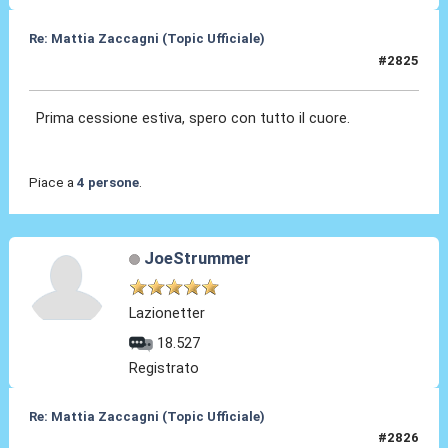
Re: Mattia Zaccagni (Topic Ufficiale)
#2825
14 Mag 2026, 22:53
Prima cessione estiva, spero con tutto il cuore.
Piace a
4 persone
.
JoeStrummer
Lazionetter
18.527
Registrato
Re: Mattia Zaccagni (Topic Ufficiale)
#2826
26 Mag 2026, 10:09