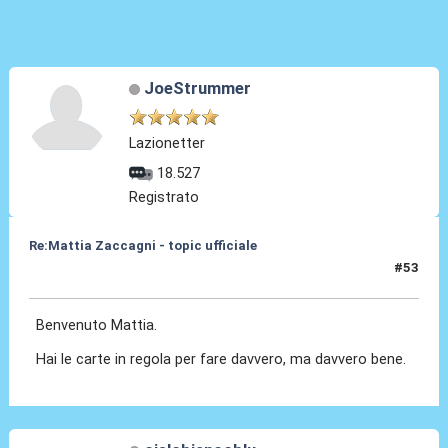
JoeStrummer
Lazionetter
18.527
Registrato
Re:Mattia Zaccagni - topic ufficiale
#53
31 Ago 2021, 19:53
Benvenuto Mattia.
Hai le carte in regola per fare davvero, ma davvero bene.