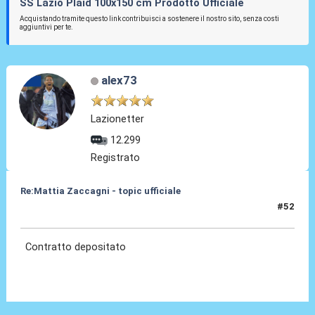
SS Lazio Plaid 100x150 cm Prodotto Ufficiale
Acquistando tramite questo link contribuisci a sostenere il nostro sito, senza costi
aggiuntivi per te.
alex73
Lazionetter
12.299
Registrato
Re:Mattia Zaccagni - topic ufficiale
#52
31 Ago 2021, 19:52
Contratto depositato