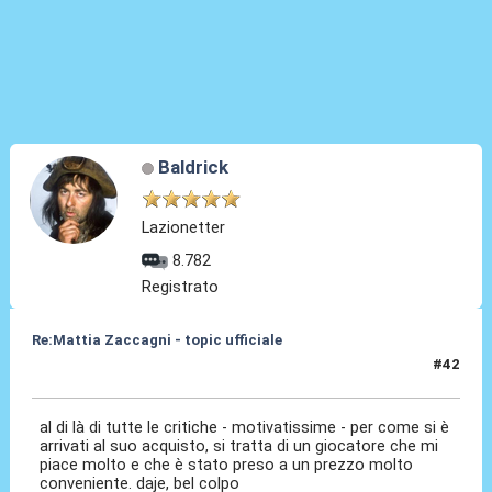
Baldrick
Lazionetter
8.782
Registrato
Re:Mattia Zaccagni - topic ufficiale
#42
31 Ago 2021, 18:57
al di là di tutte le critiche - motivatissime - per come si è
arrivati al suo acquisto, si tratta di un giocatore che mi
piace molto e che è stato preso a un prezzo molto
conveniente. daje, bel colpo