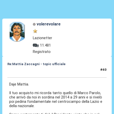
volerevolare
Lazionetter
11.481
Registrato
Re:Mattia Zaccagni - topic ufficiale
#40
31 Ago 2021, 18:54
Daje Mattia.
Il tuo acquisto mi ricorda tanto quello di Marco Parolo,
che arrivò da noi in sordina nel 2014 a 29 anni e si rivelò
poi pedina fondamentale nel centrocampo della Lazio e
della nazionale.