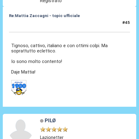
Registrato
Re:Mattia Zaccagni - topic ufficiale
#45
31 Ago 2021, 19:13
Tignoso, cattivo, italiano e con ottimi colpi. Ma
soprattutto eclettico.
Io sono molto contento!
Daje Mattia!
PILØ
Lazionetter