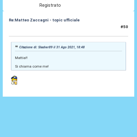
Registrato
Re:Matteo Zaccagni - topic ufficiale
#50
31 Ago 2021, 19:30
Citazione di: Slasher89 il 31 Ago 2021, 18:48
Mattia!!
Si chiama come me!