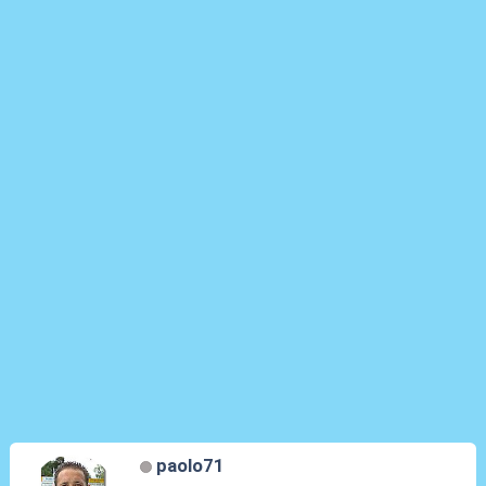
paolo71