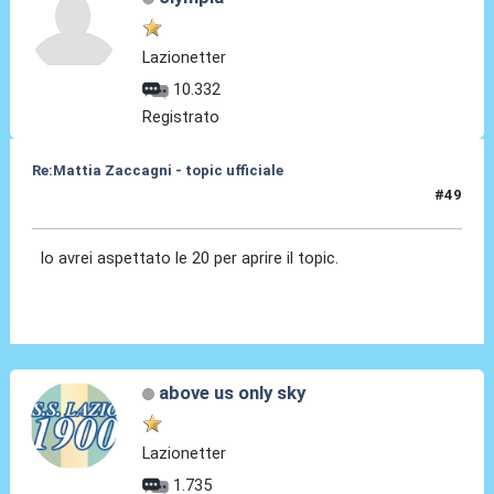
Lazionetter
10.332
Registrato
Re:Mattia Zaccagni - topic ufficiale
#49
31 Ago 2021, 19:28
Io avrei aspettato le 20 per aprire il topic.
above us only sky
Lazionetter
1.735