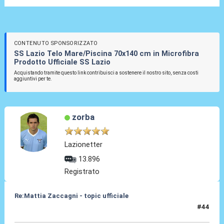
CONTENUTO SPONSORIZZATO
SS Lazio Telo Mare/Piscina 70x140 cm in Microfibra
Prodotto Ufficiale SS Lazio
Acquistando tramite questo link contribuisci a sostenere il nostro sito, senza costi
aggiuntivi per te.
zorba
Lazionetter
13.896
Registrato
Re:Mattia Zaccagni - topic ufficiale
#44
31 Ago 2021, 19:05