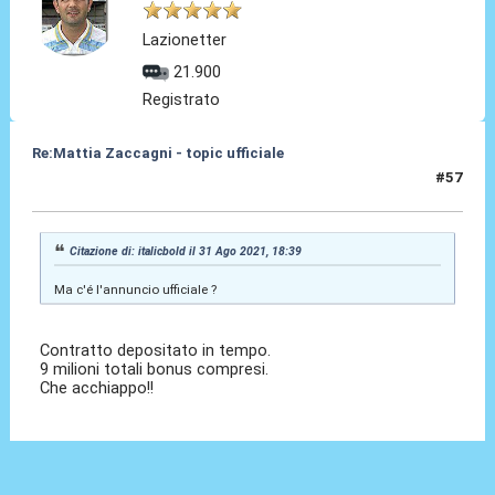
Lazionetter
21.900
Registrato
Re:Mattia Zaccagni - topic ufficiale
#57
31 Ago 2021, 20:06
Citazione di: italicbold il 31 Ago 2021, 18:39
Ma c'é l'annuncio ufficiale ?
Contratto depositato in tempo.
9 milioni totali bonus compresi.
Che acchiappo!!