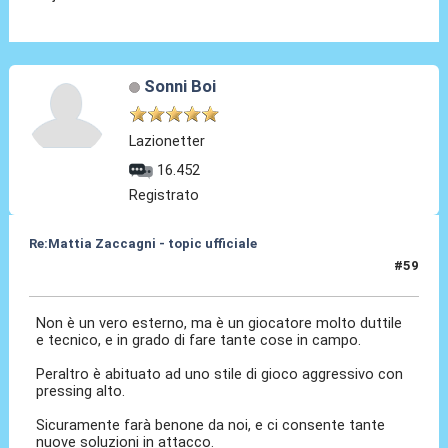
Sonni Boi
Lazionetter
16.452
Registrato
Re:Mattia Zaccagni - topic ufficiale
#59
31 Ago 2021, 20:09
Non è un vero esterno, ma è un giocatore molto duttile
e tecnico, e in grado di fare tante cose in campo.
Peraltro è abituato ad uno stile di gioco aggressivo con
pressing alto.
Sicuramente farà benone da noi, e ci consente tante
nuove soluzioni in attacco.