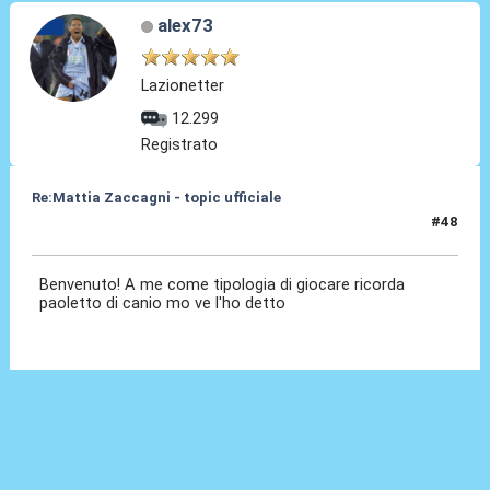
alex73
Lazionetter
12.299
Registrato
Re:Mattia Zaccagni - topic ufficiale
#48
31 Ago 2021, 19:27
Benvenuto! A me come tipologia di giocare ricorda
paoletto di canio mo ve l'ho detto