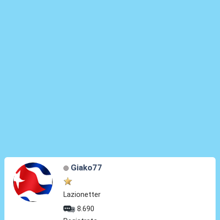
Giako77
Lazionetter
8.690