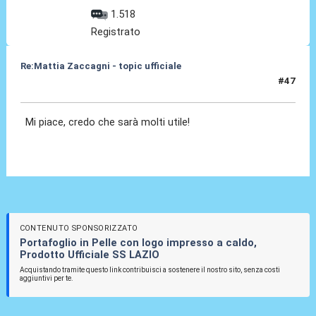
1.518
Registrato
Re:Mattia Zaccagni - topic ufficiale
#47
31 Ago 2021, 19:19
Mi piace, credo che sarà molti utile!
CONTENUTO SPONSORIZZATO
Portafoglio in Pelle con logo impresso a caldo,
Prodotto Ufficiale SS LAZIO
Acquistando tramite questo link contribuisci a sostenere il nostro sito, senza costi
aggiuntivi per te.