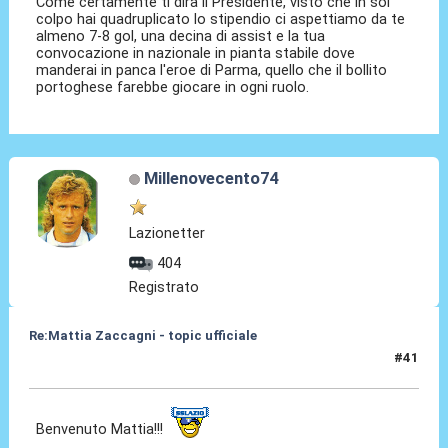
Come certamente ti dirà il Presidente, visto che in sol
colpo hai quadruplicato lo stipendio ci aspettiamo da te
almeno 7-8 gol, una decina di assist e la tua
convocazione in nazionale in pianta stabile dove
manderai in panca l'eroe di Parma, quello che il bollito
portoghese farebbe giocare in ogni ruolo.
Millenovecento74
Lazionetter
404
Registrato
Re:Mattia Zaccagni - topic ufficiale
#41
31 Ago 2021, 18:55
Benvenuto Mattia!!!