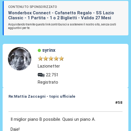
CONTENUTO SPONSORIZZATO
Wonderbox Connect - Cofanetto Regalo - SS Lazio
Classic - 1 Partita - 1 o 2 Biglietti - Valido 27 Mesi
Acquistando tramite questo link contribuisci a sostenere il nostro sito, senza costi
aggiuntivi per te.
syrinx
Lazionetter
22.751
Registrato
Re:Mattia Zaccagni - topic ufficiale
#58
31 Ago 2021, 20:07
Il miglior piano B possibile. Quasi un piano A.
Daje!