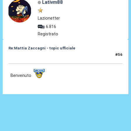
Lativm88
Lazionetter
6.816
Registrato
Re:Mattia Zaccagni - topic ufficiale
#56
31 Ago 2021, 20:06
Benvenuto