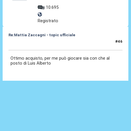
10.695
Registrato
Re:Mattia Zaccagni - topic ufficiale
#46
31 Ago 2021, 19:17
Ottimo acquisto, per me può giocare sia con che al
posto di Luis Alberto