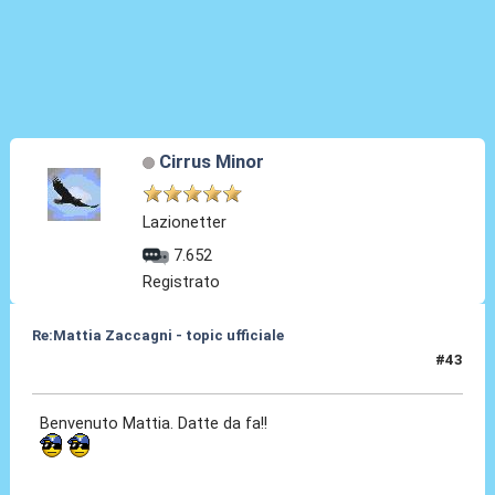
Cirrus Minor
Lazionetter
7.652
Registrato
Re:Mattia Zaccagni - topic ufficiale
#43
31 Ago 2021, 19:04
Benvenuto Mattia. Datte da fa!!