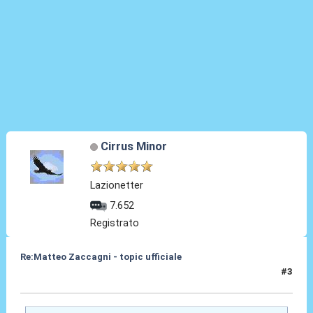
Cirrus Minor
Lazionetter
7.652
Registrato
Re:Matteo Zaccagni - topic ufficiale
#3
31 Ago 2021, 18:01