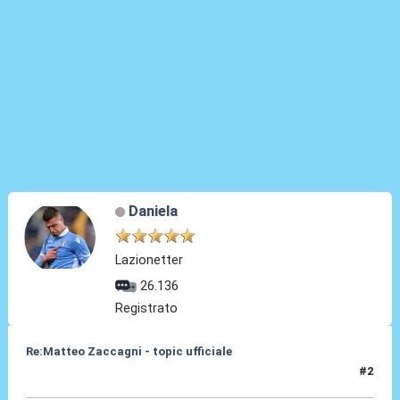
Daniela
Lazionetter
26.136
Registrato
Re:Matteo Zaccagni - topic ufficiale
#2
31 Ago 2021, 17:59