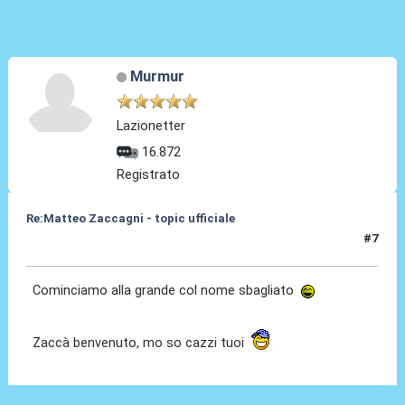
Murmur
Lazionetter
16.872
Registrato
Re:Matteo Zaccagni - topic ufficiale
#7
31 Ago 2021, 18:06
Cominciamo alla grande col nome sbagliato
Zaccà benvenuto, mo so cazzi tuoi