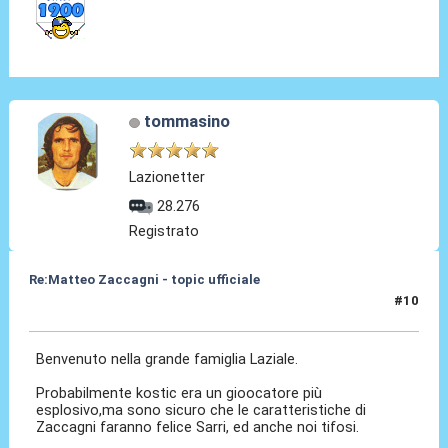
tommasino
Lazionetter
28.276
Registrato
Re:Matteo Zaccagni - topic ufficiale
#10
31 Ago 2021, 18:07
Benvenuto nella grande famiglia Laziale.
Probabilmente kostic era un gioocatore più
esplosivo,ma sono sicuro che le caratteristiche di
Zaccagni faranno felice Sarri, ed anche noi tifosi.