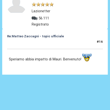
Lazionetter
56.111
Registrato
Re:Matteo Zaccagni - topic ufficiale
#16
31 Ago 2021, 18:13
Speriamo abbia impatto di Mauri. Benvenuto!