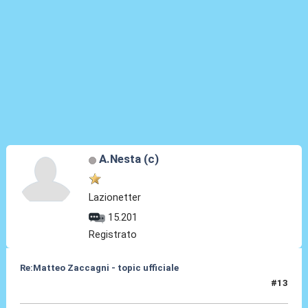
A.Nesta (c)
Lazionetter
15.201
Registrato
Re:Matteo Zaccagni - topic ufficiale
#13
31 Ago 2021, 18:09