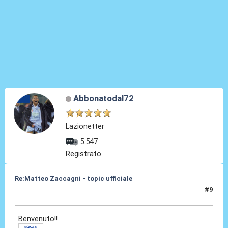
Abbonatodal72
Lazionetter
5.547
Registrato
Re:Matteo Zaccagni - topic ufficiale
#9
31 Ago 2021, 18:07
Benvenuto!!