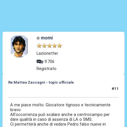
momi
Lazionetter
9.706
Registrato
Re:Matteo Zaccagni - topic ufficiale
#11
31 Ago 2021, 18:08
A me piace molto. Giocatore tignoso e tecnicamente
bravo.
All'occorrenza può scalare anche a centrocampo per
dare qualità in caso di assenza di LA o SMS.
Ci permetterà anche di vedere Pedro falso nueve in