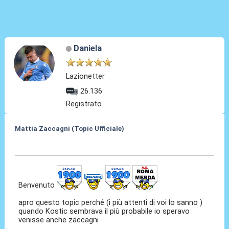
Daniela
Lazionetter
26.136
Registrato
Mattia Zaccagni (Topic Ufficiale)
31 Ago 2021, 17:56
Benvenuto
apro questo topic perché (i più attenti di voi lo sanno )
quando Kostic sembrava il più probabile io speravo
venisse anche zaccagni