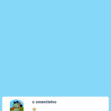
omentielvo