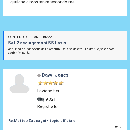
qualche circostanza secondo me.
CONTENUTO SPONSORIZZATO
Set 2 asciugamani SS Lazio
Acquistando tramite questo link contribuisci a sostenere il nostro sito, senza costi
aggiuntivi per te.
Davy_Jones
Lazionetter
9.321
Registrato
Re:Matteo Zaccagni - topic ufficiale
#12
31 Ago 2021, 18:08