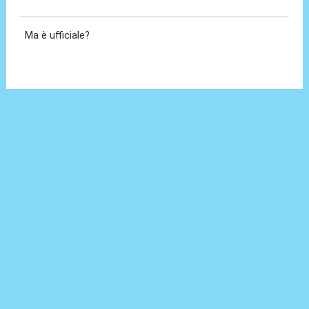
31 Ago 2021, 17:58
Ma è ufficiale?