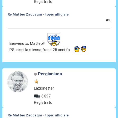
Registrato
Re:Matteo Zaccagni - topic ufficiale
#5
31 Ago 2021, 18:03
Benvenuto, Matteo!!!
P.S. dissi la stessa frase 25 anni fa...
Pergianluca
Lazionetter
6.897
Registrato
Re:Matteo Zaccagni - topic ufficiale