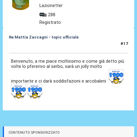
Lazionetter
288
Registrato
Re:Mattia Zaccagni - topic ufficiale
#17
31 Ago 2021, 18:15
Benvenuto, a me piace moltissimo e come già detto più
volte lo pfererivo al serbo, sarà un jolly molto
importante e ci darà soddisfazioni e arcobaleni
CONTENUTO SPONSORIZZATO