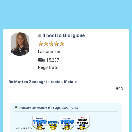
Il nostro Giorgione
Lazionetter
15.237
Registrato
Re:Matteo Zaccagni - topic ufficiale
#15
31 Ago 2021, 18:12
Citazione di: Daniela il 31 Ago 2021, 17:56
Benvenuto