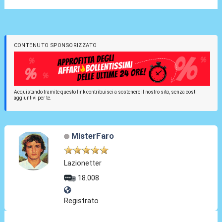
CONTENUTO SPONSORIZZATO
Acquistando tramite questo link contribuisci a sostenere il nostro sito, senza costi
aggiuntivi per te.
MisterFaro
Lazionetter
18.008
Registrato