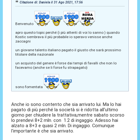
Citazione di: Daniela il 31 Ago 2021, 17:56
Benvenuto
apro questo topic perché (i più attenti di voi lo sanno ) quando
Kostic sembrava il più probabile io speravo venisse anche
zaccagni
un giovane talento italiano pagato il giusto che sarà prossimo
titolare della nazionale
un acquisto del genere è forse dai tempi di favalli che non lo
facevamo (anche se li forse fu strapagato)
sono fomentata
Anche io sono contento che sia arrivato lui. Ma lo hai
pagato di più perché la società si è ridotta all'ultimo
giorno per chiudere la trattativa,mentre sabato scorso
lo prendevi 8+2 mln. con 1.2 di ingaggio. Adesso hai
alzato a 8+3 e quasi 2 mln. Di ingaggio. Comunque
l'importante è che sia arrivato.