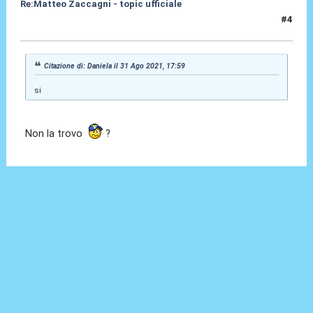
Re:Matteo Zaccagni - topic ufficiale
#4
31 Ago 2021, 18:02
Citazione di: Daniela il 31 Ago 2021, 17:59
si
Non la trovo
?