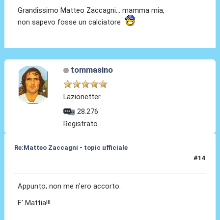
Grandissimo Matteo Zaccagni... mamma mia,
non sapevo fosse un calciatore
tommasino
Lazionetter
28.276
Registrato
Re:Matteo Zaccagni - topic ufficiale
#14
31 Ago 2021, 18:10
Appunto; non me n'ero accorto.
E' Mattia!!!