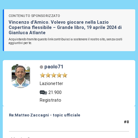
CONTENUTO SPONSORIZZATO
Vincenzo d'Amico. Volevo giocare nella Lazio
Copertina flessibile – Grande libro, 19 aprile 2024 di
Gianluca Atlante
Acquistando tramite questo link contribuisci a sostenere il nostro sito, senza costi
aggiuntivi per te.
paolo71
Lazionetter
21.900
Registrato
Re:Matteo Zaccagni - topic ufficiale
#8
31 Ago 2021, 18:07