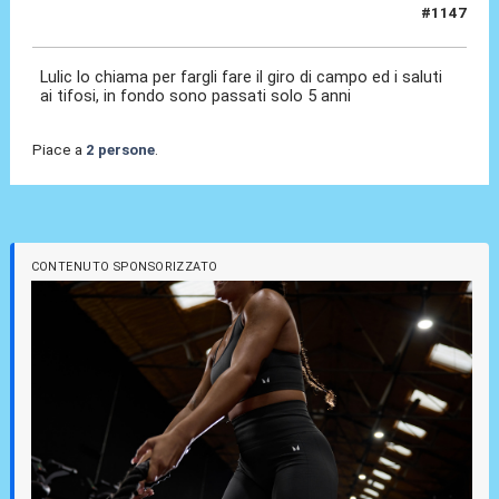
#1147
05 Lug 2026, 11:00
Lulic lo chiama per fargli fare il giro di campo ed i saluti
ai tifosi, in fondo sono passati solo 5 anni
Piace a
2 persone
.
CONTENUTO SPONSORIZZATO