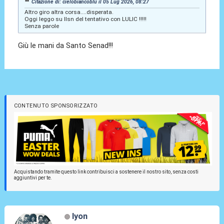
Citazione di: cielobiancoblu il 05 Lug 2026, 08:27
Altro giro altra corsa....disperata.
Oggi leggo su llsn del tentativo con LULIC !!!!!
Senza parole
Giù le mani da Santo Senad!!!
CONTENUTO SPONSORIZZATO
Acquistando tramite questo link contribuisci a sostenere il nostro sito, senza costi
aggiuntivi per te.
lyon