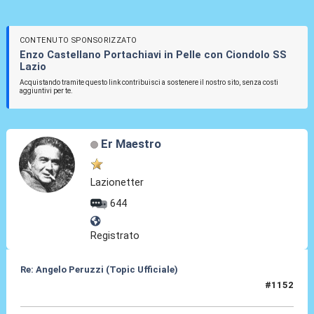
CONTENUTO SPONSORIZZATO
Enzo Castellano Portachiavi in Pelle con Ciondolo SS
Lazio
Acquistando tramite questo link contribuisci a sostenere il nostro sito, senza costi
aggiuntivi per te.
Er Maestro
Lazionetter
644
Registrato
Re: Angelo Peruzzi (Topic Ufficiale)
#1152
05 Lug 2026, 12:44