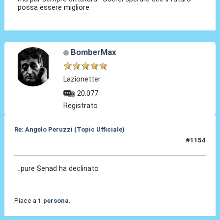
possa essere migliore
BomberMax
Lazionetter
20.077
Registrato
Re: Angelo Peruzzi (Topic Ufficiale)
#1154
09 Lug 2026, 11:05
..pure Senad ha declinato
Piace a
1 persona
.