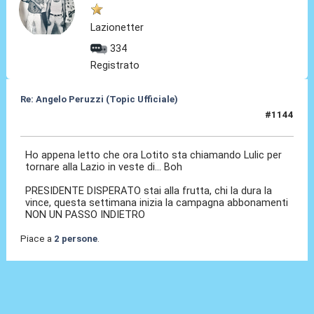
Lazionetter
334
Registrato
Re: Angelo Peruzzi (Topic Ufficiale)
#1144
05 Lug 2026, 10:05
Ho appena letto che ora Lotito sta chiamando Lulic per
tornare alla Lazio in veste di... Boh
PRESIDENTE DISPERATO stai alla frutta, chi la dura la
vince, questa settimana inizia la campagna abbonamenti
NON UN PASSO INDIETRO
Piace a
2 persone
.