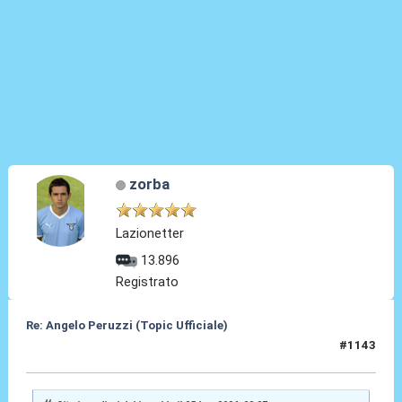
zorba
Lazionetter
13.896
Registrato
Re: Angelo Peruzzi (Topic Ufficiale)
#1143
05 Lug 2026, 09:45