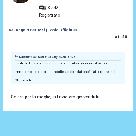
8.542
Registrato
Re: Angelo Peruzzi (Topic Ufficiale)
#1150
05 Lug 2026, 11:51
Citazione di: lyon il 05 Lug 2026, 11:33
Lotito lo fa solo per un ridicolo tentativo di riconciliazione,
Immagino I consigli di moglie e figlio, dai papà fai tornare Lulic
Sto cavolo
Se era per la moglie, la Lazio era già venduta.