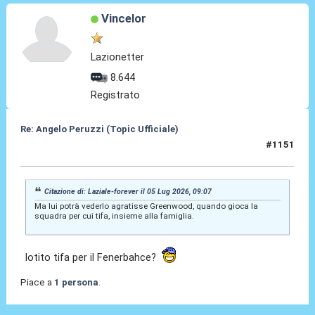
Vincelor
Lazionetter
8.644
Registrato
Re: Angelo Peruzzi (Topic Ufficiale)
#1151
05 Lug 2026, 12:22
Citazione di: Laziale-forever il 05 Lug 2026, 09:07
Ma lui potrà vederlo agratisse Greenwood, quando gioca la
squadra per cui tifa, insieme alla famiglia.
lotito tifa per il Fenerbahce?
Piace a
1 persona
.