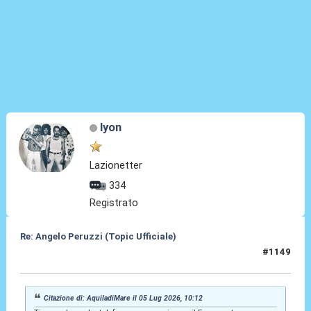
lyon
Lazionetter
334
Registrato
Re: Angelo Peruzzi (Topic Ufficiale)
#1149
05 Lug 2026, 11:33
Citazione di: AquiladiMare il 05 Lug 2026, 10:12