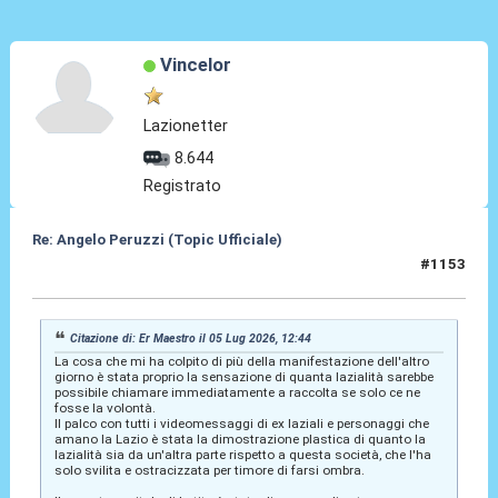
Vincelor
Lazionetter
8.644
Registrato
Re: Angelo Peruzzi (Topic Ufficiale)
#1153
05 Lug 2026, 12:52
Citazione di: Er Maestro il 05 Lug 2026, 12:44
La cosa che mi ha colpito di più della manifestazione dell'altro
giorno è stata proprio la sensazione di quanta lazialità sarebbe
possibile chiamare immediatamente a raccolta se solo ce ne
fosse la volontà.
Il palco con tutti i videomessaggi di ex laziali e personaggi che
amano la Lazio è stata la dimostrazione plastica di quanto la
lazialità sia da un'altra parte rispetto a questa società, che l'ha
solo svilita e ostracizzata per timore di farsi ombra.