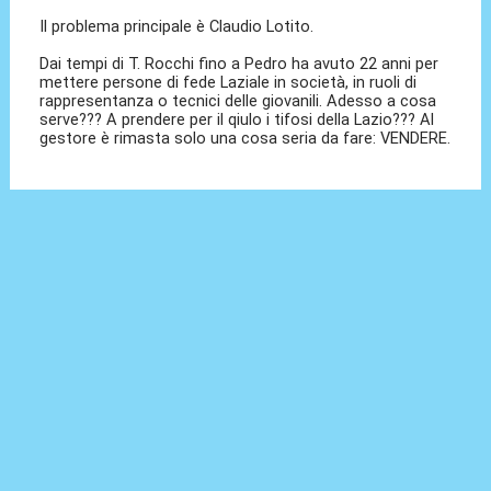
Il problema principale è Claudio Lotito.
Dai tempi di T. Rocchi fino a Pedro ha avuto 22 anni per
mettere persone di fede Laziale in società, in ruoli di
rappresentanza o tecnici delle giovanili. Adesso a cosa
serve??? A prendere per il qiulo i tifosi della Lazio??? Al
gestore è rimasta solo una cosa seria da fare: VENDERE.