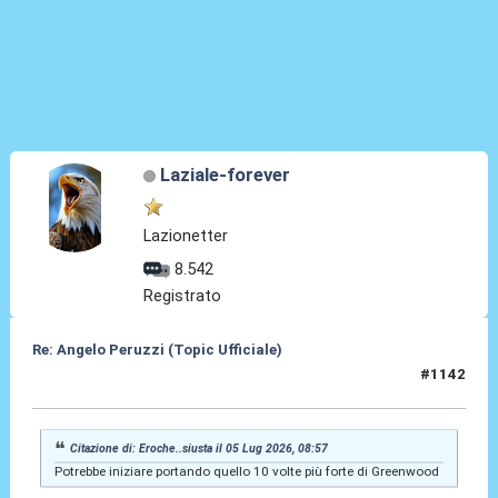
Laziale-forever
Lazionetter
8.542
Registrato
Re: Angelo Peruzzi (Topic Ufficiale)
#1142
05 Lug 2026, 09:07
Citazione di: Eroche..siusta il 05 Lug 2026, 08:57
Potrebbe iniziare portando quello 10 volte più forte di Greenwood