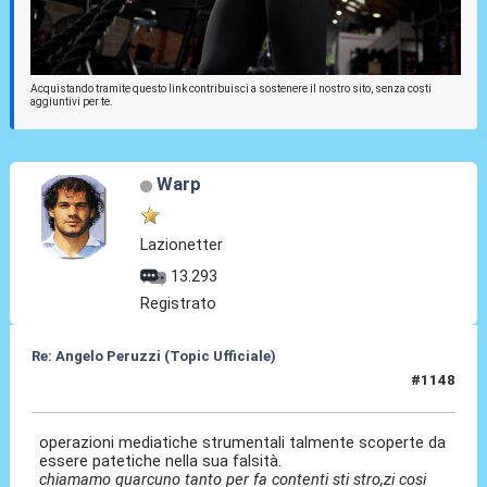
Acquistando tramite questo link contribuisci a sostenere il nostro sito, senza costi
aggiuntivi per te.
Warp
Lazionetter
13.293
Registrato
Re: Angelo Peruzzi (Topic Ufficiale)
#1148
05 Lug 2026, 11:07
operazioni mediatiche strumentali talmente scoperte da
essere patetiche nella sua falsità.
chiamamo quarcuno tanto per fa contenti sti stro,zi cosi