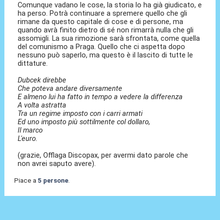
Comunque vadano le cose, la storia lo ha già giudicato, e
ha perso. Potrà continuare a spremere quello che gli
rimane da questo capitale di cose e di persone, ma
quando avrà finito dietro di sé non rimarrà nulla che gli
assomigli. La sua rimozione sarà sfrontata, come quella
del comunismo a Praga. Quello che ci aspetta dopo
nessuno può saperlo, ma questo è il lascito di tutte le
dittature.
Dubcek direbbe
Che poteva andare diversamente
E almeno lui ha fatto in tempo a vedere la differenza
A volta astratta
Tra un regime imposto con i carri armati
Ed uno imposto più sottilmente col dollaro,
Il marco
L'euro.
(grazie, Offlaga Discopax, per avermi dato parole che
non avrei saputo avere).
Piace a
5 persone
.