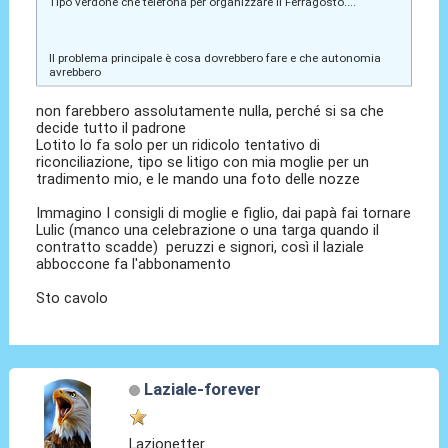
Tipo verdone che telefona per organizzare il Ferragosto....
Il problema principale è cosa dovrebbero fare e che autonomia
avrebbero
non farebbero assolutamente nulla, perché si sa che
decide tutto il padrone
Lotito lo fa solo per un ridicolo tentativo di
riconciliazione, tipo se litigo con mia moglie per un
tradimento mio, e le mando una foto delle nozze
Immagino I consigli di moglie e figlio, dai papà fai tornare
Lulic (manco una celebrazione o una targa quando il
contratto scadde) peruzzi e signori, così il laziale
abboccone fa l'abbonamento
Sto cavolo
Laziale-forever
Lazionetter