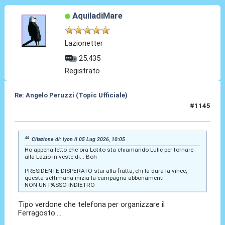
AquiladiMare
Lazionetter
25.435
Registrato
Re: Angelo Peruzzi (Topic Ufficiale)
#1145
05 Lug 2026, 10:12
Citazione di: lyon il 05 Lug 2026, 10:05
Ho appena letto che ora Lotito sta chiamando Lulic per tornare
alla Lazio in veste di... Boh
PRESIDENTE DISPERATO stai alla frutta, chi la dura la vince,
questa settimana inizia la campagna abbonamenti
NON UN PASSO INDIETRO
Tipo verdone che telefona per organizzare il
Ferragosto....