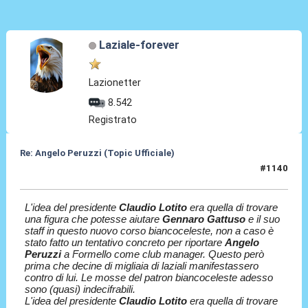
Laziale-forever
Lazionetter
8.542
Registrato
Re: Angelo Peruzzi (Topic Ufficiale)
#1140
05 Lug 2026, 08:53
L'idea del presidente
Claudio Lotito
era quella di trovare
una figura che potesse aiutare
Gennaro Gattuso
e il suo
staff in questo nuovo corso biancoceleste, non a caso è
stato fatto un tentativo concreto per riportare
Angelo
Peruzzi
a Formello come club manager. Questo però
prima che decine di migliaia di laziali manifestassero
contro di lui. Le mosse del patron biancoceleste adesso
sono (quasi) indecifrabili.
L'idea del presidente
Claudio Lotito
era quella di trovare