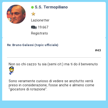
S.S. Termopiliano
Lazionetter
19.667
Registrato
Re: Bruno Galassi (topic ufficiale)
#43
18 Lug 2026, 19:04
Non so chi cazzo tu sia (semi cit.) ma ti do il benvenuto
Sono veramente curioso di vedere se anzitutto verrà
preso in considerazione, fosse anche e almeno come
"giocatore di rotazione".