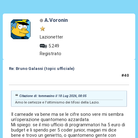
A.Voronin
Lazionetter
5.249
Registrato
Re: Bruno Galassi (topic ufficiale)
#40
18 Lug 2026, 17:06
Citazione di: tommasino il 18 Lug 2026, 08:05
Amo le certezze e l'ottimismo dei tifosi della Lazio.
Il carneade va bene ma se le cifre sono vere mi sembra
un'operazione quantomeno azzardata.
Mi spiego: se il mio ufficio di programmatori ha 5 euro di
budget e li spendo per 5 coder junior, magari mi dice
bene e trovo un genietto, o quantomeno gente con