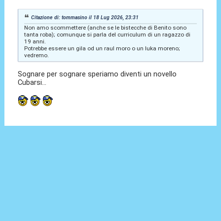
Citazione di: tommasino il 18 Lug 2026, 23:31
Non amo scommettere (anche se le bistecche di Benito sono
tanta roba); comunque si parla del curriculum di un ragazzo di
19 anni.
Potrebbe essere un gila od un raul moro o un luka moreno;
vedremo.
Sognare per sognare speriamo diventi un novello
Cubarsi...