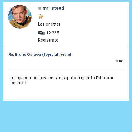
mr_steed
Lazionetter
12.265
Registrato
Re: Bruno Galassi (topic ufficiale)
#48
19 Lug 2026, 15:26
ma giacomone invece si è saputo a quanto l'abbiamo
ceduto?