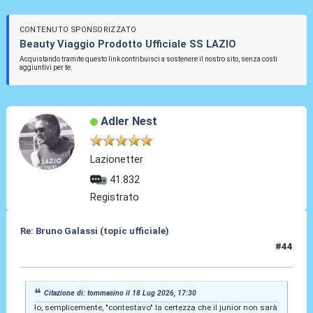
CONTENUTO SPONSORIZZATO
Beauty Viaggio Prodotto Ufficiale SS LAZIO
Acquistando tramite questo link contribuisci a sostenere il nostro sito, senza costi
aggiuntivi per te.
Adler Nest
Lazionetter
41.832
Registrato
Re: Bruno Galassi (topic ufficiale)
#44
18 Lug 2026, 23:14
Citazione di: tommasino il 18 Lug 2026, 17:30
Io, semplicemente, "contestavo" la certezza che il junior non sarà