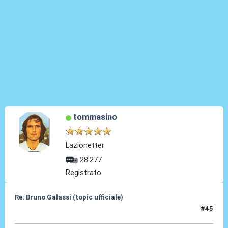
tommasino
Lazionetter
28.277
Registrato
Re: Bruno Galassi (topic ufficiale)
#45
18 Lug 2026, 23:31