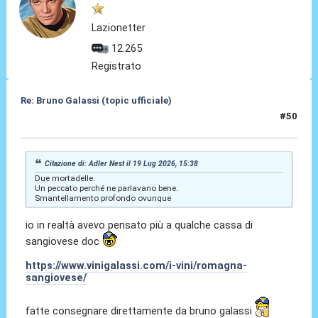
Lazionetter
12.265
Registrato
Re: Bruno Galassi (topic ufficiale)
#50
19 Lug 2026, 15:42
Citazione di: Adler Nest il 19 Lug 2026, 15:38
Due mortadelle.
Un peccato perché ne parlavano bene.
Smantellamento profondo ovunque
io in realtà avevo pensato più a qualche cassa di
sangiovese doc
https://www.vinigalassi.com/i-vini/romagna-
sangiovese/
fatte consegnare direttamente da bruno galassi