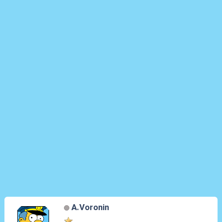
A.Voronin