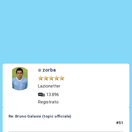
zorba
Lazionetter
13.896
Registrato
Re: Bruno Galassi (topic ufficiale)
#51
19 Lug 2026, 16:30