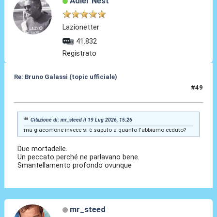
Adler Nest
Lazionetter
41.832
Registrato
Re: Bruno Galassi (topic ufficiale)
#49
19 Lug 2026, 15:38
Citazione di: mr_steed il 19 Lug 2026, 15:26
ma giacomone invece si è saputo a quanto l'abbiamo ceduto?
Due mortadelle.
Un peccato perché ne parlavano bene.
Smantellamento profondo ovunque
mr_steed