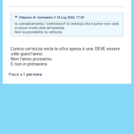
18 Lug 2026, 23:40
Citazione di: tommasino il 18 Lug 2026, 17:30
Io, semplicemente, "contestavo" la certezza che il junior non sarà
in alcun modo utile all'azienda.
Non la possibilità; la certezza.
L'unica certezza vista la cifra spesa è una. DEVE essere
utile quest'anno.
Non l'anno prossimo.
E non in primavera.
Piace a
1 persona
.