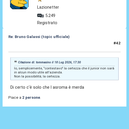
Lazionetter
5.249
Registrato
Re: Bruno Galassi (topic ufficiale)
#42
18 Lug 2026, 17:32
Citazione di: tommasino il 18 Lug 2026, 17:30
Io, semplicemente, "contestavo" la certezza che il junior non sarà
in alcun modo utile all'azienda.
Non la possibilità; la certezza.
Di certo c'è solo che l asroma è merda
Piace a
2 persone
.