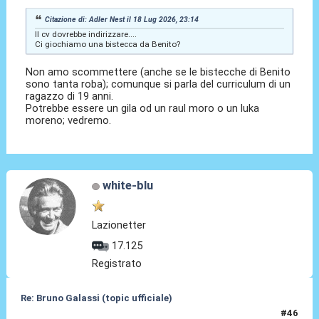
Citazione di: Adler Nest il 18 Lug 2026, 23:14
Il cv dovrebbe indirizzare....
Ci giochiamo una bistecca da Benito?
Non amo scommettere (anche se le bistecche di Benito
sono tanta roba); comunque si parla del curriculum di un
ragazzo di 19 anni.
Potrebbe essere un gila od un raul moro o un luka
moreno; vedremo.
white-blu
Lazionetter
17.125
Registrato
Re: Bruno Galassi (topic ufficiale)
#46