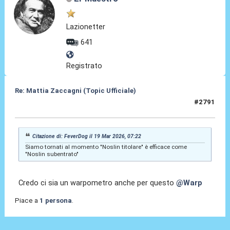
Lazionetter
641
Registrato
Re: Mattia Zaccagni (Topic Ufficiale)
#2791
19 Mar 2026, 09:29
Citazione di: FeverDog il 19 Mar 2026, 07:22
Siamo tornati al momento "Noslin titolare" è efficace come
"Noslin subentrato"
Credo ci sia un warpometro anche per questo
@Warp
Piace a
1 persona
.