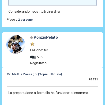
Considerando i sostituti direi di si
Piace a
2 persone
.
PonzioPelato
Lazionetter
535
Registrato
Re: Mattia Zaccagni (Topic Ufficiale)
#2781
18 Mar 2026, 20:31
La preparazione a formello ha funzionato insomma...