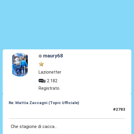
maury68
Lazionetter
2.182
Registrato
Re: Mattia Zaccagni (Topic Ufficiale)
#2783
18 Mar 2026, 21:19
Che stagione di cacca...