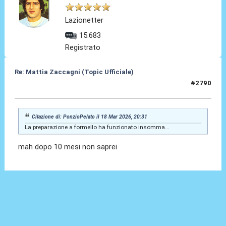
Lazionetter
15.683
Registrato
Re: Mattia Zaccagni (Topic Ufficiale)
#2790
19 Mar 2026, 08:35
Citazione di: PonzioPelato il 18 Mar 2026, 20:31
La preparazione a formello ha funzionato insomma...
mah dopo 10 mesi non saprei