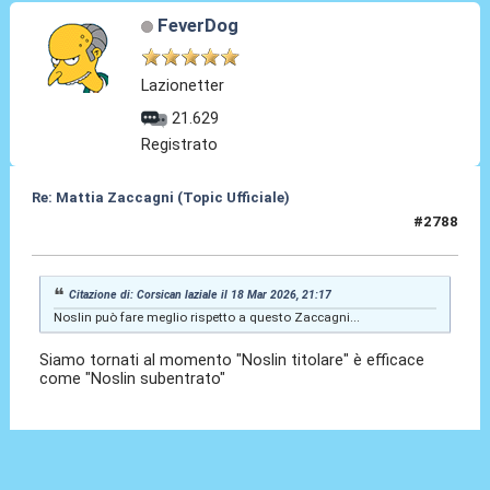
FeverDog
Lazionetter
21.629
Registrato
Re: Mattia Zaccagni (Topic Ufficiale)
#2788
19 Mar 2026, 07:22
Citazione di: Corsican laziale il 18 Mar 2026, 21:17
Noslin può fare meglio rispetto a questo Zaccagni...
Siamo tornati al momento "Noslin titolare" è efficace
come "Noslin subentrato"