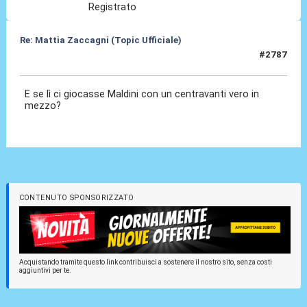
Registrato
Re: Mattia Zaccagni (Topic Ufficiale)
#2787
19 Mar 2026, 07:13
E se lì ci giocasse Maldini con un centravanti vero in
mezzo?
CONTENUTO SPONSORIZZATO
Acquistando tramite questo link contribuisci a sostenere il nostro sito, senza costi
aggiuntivi per te.