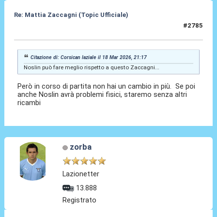
Re: Mattia Zaccagni (Topic Ufficiale)
#2785
18 Mar 2026, 22:11
Citazione di: Corsican laziale il 18 Mar 2026, 21:17
Noslin può fare meglio rispetto a questo Zaccagni...
Però in corso di partita non hai un cambio in più. Se poi
anche Noslin avrà problemi fisici, staremo senza altri
ricambi
zorba
Lazionetter
13.888
Registrato