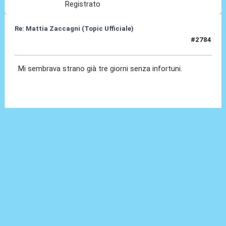
Registrato
Re: Mattia Zaccagni (Topic Ufficiale)
#2784
18 Mar 2026, 21:38
Mi sembrava strano già tre giorni senza infortuni.