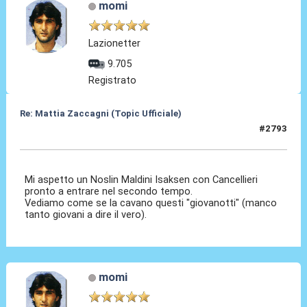
momi
Lazionetter
9.705
Registrato
Re: Mattia Zaccagni (Topic Ufficiale)
#2793
19 Mar 2026, 11:54
Mi aspetto un Noslin Maldini Isaksen con Cancellieri
pronto a entrare nel secondo tempo.
Vediamo come se la cavano questi "giovanotti" (manco
tanto giovani a dire il vero).
momi