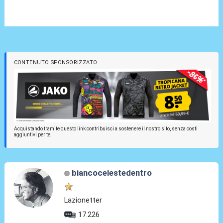
CONTENUTO SPONSORIZZATO
Acquistando tramite questo link contribuisci a sostenere il nostro sito, senza costi
aggiuntivi per te.
biancocelestedentro
Lazionetter
17.226