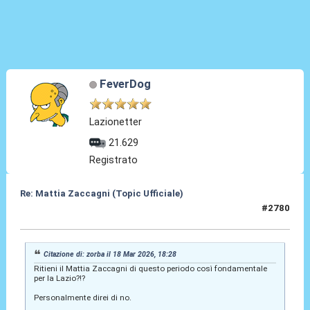
FeverDog
Lazionetter
21.629
Registrato
Re: Mattia Zaccagni (Topic Ufficiale)
#2780
18 Mar 2026, 19:13
Citazione di: zorba il 18 Mar 2026, 18:28
Ritieni il Mattia Zaccagni di questo periodo così fondamentale
per la Lazio?!?
Personalmente direi di no.