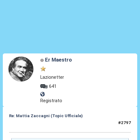
Er Maestro
Lazionetter
641
Registrato
Re: Mattia Zaccagni (Topic Ufficiale)
#2797
19 Mar 2026, 14:16