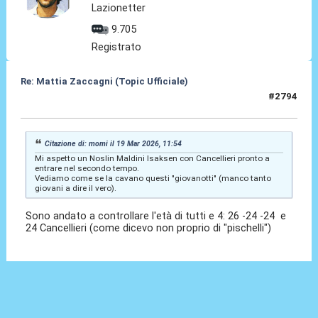
Lazionetter
9.705
Registrato
Re: Mattia Zaccagni (Topic Ufficiale)
#2794
19 Mar 2026, 11:56
Citazione di: momi il 19 Mar 2026, 11:54
Mi aspetto un Noslin Maldini Isaksen con Cancellieri pronto a
entrare nel secondo tempo.
Vediamo come se la cavano questi "giovanotti" (manco tanto
giovani a dire il vero).
Sono andato a controllare l'età di tutti e 4: 26 -24 -24 e
24 Cancellieri (come dicevo non proprio di "pischelli")