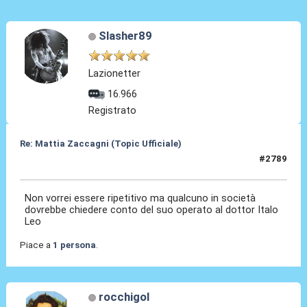
Slasher89
Lazionetter
16.966
Registrato
Re: Mattia Zaccagni (Topic Ufficiale)
#2789
19 Mar 2026, 08:13
Non vorrei essere ripetitivo ma qualcuno in società
dovrebbe chiedere conto del suo operato al dottor Italo
Leo
Piace a
1 persona
.
rocchigol