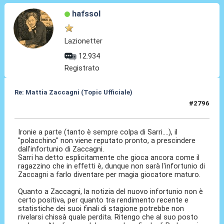
hafssol
Lazionetter
12.934
Registrato
Re: Mattia Zaccagni (Topic Ufficiale)
#2796
19 Mar 2026, 13:34
Ironie a parte (tanto è sempre colpa di Sarri....), il
"polacchino" non viene reputato pronto, a prescindere
dall'infortunio di Zaccagni.
Sarri ha detto esplicitamente che gioca ancora come il
ragazzino che in effetti è, dunque non sarà l'infortunio di
Zaccagni a farlo diventare per magia giocatore maturo.
Quanto a Zaccagni, la notizia del nuovo infortunio non è
certo positiva, per quanto tra rendimento recente e
statistiche dei suoi finali di stagione potrebbe non
rivelarsi chissà quale perdita. Ritengo che al suo posto