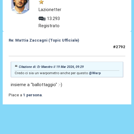
Lazionetter
13.293
Registrato
Re: Mattia Zaccagni (Topic Ufficiale)
#2792
19 Mar 2026, 10:05
Citazione di: Er Maestro il 19 Mar 2026, 09:29
Credo ci sia un warpometro anche per questo
@Warp
insieme a "ballottaggio" :-)
Piace a
1 persona
.