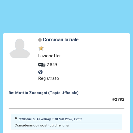
Corsican laziale
Lazionetter
2.849
Registrato
Re: Mattia Zaccagni (Topic Ufficiale)
#2782
18 Mar 2026, 21:17
Citazione di: FeverDog il 18 Mar 2026, 19:13
Considerando i sostituti direi di si