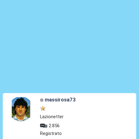
massirosa73
Lazionetter
2.856
Registrato