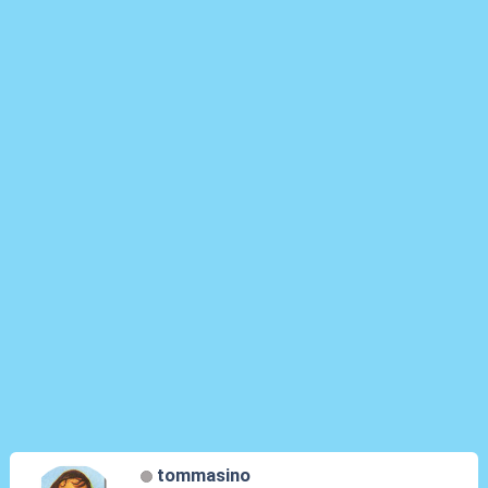
tommasino