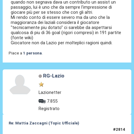
quando non segnava dava un contributo un assist un
passaggio, lui è uno che da sempre l'impressione di
giocare più per se stesso che con gli altri.
Mi rendo conto di essere severo ma da uno che la
maggioranza dei laziali considera il giocatore
"tecnicamente piu dotato" ci sarebbe da aspettarsi
qualcosa di piu di 36 goal (rigori compresi) in 191 partite
(fonte wiki)
Giocatore non da Lazio per molteplici ragioni quindi.
Piace a
1 persona
.
RG-Lazio
Lazionetter
7.855
Registrato
Re: Mattia Zaccagni (Topic Ufficiale)
#2814
05 Mag 2026, 11:51