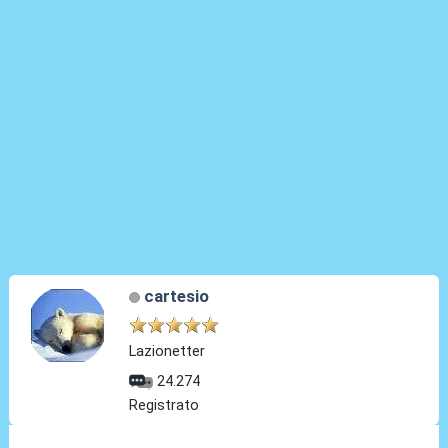
cartesio
Lazionetter
24.274
Registrato