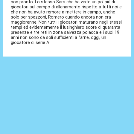
non pronto. Lo stesso Sarri che ha visto un po' più di
giocatori sul campo di allenamento rispetto a tutti noi e
che non ha avuto remore a mettere in campo, anche
solo per spezzoni, Romero quando ancora non era
maggiorenne. Non tutti i giocatori maturano negli stessi
tempi ed evidentemente il lusinghiero score di quaranta
presenze e tre reti in zona salvezza polacca e i suoi 19
anni non sono da soli sufficienti a farne, oggi, un
giocatore di serie A.