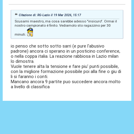
Citazione di: RG-Lazio il 19 Mar 2026, 15:17
Scusami maestro, ma cosa sarebbe adesso "insicuro". Ormai il
nostro campionato é finito. Vediamolo sto ragazzino per 30
minuti.
io penso che sotto sotto sarri (e pure l'abusivo
padrone) ancora ci sperano in un posticino conference,
o nella coppa italia. La reazione rabbiosa in Lazio milan
lo dimostra.
Vuole tenere alta la tensione e fare piu' punti possibile,
con la migliore formazione possibile poi alla fine o giu di
li si faranno i conti.
Mancano ancora 9 partite puo succedere ancora molto
a livello di classifica