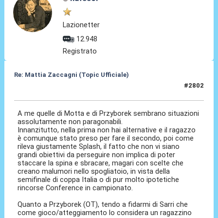
Lazionetter
12.948
Registrato
Re: Mattia Zaccagni (Topic Ufficiale)
#2802
19 Mar 2026, 16:13
A me quelle di Motta e di Przyborek sembrano situazioni
assolutamente non paragonabili.
Innanzitutto, nella prima non hai alternative e il ragazzo
è comunque stato preso per fare il secondo, poi come
rileva giustamente Splash, il fatto che non vi siano
grandi obiettivi da perseguire non implica di poter
staccare la spina e sbracare, magari con scelte che
creano malumori nello spogliatoio, in vista della
semifinale di coppa Italia o di pur molto ipotetiche
rincorse Conference in campionato.
Quanto a Przyborek (OT), tendo a fidarmi di Sarri che
come gioco/atteggiamento lo considera un ragazzino