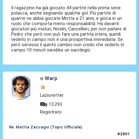
Il ragazzino ha già giocato 44 partite nella prima serie
polacca, anche segnando qualche gol. Più partite di
quante ne abbia giocate Motta a 21 anni, e gioca in un
ruolo che comporta meno responsabilità. Ha davanti
giocatori più maturi, Noslin, Cancellieri, per non parlare di
Pedro che però non può fare una partita intera, quindi
vederlo in campo non è una prospettiva immediata. Se
però servisse il quinto cambio non credo che vederlo in
campo 10 minuti sarebbe un sacrilegio.
Warp
Lazionetter
13.293
Registrato
Re: Mattia Zaccagni (Topic Ufficiale)
#2801
19 Mar 2026, 16:12