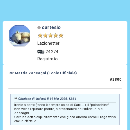
cartesio
Lazionetter
24.274
Registrato
Re: Mattia Zaccagni (Topic Ufficiale)
#2800
19 Mar 2026, 16:03
Citazione di: hafssol il 19 Mar 2026, 13:34
Ironie a parte (tanto è sempre colpa di Sarri....), il "polacchino"
non viene reputato pronto, a prescindere dall'infortunio di
Zaccagni.
Sarri ha detto esplicitamente che gioca ancora come il ragazzino
che in effetti è