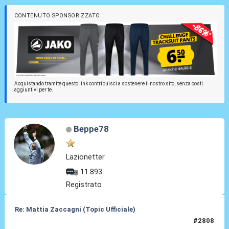
CONTENUTO SPONSORIZZATO
Acquistando tramite questo link contribuisci a sostenere il nostro sito, senza costi
aggiuntivi per te.
Beppe78
Lazionetter
11.893
Registrato
Re: Mattia Zaccagni (Topic Ufficiale)
#2808
20 Mar 2026, 15:01