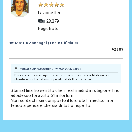
Lazionetter
28.279
Registrato
Re: Mattia Zaccagni (Topic Ufficiale)
#2807
20 Mar 2026, 09:20
Citazione di: Slasher89 il 19 Mar 2026, 08:13
Non vorrei essere ripetitivo ma qualcuno in società dovrebbe
chiedere conto del suo operato al dottor Italo Leo
Stamattina ho sentito che il real madrid in stagione fino
ad adesso ha avuto 51 infortuni.
Non so da chi sia composto il loro staff medico, ma
tendo a pensare che sia di tutto rispetto.