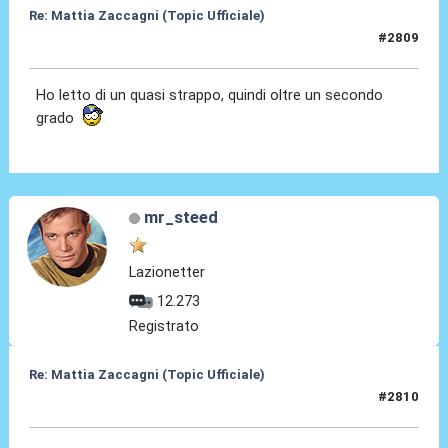
Re: Mattia Zaccagni (Topic Ufficiale)
#2809
23 Mar 2026, 10:27
Ho letto di un quasi strappo, quindi oltre un secondo
grado
mr_steed
Lazionetter
12.273
Registrato
Re: Mattia Zaccagni (Topic Ufficiale)
#2810
30 Mar 2026, 12:20