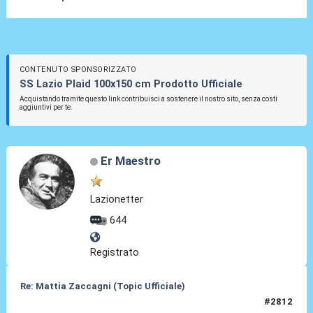
CONTENUTO SPONSORIZZATO
SS Lazio Plaid 100x150 cm Prodotto Ufficiale
Acquistando tramite questo link contribuisci a sostenere il nostro sito, senza costi
aggiuntivi per te.
Er Maestro
Lazionetter
644
Registrato
Re: Mattia Zaccagni (Topic Ufficiale)
#2812
23 Apr 2026, 23:07