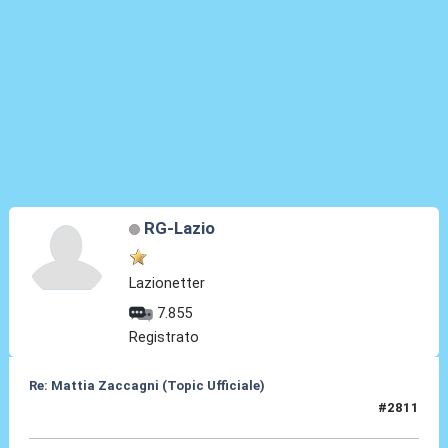
RG-Lazio
Lazionetter
7.855
Registrato
Re: Mattia Zaccagni (Topic Ufficiale)
#2811
23 Apr 2026, 22:19