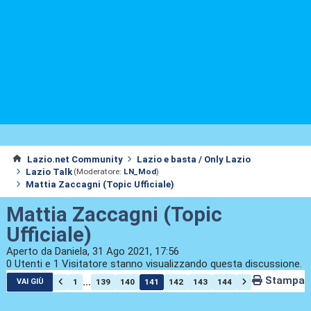
Lazio.net Community
Lazio e basta / Only Lazio
Lazio Talk
(Moderatore:
LN_Mod
)
Mattia Zaccagni (Topic Ufficiale)
Mattia Zaccagni (Topic
Ufficiale)
Aperto da Daniela, 31 Ago 2021, 17:56
0 Utenti e 1 Visitatore stanno visualizzando questa discussione.
Stampa
...
1
139
140
141
142
143
144
VAI GIÙ