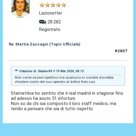
Lazionetter
28.282
Registrato
Re: Mattia Zaccagni (Topic Ufficiale)
#2807
20 Mar 2026, 09:20
Citazione di: Slasher89 il 19 Mar 2026, 08:13
Non vorrei essere ripetitivo ma qualcuno in società dovrebbe
chiedere conto del suo operato al dottor Italo Leo
Stamattina ho sentito che il real madrid in stagione fino
ad adesso ha avuto 51 infortuni.
Non so da chi sia composto il loro staff medico, ma
tendo a pensare che sia di tutto rispetto.