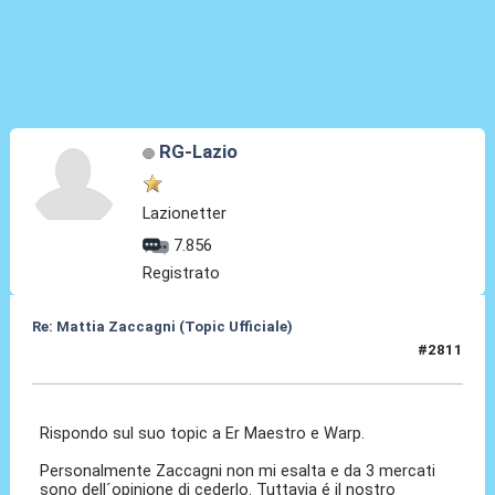
RG-Lazio
Lazionetter
7.856
Registrato
Re: Mattia Zaccagni (Topic Ufficiale)
#2811
23 Apr 2026, 22:19
Rispondo sul suo topic a Er Maestro e Warp.
Personalmente Zaccagni non mi esalta e da 3 mercati
sono dell´opinione di cederlo. Tuttavia é il nostro