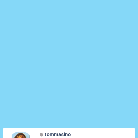
tommasino