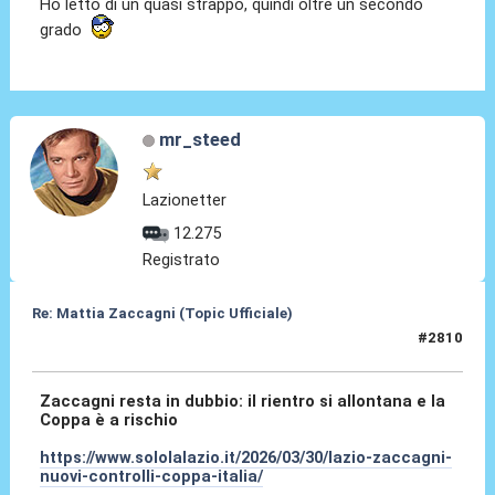
Ho letto di un quasi strappo, quindi oltre un secondo
grado
mr_steed
Lazionetter
12.275
Registrato
Re: Mattia Zaccagni (Topic Ufficiale)
#2810
30 Mar 2026, 12:20
Zaccagni resta in dubbio: il rientro si allontana e la
Coppa è a rischio
https://www.sololalazio.it/2026/03/30/lazio-zaccagni-
nuovi-controlli-coppa-italia/