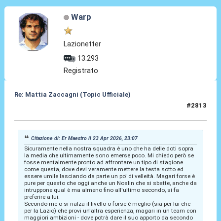
Warp
Lazionetter
13.293
Registrato
Re: Mattia Zaccagni (Topic Ufficiale)
#2813
23 Apr 2026, 23:29
Citazione di: Er Maestro il 23 Apr 2026, 23:07
Sicuramente nella nostra squadra è uno che ha delle doti sopra
la media che ultimamente sono emerse poco. Mi chiedo però se
fosse mentalmente pronto ad affrontare un tipo di stagione
come questa, dove devi veramente mettere la testa sotto ed
essere umile lasciando da parte un po' di velleità. Magari forse è
pure per questo che oggi anche un Noslin che si sbatte, anche da
intruppone qual è ma almeno fino all'ultimo secondo, si fa
preferire a lui.
Secondo me o si rialza il livello o forse è meglio (sia per lui che
per la Lazio) che provi un'altra esperienza, magari in un team con
maggiori ambizioni - dove potrà dare il suo apporto da secondo