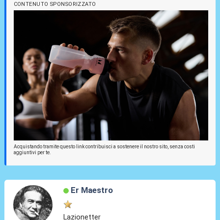
CONTENUTO SPONSORIZZATO
Acquistando tramite questo link contribuisci a sostenere il nostro sito, senza costi
aggiuntivi per te.
Er Maestro
Lazionetter