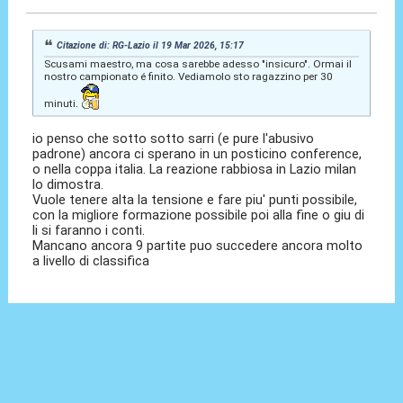
Citazione di: RG-Lazio il 19 Mar 2026, 15:17
Scusami maestro, ma cosa sarebbe adesso "insicuro". Ormai il
nostro campionato é finito. Vediamolo sto ragazzino per 30
minuti.
io penso che sotto sotto sarri (e pure l'abusivo
padrone) ancora ci sperano in un posticino conference,
o nella coppa italia. La reazione rabbiosa in Lazio milan
lo dimostra.
Vuole tenere alta la tensione e fare piu' punti possibile,
con la migliore formazione possibile poi alla fine o giu di
li si faranno i conti.
Mancano ancora 9 partite puo succedere ancora molto
a livello di classifica