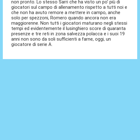
non pronto. Lo stesso Sarri che ha visto un po' più di
giocatori sul campo di allenamento rispetto a tutti noi e
che non ha avuto remore a mettere in campo, anche
solo per spezzoni, Romero quando ancora non era
maggiorenne. Non tutti i giocatori maturano negli stessi
tempi ed evidentemente il lusinghiero score di quaranta
presenze e tre reti in zona salvezza polacca e i suoi 19
anni non sono da soli sufficienti a farne, oggi, un
giocatore di serie A.