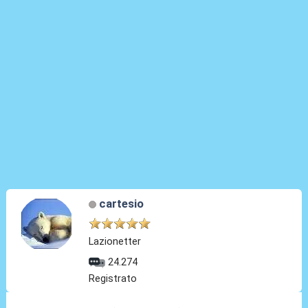
cartesio
Lazionetter
24.274
Registrato