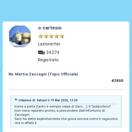
cartesio
Lazionetter
24.274
Registrato
Re: Mattia Zaccagni (Topic Ufficiale)
#2800
19 Mar 2026, 16:03
Citazione di: hafssol il 19 Mar 2026, 13:34
Ironie a parte (tanto è sempre colpa di Sarri....), il "polacchino"
non viene reputato pronto, a prescindere dall'infortunio di
Zaccagni.
Sarri ha detto esplicitamente che gioca ancora come il ragazzino
che in effetti è