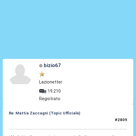
bizio67
Lazionetter
19.210
Registrato
Re: Mattia Zaccagni (Topic Ufficiale)
#2809
23 Mar 2026, 10:27