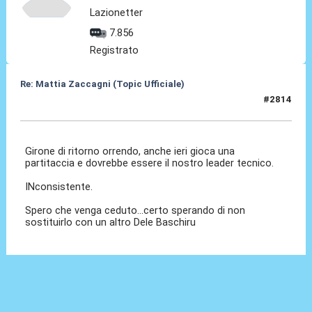
Lazionetter
7.856
Registrato
Re: Mattia Zaccagni (Topic Ufficiale)
#2814
05 Mag 2026, 11:51
Girone di ritorno orrendo, anche ieri gioca una
partitaccia e dovrebbe essere il nostro leader tecnico.
INconsistente.
Spero che venga ceduto...certo sperando di non
sostituirlo con un altro Dele Baschiru