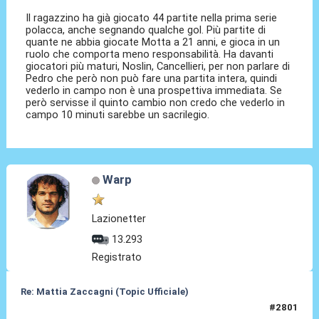
Il ragazzino ha già giocato 44 partite nella prima serie
polacca, anche segnando qualche gol. Più partite di
quante ne abbia giocate Motta a 21 anni, e gioca in un
ruolo che comporta meno responsabilità. Ha davanti
giocatori più maturi, Noslin, Cancellieri, per non parlare di
Pedro che però non può fare una partita intera, quindi
vederlo in campo non è una prospettiva immediata. Se
però servisse il quinto cambio non credo che vederlo in
campo 10 minuti sarebbe un sacrilegio.
Warp
Lazionetter
13.293
Registrato
Re: Mattia Zaccagni (Topic Ufficiale)
#2801
19 Mar 2026, 16:12