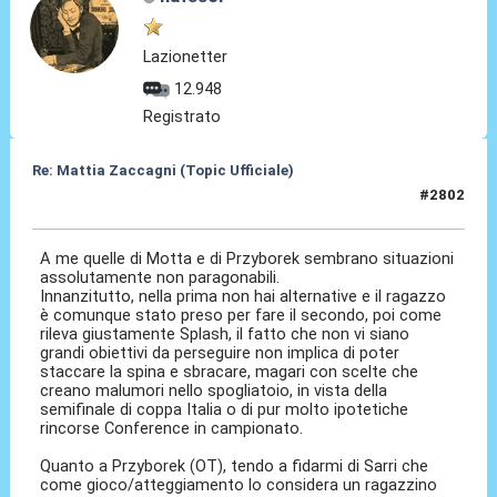
Lazionetter
12.948
Registrato
Re: Mattia Zaccagni (Topic Ufficiale)
#2802
19 Mar 2026, 16:13
A me quelle di Motta e di Przyborek sembrano situazioni
assolutamente non paragonabili.
Innanzitutto, nella prima non hai alternative e il ragazzo
è comunque stato preso per fare il secondo, poi come
rileva giustamente Splash, il fatto che non vi siano
grandi obiettivi da perseguire non implica di poter
staccare la spina e sbracare, magari con scelte che
creano malumori nello spogliatoio, in vista della
semifinale di coppa Italia o di pur molto ipotetiche
rincorse Conference in campionato.
Quanto a Przyborek (OT), tendo a fidarmi di Sarri che
come gioco/atteggiamento lo considera un ragazzino