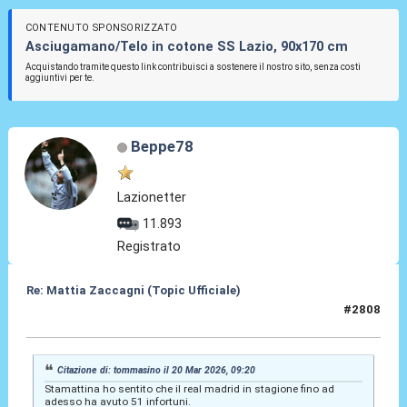
CONTENUTO SPONSORIZZATO
Asciugamano/Telo in cotone SS Lazio, 90x170 cm
Acquistando tramite questo link contribuisci a sostenere il nostro sito, senza costi
aggiuntivi per te.
Beppe78
Lazionetter
11.893
Registrato
Re: Mattia Zaccagni (Topic Ufficiale)
#2808
20 Mar 2026, 15:01
Citazione di: tommasino il 20 Mar 2026, 09:20
Stamattina ho sentito che il real madrid in stagione fino ad
adesso ha avuto 51 infortuni.