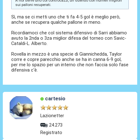
A noi serve uno coi controcazzi, un Guendo con numeri migliori
sui palloni recuperati.
Sì, ma se ci metti uno che ti fa 4-5 gol è meglio però,
anche se recupera qualche pallone in meno.
Ricordiamoci che col sistema difensivo di Sarri abbiamo
avuto la 2nda o 3za miglior difesa del torneo con Savic-
Cataldi-L. Alberto.
Rovella in mezzo è una specie di Giannichedda, Taylor
corre e copre parecchio anche se ha in canna 6-9 gol,
per me lo spazio per un interno che non faccia solo fase
difensiva c'è.
cartesio
Lazionetter
24.273
Registrato