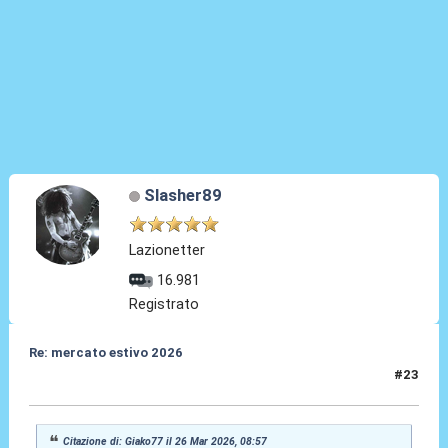
Slasher89
Lazionetter
16.981
Registrato
Re: mercato estivo 2026
#23
26 Mar 2026, 10:08
Citazione di: Giako77 il 26 Mar 2026, 08:57