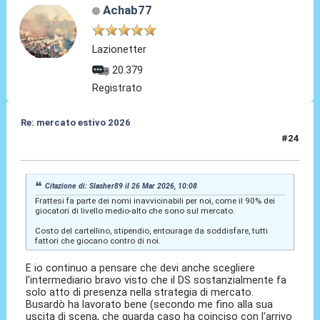
Achab77
Lazionetter
20.379
Registrato
Re: mercato estivo 2026
#24
26 Mar 2026, 10:20
Citazione di: Slasher89 il 26 Mar 2026, 10:08
Frattesi fa parte dei nomi inavvicinabili per noi, come il 90% dei
giocatori di livello medio-alto che sono sul mercato.
Costo del cartellino, stipendio, entourage da soddisfare, tutti
fattori che giocano contro di noi.
E io continuo a pensare che devi anche scegliere
l'intermediario bravo visto che il DS sostanzialmente fa
solo atto di presenza nella strategia di mercato.
Busardò ha lavorato bene (secondo me fino alla sua
uscita di scena, che guarda caso ha coinciso con l'arrivo