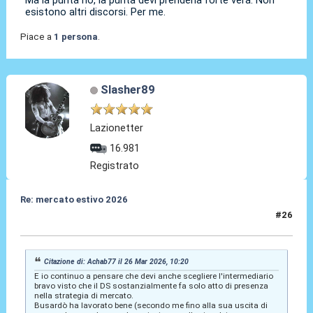
Ma la punta no, la punta devi prenderla forte vera. Non
esistono altri discorsi. Per me.
Piace a
1 persona
.
Slasher89
Lazionetter
16.981
Registrato
Re: mercato estivo 2026
#26
26 Mar 2026, 10:21
Citazione di: Achab77 il 26 Mar 2026, 10:20
E io continuo a pensare che devi anche scegliere l'intermediario
bravo visto che il DS sostanzialmente fa solo atto di presenza
nella strategia di mercato.
Busardò ha lavorato bene (secondo me fino alla sua uscita di