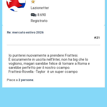
Lazionetter
8.690
Registrato
Re: mercato estivo 2026
#21
26 Mar 2026, 08:57
Io punterei nuovamente a prendere Frattesi.
È sicuramente in uscita nell'Inter, non ha big che lo
vogliono, magari sarebbe felice di tornare a Roma e
sarebbe perfetto per il nostro ccampo.
Frattesi-Rovella -Taylor è un super ccampo
Piace a
2 persone
.