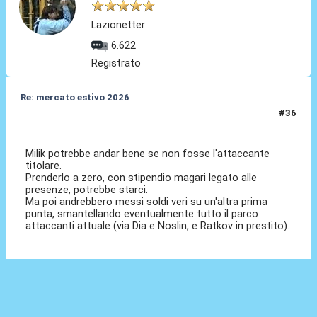
Lazionetter
6.622
Registrato
Re: mercato estivo 2026
#36
26 Mar 2026, 16:22
Milik potrebbe andar bene se non fosse l'attaccante
titolare.
Prenderlo a zero, con stipendio magari legato alle
presenze, potrebbe starci.
Ma poi andrebbero messi soldi veri su un'altra prima
punta, smantellando eventualmente tutto il parco
attaccanti attuale (via Dia e Noslin, e Ratkov in prestito).