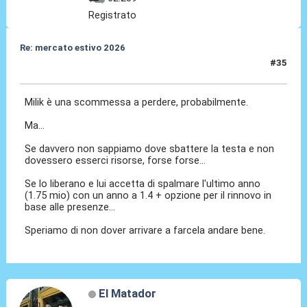
Registrato
Re: mercato estivo 2026
#35
26 Mar 2026, 15:46
Milik è una scommessa a perdere, probabilmente.
Ma...
Se davvero non sappiamo dove sbattere la testa e non
dovessero esserci risorse, forse forse...
Se lo liberano e lui accetta di spalmare l'ultimo anno
(1.75 mio) con un anno a 1.4 + opzione per il rinnovo in
base alle presenze...
Speriamo di non dover arrivare a farcela andare bene.
El Matador