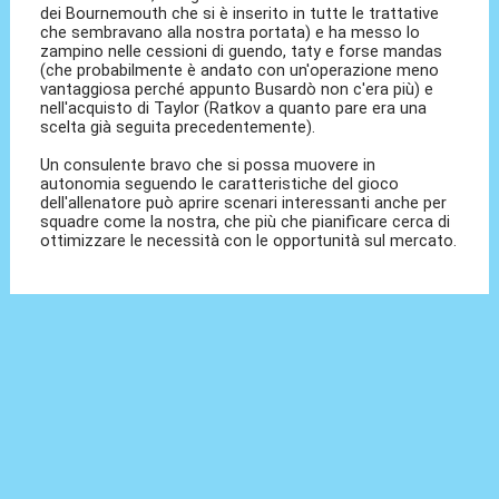
dei Bournemouth che si è inserito in tutte le trattative
che sembravano alla nostra portata) e ha messo lo
zampino nelle cessioni di guendo, taty e forse mandas
(che probabilmente è andato con un'operazione meno
vantaggiosa perché appunto Busardò non c'era più) e
nell'acquisto di Taylor (Ratkov a quanto pare era una
scelta già seguita precedentemente).
Un consulente bravo che si possa muovere in
autonomia seguendo le caratteristiche del gioco
dell'allenatore può aprire scenari interessanti anche per
squadre come la nostra, che più che pianificare cerca di
ottimizzare le necessità con le opportunità sul mercato.