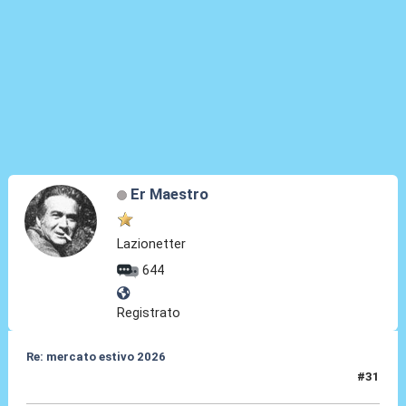
Er Maestro
Lazionetter
644
Registrato
Re: mercato estivo 2026
#31
26 Mar 2026, 15:22