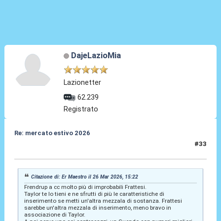
DajeLazioMia
Lazionetter
62.239
Registrato
Re: mercato estivo 2026
#33
26 Mar 2026, 15:32
Citazione di: Er Maestro il 26 Mar 2026, 15:22
Frendrup a cc molto più di improbabili Frattesi.
Taylor te lo tieni e ne sfrutti di più le caratteristiche di
inserimento se metti un'altra mezzala di sostanza. Frattesi
sarebbe un'altra mezzala di inserimento, meno bravo in
associazione di Taylor.