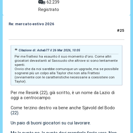
62.239
Registrato
Re: mercato estivo 2026
#25
26 Mar 2026, 10:20
Citazione di: Achab77 il 26 Mar 2026, 10:05
Per me frattesi ha esaurito il suo momento d'oro. Come altri
giocatori devastanti al Sassuolo che altrove si sono lentamente
spenti.
Ovvio che da noi sarebbe comunque un upgrade, ma se possibile
sognerei più un colpo alla Taylor che non alla Frattesi
(ovviamente con le caratteristiche necessarie a coesistere con
Taylor).
Per me Resink (22), già scritto, è un nome da Lazio di
oggi a centrocampo.
Come terzino destro va bene anche Sjøvold del Bodo
(22).
Un paio di buoni giocatori su cui lavorare.