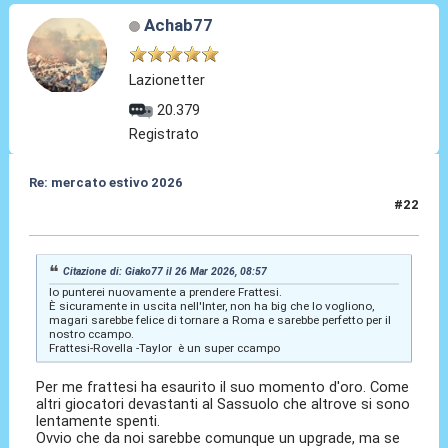
Achab77
Lazionetter
20.379
Registrato
Re: mercato estivo 2026
#22
26 Mar 2026, 10:05
Citazione di: Giako77 il 26 Mar 2026, 08:57
Io punterei nuovamente a prendere Frattesi.
È sicuramente in uscita nell'Inter, non ha big che lo vogliono,
magari sarebbe felice di tornare a Roma e sarebbe perfetto per il
nostro ccampo.
Frattesi-Rovella -Taylor è un super ccampo
Per me frattesi ha esaurito il suo momento d'oro. Come
altri giocatori devastanti al Sassuolo che altrove si sono
lentamente spenti.
Ovvio che da noi sarebbe comunque un upgrade, ma se