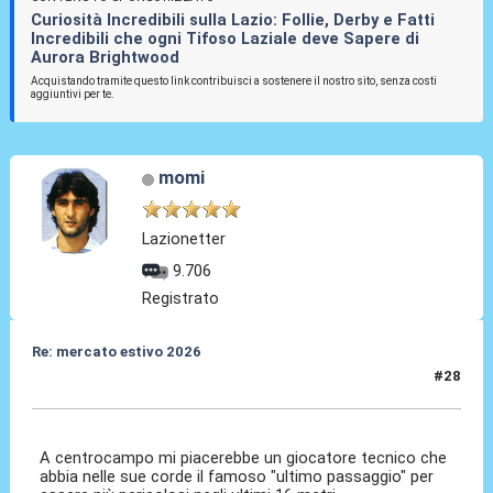
Curiosità Incredibili sulla Lazio: Follie, Derby e Fatti
Incredibili che ogni Tifoso Laziale deve Sapere di
Aurora Brightwood
Acquistando tramite questo link contribuisci a sostenere il nostro sito, senza costi
aggiuntivi per te.
momi
Lazionetter
9.706
Registrato
Re: mercato estivo 2026
#28
26 Mar 2026, 12:33
A centrocampo mi piacerebbe un giocatore tecnico che
abbia nelle sue corde il famoso "ultimo passaggio" per