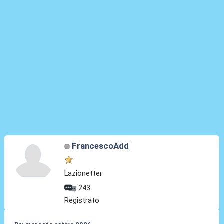
FrancescoAdd
Lazionetter
243
Registrato