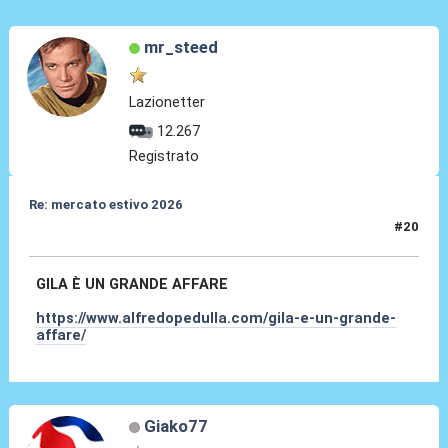
mr_steed
Lazionetter
12.267
Registrato
Re: mercato estivo 2026
#20
26 Mar 2026, 03:06
GILA È UN GRANDE AFFARE
https://www.alfredopedulla.com/gila-e-un-grande-
affare/
Giako77