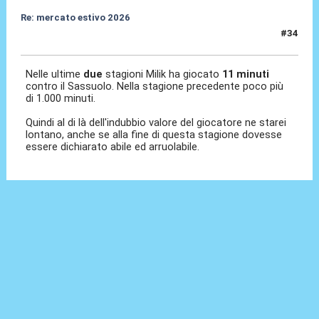
Re: mercato estivo 2026
#34
26 Mar 2026, 15:33
Nelle ultime
due
stagioni Milik ha giocato
11 minuti
contro il Sassuolo. Nella stagione precedente poco più
di 1.000 minuti.
Quindi al di là dell'indubbio valore del giocatore ne starei
lontano, anche se alla fine di questa stagione dovesse
essere dichiarato abile ed arruolabile.