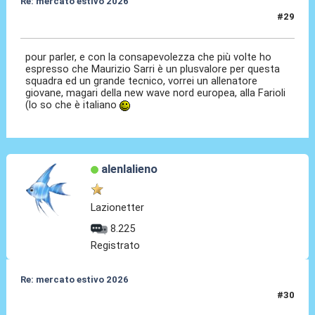
Re: mercato estivo 2026
#29
26 Mar 2026, 14:19
pour parler, e con la consapevolezza che più volte ho
espresso che Maurizio Sarri è un plusvalore per questa
squadra ed un grande tecnico, vorrei un allenatore
giovane, magari della new wave nord europea, alla Farioli
(lo so che è italiano
alenlalieno
Lazionetter
8.225
Registrato
Re: mercato estivo 2026
#30
26 Mar 2026, 14:34