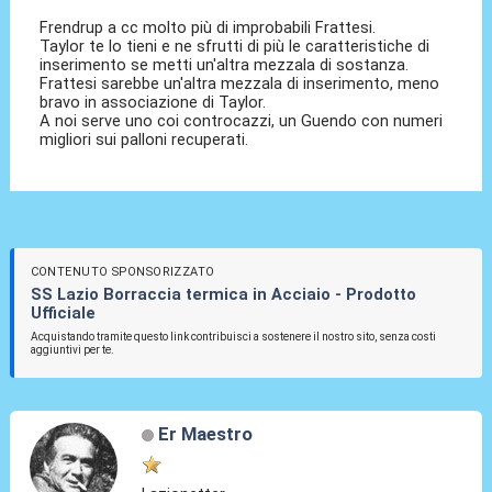
Frendrup a cc molto più di improbabili Frattesi.
Taylor te lo tieni e ne sfrutti di più le caratteristiche di
inserimento se metti un'altra mezzala di sostanza.
Frattesi sarebbe un'altra mezzala di inserimento, meno
bravo in associazione di Taylor.
A noi serve uno coi controcazzi, un Guendo con numeri
migliori sui palloni recuperati.
CONTENUTO SPONSORIZZATO
SS Lazio Borraccia termica in Acciaio - Prodotto
Ufficiale
Acquistando tramite questo link contribuisci a sostenere il nostro sito, senza costi
aggiuntivi per te.
Er Maestro