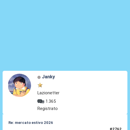
Janky
Lazionetter
1.365
Registrato
Re: mercato estivo 2026
#2762