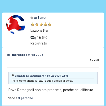
arturo
Lazionetter
16.540
Registrato
Re: mercato estivo 2026
#2760
03 Giu 2026, 23:40
Citazione di: Superlazio74 il 03 Giu 2026, 22:16
Poi ci sono anche le letture sugli angoli al derby...
Dove Romagnoli non era presente, perché squalificato...
Piace a
3 persone
.