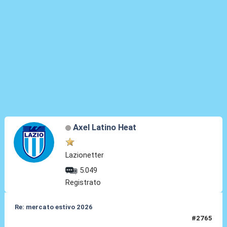
Axel Latino Heat
Lazionetter
5.049
Registrato
Re: mercato estivo 2026
#2765
04 Giu 2026, 01:40