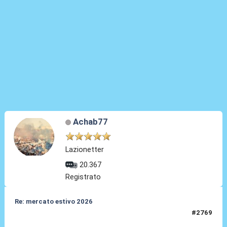
Achab77
Lazionetter
20.367
Registrato
Re: mercato estivo 2026
#2769
04 Giu 2026, 07:35