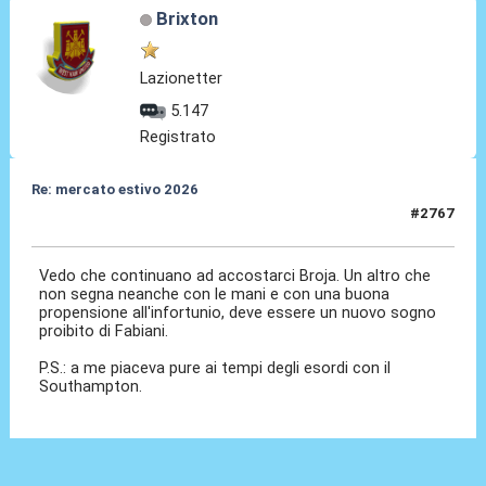
Brixton
Lazionetter
5.147
Registrato
Re: mercato estivo 2026
#2767
04 Giu 2026, 07:20
Vedo che continuano ad accostarci Broja. Un altro che
non segna neanche con le mani e con una buona
propensione all'infortunio, deve essere un nuovo sogno
proibito di Fabiani.
P.S.: a me piaceva pure ai tempi degli esordi con il
Southampton.