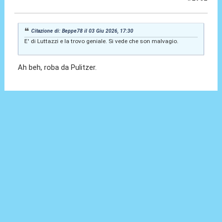
04 Giu 2026, 01:05
Citazione di: Beppe78 il 03 Giu 2026, 17:30
E' di Luttazzi e la trovo geniale. Si vede che son malvagio.
Ah beh, roba da Pulitzer.