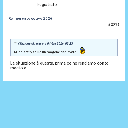
Registrato
Re: mercato estivo 2026
#2776
04 Giu 2026, 08:29
Citazione di: arturo il 04 Giu 2026, 08:23
Mi hai fatto salire un magone che levate...
La situazione è questa, prima ce ne rendiamo conto,
meglio è.