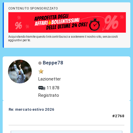
CONTENUTO SPONSORIZZATO
Acquistando tramite questo link contribuisci a sostenere il nostro sito, senza costi
aggiuntivi per te.
Beppe78
Lazionetter
11.878
Registrato
Re: mercato estivo 2026
#2768
04 Giu 2026, 07:30