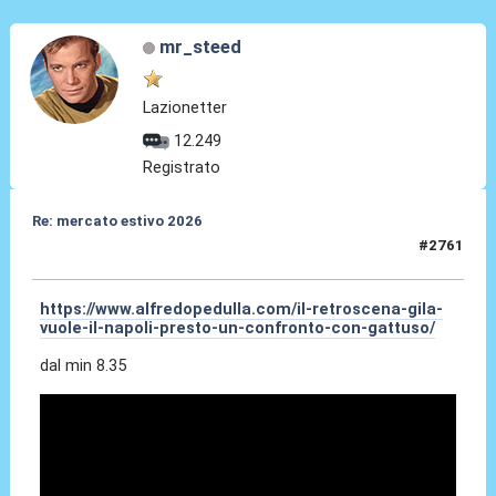
mr_steed
Lazionetter
12.249
Registrato
Re: mercato estivo 2026
#2761
04 Giu 2026, 00:39
https://www.alfredopedulla.com/il-retroscena-gila-
vuole-il-napoli-presto-un-confronto-con-gattuso/
dal min 8.35