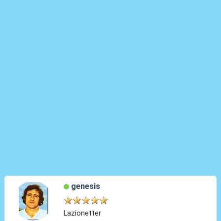
genesis
Lazionetter