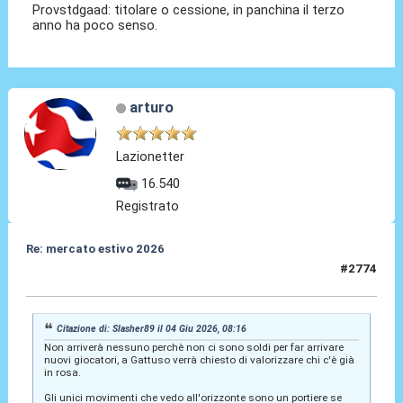
Provstdgaad: titolare o cessione, in panchina il terzo
anno ha poco senso.
arturo
Lazionetter
16.540
Registrato
Re: mercato estivo 2026
#2774
04 Giu 2026, 08:23
Citazione di: Slasher89 il 04 Giu 2026, 08:16
Non arriverà nessuno perchè non ci sono soldi per far arrivare
nuovi giocatori, a Gattuso verrà chiesto di valorizzare chi c'è già
in rosa.
Gli unici movimenti che vedo all'orizzonte sono un portiere se