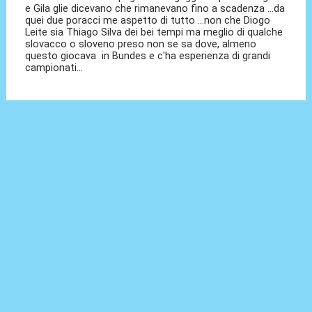
e Gila glie dicevano che rimanevano fino a scadenza ...da
quei due poracci me aspetto di tutto ...non che Diogo
Leite sia Thiago Silva dei bei tempi ma meglio di qualche
slovacco o sloveno preso non se sa dove, almeno
questo giocava in Bundes e c'ha esperienza di grandi
campionati...