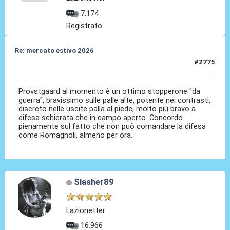
7.174
Registrato
Re: mercato estivo 2026
#2775
04 Giu 2026, 08:25
Provstgaard al momento è un ottimo stopperone "da
guerra", bravissimo sulle palle alte, potente nei contrasti,
discreto nelle uscite palla al piede, molto più bravo a
difesa schierata che in campo aperto. Concordo
pienamente sul fatto che non può comandare la difesa
come Romagnoli, almeno per ora.
Slasher89
Lazionetter
16.966