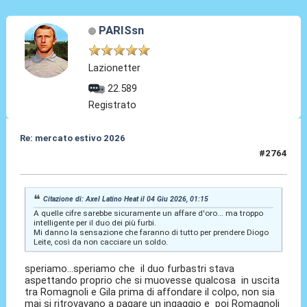
PARISsn
Lazionetter
22.589
Registrato
Re: mercato estivo 2026
#2764
04 Giu 2026, 01:27
Citazione di: Axel Latino Heat il 04 Giu 2026, 01:15
A quelle cifre sarebbe sicuramente un affare d'oro... ma troppo
intelligente per il duo dei più furbi.
Mi danno la sensazione che faranno di tutto per prendere Diogo
Leite, così da non cacciare un soldo.
speriamo...speriamo che il duo furbastri stava
aspettando proprio che si muovesse qualcosa in uscita
tra Romagnoli e Gila prima di affondare il colpo, non sia
mai si ritrovavano a pagare un ingaggio e poi Romagnoli