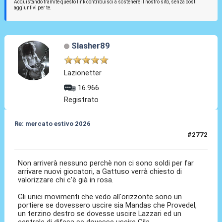
Acquistando tramite questo link contribuisci a sostenere il nostro sito, senza costi
aggiuntivi per te.
Slasher89
Lazionetter
16.966
Registrato
Re: mercato estivo 2026
#2772
04 Giu 2026, 08:16
Non arriverà nessuno perchè non ci sono soldi per far
arrivare nuovi giocatori, a Gattuso verrà chiesto di
valorizzare chi c'è già in rosa.
Gli unici movimenti che vedo all'orizzonte sono un
portiere se dovessero uscire sia Mandas che Provedel,
un terzino destro se dovesse uscire Lazzari ed un