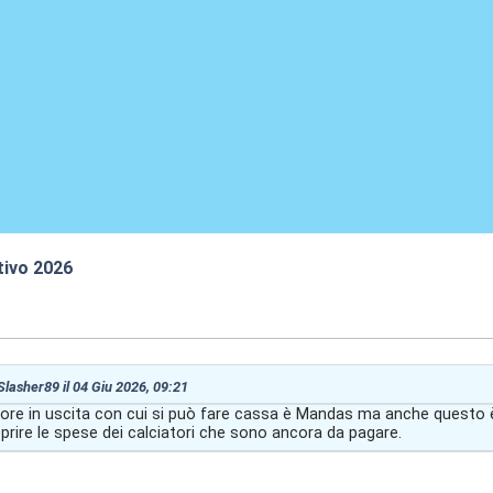
tivo 2026
:26
 Slasher89 il 04 Giu 2026, 09:21
atore in uscita con cui si può fare cassa è Mandas ma anche questo 
prire le spese dei calciatori che sono ancora da pagare.