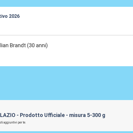
tivo 2026
:32
lian Brandt (30 anni)
LAZIO - Prodotto Ufficiale - misura 5-300 g
ti aggiuntivi per te.