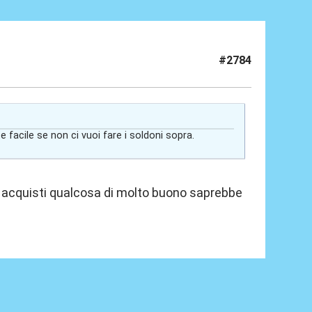
#2784
 facile se non ci vuoi fare i soldoni sopra.
i acquisti qualcosa di molto buono saprebbe