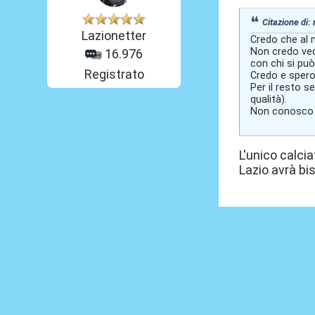
Citazione di:
Lazionetter
Credo che al 
Non credo ved
16.976
con chi si può 
Registrato
Credo e spero 
Per il resto 
qualità).
Non conosco n
L'unico calci
Lazio avrà bi