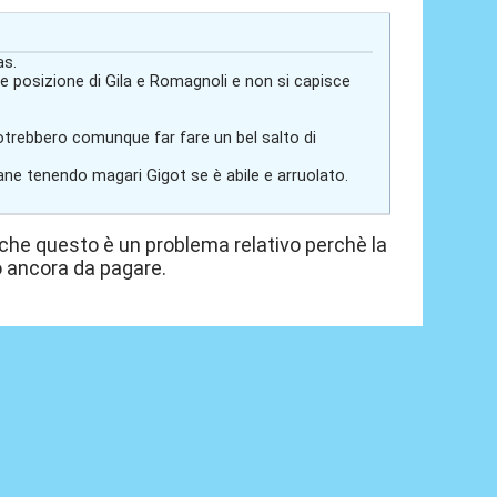
as.
e posizione di Gila e Romagnoli e non si capisce
otrebbero comunque far fare un bel salto di
ne tenendo magari Gigot se è abile e arruolato.
nche questo è un problema relativo perchè la
o ancora da pagare.