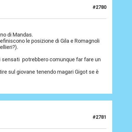
#2780
rno di Mandas.
finiscono le posizione di Gila e Romagnoli
llieri?).
ti sensati potrebbero comunque far fare un
ire sul giovane tenendo magari Gigot se è
#2781