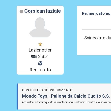
Corsican laziale
Re: mercato es
04 Giu 2026, 09
Svincolato Ju
Lazionetter
2.851
Registrato
CONTENUTO SPONSORIZZATO
Mondo Toys - Pallone da Calcio Cucito S.S. 
Acquistando tramite questo link contribuisci a sostenere il nostro sito, senza cos