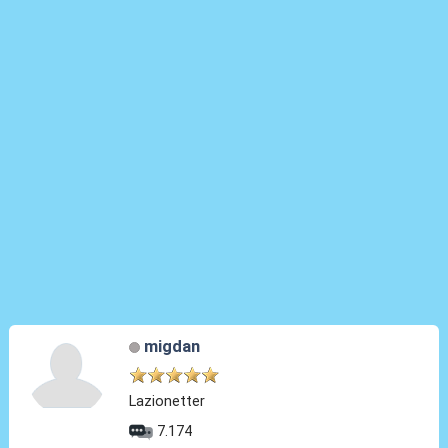
migdan
Lazionetter
7.174