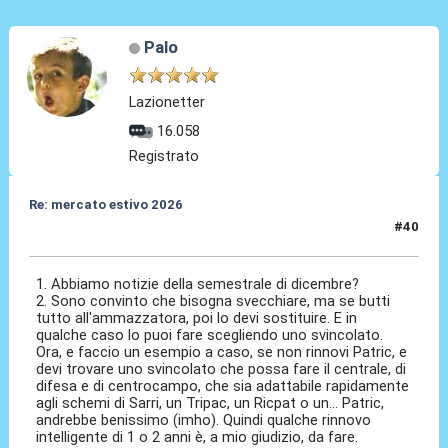
Palo
Lazionetter
16.058
Registrato
Re: mercato estivo 2026
#40
26 Mar 2026, 17:58
1. Abbiamo notizie della semestrale di dicembre?
2. Sono convinto che bisogna svecchiare, ma se butti
tutto all'ammazzatora, poi lo devi sostituire. E in
qualche caso lo puoi fare scegliendo uno svincolato.
Ora, e faccio un esempio a caso, se non rinnovi Patric, e
devi trovare uno svincolato che possa fare il centrale, di
difesa e di centrocampo, che sia adattabile rapidamente
agli schemi di Sarri, un Tripac, un Ricpat o un... Patric,
andrebbe benissimo (imho). Quindi qualche rinnovo
intelligente di 1 o 2 anni è, a mio giudizio, da fare.