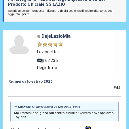
Prodotto Ufficiale SS LAZIO
Acquistando tramite questo link contribuisci a sostenere il nostro sito, senza costi
aggiuntivi per te.
DajeLazioMia
Lazionetter
62.235
Registrato
Re: mercato estivo 2026
#44
26 Mar 2026, 21:06
Citazione di: Adler Nest il 26 Mar 2026, 19:34
Ma Frattesi non gioca sul centro sinistra? Ovvero dove abbiamo
Taylor?!