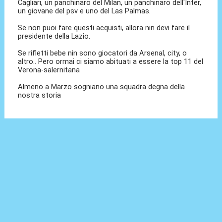
Cagliari, un panchinaro del Milan, un panchinaro dell'Inter,
un giovane del psv e uno del Las Palmas.
Se non puoi fare questi acquisti, allora nin devi fare il
presidente della Lazio.
Se rifletti bebe nin sono giocatori da Arsenal, city, o
altro.. Pero ormai ci siamo abituati a essere la top 11 del
Verona-salernitana
Almeno a Marzo sogniano una squadra degna della
nostra storia