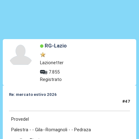
RG-Lazio
Lazionetter
7.855
Registrato
Re: mercato estivo 2026
#47
27 Mar 2026, 09:29
Provedel
Palestra - - Gila--Romagnoli - - Pedraza