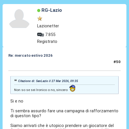
RG-Lazio
Lazionetter
7.855
Registrato
Re: mercato estivo 2026
#50
27 Mar 2026, 09:44
Citazione di: SanLazio il 27 Mar 2026, 09:35
Non so se sei Ironico o no, sincero
Si e no
Ti sembra assurdo fare una campagna di rafforzamento
di queston tipo?
Siamo arrivati che è utopico prendere un giocatore del