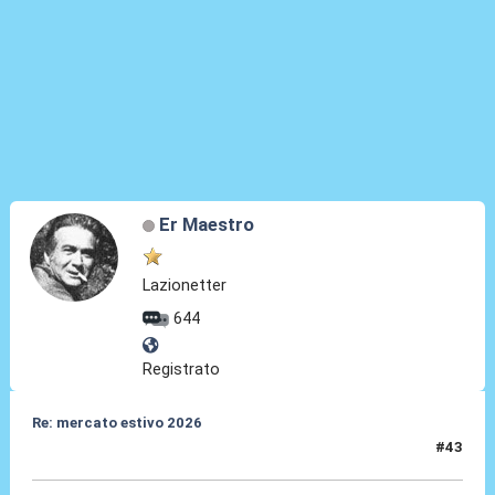
Er Maestro
Lazionetter
644
Registrato
Re: mercato estivo 2026
#43
26 Mar 2026, 20:37