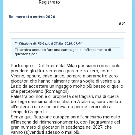
Registrato
Re: mercato estivo 2026
#51
27 Mar 2026, 09:52
Citazione di: RG-Lazio il 27 Mar 2026, 09:44
Ti sembra assurdo fare una campagna di rafforzamento di
queston tipo?
Purtroppo sì. Dall'Inter e dal Milan possiamo ormai solo
prendere gli ultratrentenni a parametro zero, come
Vecino, oppure, caso unico, sempre a parametro zero
giocatori che hanno talmente tanta voglia di venire alla
Lazio da accettare un ingaggio molto più basso di quello
che percepivano (Romagnoli).
Palestra poi non è di proprietà del Cagliari, ma di quella
bottega carissima che si chiama Atalanta, sarà venduto
all'estero a cifre che potevamo permetterci solo ai
tempi di Cragnotti.
Senza qualificazione europea sarà l'ennesimo mercato
all'insegna del ridimensionamento, con l'aggravante del
gran numero di giocatori in scadenza nel 2027, che
vanno (s)venduti adesso o mai più.