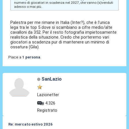
numero di giocatori in scadenza nel 2027, che vanno (s)venduti
adesso o mai più.
Palestra per me rimane in Italia (Inter?), che è l'unica
lega tra le top 5 dove si scambiano a cifre medio/alte
cavalloni da 352. Per il resto fotografia impietosamente
realistica della situazione. Credo che porteremo vari
giocatori a scadenza pur di mantenere un minimo di
ossatura (Gila).
Piace a
1 persona
.
SanLazio
Lazionetter
4.326
Registrato
Re: mercato estivo 2026