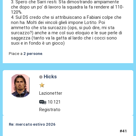
3. Spero che Sarri resti. Sta dimostrando ampiamente
che dopo un po' di lavoro la squadra la fa rendere al 110-
120%.
4. Sul DS credo che si attribuiscano a Fabiani colpe che
non ha. Molti dei vincoli glieli impone Lotito. Poi
ammetto che sta surcazzo (ops, si può dire, mi sta
surcazzo?) anche a me col suo eloquio e le sue perle di
saggezza (tanto va la gatta al lardo che i cocci sono
suoi e in fondo è un gioco)
Piace a
2 persone
.
Hicks
Lazionetter
10.121
Registrato
Re: mercato estivo 2026
#41
26 Mar 2026, 18:59