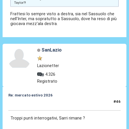
Taylor?!
Frattesi lo sempre visto a destra, sia nel Sassuolo che
nell'Inter, ma sopratutto a Sassuolo, dove ha reso di più
giocava mezz'ala destra.
SanLazio
Lazionetter
4.326
Registrato
Re: mercato estivo 2026
#46
27 Mar 2026, 09:10
Troppi punti interrogativi, Sarri rimane ?