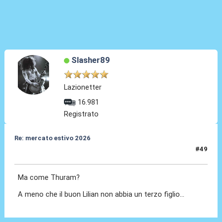
Slasher89
Lazionetter
16.981
Registrato
Re: mercato estivo 2026
#49
27 Mar 2026, 09:39
Ma come Thuram?
A meno che il buon Lilian non abbia un terzo figlio...