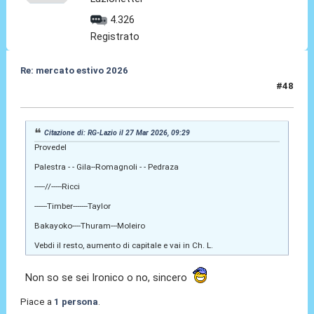
4.326
Registrato
Re: mercato estivo 2026
#48
27 Mar 2026, 09:35
Citazione di: RG-Lazio il 27 Mar 2026, 09:29
Provedel
Palestra - - Gila--Romagnoli - - Pedraza
-----//-----Ricci
------Timber-------Taylor
Bakayoko----Thuram---Moleiro
Vebdi il resto, aumento di capitale e vai in Ch. L.
Non so se sei Ironico o no, sincero
Piace a
1 persona
.