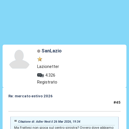
SanLazio
Lazionetter
4.326
Registrato
Re: mercato estivo 2026
#45
27 Mar 2026, 08:59
Citazione di: Adler Nest il 26 Mar 2026, 19:34
Ma Frattesi non gioca sul centro sinistra? Ovvero dove abbiamo