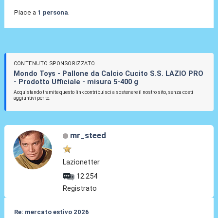
Piace a
1 persona
.
CONTENUTO SPONSORIZZATO
Mondo Toys - Pallone da Calcio Cucito S.S. LAZIO PRO
- Prodotto Ufficiale - misura 5-400 g
Acquistando tramite questo link contribuisci a sostenere il nostro sito, senza costi
aggiuntivi per te.
mr_steed
Lazionetter
12.254
Registrato
Re: mercato estivo 2026