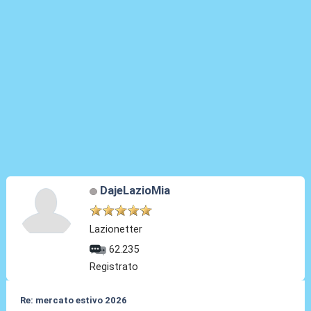
DajeLazioMia
Lazionetter
62.235
Registrato
Re: mercato estivo 2026