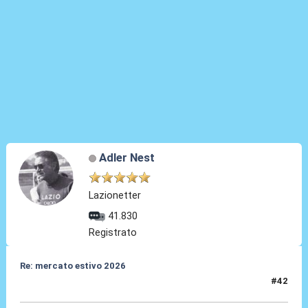
Adler Nest
Lazionetter
41.830
Registrato
Re: mercato estivo 2026
#42
26 Mar 2026, 19:34