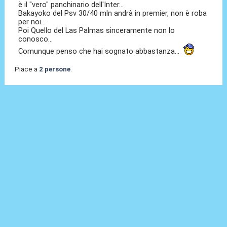
è il "vero" panchinario dell'Inter...
Bakayoko del Psv 30/40 mln andrà in premier, non è roba
per noi...
Poi Quello del Las Palmas sinceramente non lo
conosco...
Comunque penso che hai sognato abbastanza...
Piace a
2 persone
.