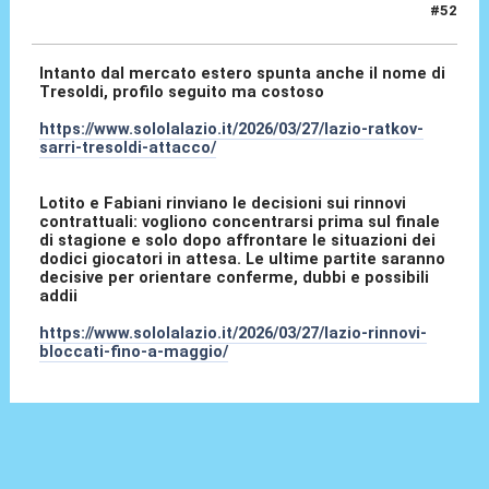
#52
27 Mar 2026, 10:06
Intanto dal mercato estero spunta anche il nome di
Tresoldi, profilo seguito ma costoso
https://www.sololalazio.it/2026/03/27/lazio-ratkov-
sarri-tresoldi-attacco/
Lotito e Fabiani rinviano le decisioni sui rinnovi
contrattuali: vogliono concentrarsi prima sul finale
di stagione e solo dopo affrontare le situazioni dei
dodici giocatori in attesa. Le ultime partite saranno
decisive per orientare conferme, dubbi e possibili
addii
https://www.sololalazio.it/2026/03/27/lazio-rinnovi-
bloccati-fino-a-maggio/