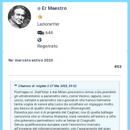
Er Maestro
Lazionetter
644
Registrato
Re: mercato estivo 2026
#53
27 Mar 2026, 10:30
Citazione di: migdan il 27 Mar 2026, 09:52
Purtroppo sì. Dall'Inter e dal Milan possiamo ormai solo prendere
gli ultratrentenni a parametro zero, come Vecino, oppure, caso
unico, sempre a parametro zero giocatori che hanno talmente
tanta voglia di venire alla Lazio da accettare un ingaggio molto
più basso di quello che percepivano (Romagnoli).
Palestra poi non è di proprietà del Cagliari, ma di quella bottega
carissima che si chiama Atalanta, sarà venduto all'estero a cifre
che potevamo permetterci solo ai tempi di Cragnotti.
Senza qualificazione europea sarà l'ennesimo mercato
all'insegna del ridimensionamento, con l'aggravante del gran